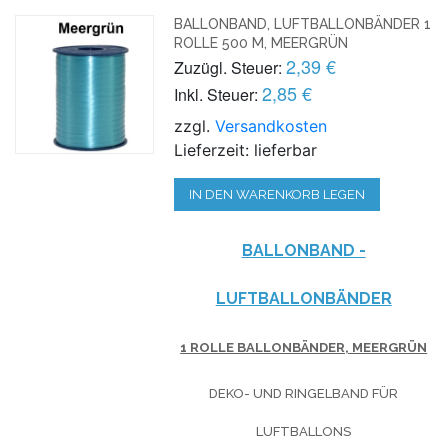
BALLONBAND, LUFTBALLONBÄNDER 1
ROLLE 500 M, MEERGRÜN
2,39 €
Zuzügl. Steuer:
2,85 €
Inkl. Steuer:
zzgl.
Versandkosten
Lieferzeit: lieferbar
IN DEN WARENKORB LEGEN
BALLONBAND -
LUFTBALLONBÄNDER
1 ROLLE BALLONBÄNDER, MEERGRÜN
DEKO- UND RINGELBAND FÜR
LUFTBALLONS