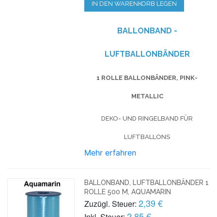
IN DEN WARENKORB LEGEN
BALLONBAND -
LUFTBALLONBÄNDER
1 ROLLE BALLONBÄNDER, PINK-
METALLIC
DEKO- UND RINGELBAND FÜR
LUFTBALLONS
Mehr erfahren
BALLONBAND, LUFTBALLONBÄNDER 1
ROLLE 500 M, AQUAMARIN
2,39 €
Zuzügl. Steuer:
2,85 €
Inkl. Steuer: