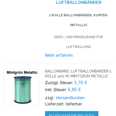
LUFTBALLONBÄNDER
1 ROLLE BALLONBÄNDER, KUPFER-
METALLIC
DEKO- UND RINGELBAND FÜR
LUFTBALLONS
Mehr erfahren
BALLONBAND, LUFTBALLONBÄNDER 1
ROLLE 400 M, MINTGRÜN METALLIC
5,76 €
Zuzügl. Steuer:
6,85 €
Inkl. Steuer:
zzgl.
Versandkosten
Lieferzeit: lieferbar
IN DEN WARENKORB LEGEN