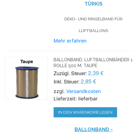
TÜRKIS
DEKO- UND RINGELBAND FÜR
LUFTBALLONS
Mehr erfahren
BALLONBAND, LUFTBALLONBÄNDER 1
ROLLE 500 M, TAUPE
2,39 €
Zuzügl. Steuer:
2,85 €
Inkl. Steuer:
zzgl.
Versandkosten
Lieferzeit: lieferbar
IN DEN WARENKORB LEGEN
BALLONBAND -