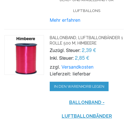
LUFTBALLONS
Mehr erfahren
BALLONBAND, LUFTBALLONBÄNDER 1
ROLLE 500 M, HIMBEERE
2,39 €
Zuzügl. Steuer:
2,85 €
Inkl. Steuer:
zzgl.
Versandkosten
Lieferzeit: lieferbar
IN DEN WARENKORB LEGEN
BALLONBAND -
LUFTBALLONBÄNDER