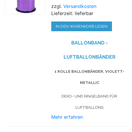
zzgl.
Versandkosten
Lieferzeit: lieferbar
IN DEN WARENKORB LEGEN
BALLONBAND -
LUFTBALLONBÄNDER
1 ROLLE BALLONBÄNDER, VIOLETT-
METALLIC
DEKO- UND RINGELBAND FÜR
LUFTBALLONS
Mehr erfahren