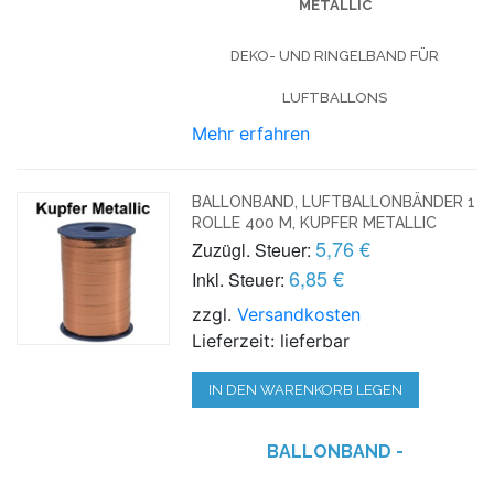
METALLIC
DEKO- UND RINGELBAND FÜR
LUFTBALLONS
Mehr erfahren
BALLONBAND, LUFTBALLONBÄNDER 1
ROLLE 400 M, KUPFER METALLIC
5,76 €
Zuzügl. Steuer:
6,85 €
Inkl. Steuer:
zzgl.
Versandkosten
Lieferzeit: lieferbar
IN DEN WARENKORB LEGEN
BALLONBAND -