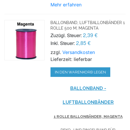
Mehr erfahren
BALLONBAND, LUFTBALLONBÄNDER 1
ROLLE 500 M, MAGENTA
2,39 €
Zuzügl. Steuer:
2,85 €
Inkl. Steuer:
zzgl.
Versandkosten
Lieferzeit: lieferbar
IN DEN WARENKORB LEGEN
BALLONBAND -
LUFTBALLONBÄNDER
1 ROLLE BALLONBÄNDER, MAGENTA
DEKO- UND RINGELBAND FÜR