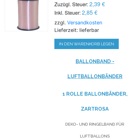
2,39 €
Zuzügl. Steuer:
2,85 €
Inkl. Steuer:
zzgl.
Versandkosten
Lieferzeit: lieferbar
IN DEN WARENKORB LEGEN
BALLONBAND -
LUFTBALLONBÄNDER
1 ROLLE BALLONBÄNDER,
ZARTROSA
DEKO- UND RINGELBAND FÜR
LUFTBALLONS