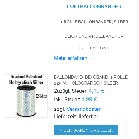
LUFTBALLONBÄNDER
1 ROLLE BALLONBÄNDER, SILBER
DEKO- UND RINGELBAND FÜR
LUFTBALLONS
Mehr erfahren
BALLONBAND, DEKOBAND, 1 ROLLE
225 M, HOLOGRAFISCH SILBER
4,19 €
Zuzügl. Steuer:
4,99 €
Inkl. Steuer:
zzgl.
Versandkosten
Lieferzeit: lieferbar
IN DEN WARENKORB LEGEN