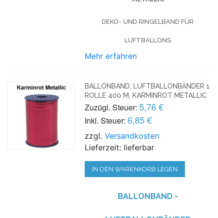
DEKO- UND RINGELBAND FÜR
LUFTBALLONS
Mehr erfahren
BALLONBAND, LUFTBALLONBÄNDER 1
ROLLE 400 M, KARMINROT METALLIC
5,76 €
Zuzügl. Steuer:
6,85 €
Inkl. Steuer:
zzgl.
Versandkosten
Lieferzeit: lieferbar
IN DEN WARENKORB LEGEN
BALLONBAND -