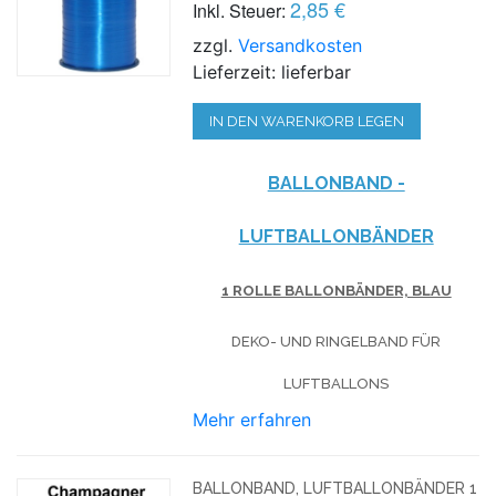
2,85 €
Inkl. Steuer:
zzgl.
Versandkosten
Lieferzeit: lieferbar
IN DEN WARENKORB LEGEN
BALLONBAND -
LUFTBALLONBÄNDER
1 ROLLE BALLONBÄNDER, BLAU
DEKO- UND RINGELBAND FÜR
LUFTBALLONS
Mehr erfahren
BALLONBAND, LUFTBALLONBÄNDER 1