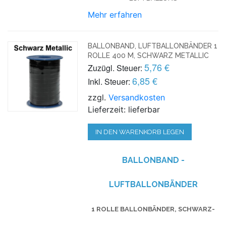
Mehr erfahren
BALLONBAND, LUFTBALLONBÄNDER 1
ROLLE 400 M, SCHWARZ METALLIC
5,76 €
Zuzügl. Steuer:
6,85 €
Inkl. Steuer:
zzgl.
Versandkosten
Lieferzeit: lieferbar
IN DEN WARENKORB LEGEN
BALLONBAND -
LUFTBALLONBÄNDER
1 ROLLE BALLONBÄNDER, SCHWARZ-