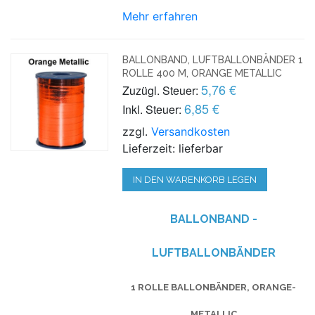
Mehr erfahren
BALLONBAND, LUFTBALLONBÄNDER 1
ROLLE 400 M, ORANGE METALLIC
5,76 €
Zuzügl. Steuer:
6,85 €
Inkl. Steuer:
zzgl.
Versandkosten
Lieferzeit: lieferbar
IN DEN WARENKORB LEGEN
BALLONBAND -
LUFTBALLONBÄNDER
1 ROLLE BALLONBÄNDER, ORANGE-
METALLIC