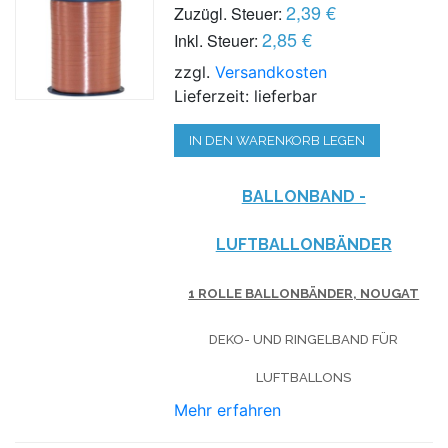
2,39 €
Zuzügl. Steuer:
2,85 €
Inkl. Steuer:
zzgl.
Versandkosten
Lieferzeit: lieferbar
IN DEN WARENKORB LEGEN
BALLONBAND -
LUFTBALLONBÄNDER
1 ROLLE BALLONBÄNDER, NOUGAT
DEKO- UND RINGELBAND FÜR
LUFTBALLONS
Mehr erfahren