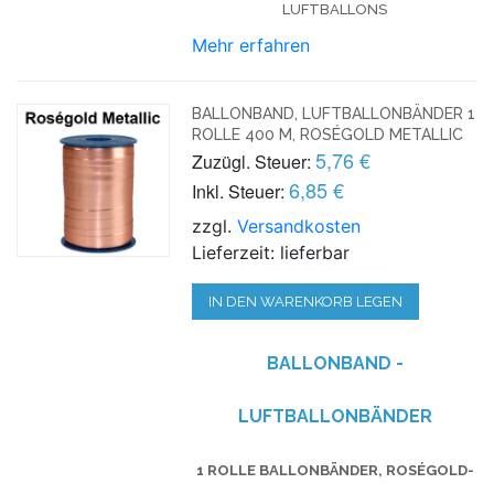
LUFTBALLONS
Mehr erfahren
BALLONBAND, LUFTBALLONBÄNDER 1
ROLLE 400 M, ROSÉGOLD METALLIC
5,76 €
Zuzügl. Steuer:
6,85 €
Inkl. Steuer:
zzgl.
Versandkosten
Lieferzeit: lieferbar
IN DEN WARENKORB LEGEN
BALLONBAND -
LUFTBALLONBÄNDER
1 ROLLE BALLONBÄNDER, ROSÉGOLD-