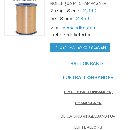
ROLLE 500 M, CHAMPAGNER
2,39 €
Zuzügl. Steuer:
2,85 €
Inkl. Steuer:
zzgl.
Versandkosten
Lieferzeit: lieferbar
IN DEN WARENKORB LEGEN
BALLONBAND -
LUFTBALLONBÄNDER
1 ROLLE BALLONBÄNDER,
CHAMPAGNER
DEKO- UND RINGELBAND FÜR
LUFTBALLONS