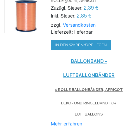
ROLLE 500 M, APRICOT
2,39 €
Zuzügl. Steuer:
2,85 €
Inkl. Steuer:
zzgl.
Versandkosten
Lieferzeit: lieferbar
IN DEN WARENKORB LEGEN
BALLONBAND -
LUFTBALLONBÄNDER
1 ROLLE BALLONBÄNDER, APRICOT
DEKO- UND RINGELBAND FÜR
LUFTBALLONS
Mehr erfahren