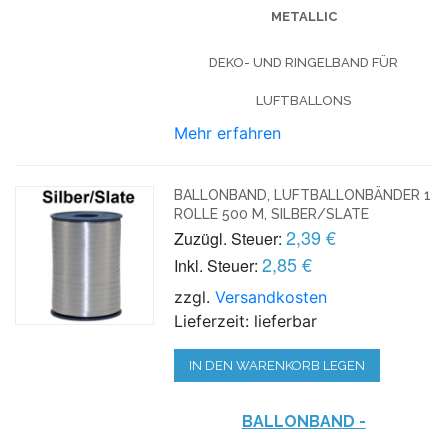
METALLIC
DEKO- UND RINGELBAND FÜR
LUFTBALLONS
Mehr erfahren
BALLONBAND, LUFTBALLONBÄNDER 1
ROLLE 500 M, SILBER/SLATE
2,39 €
Zuzügl. Steuer:
2,85 €
Inkl. Steuer:
zzgl.
Versandkosten
Lieferzeit: lieferbar
IN DEN WARENKORB LEGEN
BALLONBAND -