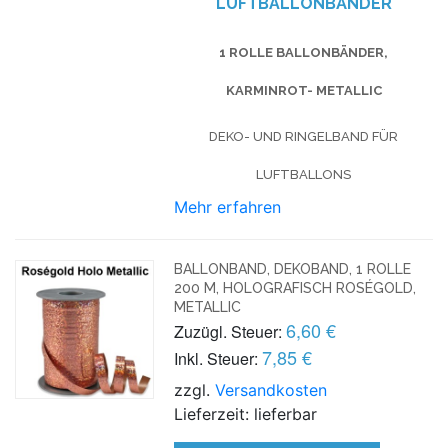
LUFTBALLONBÄNDER
1 ROLLE BALLONBÄNDER,
KARMINROT- METALLIC
DEKO- UND RINGELBAND FÜR
LUFTBALLONS
Mehr erfahren
BALLONBAND, DEKOBAND, 1 ROLLE
200 M, HOLOGRAFISCH ROSÉGOLD,
METALLIC
6,60 €
Zuzügl. Steuer:
7,85 €
Inkl. Steuer:
zzgl.
Versandkosten
Lieferzeit: lieferbar