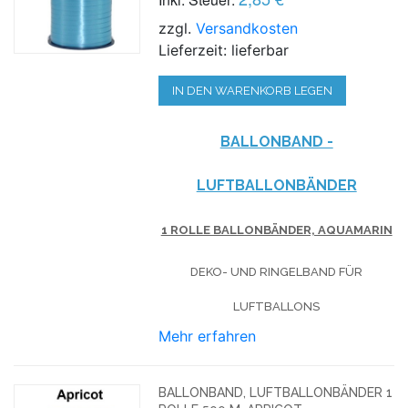
zzgl.
Versandkosten
Lieferzeit: lieferbar
IN DEN WARENKORB LEGEN
BALLONBAND -
LUFTBALLONBÄNDER
1 ROLLE BALLONBÄNDER, AQUAMARIN
DEKO- UND RINGELBAND FÜR
LUFTBALLONS
Mehr erfahren
BALLONBAND, LUFTBALLONBÄNDER 1