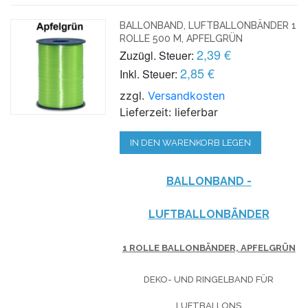
BALLONBAND, LUFTBALLONBÄNDER 1
ROLLE 500 M, APFELGRÜN
2,39 €
Zuzügl. Steuer:
2,85 €
Inkl. Steuer:
zzgl.
Versandkosten
Lieferzeit: lieferbar
IN DEN WARENKORB LEGEN
BALLONBAND -
LUFTBALLONBÄNDER
1 ROLLE BALLONBÄNDER, APFELGRÜN
DEKO- UND RINGELBAND FÜR
LUFTBALLONS