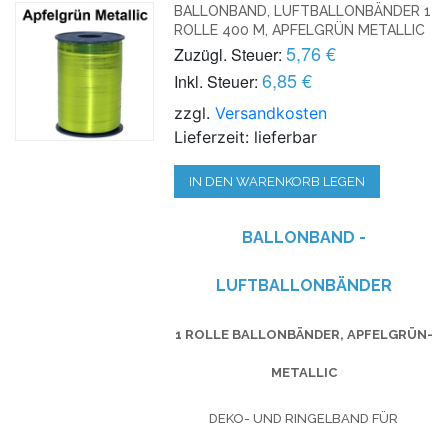
BALLONBAND, LUFTBALLONBÄNDER 1
ROLLE 400 M, APFELGRÜN METALLIC
5,76 €
Zuzügl. Steuer:
6,85 €
Inkl. Steuer:
zzgl.
Versandkosten
Lieferzeit: lieferbar
IN DEN WARENKORB LEGEN
BALLONBAND -
LUFTBALLONBÄNDER
1 ROLLE BALLONBÄNDER, APFELGRÜN-
METALLIC
DEKO- UND RINGELBAND FÜR