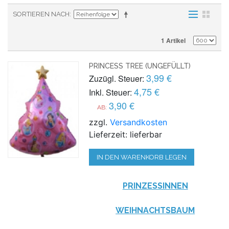
SORTIEREN NACH
1 Artikel
PRINCESS TREE (UNGEFÜLLT)
3,99 €
Zuzügl. Steuer:
4,75 €
Inkl. Steuer:
3,90 €
AB:
zzgl.
Versandkosten
Lieferzeit: lieferbar
IN DEN WARENKORB LEGEN
PRINZESSINNEN
WEIHNACHTSBAUM