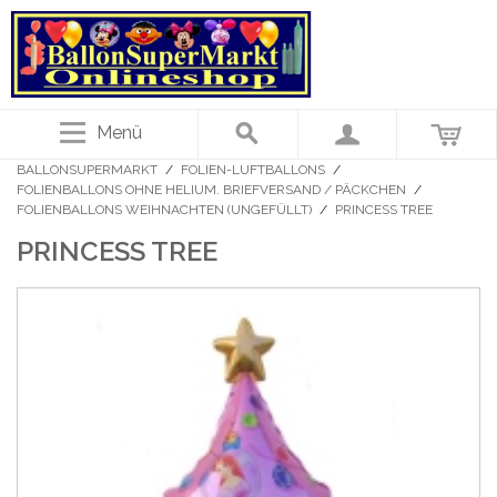
Menü
BALLONSUPERMARKT
/
FOLIEN-LUFTBALLONS
/
FOLIENBALLONS OHNE HELIUM. BRIEFVERSAND / PÄCKCHEN
/
FOLIENBALLONS WEIHNACHTEN (UNGEFÜLLT)
/
PRINCESS TREE
PRINCESS TREE