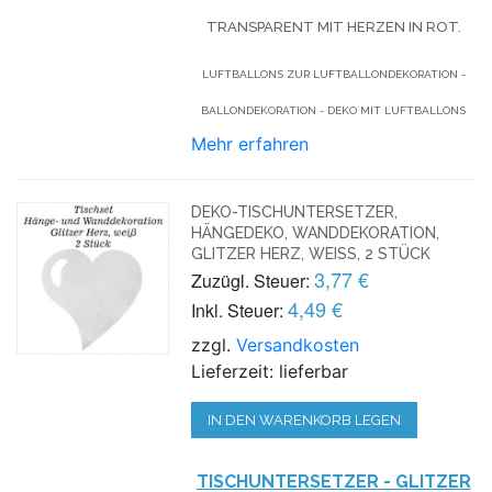
TRANSPARENT MIT HERZEN IN ROT.
LUFTBALLONS ZUR LUFTBALLONDEKORATION -
BALLONDEKORATION - DEKO MIT LUFTBALLONS
Mehr erfahren
DEKO-TISCHUNTERSETZER,
HÄNGEDEKO, WANDDEKORATION,
GLITZER HERZ, WEISS, 2 STÜCK
3,77 €
Zuzügl. Steuer:
4,49 €
Inkl. Steuer:
zzgl.
Versandkosten
Lieferzeit: lieferbar
IN DEN WARENKORB LEGEN
TISCHUNTERSETZER - GLITZER