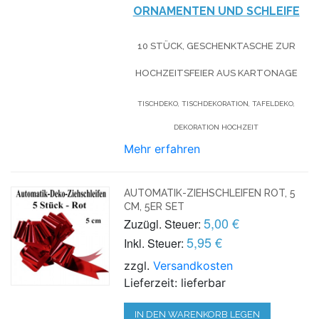
ORNAMENTEN UND SCHLEIFE
10 STÜCK, GESCHENKTASCHE ZUR
HOCHZEITSFEIER AUS KARTONAGE
TISCHDEKO, TISCHDEKORATION, TAFELDEKO,
DEKORATION HOCHZEIT
Mehr erfahren
AUTOMATIK-ZIEHSCHLEIFEN ROT, 5
CM, 5ER SET
5,00 €
Zuzügl. Steuer:
5,95 €
Inkl. Steuer:
zzgl.
Versandkosten
Lieferzeit: lieferbar
IN DEN WARENKORB LEGEN