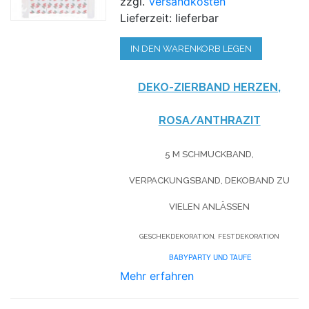
zzgl.
Versandkosten
Lieferzeit: lieferbar
IN DEN WARENKORB LEGEN
DEKO-ZIERBAND HERZEN,
ROSA/ANTHRAZIT
5 M SCHMUCKBAND,
VERPACKUNGSBAND, DEKOBAND ZU
VIELEN ANLÄSSEN
GESCHEKDEKORATION, FESTDEKORATION
BABYPARTY UND TAUFE
Mehr erfahren