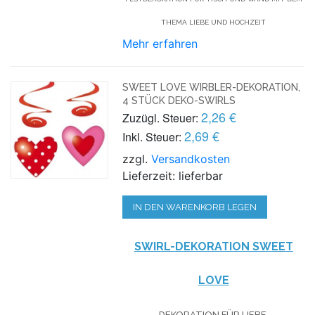
THEMA LIEBE UND HOCHZEIT
Mehr erfahren
SWEET LOVE WIRBLER-DEKORATION,
4 STÜCK DEKO-SWIRLS
2,26 €
Zuzügl. Steuer:
2,69 €
Inkl. Steuer:
zzgl.
Versandkosten
Lieferzeit: lieferbar
IN DEN WARENKORB LEGEN
SWIRL-DEKORATION SWEET
LOVE
DEKORATION FÜR LIEBE,