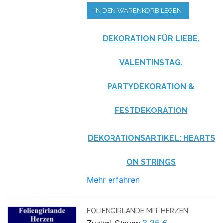
IN DEN WARENKORB LEGEN
DEKORATION FÜR LIEBE,
VALENTINSTAG.
PARTYDEKORATION &
FESTDEKORATION
DEKORATIONSARTIKEL: HEARTS
ON STRINGS
Mehr erfahren
FOLIENGIRLANDE MIT HERZEN
3,35 €
Zuzügl. Steuer: