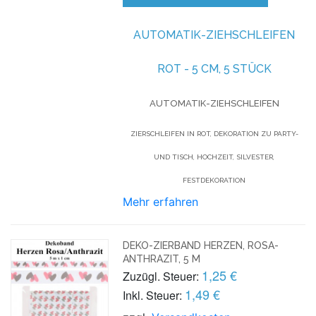
AUTOMATIK-ZIEHSCHLEIFEN
ROT - 5 CM, 5 STÜCK
AUTOMATIK-ZIEHSCHLEIFEN
ZIERSCHLEIFEN IN ROT, DEKORATION ZU PARTY-
UND TISCH, HOCHZEIT, SILVESTER,
FESTDEKORATION
Mehr erfahren
DEKO-ZIERBAND HERZEN, ROSA-
ANTHRAZIT, 5 M
1,25 €
Zuzügl. Steuer:
1,49 €
Inkl. Steuer: