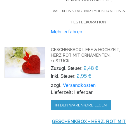
VALENTINSTAG. PARTYDEKORATION &
FESTDEKORATION
Mehr erfahren
GESCHENKBOX LIEBE & HOCHZEIT,
HERZ ROT MIT ORNAMENTEN,
10STÜCK
2,48 €
Zuzügl. Steuer:
2,95 €
Inkl. Steuer:
zzgl.
Versandkosten
Lieferzeit: lieferbar
IN DEN WARENKORB LEGEN
GESCHENKBOX - HERZ, ROT MIT