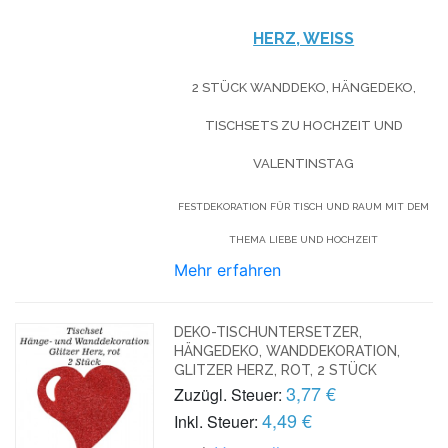
HERZ, WEISS
2 STÜCK WANDDEKO, HÄNGEDEKO,
TISCHSETS ZU HOCHZEIT UND
VALENTINSTAG
FESTDEKORATION FÜR TISCH UND RAUM MIT DEM
THEMA LIEBE UND HOCHZEIT
Mehr erfahren
DEKO-TISCHUNTERSETZER,
HÄNGEDEKO, WANDDEKORATION,
GLITZER HERZ, ROT, 2 STÜCK
3,77 €
Zuzügl. Steuer:
4,49 €
Inkl. Steuer: