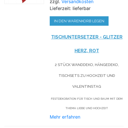
zzgl.
Versandkosten
Lieferzeit: lieferbar
IN DEN WARENKORB LEGEN
TISCHUNTERSETZER - GLITZER
HERZ, ROT
2 STÜCK WANDDEKO, HÄNGEDEKO,
TISCHSETS ZU HOCHZEIT UND
VALENTINSTAG
FESTDEKORATION FÜR TISCH UND RAUM MIT DEM
THEMA LIEBE UND HOCHZEIT
Mehr erfahren