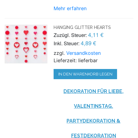
Mehr erfahren
HANGING GLITTER HEARTS
4,11 €
Zuzügl. Steuer:
4,89 €
Inkl. Steuer:
zzgl.
Versandkosten
Lieferzeit: lieferbar
IN DEN WARENKORB LEGEN
DEKORATION FÜR LIEBE,
VALENTINSTAG.
PARTYDEKORATION &
FESTDEKORATION