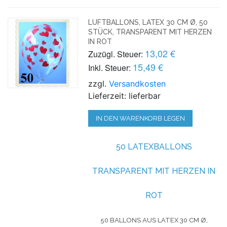
LUFTBALLONS, LATEX 30 CM Ø, 50
STÜCK, TRANSPARENT MIT HERZEN
IN ROT
13,02 €
Zuzügl. Steuer:
15,49 €
Inkl. Steuer:
zzgl.
Versandkosten
Lieferzeit: lieferbar
IN DEN WARENKORB LEGEN
50 LATEXBALLONS
TRANSPARENT MIT HERZEN IN
ROT
50 BALLONS AUS LATEX 30 CM Ø,