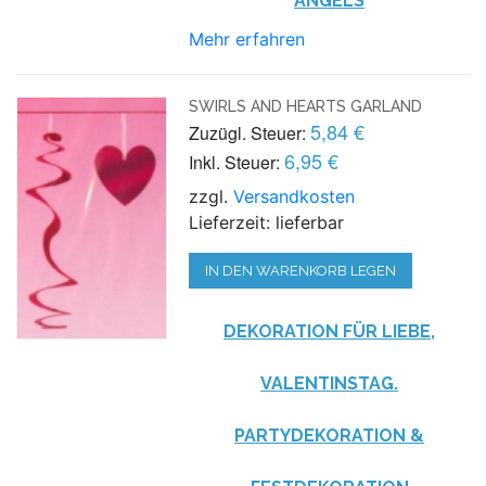
ANGELS
Mehr erfahren
SWIRLS AND HEARTS GARLAND
5,84 €
Zuzügl. Steuer:
6,95 €
Inkl. Steuer:
zzgl.
Versandkosten
Lieferzeit: lieferbar
IN DEN WARENKORB LEGEN
DEKORATION FÜR LIEBE,
VALENTINSTAG.
PARTYDEKORATION &