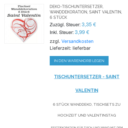
DEKO-TISCHUNTERSETZER,
WANDDEKORATION, SAINT VALENTIN,
6 STÜCK
3,35 €
Zuzügl. Steuer:
3,99 €
Inkl. Steuer:
zzgl.
Versandkosten
Lieferzeit: lieferbar
IN DEN WARENKORB LEGEN
TISCHUNTERSETZER - SAINT
VALENTIN
6 STÜCK WANDDEKO, TISCHSETS ZU
HOCHZEIT UND VALENTINSTAG
FESTDEKORATION FÜR TISCH UND WAND MIT DEM