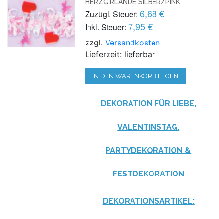
HERZGIRLANDE SILBER/PINK
6,68 €
Zuzügl. Steuer:
7,95 €
Inkl. Steuer:
zzgl.
Versandkosten
Lieferzeit: lieferbar
IN DEN WARENKORB LEGEN
DEKORATION FÜR LIEBE,
VALENTINSTAG.
PARTYDEKORATION &
FESTDEKORATION
DEKORATIONSARTIKEL: