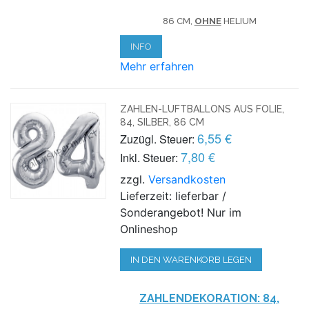
86 CM,
OHNE
HELIUM
INFO
Mehr erfahren
ZAHLEN-LUFTBALLONS AUS FOLIE,
84, SILBER, 86 CM
6,55 €
Zuzügl. Steuer:
7,80 €
Inkl. Steuer:
zzgl.
Versandkosten
Lieferzeit: lieferbar /
Sonderangebot! Nur im
Onlineshop
IN DEN WARENKORB LEGEN
ZAHLENDEKORATION: 84,