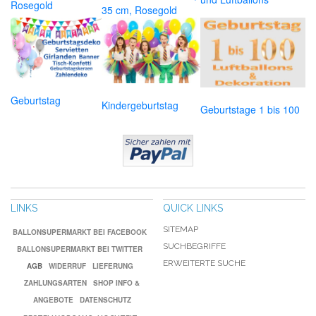
Rosegold
35 cm, Rosegold
Geburtstag
Kindergeburtstag
Geburtstage 1 bis 100
LINKS
QUICK LINKS
SITEMAP
BALLONSUPERMARKT BEI FACEBOOK
SUCHBEGRIFFE
BALLONSUPERMARKT BEI TWITTER
ERWEITERTE SUCHE
AGB
WIDERRUF
LIEFERUNG
ZAHLUNGSARTEN
SHOP INFO &
ANGEBOTE
DATENSCHUTZ