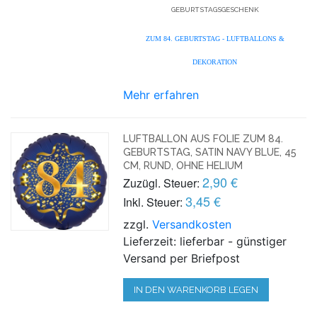
GEBURTSTAGSGESCHENK
ZUM 84. GEBURTSTAG - LUFTBALLONS &
DEKORATION
Mehr erfahren
LUFTBALLON AUS FOLIE ZUM 84.
GEBURTSTAG, SATIN NAVY BLUE, 45
CM, RUND, OHNE HELIUM
2,90 €
Zuzügl. Steuer:
3,45 €
Inkl. Steuer:
zzgl.
Versandkosten
Lieferzeit: lieferbar - günstiger
Versand per Briefpost
IN DEN WARENKORB LEGEN