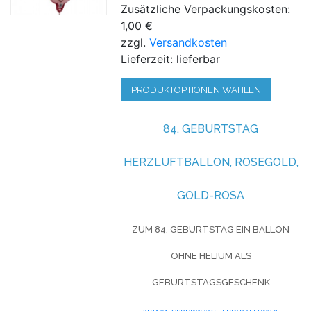
Zusätzliche Verpackungskosten:
1,00 €
zzgl.
Versandkosten
Lieferzeit: lieferbar
PRODUKTOPTIONEN WÄHLEN
84. GEBURTSTAG
HERZLUFTBALLON, ROSEGOLD,
GOLD-ROSA
ZUM 84. GEBURTSTAG EIN BALLON
OHNE HELIUM ALS
GEBURTSTAGSGESCHENK