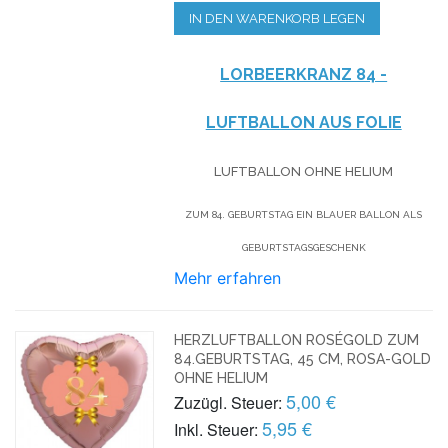
IN DEN WARENKORB LEGEN
LORBEERKRANZ 84 -
LUFTBALLON AUS FOLIE
LUFTBALLON OHNE HELIUM
ZUM 84. GEBURTSTAG EIN BLAUER BALLON ALS
GEBURTSTAGSGESCHENK
Mehr erfahren
HERZLUFTBALLON ROSÉGOLD ZUM
84.GEBURTSTAG, 45 CM, ROSA-GOLD
OHNE HELIUM
5,00 €
Zuzügl. Steuer:
5,95 €
Inkl. Steuer: