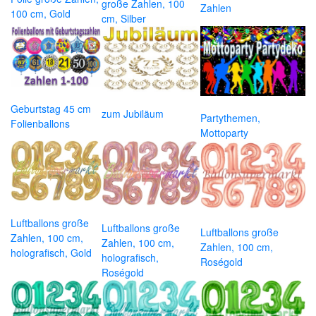
große Zahlen, 100
Zahlen
100 cm, Gold
cm, Silber
Geburtstag 45 cm
zum Jubiläum
Partythemen,
Folienballons
Mottoparty
Luftballons große
Luftballons große
Luftballons große
Zahlen, 100 cm,
Zahlen, 100 cm,
Zahlen, 100 cm,
holografisch, Gold
holografisch,
Roségold
Roségold