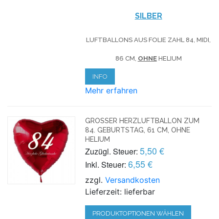
SILBER
LUFTBALLONS AUS FOLIE ZAHL 84, MIDI,
86 CM,
OHNE
HELIUM
INFO
Mehr erfahren
GROSSER HERZLUFTBALLON ZUM 8
4. GEBURTSTAG, 61 CM, OHNE H
ELIUM
5,50 €
Zuzügl. Steuer:
6,55 €
Inkl. Steuer:
zzgl.
Versandkosten
Lieferzeit: lieferbar
PRODUKTOPTIONEN WÄHLEN