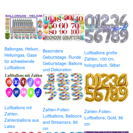
Ballongas, Helium,
Besondere
Luftballons große
Heliumgas, Gase
Geburtstage, Runde
Zahlen, 100 cm,
für schwebende
Geburtstage: Ballons
holografisch, Silber
Luftballons
und Dekoration
Luftballons mit
Zahlen-Folien-
Zahlen-Folien-
Zahlen,
Luftballons, Balloons
Luftballons, Gold, 86
Zahlenballons aus
and Streamers, 86
cm
Latex
cm