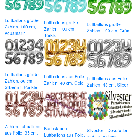
Luftballons große
Luftballons große
Luftballons große
Zahlen, 100 cm,
Zahlen, 100 cm,
Zahlen, 100 cm, Grün
Aquamarin
Türkis
Luftballons große
Luftballons aus Folie
Luftballons aus Folie
Zahlen, 86 cm,
Zahlen, 40 cm, Gold
Zahlen, 43 cm, Silber
Silber mit Punkten
Zahlen Luftballons
Buchstaben
Silvester - Dekoration
aus Folie, 35 cm,
Luftballons aus Folie,
und Luftballons