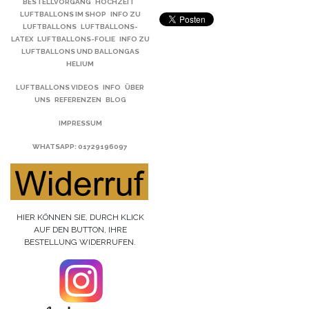
BESTELLVORGANG
HOCHZEIT
LUFTBALLONS IM SHOP
INFO ZU
LUFTBALLONS
LUFTBALLONS-
LATEX
LUFTBALLONS-FOLIE
INFO ZU
LUFTBALLONS UND BALLONGAS
HELIUM
LUFTBALLONS VIDEOS
INFO
ÜBER
UNS
REFERENZEN
BLOG
IMPRESSUM
WHATSAPP
: 01729196097
HIER KÖNNEN SIE, DURCH KLICK
AUF DEN BUTTON, IHRE
BESTELLUNG WIDERRUFEN.