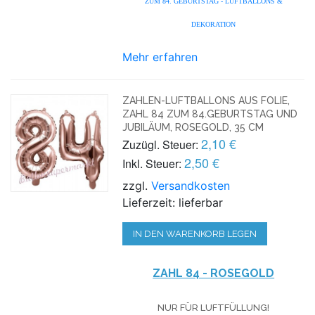
ZUM 84. GEBURTSTAG - LUFTBALLONS &
DEKORATION
Mehr erfahren
ZAHLEN-LUFTBALLONS AUS FOLIE,
ZAHL 84 ZUM 84.GEBURTSTAG UND
JUBILÄUM, ROSEGOLD, 35 CM
2,10 €
Zuzügl. Steuer:
2,50 €
Inkl. Steuer:
zzgl.
Versandkosten
Lieferzeit: lieferbar
IN DEN WARENKORB LEGEN
ZAHL 84 - ROSEGOLD
NUR FÜR LUFTFÜLLUNG!