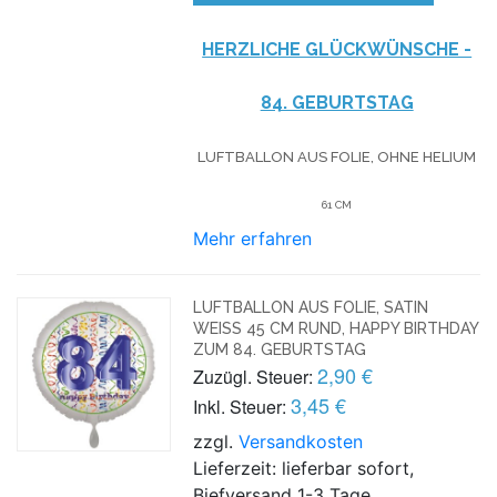
HERZLICHE GLÜCKWÜNSCHE -
84. GEBURTSTAG
LUFTBALLON AUS FOLIE, OHNE HELIUM
61 CM
Mehr erfahren
LUFTBALLON AUS FOLIE, SATIN
WEISS 45 CM RUND, HAPPY BIRTHDAY Z
UM 84. GEBURTSTAG
2,90 €
Zuzügl. Steuer:
3,45 €
Inkl. Steuer:
zzgl.
Versandkosten
Lieferzeit: lieferbar sofort,
Biefversand 1-3 Tage