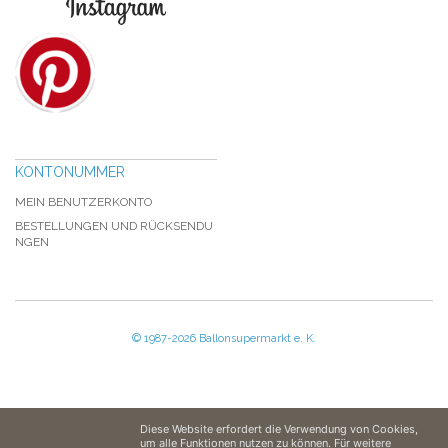
KONTONUMMER
MEIN BENUTZERKONTO
BESTELLUNGEN UND RÜCKSENDU
NGEN
© 1987-2026 Ballonsupermarkt e. K.
Diese Website erfordert die Verwendung von Cookies,
um alle Funktionen nutzen zu können. Für weitere