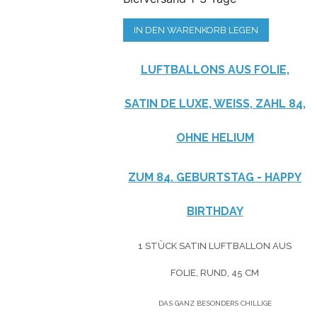
IN DEN WARENKORB LEGEN
LUFTBALLONS AUS FOLIE,
SATIN DE LUXE, WEISS, ZAHL 84, O
HNE HELIUM
ZUM 84. GEBURTSTAG - HAPPY
BIRTHDAY
1 STÜCK SATIN LUFTBALLON AUS
FOLIE, RUND, 45 CM
DAS GANZ BESONDERS CHILLIGE