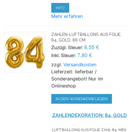
INFO
Mehr erfahren
ZAHLEN-LUFTBALLONS AUS FOLIE,
84, GOLD, 86 CM
6,55 €
Zuzügl. Steuer:
7,80 €
Inkl. Steuer:
zzgl.
Versandkosten
Lieferzeit: lieferbar /
Sonderangebot! Nur im
Onlineshop
IN DEN WARENKORB LEGEN
ZAHLENDEKORATION: 84, GOLD
LUFTBALLONS AUS FOLIE ZAHL 84, MIDI,