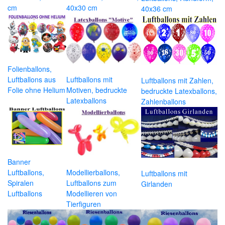
cm
40x30 cm
40x36 cm
Folienballons,
Luftballons aus
Luftballons mit
Luftballons mit Zahlen,
Folie ohne Helium
Motiven, bedruckte
bedruckte Latexballons,
Latexballons
Zahlenballons
Banner
Luftballons,
Modellierballons,
Luftballons mit
Spiralen
Luftballons zum
Girlanden
Luftballons
Modellieren von
Tierfiguren