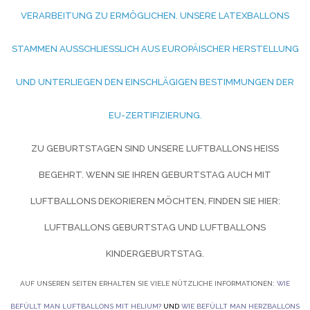
ERARBEITUNG ZU ERMÖGLICHEN. UNSERE LATEXBALLONS S
TAMMEN AUSSCHLIESSLICH AUS EUROPÄISCHER HERSTELLUNG UN
D UNTERLIEGEN DEN EINSCHLÄGIGEN BESTIMMUNGEN DER EU
-ZERTIFIZIERUNG.
ZU GEBURTSTAGEN SIND UNSERE LUFTBALLONS HEISS B
EGEHRT. WENN SIE IHREN GEBURTSTAG AUCH MIT L
UFTBALLONS DEKORIEREN MÖCHTEN, FINDEN SIE HIER:
LUFTBALLONS GEBURTSTAG UND
LUFTBALLONS
KINDERGEBURTSTAG.
AUF UNSEREN SEITEN ERHALTEN SIE VIELE NÜTZLICHE INFORMATIONEN:
WIE
BEFÜLLT MAN LUFTBALLONS MIT HELIUM?
UND
WIE BEFÜLLT MAN HERZBALLONS