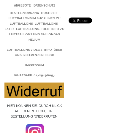
ANGEBOTE
DATENSCHUTZ
BESTELLVORGANG
HOCHZEIT
LUFTBALLONS IM SHOP
INFO ZU
LUFTBALLONS
LUFTBALLONS-
LATEX
LUFTBALLONS-FOLIE
INFO ZU
LUFTBALLONS UND BALLONGAS
HELIUM
LUFTBALLONS VIDEOS
INFO
ÜBER
UNS
REFERENZEN
BLOG
IMPRESSUM
WHATSAPP
: 01729196097
HIER KÖNNEN SIE, DURCH KLICK
AUF DEN BUTTON, IHRE
BESTELLUNG WIDERRUFEN.