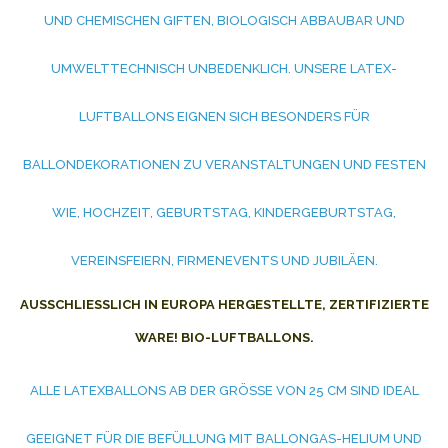
UND CHEMISCHEN GIFTEN, BIOLOGISCH ABBAUBAR UND
UMWELTTECHNISCH UNBEDENKLICH. UNSERE LATEX-
LUFTBALLONS EIGNEN SICH BESONDERS FÜR
BALLONDEKORATIONEN ZU VERANSTALTUNGEN UND FESTEN
WIE, HOCHZEIT, GEBURTSTAG, KINDERGEBURTSTAG,
VEREINSFEIERN, FIRMENEVENTS UND JUBILÄEN.
AUSSCHLIESSLICH IN EUROPA HERGESTELLTE, ZERTIFIZIERTE W
ARE! BIO-LUFTBALLONS.
ALLE LATEXBALLONS AB DER GRÖSSE VON 25 CM SIND IDEAL G
EEIGNET FÜR DIE BEFÜLLUNG MIT BALLONGAS-HELIUM UND L