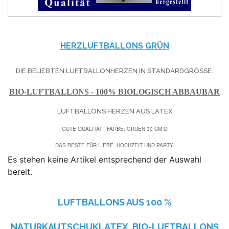
HERZLUFTBALLONS GRÜN
DIE BELIEBTEN LUFTBALLONHERZEN IN STANDARDGRÖSSE.
BIO-LUFTBALLONS - 100% BIOLOGISCH ABBAUBAR
LUFTBALLONS HERZEN AUS LATEX
GUTE QUALITÄT! FARBE: GRUEN 30 CM Ø
DAS BESTE FÜR LIEBE, HOCHZEIT UND PARTY.
Es stehen keine Artikel entsprechend der Auswahl
bereit.
LUFTBALLONS AUS
100 %
NATURKAUTSCHUKLATEX. BIO-LUFTBALLONS