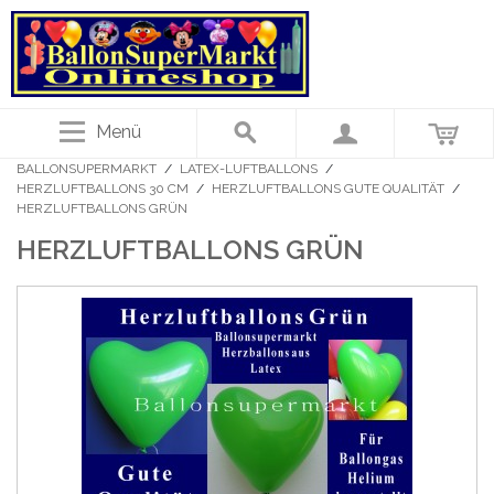
Menü
BALLONSUPERMARKT
/
LATEX-LUFTBALLONS
/
HERZLUFTBALLONS 30 CM
/
HERZLUFTBALLONS GUTE QUALITÄT
/
HERZLUFTBALLONS GRÜN
HERZLUFTBALLONS GRÜN