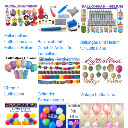
Folienballons,
Luftballons aus
Ballonzubehör,
Ballongas und Helium
Folie mit Helium
Zubehör-Artikel für
für Luftballons
Luftballons
Chrome
Luftballons
Girlanden,
Vintage Luftballons
Partygirlanden