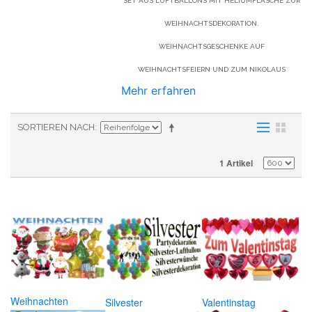
SET AUS LUFTBALLONS MIT HELIUMFLASCHE ZUR
WEIHNACHTSDEKORATION.
WEIHNACHTSGESCHENKE AUF
WEIHNACHTSFEIERN UND ZUM NIKOLAUS
Mehr erfahren
SORTIEREN NACH
1 Artikel
Weihnachten
Silvester
Valentinstag