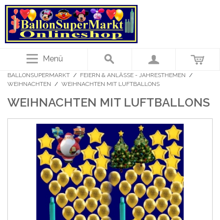
Menü
BALLONSUPERMARKT
/
FEIERN & ANLÄSSE - JAHRESTHEMEN
/
WEIHNACHTEN
/
WEIHNACHTEN MIT LUFTBALLONS
WEIHNACHTEN MIT LUFTBALLONS