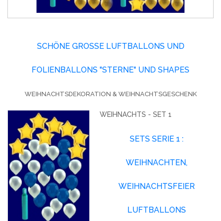
SCHÖNE GROSSE LUFTBALLONS UND F
OLIENBALLONS "STERNE" UND SHAPES
WEIHNACHTSDEKORATION & WEIHNACHTSGESCHENK
WEIHNACHTS - SET 1
SETS SERIE 1 :
WEIHNACHTEN,
WEIHNACHTSFEIER
LUFTBALLONS