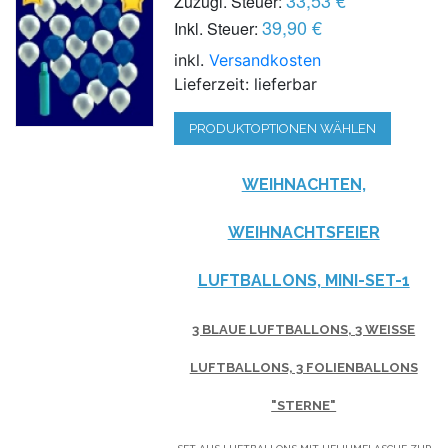
33,53 €
Zuzügl. Steuer:
39,90 €
Inkl. Steuer:
inkl.
Versandkosten
Lieferzeit: lieferbar
PRODUKTOPTIONEN WÄHLEN
WEIHNACHTEN,
WEIHNACHTSFEIER
LUFTBALLONS, MINI-SET-1
3 BLAUE LUFTBALLONS, 3 WEISSE L
UFTBALLONS, 3 FOLIENBALLONS "
STERNE"