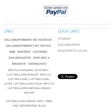
LINKS
QUICK LINKS
SITEMAP
BALLONSUPERMARKT BEI FACEBOOK
SUCHBEGRIFFE
BALLONSUPERMARKT BEI TWITTER
ERWEITERTE SUCHE
AGB
WIDERRUF
LIEFERUNG
ZAHLUNGSARTEN
SHOP INFO &
ANGEBOTE
DATENSCHUTZ
BESTELLVORGANG
HOCHZEIT
LUFTBALLONS IM SHOP
INFO ZU
LUFTBALLONS
LUFTBALLONS-
LATEX
LUFTBALLONS-FOLIE
INFO ZU
LUFTBALLONS UND BALLONGAS
HELIUM
LUFTBALLONS VIDEOS
INFO
ÜBER
UNS
REFERENZEN
BLOG