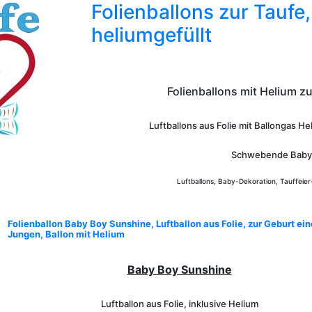
Folienballons zur Taufe
heliumgefüllt
Folienballons mit Helium z
Luftballons aus Folie mit Ballongas H
Schwebende
Baby 
Luftballons, Baby-Dekoration, Tauffeie
Folienballon Baby Boy Sunshine, Luftballon aus Folie, zur Geburt ei
Jungen, Ballon mit Helium
Baby Boy Sunshine
Luftballon aus Folie, inklusive Helium