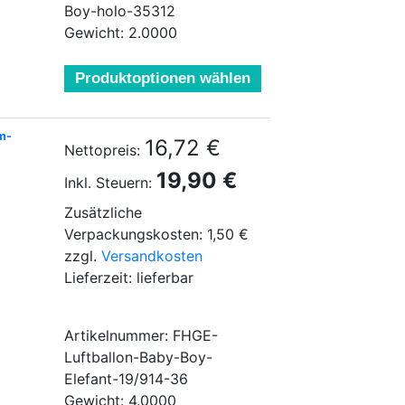
Boy-holo-35312
Gewicht: 2.0000
Produktoptionen wählen
um-
16,72 €
Nettopreis:
19,90 €
Inkl. Steuern:
Zusätzliche
Verpackungskosten: 1,50 €
zzgl.
Versandkosten
Lieferzeit: lieferbar
Artikelnummer: FHGE-
Luftballon-Baby-Boy-
Elefant-19/914-36
Gewicht: 4.0000