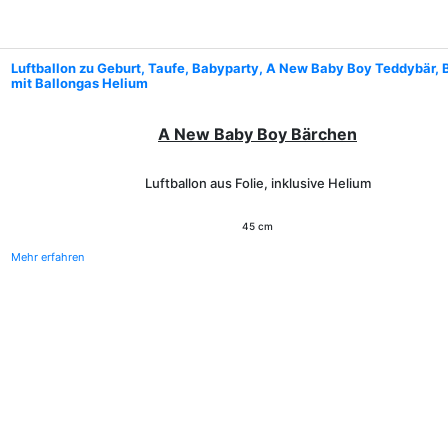
Luftballon zu Geburt, Taufe, Babyparty, A New Baby Boy Teddybär, 
mit Ballongas Helium
A New Baby Boy Bärchen
Luftballon aus Folie, inklusive Helium
45 cm
Mehr erfahren