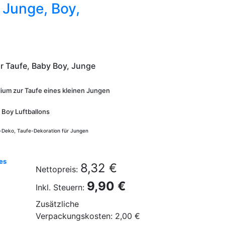
, Junge, Boy,
ur Taufe, Baby Boy, Junge
elium zur Taufe eines kleinen Jungen
Boy Luftballons
r-Deko, Taufe-Dekoration für Jungen
nes
8,32 €
Nettopreis:
9,90 €
Inkl. Steuern:
Zusätzliche
Verpackungskosten: 2,00 €