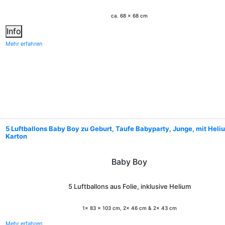
ca. 68 x 68 cm
Info
Mehr erfahren
5 Luftballons Baby Boy zu Geburt, Taufe Babyparty, Junge, mit Heli
Karton
Baby Boy
5 Luftballons aus Folie, inklusive Helium
1x 83 x 103 cm, 2x 46 cm & 2x 43 cm
Mehr erfahren