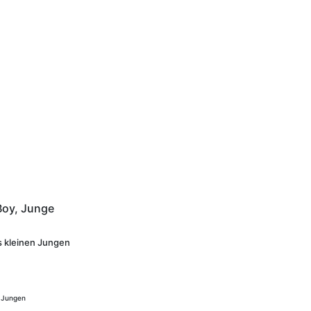
Boy, Junge
es kleinen Jungen
r Jungen