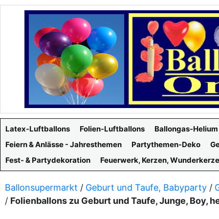
Latex-Luftballons
Folien-Luftballons
Ballongas-Helium
Feiern & Anlässe - Jahresthemen
Partythemen-Deko
Ge
Fest- & Partydekoration
Feuerwerk, Kerzen, Wunderkerz
Ballonsupermarkt
/
Geburt und Taufe, Babyparty
/
/
Folienballons zu Geburt und Taufe, Junge, Boy, h