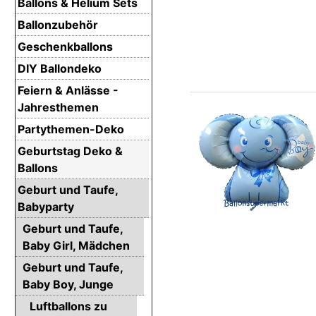
Ballons & Helium Sets
Ballonzubehör
Geschenkballons
DIY Ballondeko
Feiern & Anlässe -
Jahresthemen
Partythemen-Deko
Geburtstag Deko &
Ballons
Geburt und Taufe,
Babyparty
Geburt und Taufe,
Baby Girl, Mädchen
Geburt und Taufe,
Baby Boy, Junge
Luftballons zu