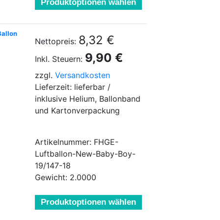
Produktoptionen wählen
Ballon
8,32 €
Nettopreis:
9,90 €
Inkl. Steuern:
zzgl.
Versandkosten
Lieferzeit: lieferbar /
inklusive Helium, Ballonband
und Kartonverpackung
Artikelnummer: FHGE-
Luftballon-New-Baby-Boy-
19/147-18
Gewicht: 2.0000
Produktoptionen wählen