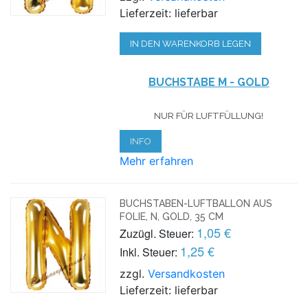
Lieferzeit: lieferbar
IN DEN WARENKORB LEGEN
BUCHSTABE M - GOLD
NUR FÜR LUFTFÜLLUNG!
INFO
Mehr erfahren
BUCHSTABEN-LUFTBALLON AUS
FOLIE, N, GOLD, 35 CM
1,05 €
Zuzügl. Steuer:
1,25 €
Inkl. Steuer:
zzgl.
Versandkosten
Lieferzeit: lieferbar