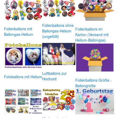
Folienballons ohne
Folienballons mit
Folienballons im
Ballongas-Helium
Ballongas-Helium
Karton (Versand mit
(ungefüllt)
Helium-Ballongas)
Luftballons zur
Fotoballons mit Helium
Hochzeit
Folienballons Grüße -
Ballongrüße