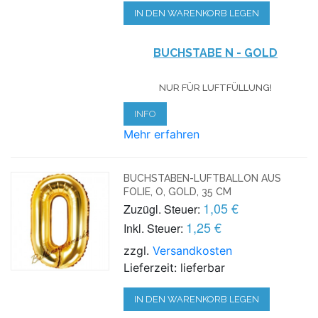
IN DEN WARENKORB LEGEN
BUCHSTABE N - GOLD
NUR FÜR LUFTFÜLLUNG!
INFO
Mehr erfahren
BUCHSTABEN-LUFTBALLON AUS
FOLIE, O, GOLD, 35 CM
1,05 €
Zuzügl. Steuer:
1,25 €
Inkl. Steuer:
zzgl.
Versandkosten
Lieferzeit: lieferbar
IN DEN WARENKORB LEGEN