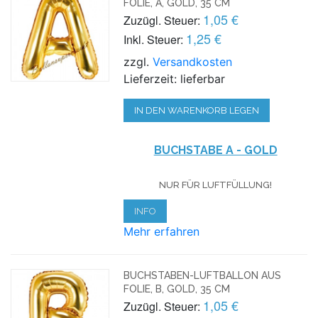
FOLIE, A, GOLD, 35 CM
1,05 €
Zuzügl. Steuer:
1,25 €
Inkl. Steuer:
zzgl.
Versandkosten
Lieferzeit: lieferbar
IN DEN WARENKORB LEGEN
BUCHSTABE A - GOLD
NUR FÜR LUFTFÜLLUNG!
INFO
Mehr erfahren
BUCHSTABEN-LUFTBALLON AUS
FOLIE, B, GOLD, 35 CM
1,05 €
Zuzügl. Steuer: