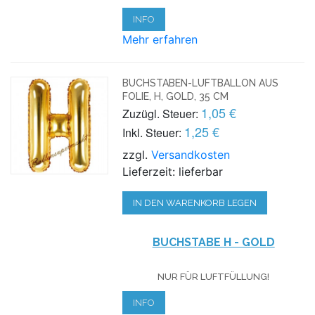
INFO
Mehr erfahren
BUCHSTABEN-LUFTBALLON AUS
FOLIE, H, GOLD, 35 CM
1,05 €
Zuzügl. Steuer:
1,25 €
Inkl. Steuer:
zzgl.
Versandkosten
Lieferzeit: lieferbar
IN DEN WARENKORB LEGEN
BUCHSTABE H - GOLD
NUR FÜR LUFTFÜLLUNG!
INFO