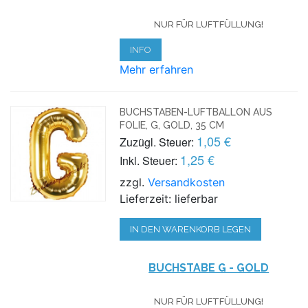
NUR FÜR LUFTFÜLLUNG!
INFO
Mehr erfahren
BUCHSTABEN-LUFTBALLON AUS
FOLIE, G, GOLD, 35 CM
1,05 €
Zuzügl. Steuer:
1,25 €
Inkl. Steuer:
zzgl.
Versandkosten
Lieferzeit: lieferbar
IN DEN WARENKORB LEGEN
BUCHSTABE G - GOLD
NUR FÜR LUFTFÜLLUNG!