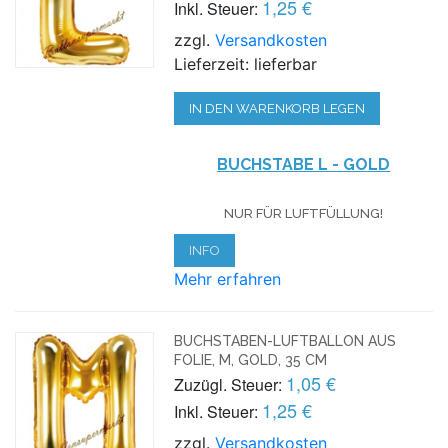
1,25 €
Inkl. Steuer:
zzgl.
Versandkosten
Lieferzeit: lieferbar
IN DEN WARENKORB LEGEN
BUCHSTABE L - GOLD
NUR FÜR LUFTFÜLLUNG!
INFO
Mehr erfahren
BUCHSTABEN-LUFTBALLON AUS
FOLIE, M, GOLD, 35 CM
1,05 €
Zuzügl. Steuer:
1,25 €
Inkl. Steuer:
zzgl.
Versandkosten