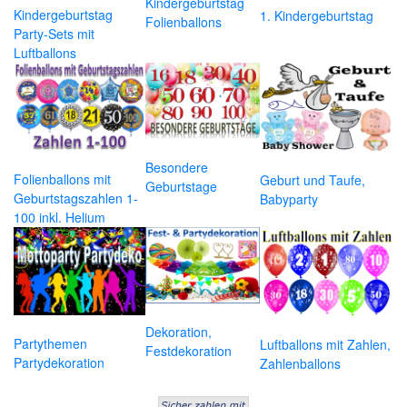
Kindergeburtstag
Kindergeburtstag
1. Kindergeburtstag
Folienballons
Party-Sets mit
Luftballons
Besondere
Folienballons mit
Geburt und Taufe,
Geburtstage
Geburtstagszahlen 1-
Babyparty
100 inkl. Helium
Dekoration,
Partythemen
Luftballons mit Zahlen,
Festdekoration
Partydekoration
Zahlenballons