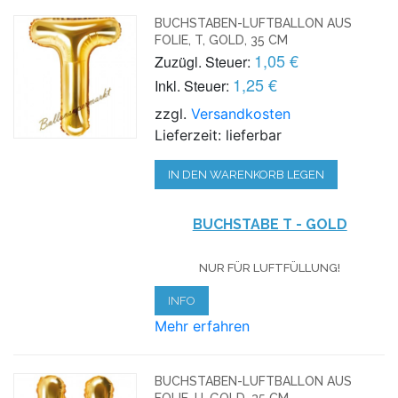
BUCHSTABEN-LUFTBALLON AUS
FOLIE, T, GOLD, 35 CM
1,05 €
Zuzügl. Steuer:
1,25 €
Inkl. Steuer:
zzgl.
Versandkosten
Lieferzeit: lieferbar
IN DEN WARENKORB LEGEN
BUCHSTABE T - GOLD
NUR FÜR LUFTFÜLLUNG!
INFO
Mehr erfahren
BUCHSTABEN-LUFTBALLON AUS
FOLIE, U, GOLD, 35 CM