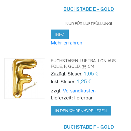
BUCHSTABE E - GOLD
NUR FÜR LUFTFÜLLUNG!
INFO
Mehr erfahren
BUCHSTABEN-LUFTBALLON AUS
FOLIE, F, GOLD, 35 CM
1,05 €
Zuzügl. Steuer:
1,25 €
Inkl. Steuer:
zzgl.
Versandkosten
Lieferzeit: lieferbar
IN DEN WARENKORB LEGEN
BUCHSTABE F - GOLD