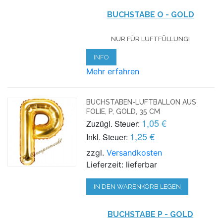
BUCHSTABE O - GOLD
NUR FÜR LUFTFÜLLUNG!
INFO
Mehr erfahren
BUCHSTABEN-LUFTBALLON AUS
FOLIE, P, GOLD, 35 CM
1,05 €
Zuzügl. Steuer:
1,25 €
Inkl. Steuer:
zzgl.
Versandkosten
Lieferzeit: lieferbar
IN DEN WARENKORB LEGEN
BUCHSTABE P - GOLD