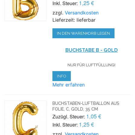
1,25 €
Inkl. Steuer:
zzgl.
Versandkosten
Lieferzeit: lieferbar
IN DEN WARENKORB LEGEN
BUCHSTABE B - GOLD
NUR FÜR LUFTFÜLLUNG!
INFO
Mehr erfahren
BUCHSTABEN-LUFTBALLON AUS
FOLIE, C, GOLD, 35 CM
1,05 €
Zuzügl. Steuer:
1,25 €
Inkl. Steuer:
zzgl.
Versandkosten