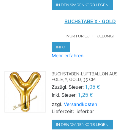
IN DEN WARENKORB LEGEN
BUCHSTABE X - GOLD
NUR FÜR LUFTFÜLLUNG!
INFO
Mehr erfahren
BUCHSTABEN-LUFTBALLON AUS
FOLIE, Y, GOLD, 35 CM
1,05 €
Zuzügl. Steuer:
1,25 €
Inkl. Steuer:
zzgl.
Versandkosten
Lieferzeit: lieferbar
IN DEN WARENKORB LEGEN