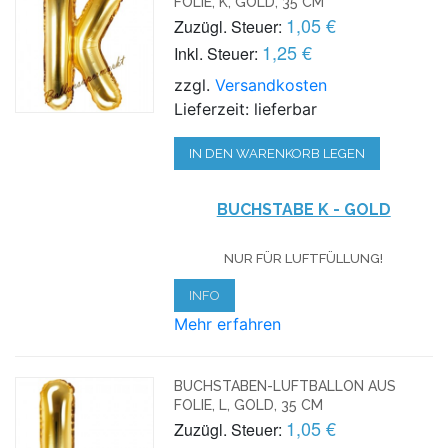
FOLIE, K, GOLD, 35 CM
1,05 €
Zuzügl. Steuer:
1,25 €
Inkl. Steuer:
zzgl.
Versandkosten
Lieferzeit: lieferbar
IN DEN WARENKORB LEGEN
BUCHSTABE K - GOLD
NUR FÜR LUFTFÜLLUNG!
INFO
Mehr erfahren
BUCHSTABEN-LUFTBALLON AUS
FOLIE, L, GOLD, 35 CM
1,05 €
Zuzügl. Steuer: