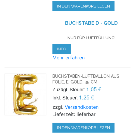
IN DEN WARENKORB LEGEN
BUCHSTABE D - GOLD
NUR FÜR LUFTFÜLLUNG!
INFO
Mehr erfahren
BUCHSTABEN-LUFTBALLON AUS
FOLIE, E, GOLD, 35 CM
1,05 €
Zuzügl. Steuer:
1,25 €
Inkl. Steuer:
zzgl.
Versandkosten
Lieferzeit: lieferbar
IN DEN WARENKORB LEGEN