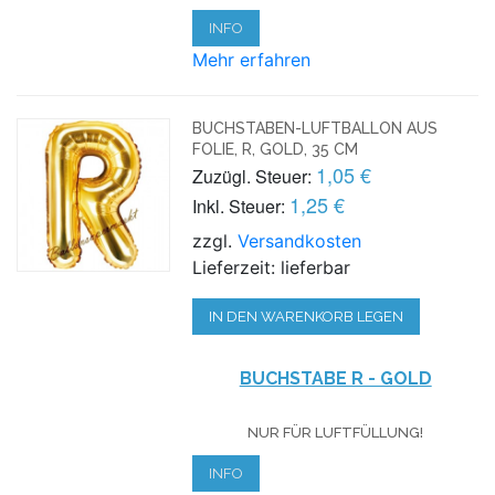
INFO
Mehr erfahren
BUCHSTABEN-LUFTBALLON AUS
FOLIE, R, GOLD, 35 CM
1,05 €
Zuzügl. Steuer:
1,25 €
Inkl. Steuer:
zzgl.
Versandkosten
Lieferzeit: lieferbar
IN DEN WARENKORB LEGEN
BUCHSTABE R - GOLD
NUR FÜR LUFTFÜLLUNG!
INFO