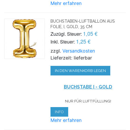
Mehr erfahren
BUCHSTABEN-LUFTBALLON AUS
FOLIE, I, GOLD, 35 CM
1,05 €
Zuzügl. Steuer:
1,25 €
Inkl. Steuer:
zzgl.
Versandkosten
Lieferzeit: lieferbar
IN DEN WARENKORB LEGEN
BUCHSTABE I - GOLD
NUR FÜR LUFTFÜLLUNG!
INFO
Mehr erfahren