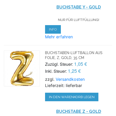
BUCHSTABE Y - GOLD
NUR FÜR LUFTFÜLLUNG!
INFO
Mehr erfahren
BUCHSTABEN-LUFTBALLON AUS
FOLIE, Z, GOLD, 35 CM
1,05 €
Zuzügl. Steuer:
1,25 €
Inkl. Steuer:
zzgl.
Versandkosten
Lieferzeit: lieferbar
IN DEN WARENKORB LEGEN
BUCHSTABE Z - GOLD