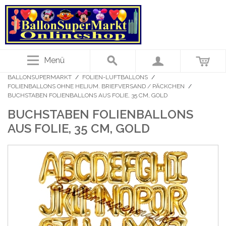
Menü
BALLONSUPERMARKT
/
FOLIEN-LUFTBALLONS
/
FOLIENBALLONS OHNE HELIUM. BRIEFVERSAND / PÄCKCHEN
/
BUCHSTABEN FOLIENBALLONS AUS FOLIE, 35 CM, GOLD
BUCHSTABEN FOLIENBALLONS
AUS FOLIE, 35 CM, GOLD