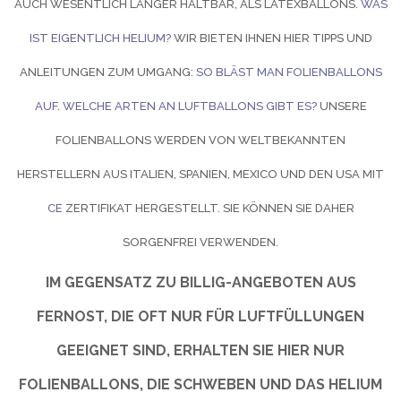
AUCH WESENTLICH LÄNGER HALTBAR, ALS LATEXBALLONS.
WAS
IST EIGENTLICH HELIUM?
WIR BIETEN IHNEN HIER TIPPS UND
ANLEITUNGEN ZUM UMGANG:
SO BLÄST MAN FOLIENBALLONS
AUF
.
WELCHE ARTEN AN LUFTBALLONS GIBT ES?
UNSERE
FOLIENBALLONS WERDEN VON WELTBEKANNTEN
HERSTELLERN AUS ITALIEN, SPANIEN, MEXICO UND DEN USA MIT
CE
ZERTIFIKAT HERGESTELLT. SIE KÖNNEN SIE DAHER
SORGENFREI VERWENDEN.
IM GEGENSATZ ZU BILLIG-ANGEBOTEN AUS
FERNOST, DIE OFT NUR FÜR LUFTFÜLLUNGEN
GEEIGNET SIND, ERHALTEN SIE HIER NUR
FOLIENBALLONS, DIE SCHWEBEN UND DAS HELIUM