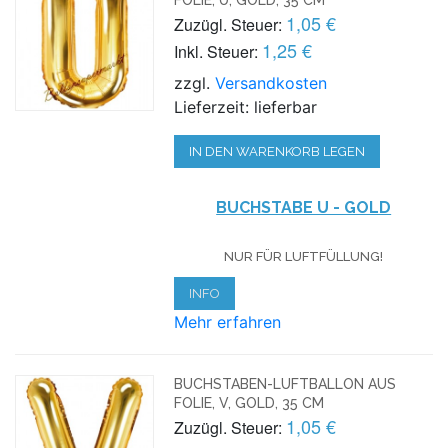
1,05 €
Zuzügl. Steuer:
1,25 €
Inkl. Steuer:
zzgl.
Versandkosten
Lieferzeit: lieferbar
IN DEN WARENKORB LEGEN
BUCHSTABE U - GOLD
NUR FÜR LUFTFÜLLUNG!
INFO
Mehr erfahren
BUCHSTABEN-LUFTBALLON AUS
FOLIE, V, GOLD, 35 CM
1,05 €
Zuzügl. Steuer: