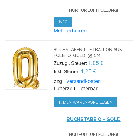
NUR FÜR LUFTFÜLLUNG!
INFO
Mehr erfahren
BUCHSTABEN-LUFTBALLON AUS
FOLIE, Q, GOLD, 35 CM
1,05 €
Zuzügl. Steuer:
1,25 €
Inkl. Steuer:
zzgl.
Versandkosten
Lieferzeit: lieferbar
IN DEN WARENKORB LEGEN
BUCHSTABE Q - GOLD
NUR FÜR LUFTFÜLLUNG!