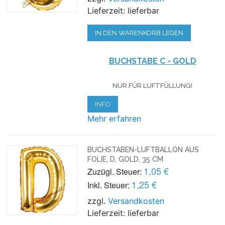
Lieferzeit: lieferbar
IN DEN WARENKORB LEGEN
BUCHSTABE C - GOLD
NUR FÜR LUFTFÜLLUNG!
INFO
Mehr erfahren
BUCHSTABEN-LUFTBALLON AUS
FOLIE, D, GOLD, 35 CM
1,05 €
Zuzügl. Steuer:
1,25 €
Inkl. Steuer:
zzgl.
Versandkosten
Lieferzeit: lieferbar