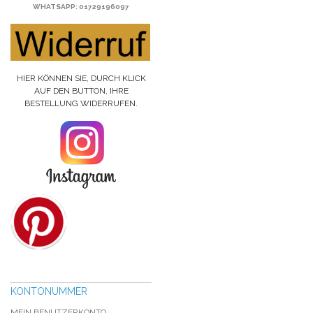
WHATSAPP
: 01729196097
HIER KÖNNEN SIE, DURCH KLICK
AUF DEN BUTTON, IHRE
BESTELLUNG WIDERRUFEN.
KONTONUMMER
MEIN BENUTZERKONTO