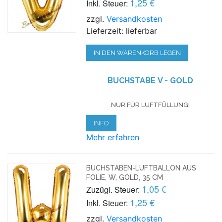
1,25 €
Inkl. Steuer:
zzgl.
Versandkosten
Lieferzeit: lieferbar
IN DEN WARENKORB LEGEN
BUCHSTABE V - GOLD
NUR FÜR LUFTFÜLLUNG!
INFO
Mehr erfahren
BUCHSTABEN-LUFTBALLON AUS
FOLIE, W, GOLD, 35 CM
1,05 €
Zuzügl. Steuer:
1,25 €
Inkl. Steuer:
zzgl.
Versandkosten