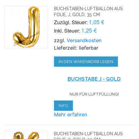
BUCHSTABEN-LUFTBALLON AUS
FOLIE, J, GOLD, 35 CM
1,05 €
Zuzügl. Steuer:
1,25 €
Inkl. Steuer:
zzgl.
Versandkosten
Lieferzeit: lieferbar
IN DEN WARENKORB LEGEN
BUCHSTABE J - GOLD
NUR FÜR LUFTFÜLLUNG!
INFO
Mehr erfahren
BUCHSTABEN-LUFTBALLON AUS