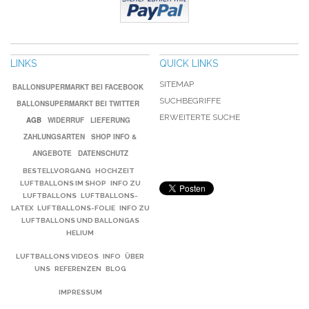
LINKS
QUICK LINKS
SITEMAP
BALLONSUPERMARKT BEI FACEBOOK
SUCHBEGRIFFE
BALLONSUPERMARKT BEI TWITTER
ERWEITERTE SUCHE
AGB
WIDERRUF
LIEFERUNG
ZAHLUNGSARTEN
SHOP INFO &
ANGEBOTE
DATENSCHUTZ
BESTELLVORGANG
HOCHZEIT
LUFTBALLONS IM SHOP
INFO ZU
LUFTBALLONS
LUFTBALLONS-
LATEX
LUFTBALLONS-FOLIE
INFO ZU
LUFTBALLONS UND BALLONGAS
HELIUM
LUFTBALLONS VIDEOS
INFO
ÜBER
UNS
REFERENZEN
BLOG
IMPRESSUM