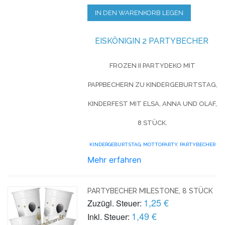
IN DEN WARENKORB LEGEN
EISKÖNIGIN 2 PARTYBECHER
FROZEN II PARTYDEKO MIT
PAPPBECHERN ZU KINDERGEBURTSTAG,
KINDERFEST MIT ELSA, ANNA UND OLAF,
8 STÜCK.
KINDERGEBURTSTAG
,
MOTTOPARTY
,
PARTYBECHER
Mehr erfahren
PARTYBECHER MILESTONE, 8 STÜCK
1,25 €
Zuzügl. Steuer:
1,49 €
Inkl. Steuer: