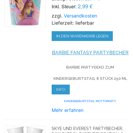
2,99 €
Inkl. Steuer:
zzgl.
Versandkosten
Lieferzeit: lieferbar
IN DEN WARENKORB LEGEN
BARBIE FANTASY PARTYBECHER
BARBIE PARTYDEKO ZUM
KINDERGEBURTSTAG, 8 STÜCK 250 ML
INFO
KINDERGEBURTSTAG
,
MOTTOPARTY
,
Mehr erfahren
SKYE UND EVEREST PARTYBECHER,