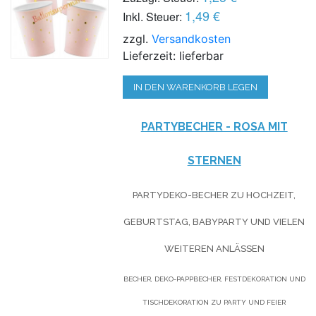
1,49 €
Inkl. Steuer:
zzgl.
Versandkosten
Lieferzeit: lieferbar
IN DEN WARENKORB LEGEN
PARTYBECHER - ROSA MIT
STERNEN
PARTYDEKO-BECHER ZU HOCHZEIT,
GEBURTSTAG, BABYPARTY UND VIELEN
WEITEREN ANLÄSSEN
BECHER, DEKO-PAPPBECHER, FESTDEKORATION UND
TISCHDEKORATION ZU PARTY UND FEIER