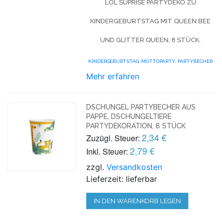
LOL SUPRISE
PARTYDEKO ZU
KINDERGEBURTSTAG MIT
QUEEN BEE
UND GLITTER QUEEN, 8 STÜCK.
KINDERGEBURTSTAG
,
MOTTOPARTY
,
PARTYBECHER
Mehr erfahren
DSCHUNGEL PARTYBECHER AUS
PAPPE, DSCHUNGELTIERE
PARTYDEKORATION, 8 STÜCK
2,34 €
Zuzügl. Steuer:
2,79 €
Inkl. Steuer:
zzgl.
Versandkosten
Lieferzeit: lieferbar
IN DEN WARENKORB LEGEN