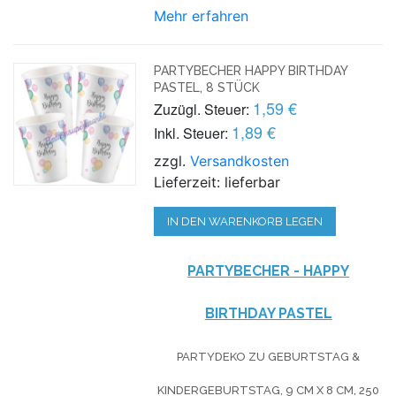
Mehr erfahren
PARTYBECHER HAPPY BIRTHDAY
PASTEL, 8 STÜCK
1,59 €
Zuzügl. Steuer:
1,89 €
Inkl. Steuer:
zzgl.
Versandkosten
Lieferzeit: lieferbar
IN DEN WARENKORB LEGEN
PARTYBECHER - HAPPY
BIRTHDAY PASTEL
PARTYDEKO ZU GEBURTSTAG &
KINDERGEBURTSTAG, 9 CM X 8 CM, 250