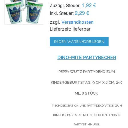
1,92 €
Zuzügl. Steuer:
2,29 €
Inkl. Steuer:
zzgl.
Versandkosten
Lieferzeit: lieferbar
IN DEN WARENKORB LEGEN
DINO-MITE PARTYBECHER
PEPPA WUTZ PARTYDEKO ZUM
KINDERGEBURTSTAG, 9 CM X 8 CM, 250
ML, 8 STÜCK.
TISCHDEKORATION UND PARTYDEKORATION ZUM
KINDERGEBURTSTAG MIT NIEDLICHEN DINOS IN
PARTYSTIMMUNG.