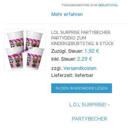
TISCHDEKORATION ZUM
GEBURTSTAG
Mehr erfahren
LOL SURPRISE PARTYBECHER,
PARTYDEKO ZUM
KINDERGEBURTSTAG, 8 STÜCK
1,92 €
Zuzügl. Steuer:
2,29 €
Inkl. Steuer:
zzgl.
Versandkosten
Lieferzeit: lieferbar
IN DEN WARENKORB LEGEN
L.O.L SURPRISE! -
PARTYBECHER