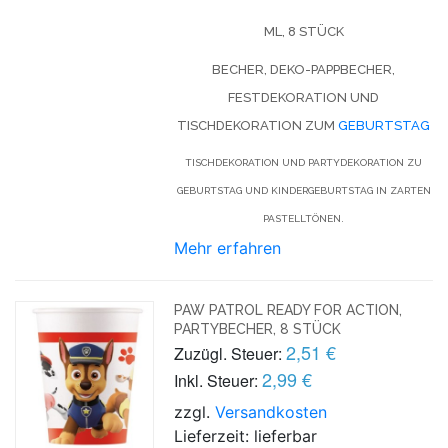
ML, 8 STÜCK
BECHER, DEKO-PAPPBECHER,
FESTDEKORATION UND
TISCHDEKORATION ZUM
GEBURTSTAG
TISCHDEKORATION UND PARTYDEKORATION ZU
GEBURTSTAG UND KINDERGEBURTSTAG IN ZARTEN
PASTELLTÖNEN.
Mehr erfahren
PAW PATROL READY FOR ACTION,
PARTYBECHER, 8 STÜCK
2,51 €
Zuzügl. Steuer:
2,99 €
Inkl. Steuer:
zzgl.
Versandkosten
Lieferzeit: lieferbar