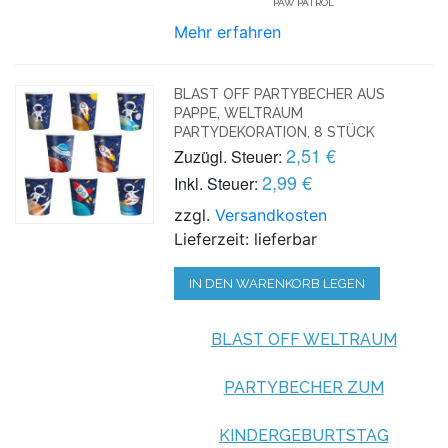
PAW PATROL
Mehr erfahren
BLAST OFF PARTYBECHER AUS
PAPPE, WELTRAUM
PARTYDEKORATION, 8 STÜCK
2,51 €
Zuzügl. Steuer:
2,99 €
Inkl. Steuer:
zzgl.
Versandkosten
Lieferzeit: lieferbar
IN DEN WARENKORB LEGEN
BLAST OFF WELTRAUM
PARTYBECHER ZUM
KINDERGEBURTSTAG