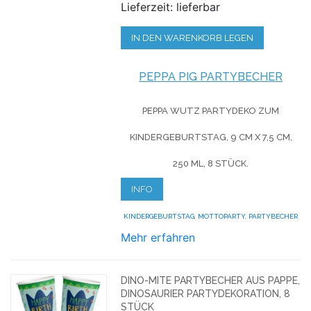
Lieferzeit: lieferbar
IN DEN WARENKORB LEGEN
PEPPA PIG PARTYBECHER
PEPPA WUTZ PARTYDEKO ZUM
KINDERGEBURTSTAG, 9 CM X 7,5 CM,
250 ML, 8 STÜCK.
INFO
KINDERGEBURTSTAG
,
MOTTOPARTY
,
PARTYBECHER
Mehr erfahren
DINO-MITE PARTYBECHER AUS PAPPE,
DINOSAURIER PARTYDEKORATION, 8
STÜCK