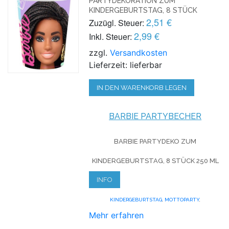
PARTYDEKORATION ZUM
KINDERGEBURTSTAG, 8 STÜCK
2,51 €
Zuzügl. Steuer:
2,99 €
Inkl. Steuer:
zzgl.
Versandkosten
Lieferzeit: lieferbar
IN DEN WARENKORB LEGEN
BARBIE PARTYBECHER
BARBIE PARTYDEKO ZUM
KINDERGEBURTSTAG, 8 STÜCK 250 ML
INFO
KINDERGEBURTSTAG
,
MOTTOPARTY
,
Mehr erfahren