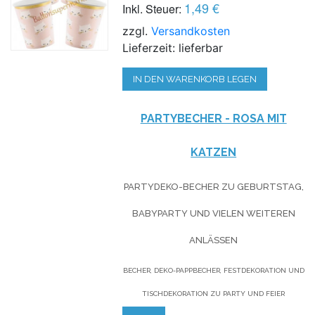
1,49 €
Inkl. Steuer:
zzgl.
Versandkosten
Lieferzeit: lieferbar
IN DEN WARENKORB LEGEN
PARTYBECHER - ROSA MIT
KATZEN
PARTYDEKO-BECHER ZU GEBURTSTAG,
BABYPARTY UND VIELEN WEITEREN
ANLÄSSEN
BECHER, DEKO-PAPPBECHER, FESTDEKORATION UND
TISCHDEKORATION ZU PARTY UND FEIER