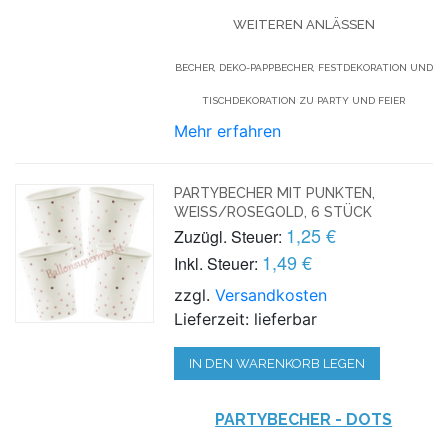
WEITEREN ANLÄSSEN
BECHER, DEKO-PAPPBECHER, FESTDEKORATION UND
TISCHDEKORATION ZU PARTY UND FEIER
Mehr erfahren
PARTYBECHER MIT PUNKTEN,
WEISS/ROSEGOLD, 6 STÜCK
1,25 €
Zuzügl. Steuer:
1,49 €
Inkl. Steuer:
zzgl.
Versandkosten
Lieferzeit: lieferbar
IN DEN WARENKORB LEGEN
PARTYBECHER - DOTS