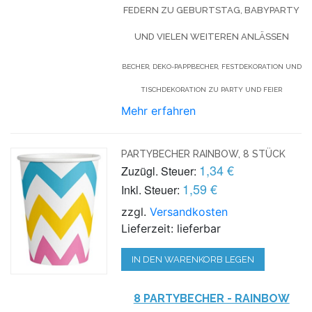
FEDERN ZU GEBURTSTAG, BABYPARTY
UND VIELEN WEITEREN ANLÄSSEN
BECHER, DEKO-PAPPBECHER, FESTDEKORATION UND
TISCHDEKORATION ZU PARTY UND FEIER
Mehr erfahren
PARTYBECHER RAINBOW, 8 STÜCK
1,34 €
Zuzügl. Steuer:
1,59 €
Inkl. Steuer:
zzgl.
Versandkosten
Lieferzeit: lieferbar
IN DEN WARENKORB LEGEN
8 PARTYBECHER - RAINBOW