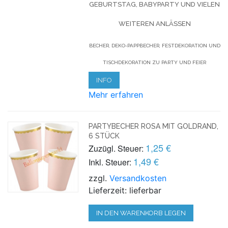
GEBURTSTAG, BABYPARTY UND VIELEN
WEITEREN ANLÄSSEN
BECHER, DEKO-PAPPBECHER, FESTDEKORATION UND
TISCHDEKORATION ZU PARTY UND FEIER
INFO
Mehr erfahren
PARTYBECHER ROSA MIT GOLDRAND,
6 STÜCK
1,25 €
Zuzügl. Steuer:
1,49 €
Inkl. Steuer:
zzgl.
Versandkosten
Lieferzeit: lieferbar
IN DEN WARENKORB LEGEN