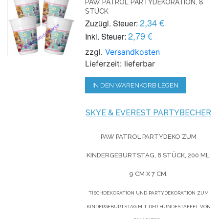
PAW PATROL PARTYDEKORATION, 8
STÜCK
2,34 €
Zuzügl. Steuer:
2,79 €
Inkl. Steuer:
zzgl.
Versandkosten
Lieferzeit: lieferbar
IN DEN WARENKORB LEGEN
SKYE & EVEREST PARTYBECHER
PAW PATROL PARTYDEKO ZUM
KINDERGEBURTSTAG, 8 STÜCK, 200 ML,
9 CM X 7 CM.
TISCHDEKORATION UND PARTYDEKORATION ZUM
KINDERGEBURTSTAG MIT DER HUNDESTAFFEL VON