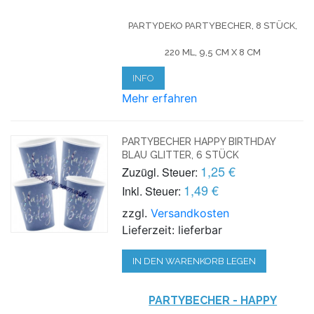
PARTYDEKO PARTYBECHER, 8 STÜCK,
220 ML, 9,5 CM X 8 CM
INFO
Mehr erfahren
PARTYBECHER HAPPY BIRTHDAY
BLAU GLITTER, 6 STÜCK
1,25 €
Zuzügl. Steuer:
1,49 €
Inkl. Steuer:
zzgl.
Versandkosten
Lieferzeit: lieferbar
IN DEN WARENKORB LEGEN
PARTYBECHER - HAPPY