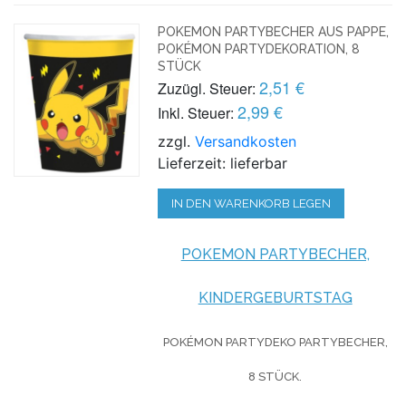
POKEMON PARTYBECHER AUS PAPPE,
POKÉMON PARTYDEKORATION, 8
STÜCK
2,51 €
Zuzügl. Steuer:
2,99 €
Inkl. Steuer:
zzgl.
Versandkosten
Lieferzeit: lieferbar
IN DEN WARENKORB LEGEN
POKEMON PARTYBECHER,
KINDERGEBURTSTAG
POKÉMON PARTYDEKO PARTYBECHER,
8 STÜCK.