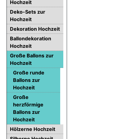
Hochzeit
Deko-Sets zur
Hochzeit
Dekoration Hochzeit
Ballondekoration
Hochzeit
Große Ballons zur
Hochzeit
Große runde
Ballons zur
Hochzeit
Große
herzförmige
Ballons zur
Hochzeit
Hölzerne Hochzeit
Silberne Hochzeit