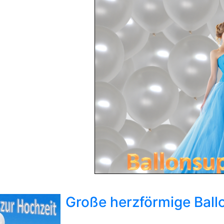
Große herzförmige Ball