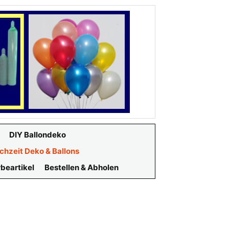
DIY Ballondeko
chzeit Deko & Ballons
beartikel
Bestellen & Abholen