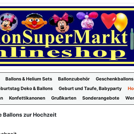
Ballons & Helium Sets
Ballonzubehör
Geschenkballons
burtstag Deko & Ballons
Geburt und Taufe, Babyparty
Ho
en
Konfettikanonen
Grußkarten
Sonderangebote
Wer
 Ballons zur Hochzeit