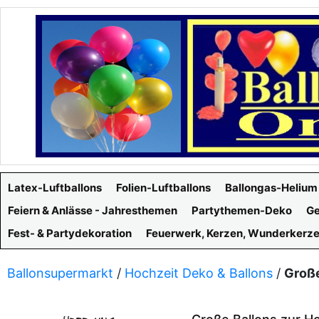
Latex-Luftballons
Folien-Luftballons
Ballongas-Helium
Feiern & Anlässe - Jahresthemen
Partythemen-Deko
Ge
Fest- & Partydekoration
Feuerwerk, Kerzen, Wunderkerz
Ballonsupermarkt
/
Hochzeit Deko & Ballons
/
Große