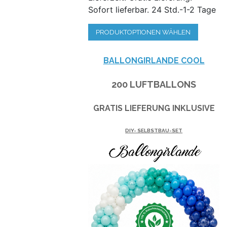
Sofort lieferbar. 24 Std.-1-2 Tage
PRODUKTOPTIONEN WÄHLEN
BALLONGIRLANDE COOL
200 LUFTBALLONS
GRATIS LIEFERUNG INKLUSIVE
DIY- SELBSTBAU-SET