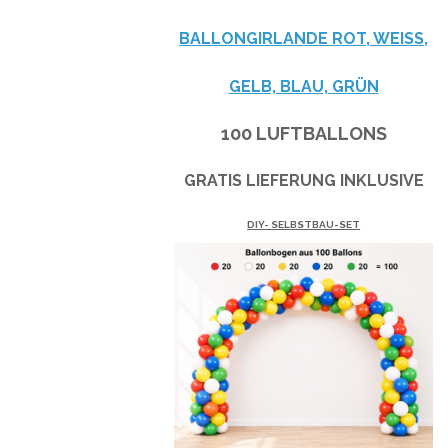
BALLONGIRLANDE ROT, WEISS, G
ELB, BLAU, GRÜN
100 LUFTBALLONS
GRATIS LIEFERUNG INKLUSIVE
DIY- SELBSTBAU-SET