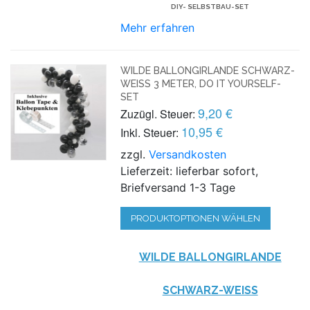
DIY- SELBSTBAU-SET
Mehr erfahren
WILDE BALLONGIRLANDE SCHWARZ-
WEISS 3 METER, DO IT YOURSELF-S
ET
9,20 €
Zuzügl. Steuer:
10,95 €
Inkl. Steuer:
zzgl.
Versandkosten
Lieferzeit: lieferbar sofort,
Briefversand 1-3 Tage
PRODUKTOPTIONEN WÄHLEN
WILDE BALLONGIRLANDE
SCHWARZ-WEISS