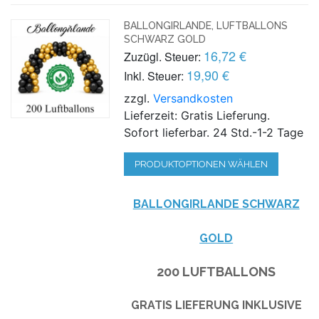
BALLONGIRLANDE, LUFTBALLONS
SCHWARZ GOLD
16,72 €
Zuzügl. Steuer:
19,90 €
Inkl. Steuer:
zzgl.
Versandkosten
Lieferzeit: Gratis Lieferung.
Sofort lieferbar. 24 Std.-1-2 Tage
PRODUKTOPTIONEN WÄHLEN
BALLONGIRLANDE SCHWARZ
GOLD
200 LUFTBALLONS
GRATIS LIEFERUNG INKLUSIVE