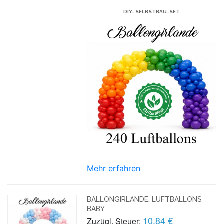
DIY- SELBSTBAU-SET
Mehr erfahren
BALLONGIRLANDE, LUFTBALLONS
BABY
10,84 €
Zuzügl. Steuer: