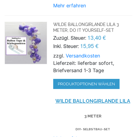
Mehr erfahren
WILDE BALLONGIRLANDE LILA 3
METER, DO IT YOURSELF-SET
13,40 €
Zuzügl. Steuer:
15,95 €
Inkl. Steuer:
zzgl.
Versandkosten
Lieferzeit: lieferbar sofort,
Briefversand 1-3 Tage
PRODUKTOPTIONEN WÄHLEN
WILDE BALLONGIRLANDE LILA
3 METER
DIY- SELBSTBAU-SET