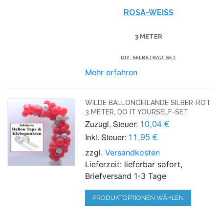
ROSA-WEISS
3 METER
DIY- SELBSTBAU-SET
Mehr erfahren
WILDE BALLONGIRLANDE SILBER-ROT
3 METER, DO IT YOURSELF-SET
10,04 €
Zuzügl. Steuer:
11,95 €
Inkl. Steuer:
zzgl.
Versandkosten
Lieferzeit: lieferbar sofort,
Briefversand 1-3 Tage
PRODUKTOPTIONEN WÄHLEN