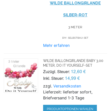
WILDE BALLONGIRLANDE
SILBER-ROT
3 METER
DIY- SELBSTBAU-SET
Mehr erfahren
WILDE BALLONGIRLANDE BABY 3,00
METER, DO IT YOURSELF-SET
12,60 €
Zuzügl. Steuer:
14,99 €
Inkl. Steuer:
zzgl.
Versandkosten
Lieferzeit: lieferbar sofort,
Briefversand 1-3 Tage
PRODUKTOPTIONEN WÄHLEN