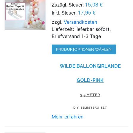
15,08 €
Zuzügl. Steuer:
17,95 €
Inkl. Steuer:
zzgl.
Versandkosten
Lieferzeit: lieferbar sofort,
Briefversand 1-3 Tage
PRODUKTOPTIONEN WÄHLEN
WILDE BALLONGIRLANDE
GOLD-PINK
3,5 METER
DIY- SELBSTBAU-SET
Mehr erfahren