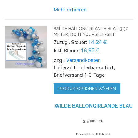
Mehr erfahren
WILDE BALLONGIRLANDE BLAU 3,50
METER, DO IT YOURSELF-SET
14,24 €
Zuzügl. Steuer:
16,95 €
Inkl. Steuer:
zzgl.
Versandkosten
Lieferzeit: lieferbar sofort,
Briefversand 1-3 Tage
PRODUKTOPTIONEN WÄHLEN
WILDE BALLONGIRLANDE BLAU
3,5 METER
DIY- SELBSTBAU-SET