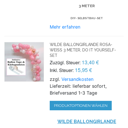
3 METER
DIY- SELBSTBAU-SET
Mehr erfahren
WILDE BALLONGIRLANDE ROSA-
WEISS 3 METER, DO IT YOURSELF-S
ET
13,40 €
Zuzügl. Steuer:
15,95 €
Inkl. Steuer:
zzgl.
Versandkosten
Lieferzeit: lieferbar sofort,
Briefversand 1-3 Tage
PRODUKTOPTIONEN WÄHLEN
WILDE BALLONGIRLANDE