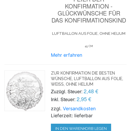
KONFIRMATION -
GLÜCKWÜNSCHE FÜR
DAS KONFIRMATIONSKIND
LUFTBALLON AUS FOLIE, OHNE HELIUM
45 CM
Mehr erfahren
ZUR KONFIRMATION DIE BESTEN
WÜNSCHE, LUFTBALLON AUS FOLIE,
WEISS, OHNE HELIUM
2,48 €
Zuzügl. Steuer:
2,95 €
Inkl. Steuer:
zzgl.
Versandkosten
Lieferzeit: lieferbar
IN DEN WARENKORB LEGEN