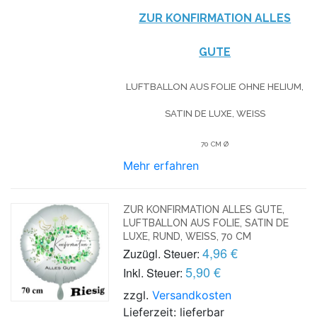
ZUR KONFIRMATION ALLES
GUTE
LUFTBALLON AUS FOLIE OHNE HELIUM,
SATIN DE LUXE, WEISS
70 CM Ø
Mehr erfahren
ZUR KONFIRMATION ALLES GUTE,
LUFTBALLON AUS FOLIE, SATIN DE
LUXE, RUND, WEISS, 70 CM
4,96 €
Zuzügl. Steuer:
5,90 €
Inkl. Steuer:
zzgl.
Versandkosten
Lieferzeit: lieferbar