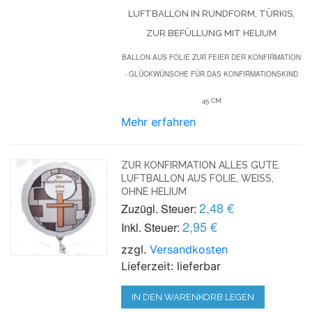
LUFTBALLON IN RUNDFORM, TÜRKIS,
ZUR BEFÜLLUNG MIT HELIUM
BALLON AUS FOLIE ZUR FEIER DER KONFIRMATION
- GLÜCKWÜNSCHE FÜR DAS KONFIRMATIONSKIND
45 CM
Mehr erfahren
ZUR KONFIRMATION ALLES GUTE.
LUFTBALLON AUS FOLIE, WEISS, O
HNE HELIUM
2,48 €
Zuzügl. Steuer:
2,95 €
Inkl. Steuer:
zzgl.
Versandkosten
Lieferzeit: lieferbar
IN DEN WARENKORB LEGEN