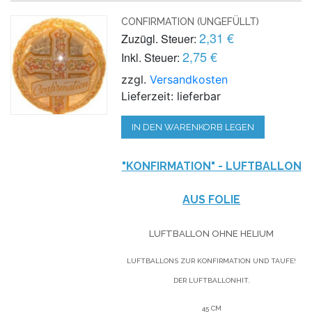
CONFIRMATION (UNGEFÜLLT)
2,31 €
Zuzügl. Steuer:
2,75 €
Inkl. Steuer:
zzgl.
Versandkosten
Lieferzeit: lieferbar
IN DEN WARENKORB LEGEN
"KONFIRMATION" - LUFTBALLON
AUS FOLIE
LUFTBALLON OHNE HELIUM
LUFTBALLONS ZUR KONFIRMATION UND TAUFE!
DER LUFTBALLONHIT.
45 CM