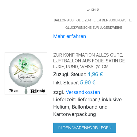
45 CM Ø
BALLON AUS FOLIE ZUR FEIER DER JUGENDWEIHE
- GLÜCKWÜNSCHE ZUR JUGENDWEIHE
Mehr erfahren
ZUR KONFIRMATION ALLES GUTE,
LUFTBALLON AUS FOLIE, SATIN DE
LUXE, RUND, WEISS, 70 CM
4,96 €
Zuzügl. Steuer:
5,90 €
Inkl. Steuer:
zzgl.
Versandkosten
Lieferzeit: lieferbar / inklusive
Helium, Ballonband und
Kartonverpackung
IN DEN WARENKORB LEGEN