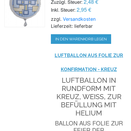
2,48 €
Zuzügl. Steuer:
2,95 €
Inkl. Steuer:
zzgl.
Versandkosten
Lieferzeit: lieferbar
IN DEN WARENKORB LEGEN
LUFTBALLON AUS FOLIE ZUR
KONFIRMATION - KREUZ
LUFTBALLON IN
RUNDFORM MIT
KREUZ, WEISS, ZUR B
EFÜLLUNG MIT H
ELIUM
BALLON AUS FOLIE ZUR
FEIER DER