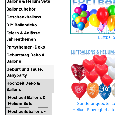
Ballons & Helium Sets
Ballonzubehör
Geschenkballons
DIY Ballondeko
Feiern & Anlässe -
Luftball
Jahresthemen
Partythemen-Deko
Geburtstag Deko &
Ballons
Geburt und Taufe,
Babyparty
Hochzeit Deko &
Ballons
Hochzeit Ballons &
Helium Sets
Sonderangebote: Lu
Helium Einwegbehälte
Hochzeitsballons -