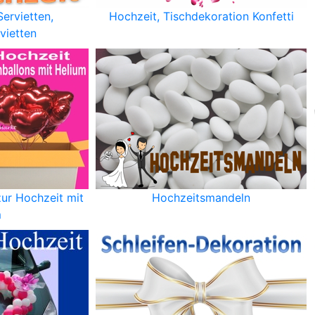
ervietten,
Hochzeit, Tischdekoration Konfetti
vietten
zur Hochzeit mit
Hochzeitsmandeln
m