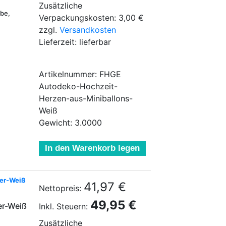
Zusätzliche
ebe,
Verpackungskosten: 3,00 €
zzgl.
Versandkosten
Lieferzeit: lieferbar
Artikelnummer: FHGE
Autodeko-Hochzeit-
Herzen-aus-Miniballons-
Weiß
Gewicht: 3.0000
In den Warenkorb legen
der-Weiß
41,97 €
Nettopreis:
49,95 €
er-Weiß
Inkl. Steuern:
Zusätzliche