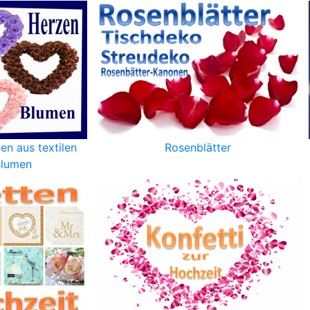
n aus textilen
Rosenblätter
Blumen