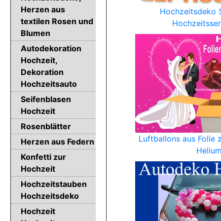
Herzen aus
Hochzeitsdeko S
textilen Rosen und
Hochzeitsser
Blumen
Autodekoration
Hochzeit,
Dekoration
Hochzeitsauto
Seifenblasen
Hochzeit
Rosenblätter
Luftballons aus Folie 
Herzen aus Federn
Heliu
Konfetti zur
Hochzeit
Hochzeitstauben
Hochzeitsdeko
Hochzeit