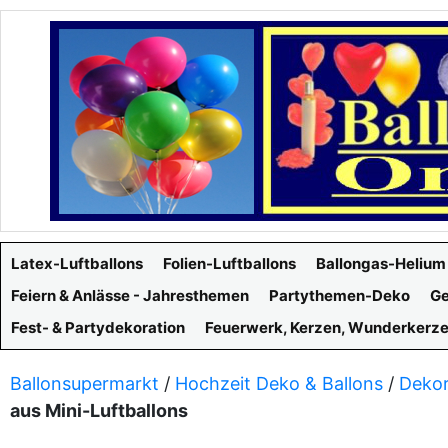
Latex-Luftballons
Folien-Luftballons
Ballongas-Helium
Feiern & Anlässe - Jahresthemen
Partythemen-Deko
Ge
Fest- & Partydekoration
Feuerwerk, Kerzen, Wunderkerz
Ballonsupermarkt
/
Hochzeit Deko & Ballons
/
Dekor
aus Mini-Luftballons