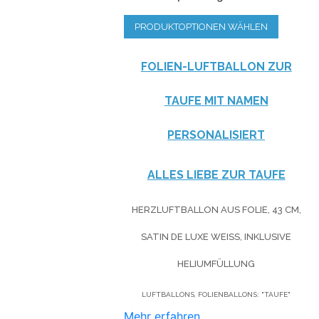
PRODUKTOPTIONEN WÄHLEN
FOLIEN-LUFTBALLON ZUR
TAUFE MIT NAMEN
PERSONALISIERT
ALLES LIEBE ZUR TAUFE
HERZLUFTBALLON AUS FOLIE, 43 CM,
SATIN DE LUXE WEISS, INKLUSIVE H
ELIUMFÜLLUNG
LUFTBALLONS, FOLIENBALLONS: "TAUFE"
Mehr erfahren