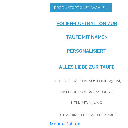
PRODUKTOPTIONEN WÄHLEN
FOLIEN-LUFTBALLON ZUR
TAUFE MIT NAMEN
PERSONALISIERT
ALLES LIEBE ZUR TAUFE
HERZLUFTBALLON AUS FOLIE, 43 CM,
SATIN DE LUXE WEISS, OHNE H
ELIUMFÜLLUNG
LUFTBALLONS, FOLIENBALLONS: "TAUFE"
Mehr erfahren