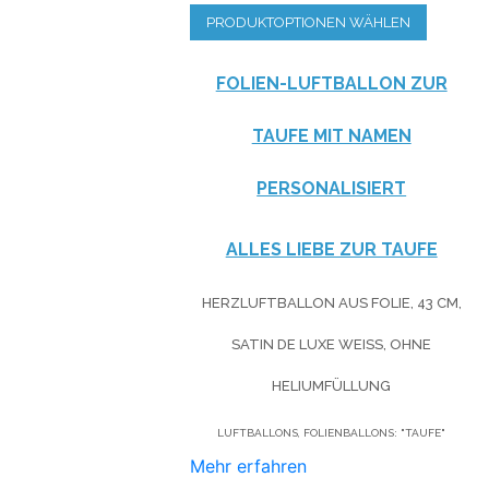
PRODUKTOPTIONEN WÄHLEN
FOLIEN-LUFTBALLON ZUR
TAUFE MIT NAMEN
PERSONALISIERT
ALLES LIEBE ZUR TAUFE
HERZLUFTBALLON AUS FOLIE, 43 CM,
SATIN DE LUXE WEISS, OHNE H
ELIUMFÜLLUNG
LUFTBALLONS, FOLIENBALLONS: "TAUFE"
Mehr erfahren