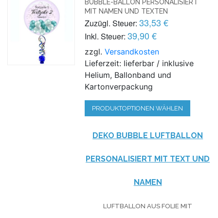
BUBBLE-BALLON PERSONALISIERT
MIT NAMEN UND TEXTEN
33,53 €
Zuzügl. Steuer:
39,90 €
Inkl. Steuer:
zzgl.
Versandkosten
Lieferzeit: lieferbar / inklusive
Helium, Ballonband und
Kartonverpackung
PRODUKTOPTIONEN WÄHLEN
DEKO BUBBLE LUFTBALLON
PERSONALISIERT MIT TEXT UND
NAMEN
LUFTBALLON AUS FOLIE MIT