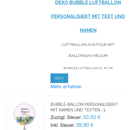
DEKO BUBBLE LUFTBALLON
PERSONALISIERT MIT TEXT UND
NAMEN
LUFTBALLON AUS FOLIE MIT
BALLONGAS-HELIUM
BUBBLES LUFTBALLON CA. 60 CM
INFO
Mehr erfahren
BUBBLE-BALLON PERSONALISIERT
MIT NAMEN UND TEXTEN -3
33,53 €
Zuzügl. Steuer:
39,90 €
Inkl. Steuer: