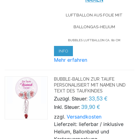
LUFTBALLON AUS FOLIE MIT
BALLONGAS-HELIUM
BUBBLES LUFTBALLON CA. 60 CM
INFO
Mehr erfahren
BUBBLE-BALLON ZUR TAUFE
PERSONALISIERT MIT NAMEN UND
TEXT DES TAUFKINDES
33,53 €
Zuzügl. Steuer:
39,90 €
Inkl. Steuer:
zzgl.
Versandkosten
Lieferzeit: lieferbar / inklusive
Helium, Ballonband und
Kartonverpackung