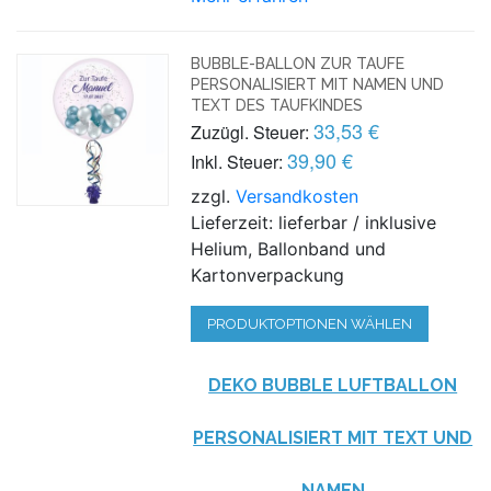
BUBBLE-BALLON ZUR TAUFE
PERSONALISIERT MIT NAMEN UND
TEXT DES TAUFKINDES
33,53 €
Zuzügl. Steuer:
39,90 €
Inkl. Steuer:
zzgl.
Versandkosten
Lieferzeit: lieferbar / inklusive
Helium, Ballonband und
Kartonverpackung
PRODUKTOPTIONEN WÄHLEN
DEKO BUBBLE LUFTBALLON
PERSONALISIERT MIT TEXT UND
NAMEN