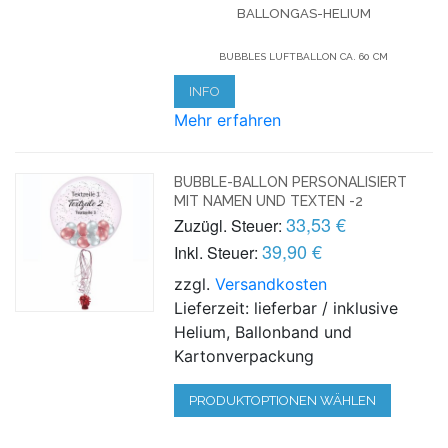
BALLONGAS-HELIUM
BUBBLES LUFTBALLON CA. 60 CM
INFO
Mehr erfahren
BUBBLE-BALLON PERSONALISIERT
MIT NAMEN UND TEXTEN -2
33,53 €
Zuzügl. Steuer:
39,90 €
Inkl. Steuer:
zzgl.
Versandkosten
Lieferzeit: lieferbar / inklusive
Helium, Ballonband und
Kartonverpackung
PRODUKTOPTIONEN WÄHLEN