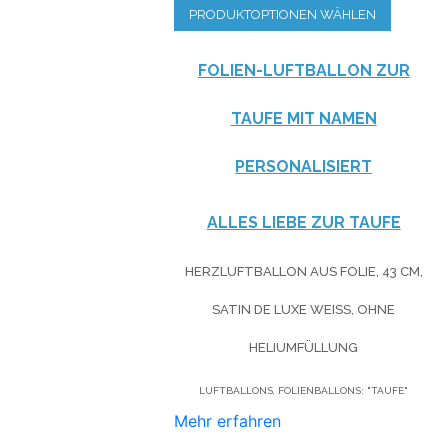
PRODUKTOPTIONEN WÄHLEN
FOLIEN-LUFTBALLON ZUR
TAUFE MIT NAMEN
PERSONALISIERT
ALLES LIEBE ZUR TAUFE
HERZLUFTBALLON AUS FOLIE, 43 CM,
SATIN DE LUXE WEISS, OHNE H
ELIUMFÜLLUNG
LUFTBALLONS, FOLIENBALLONS: "TAUFE"
Mehr erfahren