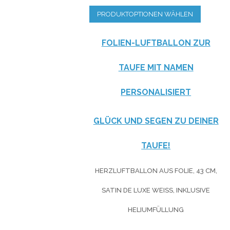
PRODUKTOPTIONEN WÄHLEN
FOLIEN-LUFTBALLON ZUR
TAUFE MIT NAMEN
PERSONALISIERT
GLÜCK UND SEGEN ZU DEINER
TAUFE!
HERZLUFTBALLON AUS FOLIE, 43 CM,
SATIN DE LUXE WEISS, INKLUSIVE H
ELIUMFÜLLUNG