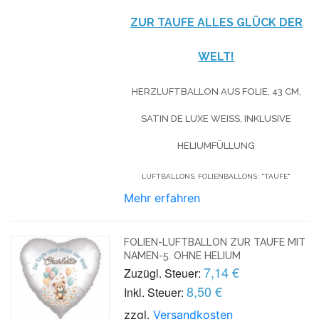
ZUR TAUFE ALLES GLÜCK DER
WELT!
HERZLUFTBALLON AUS FOLIE, 43 CM,
SATIN DE LUXE WEISS, INKLUSIVE H
ELIUMFÜLLUNG
LUFTBALLONS, FOLIENBALLONS: "TAUFE"
Mehr erfahren
FOLIEN-LUFTBALLON ZUR TAUFE MIT
NAMEN-5. OHNE HELIUM
7,14 €
Zuzügl. Steuer:
8,50 €
Inkl. Steuer:
zzgl.
Versandkosten