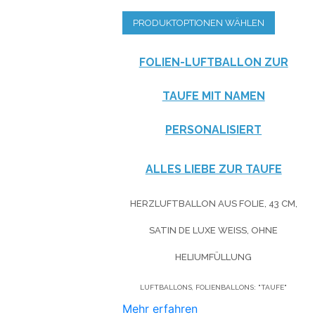
PRODUKTOPTIONEN WÄHLEN
FOLIEN-LUFTBALLON ZUR
TAUFE MIT NAMEN
PERSONALISIERT
ALLES LIEBE ZUR TAUFE
HERZLUFTBALLON AUS FOLIE, 43 CM,
SATIN DE LUXE WEISS, OHNE H
ELIUMFÜLLUNG
LUFTBALLONS, FOLIENBALLONS: "TAUFE"
Mehr erfahren