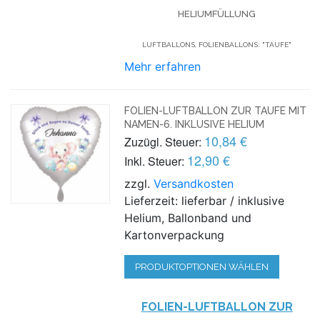
ELIUMFÜLLUNG
LUFTBALLONS, FOLIENBALLONS: "TAUFE"
Mehr erfahren
FOLIEN-LUFTBALLON ZUR TAUFE MIT
NAMEN-6. INKLUSIVE HELIUM
10,84 €
Zuzügl. Steuer:
12,90 €
Inkl. Steuer:
zzgl.
Versandkosten
Lieferzeit: lieferbar / inklusive
Helium, Ballonband und
Kartonverpackung
PRODUKTOPTIONEN WÄHLEN
FOLIEN-LUFTBALLON ZUR