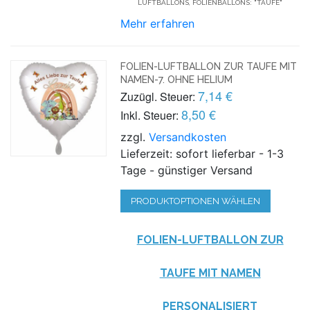
LUFTBALLONS, FOLIENBALLONS: "TAUFE"
Mehr erfahren
FOLIEN-LUFTBALLON ZUR TAUFE MIT
NAMEN-7. OHNE HELIUM
7,14 €
Zuzügl. Steuer:
8,50 €
Inkl. Steuer:
zzgl.
Versandkosten
Lieferzeit: sofort lieferbar - 1-3
Tage - günstiger Versand
PRODUKTOPTIONEN WÄHLEN
FOLIEN-LUFTBALLON ZUR
TAUFE MIT NAMEN
PERSONALISIERT