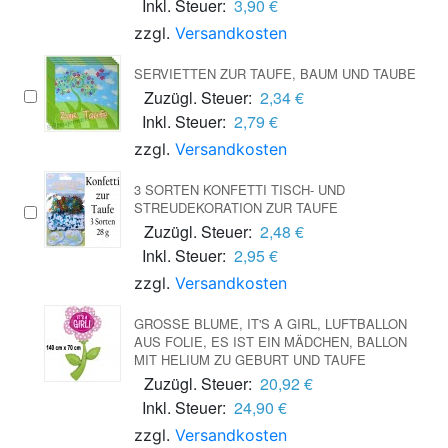
Inkl. Steuer:
3,90 €
zzgl.
Versandkosten
SERVIETTEN ZUR TAUFE, BAUM UND TAUBE
Zuzügl. Steuer:
2,34 €
Inkl. Steuer:
2,79 €
zzgl.
Versandkosten
3 SORTEN KONFETTI TISCH- UND
STREUDEKORATION ZUR TAUFE
Zuzügl. Steuer:
2,48 €
Inkl. Steuer:
2,95 €
zzgl.
Versandkosten
GROSSE BLUME, IT'S A GIRL, LUFTBALLON A
US FOLIE, ES IST EIN MÄDCHEN, BALLON M
IT HELIUM ZU GEBURT UND TAUFE
Zuzügl. Steuer:
20,92 €
Inkl. Steuer:
24,90 €
zzgl.
Versandkosten