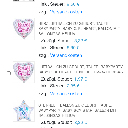
Inkl. Steuer:
9,50 €
zzgl.
Versandkosten
HERZLUFTBALLON ZU GEBURT, TAUFE,
BABYPARTY, BABY GIRL HEART, BALLON MIT
BALLONGAS HELIUM
Zuzügl. Steuer:
8,32 €
Inkl. Steuer:
9,90 €
zzgl.
Versandkosten
LUFTBALLON ZU GEBURT, TAUFE, BABYPARTY,
BABY GIRL HEART, OHNE HELIUM-BALLONGAS
Zuzügl. Steuer:
1,97 €
Inkl. Steuer:
2,35 €
zzgl.
Versandkosten
STERNLUFTBALLON ZU GEBURT, TAUFE,
BABYPARTY, BABY BOY STAR, BALLON MIT
BALLONGAS HELIUM
Zuzügl. Steuer:
8,32 €