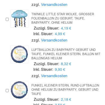
zzgl.
Versandkosten
TWINKLE LITTLE STAR WOLKE, GROSSER F
OLIENBALLON ZU GEBURT, TAUFE, B
ABYPARTY, OHNE HELIUM
Zuzügl. Steuer:
4,19 €
Inkl. Steuer:
4,99 €
zzgl.
Versandkosten
LUFTBALLON ZU BABYPARTY GEBURT UND
TAUFE, FUNKEL KLEINER STERN, BALLON MIT
BALLONGAS HELIUM
Zuzügl. Steuer:
8,32 €
Inkl. Steuer:
9,90 €
zzgl.
Versandkosten
FUNKEL KLEINER STERN, RUND-LUFTBALLON
OHNE HELIUM ZU BABYPARTY, GEBURT UND
TAUFE
Zuzügl. Steuer:
2,18 €
Inkl. Steuer:
2,59 €