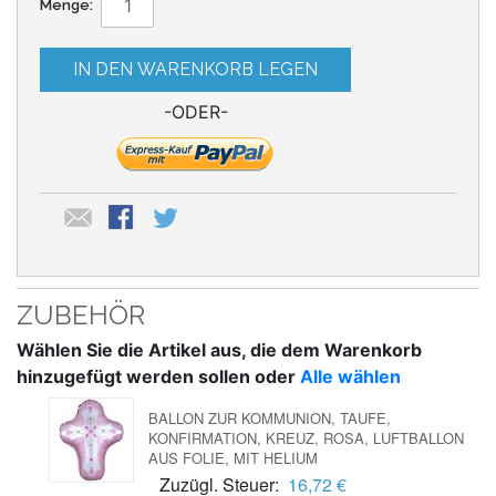
Menge:
IN DEN WARENKORB LEGEN
-ODER-
ZUBEHÖR
Wählen Sie die Artikel aus, die dem Warenkorb
hinzugefügt werden sollen oder
Alle wählen
BALLON ZUR KOMMUNION, TAUFE,
KONFIRMATION, KREUZ, ROSA, LUFTBALLON
AUS FOLIE, MIT HELIUM
Zuzügl. Steuer:
16,72 €