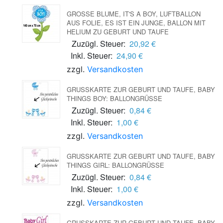
GROSSE BLUME, IT'S A BOY, LUFTBALLON A
US FOLIE, ES IST EIN JUNGE, BALLON MIT H
ELIUM ZU GEBURT UND TAUFE
Zuzügl. Steuer:
20,92 €
Inkl. Steuer:
24,90 €
zzgl.
Versandkosten
GRUSSKARTE ZUR GEBURT UND TAUFE, BABY T
HINGS BOY: BALLONGRÜSSE
Zuzügl. Steuer:
0,84 €
Inkl. Steuer:
1,00 €
zzgl.
Versandkosten
GRUSSKARTE ZUR GEBURT UND TAUFE, BABY T
HINGS GIRL: BALLONGRÜSSE
Zuzügl. Steuer:
0,84 €
Inkl. Steuer:
1,00 €
zzgl.
Versandkosten
GRUSSKARTE ZUR GEBURT UND TAUFE, BABY G