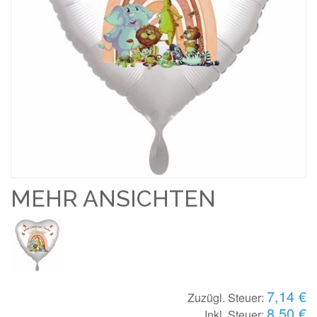
MEHR ANSICHTEN
7,14 €
Zuzügl. Steuer:
8,50 €
Inkl. Steuer: