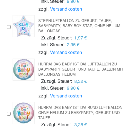
Inkl. Steuer:
9,90 €
zzgl.
Versandkosten
STERNLUFTBALLON ZU GEBURT, TAUFE,
BABYPARTY, BABY BOY STAR, OHNE HELIUM-
BALLONGAS
Zuzügl. Steuer:
1,97 €
Inkl. Steuer:
2,35 €
zzgl.
Versandkosten
HURRA! DAS BABY IST DA! LUFTBALLON ZU
BABYPARTY GEBURT UND TAUFE, BALLON MIT
BALLONGAS HELIUM
Zuzügl. Steuer:
8,32 €
Inkl. Steuer:
9,90 €
zzgl.
Versandkosten
HURRA! DAS BABY IST DA! RUND-LUFTBALLON
OHNE HELIUM ZU BABYPARTY, GEBURT UND
TAUFE
Zuzügl. Steuer:
3,28 €