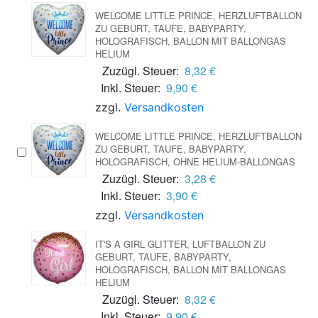
WELCOME LITTLE PRINCE, HERZLUFTBALLON
ZU GEBURT, TAUFE, BABYPARTY,
HOLOGRAFISCH, BALLON MIT BALLONGAS
HELIUM
Zuzügl. Steuer:
8,32 €
Inkl. Steuer:
9,90 €
zzgl.
Versandkosten
WELCOME LITTLE PRINCE, HERZLUFTBALLON
ZU GEBURT, TAUFE, BABYPARTY,
HOLOGRAFISCH, OHNE HELIUM-BALLONGAS
Zuzügl. Steuer:
3,28 €
Inkl. Steuer:
3,90 €
zzgl.
Versandkosten
IT'S A GIRL GLITTER, LUFTBALLON ZU
GEBURT, TAUFE, BABYPARTY,
HOLOGRAFISCH, BALLON MIT BALLONGAS
HELIUM
Zuzügl. Steuer:
8,32 €
Inkl. Steuer:
9,90 €