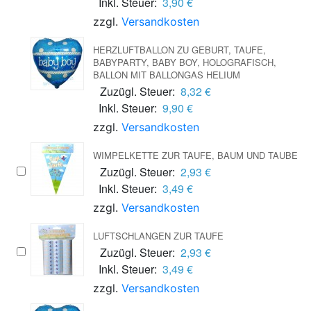
Inkl. Steuer:
3,90 €
zzgl.
Versandkosten
HERZLUFTBALLON ZU GEBURT, TAUFE,
BABYPARTY, BABY BOY, HOLOGRAFISCH,
BALLON MIT BALLONGAS HELIUM
Zuzügl. Steuer:
8,32 €
Inkl. Steuer:
9,90 €
zzgl.
Versandkosten
WIMPELKETTE ZUR TAUFE, BAUM UND TAUBE
Zuzügl. Steuer:
2,93 €
Inkl. Steuer:
3,49 €
zzgl.
Versandkosten
LUFTSCHLANGEN ZUR TAUFE
Zuzügl. Steuer:
2,93 €
Inkl. Steuer:
3,49 €
zzgl.
Versandkosten