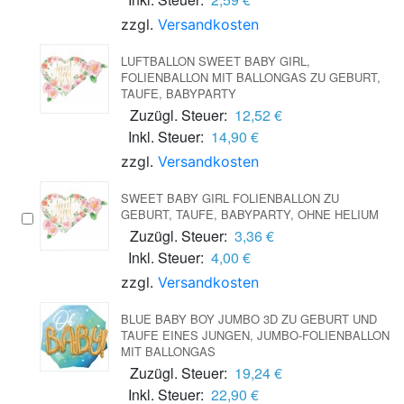
zzgl.
Versandkosten
LUFTBALLON SWEET BABY GIRL,
FOLIENBALLON MIT BALLONGAS ZU GEBURT,
TAUFE, BABYPARTY
Zuzügl. Steuer:
12,52 €
Inkl. Steuer:
14,90 €
zzgl.
Versandkosten
SWEET BABY GIRL FOLIENBALLON ZU
GEBURT, TAUFE, BABYPARTY, OHNE HELIUM
Zuzügl. Steuer:
3,36 €
Inkl. Steuer:
4,00 €
zzgl.
Versandkosten
BLUE BABY BOY JUMBO 3D ZU GEBURT UND
TAUFE EINES JUNGEN, JUMBO-FOLIENBALLON
MIT BALLONGAS
Zuzügl. Steuer:
19,24 €
Inkl. Steuer:
22,90 €