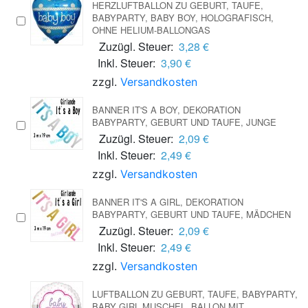
HERZLUFTBALLON ZU GEBURT, TAUFE,
BABYPARTY, BABY BOY, HOLOGRAFISCH,
OHNE HELIUM-BALLONGAS
Zuzügl. Steuer:
3,28 €
Inkl. Steuer:
3,90 €
zzgl.
Versandkosten
BANNER IT'S A BOY, DEKORATION
BABYPARTY, GEBURT UND TAUFE, JUNGE
Zuzügl. Steuer:
2,09 €
Inkl. Steuer:
2,49 €
zzgl.
Versandkosten
BANNER IT'S A GIRL, DEKORATION
BABYPARTY, GEBURT UND TAUFE, MÄDCHEN
Zuzügl. Steuer:
2,09 €
Inkl. Steuer:
2,49 €
zzgl.
Versandkosten
LUFTBALLON ZU GEBURT, TAUFE, BABYPARTY,
BABY GIRL MUSCHEL, BALLON MIT