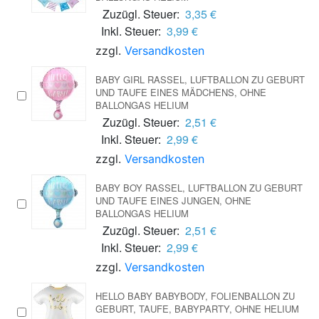
Zuzügl. Steuer:
3,35 €
Inkl. Steuer:
3,99 €
zzgl.
Versandkosten
BABY GIRL RASSEL, LUFTBALLON ZU GEBURT
UND TAUFE EINES MÄDCHENS, OHNE
BALLONGAS HELIUM
Zuzügl. Steuer:
2,51 €
Inkl. Steuer:
2,99 €
zzgl.
Versandkosten
BABY BOY RASSEL, LUFTBALLON ZU GEBURT
UND TAUFE EINES JUNGEN, OHNE
BALLONGAS HELIUM
Zuzügl. Steuer:
2,51 €
Inkl. Steuer:
2,99 €
zzgl.
Versandkosten
HELLO BABY BABYBODY, FOLIENBALLON ZU
GEBURT, TAUFE, BABYPARTY, OHNE HELIUM