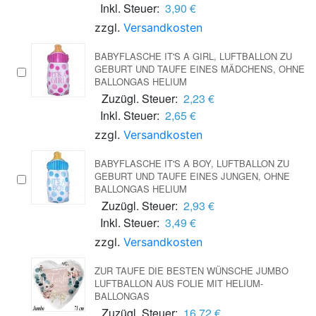
Inkl. Steuer:
3,90 €
zzgl.
Versandkosten
BABYFLASCHE IT'S A GIRL, LUFTBALLON ZU
GEBURT UND TAUFE EINES MÄDCHENS, OHNE
BALLONGAS HELIUM
Zuzügl. Steuer:
2,23 €
Inkl. Steuer:
2,65 €
zzgl.
Versandkosten
BABYFLASCHE IT'S A BOY, LUFTBALLON ZU
GEBURT UND TAUFE EINES JUNGEN, OHNE
BALLONGAS HELIUM
Zuzügl. Steuer:
2,93 €
Inkl. Steuer:
3,49 €
zzgl.
Versandkosten
ZUR TAUFE DIE BESTEN WÜNSCHE JUMBO
LUFTBALLON AUS FOLIE MIT HELIUM-
BALLONGAS
Zuzügl. Steuer:
16,72 €