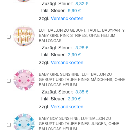
Zuzügl. Steuer:
8,32 €
Inkl. Steuer:
9,90 €
zzgl.
Versandkosten
LUFTBALLON ZU GEBURT, TAUFE, BABYPARTY,
BABY GIRL PINK STRIPES, OHNE HELIUM-
BALLONGAS
Zuzügl. Steuer:
3,28 €
Inkl. Steuer:
3,90 €
zzgl.
Versandkosten
BABY GIRL SUNSHINE, LUFTBALLON ZU
GEBURT UND TAUFE EINES MÄDCHENS, OHNE
BALLONGAS HELIUM
Zuzügl. Steuer:
3,35 €
Inkl. Steuer:
3,99 €
zzgl.
Versandkosten
BABY BOY SUNSHINE, LUFTBALLON ZU
GEBURT UND TAUFE EINES JUNGEN, OHNE
BALLONGAS HELIUM