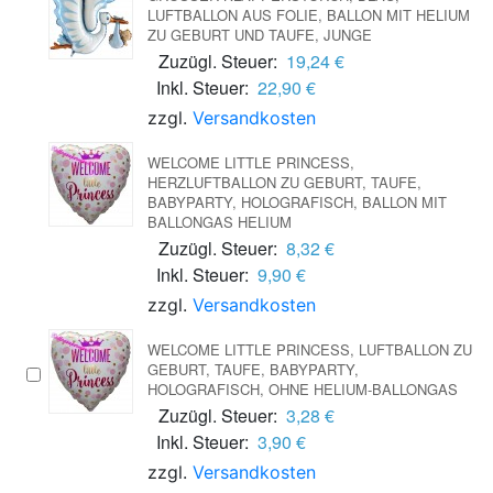
UFTBALLON AUS FOLIE, BALLON MIT HELIUM Z
U GEBURT UND TAUFE, JUNGE
Zuzügl. Steuer:
19,24 €
Inkl. Steuer:
22,90 €
zzgl.
Versandkosten
WELCOME LITTLE PRINCESS,
HERZLUFTBALLON ZU GEBURT, TAUFE,
BABYPARTY, HOLOGRAFISCH, BALLON MIT
BALLONGAS HELIUM
Zuzügl. Steuer:
8,32 €
Inkl. Steuer:
9,90 €
zzgl.
Versandkosten
WELCOME LITTLE PRINCESS, LUFTBALLON ZU
GEBURT, TAUFE, BABYPARTY,
HOLOGRAFISCH, OHNE HELIUM-BALLONGAS
Zuzügl. Steuer:
3,28 €
Inkl. Steuer:
3,90 €
zzgl.
Versandkosten