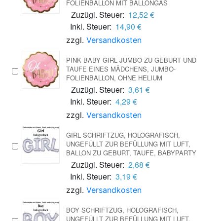
FOLIENBALLON MIT BALLONGAS
Zuzügl. Steuer:
12,52 €
Inkl. Steuer:
14,90 €
zzgl.
Versandkosten
PINK BABY GIRL JUMBO ZU GEBURT UND
TAUFE EINES MÄDCHENS, JUMBO-
FOLIENBALLON, OHNE HELIUM
Zuzügl. Steuer:
3,61 €
Inkl. Steuer:
4,29 €
zzgl.
Versandkosten
GIRL SCHRIFTZUG, HOLOGRAFISCH,
UNGEFÜLLT ZUR BEFÜLLUNG MIT LUFT,
BALLON ZU GEBURT, TAUFE, BABYPARTY
Zuzügl. Steuer:
2,68 €
Inkl. Steuer:
3,19 €
zzgl.
Versandkosten
BOY SCHRIFTZUG, HOLOGRAFISCH,
UNGEFÜLLT ZUR BEFÜLLUNG MIT LUFT,