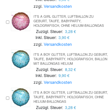
zzgl.
Versandkosten
IT'S A GIRL GLITTER, LUFTBALLON ZU
GEBURT, TAUFE, BABYPARTY,
HOLOGRAFISCH, OHNE HELIUM-BALLONGAS
Zuzügl. Steuer:
3,28 €
Inkl. Steuer:
3,90 €
zzgl.
Versandkosten
IT'S A BOY GLITTER, LUFTBALLON ZU GEBURT,
TAUFE, BABYPARTY, HOLOGRAFISCH, BALLON
MIT BALLONGAS HELIUM
Zuzügl. Steuer:
8,32 €
Inkl. Steuer:
9,90 €
zzgl.
Versandkosten
IT'S A BOY GLITTER, LUFTBALLON ZU GEBURT,
TAUFE, BABYPARTY, HOLOGRAFISCH, OHNE
HELIUM-BALLONGAS
Zuzügl. Steuer:
3,28 €