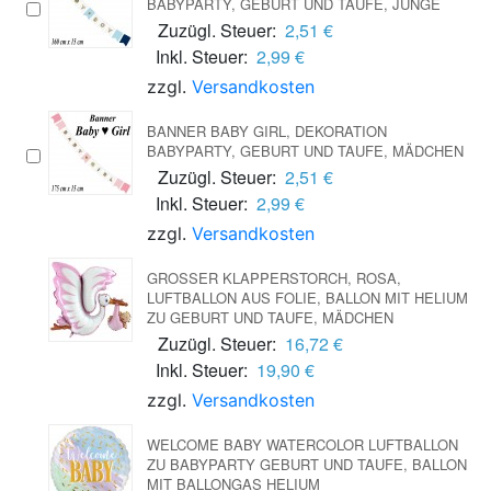
BABYPARTY, GEBURT UND TAUFE, JUNGE
Zuzügl. Steuer:
2,51 €
Inkl. Steuer:
2,99 €
zzgl.
Versandkosten
BANNER BABY GIRL, DEKORATION
BABYPARTY, GEBURT UND TAUFE, MÄDCHEN
Zuzügl. Steuer:
2,51 €
Inkl. Steuer:
2,99 €
zzgl.
Versandkosten
GROSSER KLAPPERSTORCH, ROSA, L
UFTBALLON AUS FOLIE, BALLON MIT HELIUM Z
U GEBURT UND TAUFE, MÄDCHEN
Zuzügl. Steuer:
16,72 €
Inkl. Steuer:
19,90 €
zzgl.
Versandkosten
WELCOME BABY WATERCOLOR LUFTBALLON
ZU BABYPARTY GEBURT UND TAUFE, BALLON
MIT BALLONGAS HELIUM