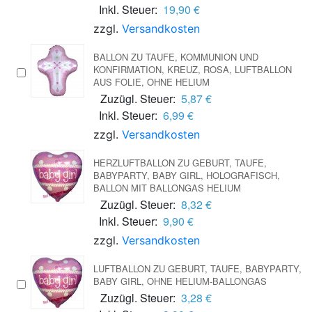
Inkl. Steuer:
19,90 €
zzgl.
Versandkosten
BALLON ZU TAUFE, KOMMUNION UND
KONFIRMATION, KREUZ, ROSA, LUFTBALLON
AUS FOLIE, OHNE HELIUM
Zuzügl. Steuer:
5,87 €
Inkl. Steuer:
6,99 €
zzgl.
Versandkosten
HERZLUFTBALLON ZU GEBURT, TAUFE,
BABYPARTY, BABY GIRL, HOLOGRAFISCH,
BALLON MIT BALLONGAS HELIUM
Zuzügl. Steuer:
8,32 €
Inkl. Steuer:
9,90 €
zzgl.
Versandkosten
LUFTBALLON ZU GEBURT, TAUFE, BABYPARTY,
BABY GIRL, OHNE HELIUM-BALLONGAS
Zuzügl. Steuer:
3,28 €