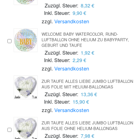
Zuzügl. Steuer:
8,32 €
Inkl. Steuer:
9,90 €
zzgl.
Versandkosten
WELCOME BABY WATERCOLOR, RUND-
LUFTBALLON OHNE HELIUM ZU BABYPARTY,
GEBURT UND TAUFE
Zuzügl. Steuer:
1,92 €
Inkl. Steuer:
2,29 €
zzgl.
Versandkosten
ZUR TAUFE ALLES LIEBE JUMBO LUFTBALLON
AUS FOLIE MIT HELIUM-BALLONGAS
Zuzügl. Steuer:
13,36 €
Inkl. Steuer:
15,90 €
zzgl.
Versandkosten
ZUR TAUFE ALLES LIEBE JUMBO LUFTBALLON
AUS FOLIE OHNE HELIUM-BALLONGAS
Zuzügl. Steuer:
7,98 €