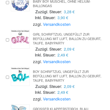
BABY BOY MUSCHEL, OHNE HELIUM-
BALLONGAS
Zuzügl. Steuer:
3,28 €
Inkl. Steuer:
3,90 €
zzgl.
Versandkosten
GIRL SCHRIFTZUG, UNGEFÜLLT ZUR
BEFÜLLUNG MIT LUFT, BALLON ZU GEBURT,
TAUFE, BABYPARTY
Zuzügl. Steuer:
2,09 €
Inkl. Steuer:
2,49 €
zzgl.
Versandkosten
BOY SCHRIFTZUG, UNGEFÜLLT ZUR
BEFÜLLUNG MIT LUFT, BALLON ZU GEBURT,
TAUFE, BABYPARTY
Zuzügl. Steuer:
2,09 €
Inkl. Steuer:
2,49 €
zzgl.
Versandkosten
GROSSER KLAPPERSTORCH, BLAU, L