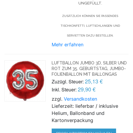
UNGEFÜLLT.
ZUSÄTZLICH KÖNNEN SIE PASSENDES
TISCHKONFETTI, LUFTSCHLANGEN UND
SERVIETTEN DAZU BESTELLEN.
Mehr erfahren
LUFTBALLON JUMBO 3D, SILBER UND
ROT ZUM 35. GEBURTSTAG, JUMBO-
FOLIENBALLON MIT BALLONGAS
25,13 €
Zuzügl. Steuer:
29,90 €
Inkl. Steuer:
zzgl.
Versandkosten
Lieferzeit: lieferbar / inklusive
Helium, Ballonband und
Kartonverpackung