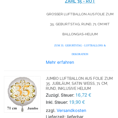
ZAHL 35 - ROT
GROSSER LUFTBALLON AUS FOLIE ZUM 3
5. GEBURTSTAG, RUND, 71 CM MIT B
ALLONGAS-HELIUM
ZUM 35. GEBURTSTAG - LUFTBALLONS &
DEKORATION
Mehr erfahren
JUMBO LUFTBALLON AUS FOLIE ZUM
35. JUBILÄUM, SATIN WEISS, 71 CM, R
UND, INKLUSIVE HELIUM
16,72 €
Zuzügl. Steuer:
19,90 €
Inkl. Steuer:
zzgl.
Versandkosten
Lieferzeit: lieferbar