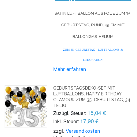
SATIN LUFTBALLON AUS FOLIE ZUM 35.
GEBURTSTAG, RUND, 45 CM MIT
BALLONGAS-HELIUM
ZUM 35. GEBURTSTAG - LUFTBALLONS &
DEKORATION
Mehr erfahren
GEBURTSTAGSDEKO-SET MIT
LUFTBALLONS, HAPPY BIRTHDAY
GLAMOUR ZUM 35. GEBURTSTAG, 34-
TEILIG
15,04 €
Zuzügl. Steuer:
17,90 €
Inkl. Steuer:
zzgl.
Versandkosten