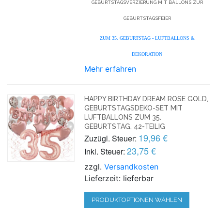
GEBURTSTAGSVERZIERUNG MIT BALLONS ZUR
GEBURTSTAGSFEIER
ZUM 35. GEBURTSTAG - LUFTBALLONS &
DEKORATION
Mehr erfahren
HAPPY BIRTHDAY DREAM ROSE GOLD,
GEBURTSTAGSDEKO-SET MIT
LUFTBALLONS ZUM 35.
GEBURTSTAG, 42-TEILIG
19,96 €
Zuzügl. Steuer:
23,75 €
Inkl. Steuer:
zzgl.
Versandkosten
Lieferzeit: lieferbar
PRODUKTOPTIONEN WÄHLEN