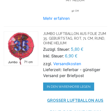
MIT HELIUM
90 CM
Mehr erfahren
JUMBO LUFTBALLON AUS FOLIE ZUM
35. GEBURTSTAG, ROT, 71 CM, RUND,
OHNE HELIUM
5,80 €
Zuzügl. Steuer:
6,90 €
Inkl. Steuer:
zzgl.
Versandkosten
Lieferzeit: lieferbar - günstiger
Versand per Briefpost
IN DEN WARENKORB LEGEN
GROSSER LUFTBALLON AUS F