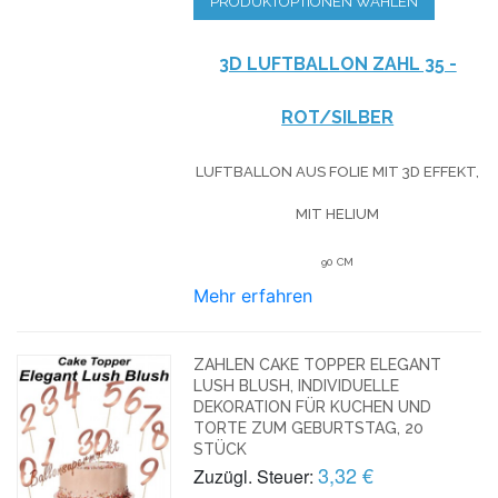
PRODUKTOPTIONEN WÄHLEN
3D LUFTBALLON ZAHL 35 -
ROT/SILBER
LUFTBALLON AUS FOLIE MIT 3D EFFEKT,
MIT HELIUM
90 CM
Mehr erfahren
ZAHLEN CAKE TOPPER ELEGANT
LUSH BLUSH, INDIVIDUELLE
DEKORATION FÜR KUCHEN UND
TORTE ZUM GEBURTSTAG, 20
STÜCK
3,32 €
Zuzügl. Steuer: