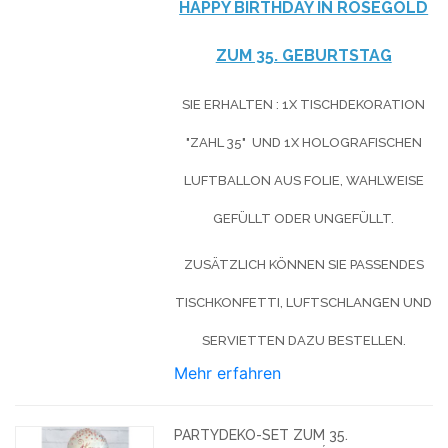
HAPPY BIRTHDAY IN ROSÉGOLD
ZUM 35. GEBURTSTAG
SIE ERHALTEN : 1X TISCHDEKORATION
"ZAHL 35" UND 1X HOLOGRAFISCHEN
LUFTBALLON AUS FOLIE, WAHLWEISE
GEFÜLLT ODER UNGEFÜLLT.
ZUSÄTZLICH KÖNNEN SIE PASSENDES
TISCHKONFETTI, LUFTSCHLANGEN UND
SERVIETTEN DAZU BESTELLEN.
Mehr erfahren
PARTYDEKO-SET ZUM 35.