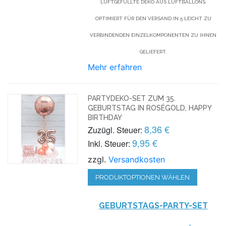
LUFTGEFÜLLTE DEKO AUS LUFTBALLONS,
OPTIMIERT FÜR DEN VERSAND IN 5 LEICHT ZU
VERBINDENDEN EINZELKOMPONENTEN ZU IHNEN
GELIEFERT.
Mehr erfahren
PARTYDEKO-SET ZUM 35.
GEBURTSTAG IN ROSÉGOLD, HAPPY
BIRTHDAY
8,36 €
Zuzügl. Steuer:
9,95 €
Inkl. Steuer:
zzgl.
Versandkosten
PRODUKTOPTIONEN WÄHLEN
GEBURTSTAGS-PARTY-SET