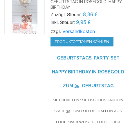
GEBURTSTAG IN ROSÉGOLD, HAPPY
BIRTHDAY
8,36 €
Zuzügl. Steuer:
9,95 €
Inkl. Steuer:
zzgl.
Versandkosten
PRODUKTOPTIONEN WÄHLEN
GEBURTSTAGS-PARTY-SET
HAPPY BIRTHDAY IN ROSÉGOLD
ZUM 35. GEBURTSTAG
SIE ERHALTEN : 1X TISCHDEKORATION
"ZAHL 35" UND 1X LUFTBALLON AUS
FOLIE, WAHLWEISE GEFÜLLT ODER