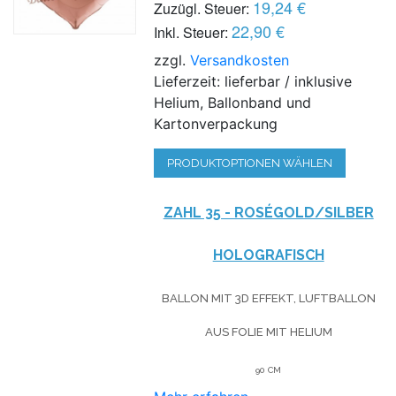
19,24 €
Zuzügl. Steuer:
22,90 €
Inkl. Steuer:
zzgl.
Versandkosten
Lieferzeit: lieferbar / inklusive
Helium, Ballonband und
Kartonverpackung
PRODUKTOPTIONEN WÄHLEN
ZAHL 35 - ROSÉGOLD/SILBER
HOLOGRAFISCH
BALLON MIT 3D EFFEKT, LUFTBALLON
AUS FOLIE MIT HELIUM
90 CM