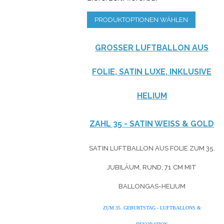
PRODUKTOPTIONEN WÄHLEN
GROSSER LUFTBALLON AUS F
OLIE, SATIN LUXE, INKLUSIVE H
ELIUM
ZAHL 35 - SATIN WEISS & GOLD
SATIN LUFTBALLON AUS FOLIE ZUM 35.
JUBILÄUM
, RUND, 71 CM MIT
BALLONGAS-HELIUM
ZUM 35. GEBURTSTAG - LUFTBALLONS &