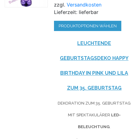
zzgl.
Versandkosten
Lieferzeit: lieferbar
PRODUKTOPTIONEN WÄHLEN
LEUCHTENDE
GEBURTSTAGSDEKO HAPPY
BIRTHDAY IN
PINK
UND
LILA
ZUM 35. GEBURTSTAG
DEKORATION ZUM 35. GEBURTSTAG
MIT SPEKTAKULÄRER
LED-
BELEUCHTUNG
.