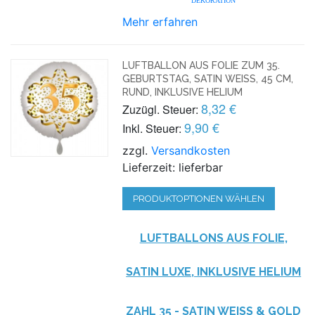
DEKORATION
Mehr erfahren
LUFTBALLON AUS FOLIE ZUM 35.
GEBURTSTAG, SATIN WEISS, 45 CM, R
UND, INKLUSIVE HELIUM
8,32 €
Zuzügl. Steuer:
9,90 €
Inkl. Steuer:
zzgl.
Versandkosten
Lieferzeit: lieferbar
PRODUKTOPTIONEN WÄHLEN
LUFTBALLONS AUS FOLIE,
SATIN LUXE, INKLUSIVE HELIUM
ZAHL 35 - SATIN WEISS & GOLD