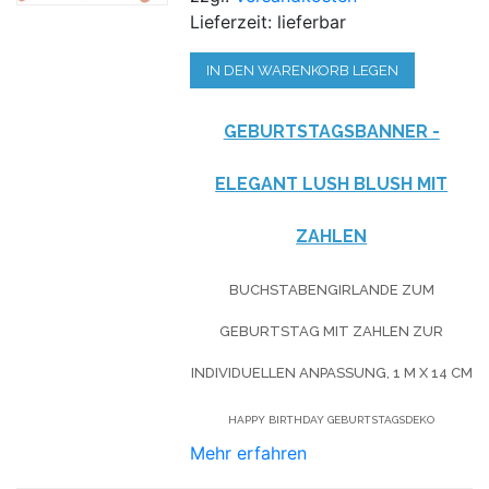
Lieferzeit: lieferbar
IN DEN WARENKORB LEGEN
GEBURTSTAGSBANNER -
ELEGANT LUSH BLUSH MIT
ZAHLEN
BUCHSTABENGIRLANDE ZUM
GEBURTSTAG MIT ZAHLEN ZUR
INDIVIDUELLEN ANPASSUNG, 1 M X 14 CM
HAPPY BIRTHDAY GEBURTSTAGSDEKO
Mehr erfahren