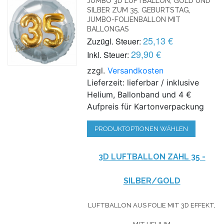
JUMBO 3D LUFTBALLON, GOLD UND
SILBER ZUM 35. GEBURTSTAG,
JUMBO-FOLIENBALLON MIT
BALLONGAS
25,13 €
Zuzügl. Steuer:
29,90 €
Inkl. Steuer:
zzgl.
Versandkosten
Lieferzeit: lieferbar / inklusive
Helium, Ballonband und 4 €
Aufpreis für Kartonverpackung
PRODUKTOPTIONEN WÄHLEN
3D LUFTBALLON ZAHL 35 -
SILBER/GOLD
LUFTBALLON AUS FOLIE MIT 3D EFFEKT,