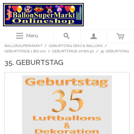
Menü
BALLONSUPERMARKT
/
GEBURTSTAG DEKO & BALLONS
/
GEBURTSTAGE 1 BIS 100
/
GEBURTSTAGE 26 BIS 50
/
35. GEBURTSTAG
35. GEBURTSTAG