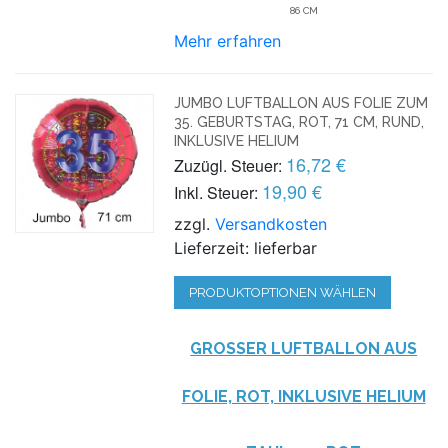
86 CM
Mehr erfahren
JUMBO LUFTBALLON AUS FOLIE ZUM
35. GEBURTSTAG, ROT, 71 CM, RUND,
INKLUSIVE HELIUM
16,72 €
Zuzügl. Steuer:
19,90 €
Inkl. Steuer:
zzgl.
Versandkosten
Lieferzeit: lieferbar
PRODUKTOPTIONEN WÄHLEN
GROSSER LUFTBALLON AUS F
OLIE, ROT, INKLUSIVE HELIUM