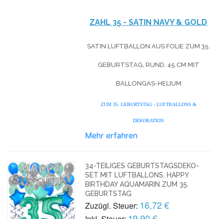
ZAHL 35 - SATIN NAVY & GOLD
SATIN LUFTBALLON AUS FOLIE ZUM 35.
GEBURTSTAG, RUND, 45 CM MIT
BALLONGAS-HELIUM
ZUM 35. GEBURTSTAG - LUFTBALLONS &
DEKORATION
Mehr erfahren
34-TEILIGES GEBURTSTAGSDEKO-
SET MIT LUFTBALLONS, HAPPY
BIRTHDAY AQUAMARIN ZUM 35.
GEBURTSTAG
16,72 €
Zuzügl. Steuer:
19,90 €
Inkl. Steuer: