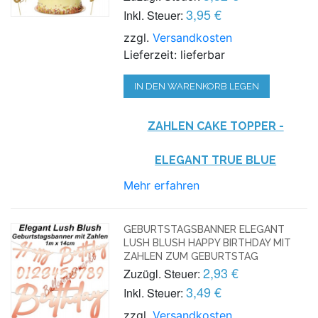
3,95 €
Inkl. Steuer:
zzgl.
Versandkosten
Lieferzeit: lieferbar
IN DEN WARENKORB LEGEN
ZAHLEN CAKE TOPPER
-
ELEGANT TRUE BLUE
Mehr erfahren
GEBURTSTAGSBANNER ELEGANT
LUSH BLUSH HAPPY BIRTHDAY MIT
ZAHLEN ZUM GEBURTSTAG
2,93 €
Zuzügl. Steuer:
3,49 €
Inkl. Steuer:
zzgl.
Versandkosten