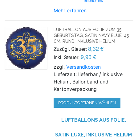
DEKORATION
Mehr erfahren
LUFTBALLON AUS FOLIE ZUM 35.
GEBURTSTAG, SATIN NAVY BLUE, 45
CM, RUND, INKLUSIVE HELIUM
8,32 €
Zuzügl. Steuer:
9,90 €
Inkl. Steuer:
zzgl.
Versandkosten
Lieferzeit: lieferbar / inklusive
Helium, Ballonband und
Kartonverpackung
PRODUKTOPTIONEN WÄHLEN
LUFTBALLONS AUS FOLIE,
SATIN LUXE, INKLUSIVE HELIUM