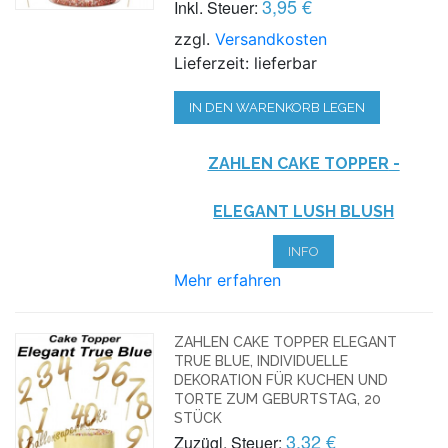
3,95 €
Inkl. Steuer:
zzgl.
Versandkosten
Lieferzeit: lieferbar
IN DEN WARENKORB LEGEN
ZAHLEN CAKE TOPPER
-
ELEGANT LUSH BLUSH
INFO
Mehr erfahren
ZAHLEN CAKE TOPPER ELEGANT
TRUE BLUE, INDIVIDUELLE
DEKORATION FÜR KUCHEN UND
TORTE ZUM GEBURTSTAG, 20
STÜCK
3,32 €
Zuzügl. Steuer: