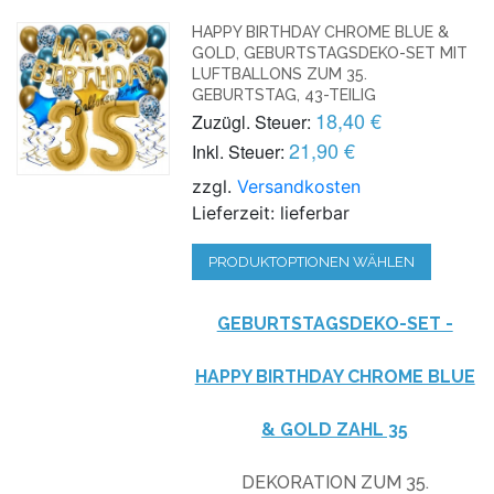
HAPPY BIRTHDAY CHROME BLUE &
GOLD, GEBURTSTAGSDEKO-SET MIT
LUFTBALLONS ZUM 35.
GEBURTSTAG, 43-TEILIG
18,40 €
Zuzügl. Steuer:
21,90 €
Inkl. Steuer:
zzgl.
Versandkosten
Lieferzeit: lieferbar
PRODUKTOPTIONEN WÄHLEN
GEBURTSTAGSDEKO-SET -
HAPPY BIRTHDAY CHROME BLUE
& GOLD ZAHL 35
DEKORATION ZUM 35.