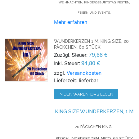
WEIHNACHTEN, KINDERGEBURTSTAG, FESTEN,
FEIERN UND EVENTS.
Mehr erfahren
WUNDERKERZEN 1 M, KING SIZE, 20
PÄCKCHEN, 60 STÜCK
79,66 €
Zuzügl. Steuer:
94,80 €
Inkl. Steuer:
zzgl.
Versandkosten
Lieferzeit: lieferbar
IN DEN WARENKORB LEGEN
KING SIZE WUNDERKERZEN, 1 M
20 PÄCKCHEN KING-
SIZEWUNDERKERZEN, NICO, 60 STÜCK