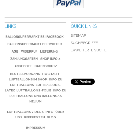
LINKS
QUICK LINKS
SITEMAP
BALLONSUPERMARKT BEI FACEBOOK
SUCHBEGRIFFE
BALLONSUPERMARKT BEI TWITTER
ERWEITERTE SUCHE
AGB
WIDERRUF
LIEFERUNG
ZAHLUNGSARTEN
SHOP INFO &
ANGEBOTE
DATENSCHUTZ
BESTELLVORGANG
HOCHZEIT
LUFTBALLONS IM SHOP
INFO ZU
LUFTBALLONS
LUFTBALLONS-
LATEX
LUFTBALLONS-FOLIE
INFO ZU
LUFTBALLONS UND BALLONGAS
HELIUM
LUFTBALLONS VIDEOS
INFO
ÜBER
UNS
REFERENZEN
BLOG
IMPRESSUM