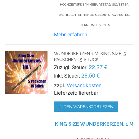
HOCHZEITSFEIERN, GEBURTSTAG, SILVESTER,
WEIHNACHTEN, KINDERGEBURTSTAG, FESTEN,
FEIERN UND EVENTS.
Mehr erfahren
WUNDERKERZEN 1 M, KING SIZE, 5
PÄCKCHEN 15 STÜCK
22,27 €
Zuzügl. Steuer:
26,50 €
Inkl. Steuer:
zzgl.
Versandkosten
Lieferzeit: lieferbar
IN DEN WARENKORB LEGEN
KING SIZE WUNDERKERZEN, 1 M