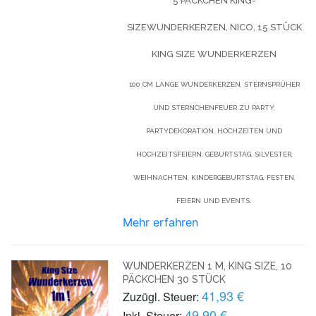
5 PÄCKCHEN KING-
SIZEWUNDERKERZEN, NICO, 15 STÜCK
KING SIZE WUNDERKERZEN
100 CM LANGE WUNDERKERZEN, STERNSPRÜHER
UND STERNCHENFEUER ZU PARTY,
PARTYDEKORATION, HOCHZEITEN UND
HOCHZEITSFEIERN, GEBURTSTAG, SILVESTER,
WEIHNACHTEN, KINDERGEBURTSTAG, FESTEN,
FEIERN UND EVENTS.
Mehr erfahren
WUNDERKERZEN 1 M, KING SIZE, 10
PÄCKCHEN 30 STÜCK
41,93 €
Zuzügl. Steuer:
49,90 €
Inkl. Steuer: