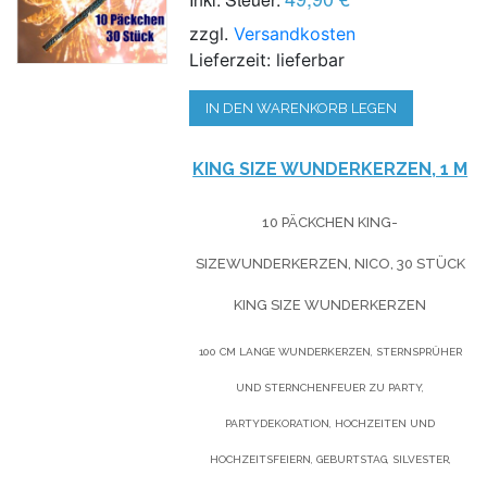
zzgl.
Versandkosten
Lieferzeit: lieferbar
IN DEN WARENKORB LEGEN
KING SIZE WUNDERKERZEN, 1 M
10 PÄCKCHEN KING-
SIZEWUNDERKERZEN, NICO, 30 STÜCK
KING SIZE WUNDERKERZEN
100 CM LANGE WUNDERKERZEN, STERNSPRÜHER
UND STERNCHENFEUER ZU PARTY,
PARTYDEKORATION, HOCHZEITEN UND
HOCHZEITSFEIERN, GEBURTSTAG, SILVESTER,