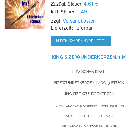
4,61 €
Zuzügl. Steuer:
5,49 €
Inkl. Steuer:
zzgl.
Versandkosten
Lieferzeit: lieferbar
IN DEN WARENKORB LEGEN
KING SIZE WUNDERKERZEN, 1 M
1 PÄCKCHEN KING-
SIZEWUNDERKERZEN, NICO, 3 STÜCK
KING SIZE WUNDERKERZEN
100 CM LANGE WUNDERKERZEN, STERNSPRÜHER
UND STERNCHENFEUER ZU PARTY,
PARTYDEKORATION, HOCHZEITEN UND