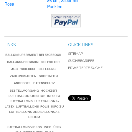
86 cm, Silber mit
Rosa
Punkten
LINKS
QUICK LINKS
SITEMAP
BALLONSUPERMARKT BEI FACEBOOK
SUCHBEGRIFFE
BALLONSUPERMARKT BEI TWITTER
ERWEITERTE SUCHE
AGB
WIDERRUF
LIEFERUNG
ZAHLUNGSARTEN
SHOP INFO &
ANGEBOTE
DATENSCHUTZ
BESTELLVORGANG
HOCHZEIT
LUFTBALLONS IM SHOP
INFO ZU
LUFTBALLONS
LUFTBALLONS-
LATEX
LUFTBALLONS-FOLIE
INFO ZU
LUFTBALLONS UND BALLONGAS
HELIUM
LUFTBALLONS VIDEOS
INFO
ÜBER