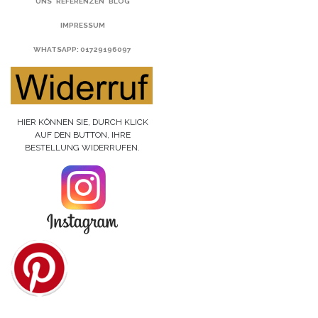
UNS
REFERENZEN
BLOG
IMPRESSUM
WHATSAPP
: 01729196097
HIER KÖNNEN SIE, DURCH KLICK
AUF DEN BUTTON, IHRE
BESTELLUNG WIDERRUFEN.