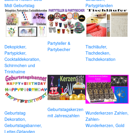
Midi Geburtstag
Partygirlanden
Partyteller &
Dekopicker,
Tischläufer,
Partybecher
Partypicker,
Tischdecken,
Cocktaildekoration,
Tischdekoration
Schirmchen und
Trinkhalme
Geburtstagskerzen
Geburtstag
Wunderkerzen Zahlen,
mit Jahreszahlen
Dekoration,
Zahlen-
Geburtstagsbanner,
Wunderkerzen, Gold
Letter-Girlanden