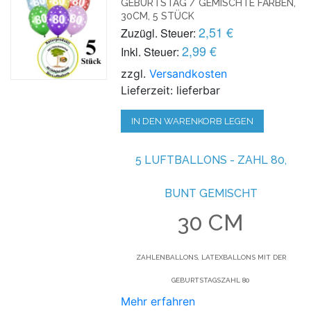
GEBURTSTAG / GEMISCHTE FARBEN,
30CM, 5 STÜCK
2,51 €
Zuzügl. Steuer:
2,99 €
Inkl. Steuer:
zzgl.
Versandkosten
Lieferzeit: lieferbar
IN DEN WARENKORB LEGEN
5 LUFTBALLONS - ZAHL 80,
BUNT GEMISCHT
30 CM
ZAHLENBALLONS, LATEXBALLONS MIT DER
GEBURTSTAGSZAHL 80
Mehr erfahren