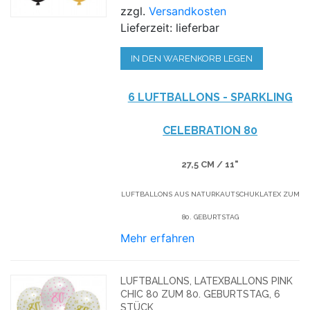
zzgl.
Versandkosten
Lieferzeit: lieferbar
IN DEN WARENKORB LEGEN
6 LUFTBALLONS - SPARKLING
CELEBRATION 80
27,5 CM / 11"
LUFTBALLONS AUS NATURKAUTSCHUKLATEX ZUM
80. GEBURTSTAG
Mehr erfahren
LUFTBALLONS, LATEXBALLONS PINK
CHIC 80 ZUM 80. GEBURTSTAG, 6
STÜCK