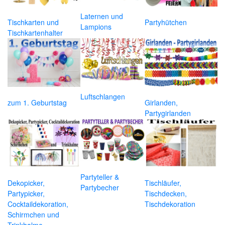
Laternen und
Tischkarten und
Partyhütchen
Lampions
Tischkartenhalter
Luftschlangen
zum 1. Geburtstag
Girlanden,
Partygirlanden
Partyteller &
Dekopicker,
Tischläufer,
Partybecher
Partypicker,
Tischdecken,
Cocktaildekoration,
Tischdekoration
Schirmchen und
Trinkhalme