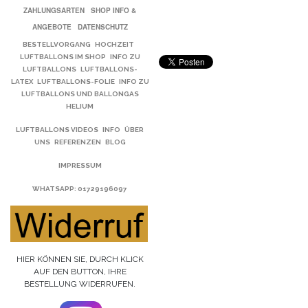
ZAHLUNGSARTEN
SHOP INFO &
ANGEBOTE
DATENSCHUTZ
BESTELLVORGANG
HOCHZEIT
LUFTBALLONS IM SHOP
INFO ZU
LUFTBALLONS
LUFTBALLONS-
LATEX
LUFTBALLONS-FOLIE
INFO ZU
LUFTBALLONS UND BALLONGAS
HELIUM
LUFTBALLONS VIDEOS
INFO
ÜBER
UNS
REFERENZEN
BLOG
IMPRESSUM
WHATSAPP
: 01729196097
HIER KÖNNEN SIE, DURCH KLICK
AUF DEN BUTTON, IHRE
BESTELLUNG WIDERRUFEN.