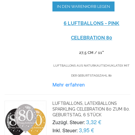
IN DEN WARENKORB LEGEN
6 LUFTBALLONS - PINK
CELEBRATION 80
27,5 CM / 11"
LUFTBALLONS AUS NATURKAUTSCHUKLATEX MIT
DER GEBURTSTAGSZAHL 80
Mehr erfahren
LUFTBALLONS, LATEXBALLONS
SPARKLING CELEBRATION 80 ZUM 80.
GEBURTSTAG, 6 STÜCK
3,32 €
Zuzügl. Steuer:
3,95 €
Inkl. Steuer: