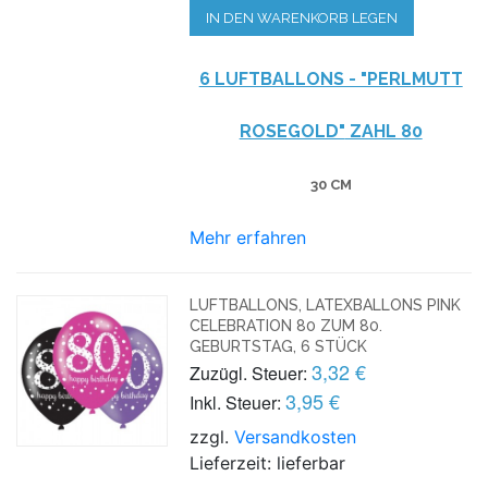
IN DEN WARENKORB LEGEN
6 LUFTBALLONS - "PERLMUTT
ROSEGOLD"
ZAHL 80
30 CM
Mehr erfahren
LUFTBALLONS, LATEXBALLONS PINK
CELEBRATION 80 ZUM 80.
GEBURTSTAG, 6 STÜCK
3,32 €
Zuzügl. Steuer:
3,95 €
Inkl. Steuer:
zzgl.
Versandkosten
Lieferzeit: lieferbar