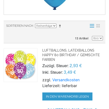
SORTIEREN NACH
13 Artikel
LUFTBALLONS, LATEXBALLONS
HAPPY 80 BIRTHDAY / GEMISCHTE
FARBEN
2,93 €
Zuzügl. Steuer:
3,49 €
Inkl. Steuer:
zzgl.
Versandkosten
Lieferzeit: lieferbar
IN DEN WARENKORB LEGEN