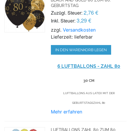
GEBURTSTAG
2,76 €
Zuzügl. Steuer:
3,29 €
Inkl. Steuer:
zzgl.
Versandkosten
Lieferzeit: lieferbar
IN DEN WARENKORB LEGEN
6 LUFTBALLONS - Z
AHL 80
30 CM
LUFTBALLONS AUS LATEX MIT DER
GEBURTSTAGSZAHL 80
Mehr erfahren
LUFTBALLONS ZAHL 80 ZUM 80.