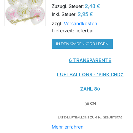
2,48 €
Zuzügl. Steuer:
2,95 €
Inkl. Steuer:
zzgl.
Versandkosten
Lieferzeit: lieferbar
IN DEN WARENKORB LEGEN
6 TRANSPARENTE
LUFTBALLONS - "PINK CHIC"
ZAHL 80
30 CM
LATEXLUFTBALLONS ZUM 80. GEBURTSTAG
Mehr erfahren