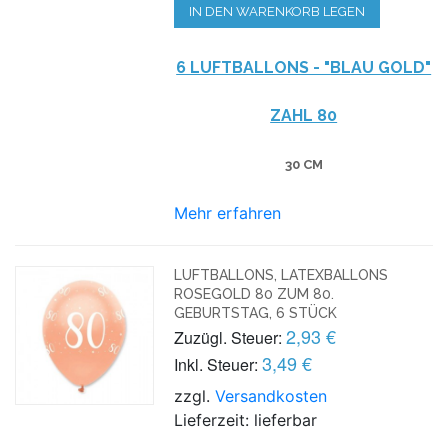
IN DEN WARENKORB LEGEN
6 LUFTBALLONS - "BLAU GOLD"
ZAHL 80
30 CM
Mehr erfahren
LUFTBALLONS, LATEXBALLONS
ROSEGOLD 80 ZUM 80.
GEBURTSTAG, 6 STÜCK
2,93 €
Zuzügl. Steuer:
3,49 €
Inkl. Steuer:
zzgl.
Versandkosten
Lieferzeit: lieferbar