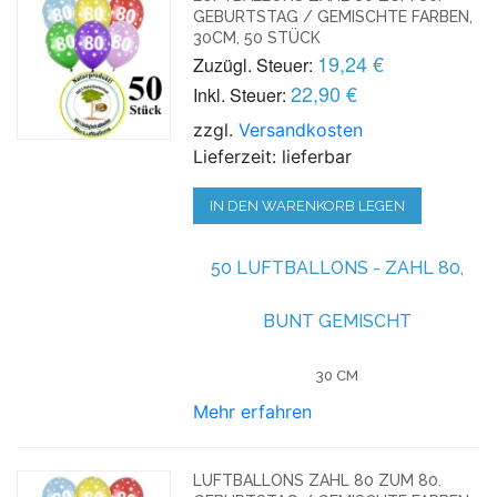
GEBURTSTAG / GEMISCHTE FARBEN,
30CM, 50 STÜCK
19,24 €
Zuzügl. Steuer:
22,90 €
Inkl. Steuer:
zzgl.
Versandkosten
Lieferzeit: lieferbar
IN DEN WARENKORB LEGEN
50 LUFTBALLONS - ZAHL 80,
BUNT GEMISCHT
30 CM
Mehr erfahren
LUFTBALLONS ZAHL 80 ZUM 80.