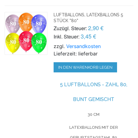
LUFTBALLONS, LATEXBALLONS 5
STÜCK "80"
2,90 €
Zuzügl. Steuer:
3,45 €
Inkl. Steuer:
zzgl.
Versandkosten
Lieferzeit: lieferbar
IN DEN WARENKORB LEGEN
5 LUFTBALLONS -
ZAHL 80,
BUNT GEMISCHT
30 CM
LATEXBALLONS MIT DER
GEBURTSTAGSZAHL 80