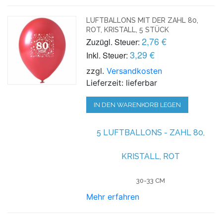
LUFTBALLONS MIT DER ZAHL 80,
ROT, KRISTALL, 5 STÜCK
2,76 €
Zuzügl. Steuer:
3,29 €
Inkl. Steuer:
zzgl.
Versandkosten
Lieferzeit: lieferbar
IN DEN WARENKORB LEGEN
5 LUFTBALLONS - ZAHL 80,
KRISTALL, ROT
30-33 CM
Mehr erfahren