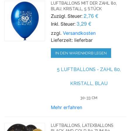
LUFTBALLONS MIT DER ZAHL 80,
BLAU, KRISTALL, 5 STÜCK
2,76 €
Zuzügl. Steuer:
3,29 €
Inkl. Steuer:
zzgl.
Versandkosten
Lieferzeit: lieferbar
IN DEN WARENKORB LEGEN
5 LUFTBALLONS - ZAHL 80,
KRISTALL, BLAU
30-33 CM
Mehr erfahren
LUFTBALLONS, LATEXBALLONS
BLACK AND GOLD 80 ZUM 80.