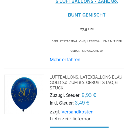
6 LUFTBALLONS -
ZAHL 80,
BUNT GEMISCHT
27,5 CM
GEBURTSTAGSBALLONS, LATEXBALLONS MIT DER
GEBURTSTAGSZAHL 80
Mehr erfahren
LUFTBALLONS, LATEXBALLONS BLAU
GOLD 80 ZUM 80. GEBURTSTAG, 6
STÜCK
2,93 €
Zuzügl. Steuer:
3,49 €
Inkl. Steuer:
zzgl.
Versandkosten
Lieferzeit: lieferbar