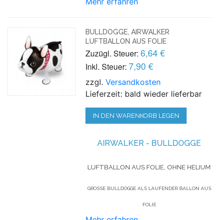
Mehr erfahren
BULLDOGGE, AIRWALKER
LUFTBALLON AUS FOLIE
6,64 €
Zuzügl. Steuer:
7,90 €
Inkl. Steuer:
zzgl.
Versandkosten
Lieferzeit: bald wieder lieferbar
IN DEN WARENKORB LEGEN
AIRWALKER -
BULLDOGGE
LUFTBALLON AUS FOLIE, OHNE HELIUM
GROSSE BULLDOGGE ALS LAUFENDER BALLON AUS F
OLIE
Mehr erfahren