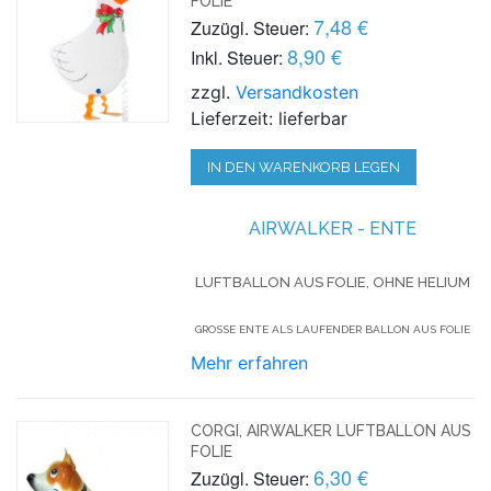
FOLIE
7,48 €
Zuzügl. Steuer:
8,90 €
Inkl. Steuer:
zzgl.
Versandkosten
Lieferzeit: lieferbar
IN DEN WARENKORB LEGEN
AIRWALKER - ENTE
LUFTBALLON AUS FOLIE, OHNE HELIUM
GROSSE ENTE ALS LAUFENDER BALLON AUS FOLIE
Mehr erfahren
CORGI, AIRWALKER LUFTBALLON AUS
FOLIE
6,30 €
Zuzügl. Steuer: