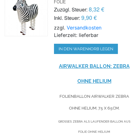
FOLIE
8,32 €
Zuzügl. Steuer:
9,90 €
Inkl. Steuer:
zzgl.
Versandkosten
Lieferzeit: lieferbar
IN DEN WARENKORB LEGEN
AIRWALKER BALLON: ZEBRA
OHNE HELIUM
FOLIENBALLON AIRWALKER ZEBRA
OHNE HELIUM, 75 X 65CM.
GROSSES ZEBRA ALS LAUFENDER BALLON AUS F
OLIE OHNE HELIUM