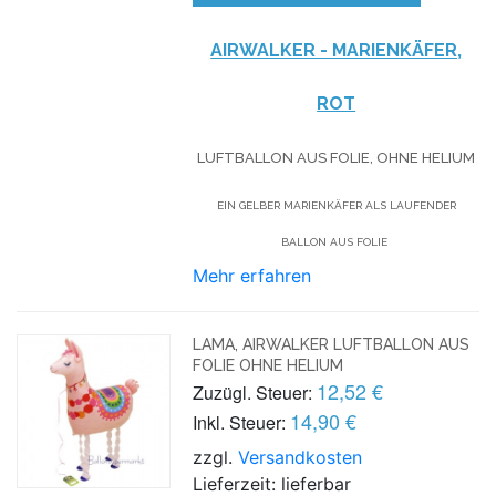
AIRWALKER - MARIENKÄFER,
ROT
LUFTBALLON AUS FOLIE, OHNE HELIUM
EIN GELBER MARIENKÄFER ALS LAUFENDER
BALLON AUS FOLIE
Mehr erfahren
LAMA, AIRWALKER LUFTBALLON AUS
FOLIE OHNE HELIUM
12,52 €
Zuzügl. Steuer:
14,90 €
Inkl. Steuer:
zzgl.
Versandkosten
Lieferzeit: lieferbar