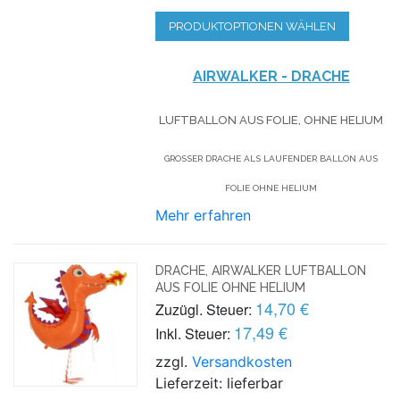
PRODUKTOPTIONEN WÄHLEN
AIRWALKER
- DRACHE
LUFTBALLON AUS FOLIE, OHNE HELIUM
GROSSER DRACHE ALS LAUFENDER BALLON AUS F
OLIE OHNE HELIUM
Mehr erfahren
DRACHE, AIRWALKER LUFTBALLON
AUS FOLIE OHNE HELIUM
14,70 €
Zuzügl. Steuer:
17,49 €
Inkl. Steuer:
zzgl.
Versandkosten
Lieferzeit: lieferbar