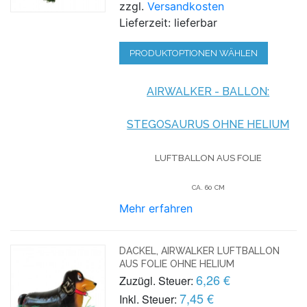
zzgl.
Versandkosten
Lieferzeit: lieferbar
PRODUKTOPTIONEN WÄHLEN
AIRWALKER - BALLON:
STEGOSAURUS OHNE HELIUM
LUFTBALLON AUS FOLIE
CA. 60 CM
Mehr erfahren
DACKEL, AIRWALKER LUFTBALLON
AUS FOLIE OHNE HELIUM
6,26 €
Zuzügl. Steuer:
7,45 €
Inkl. Steuer: