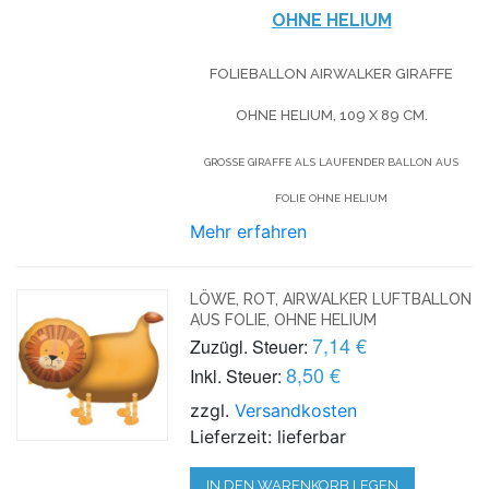
OHNE HELIUM
FOLIEBALLON AIRWALKER GIRAFFE
OHNE HELIUM, 109 X 89 CM.
GROSSE GIRAFFE ALS LAUFENDER BALLON AUS F
OLIE OHNE HELIUM
Mehr erfahren
LÖWE, ROT, AIRWALKER LUFTBALLON
AUS FOLIE, OHNE HELIUM
7,14 €
Zuzügl. Steuer:
8,50 €
Inkl. Steuer:
zzgl.
Versandkosten
Lieferzeit: lieferbar
IN DEN WARENKORB LEGEN