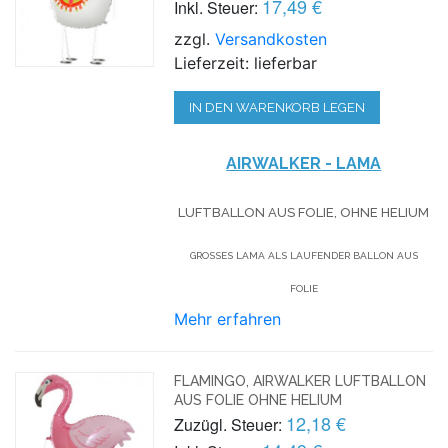
17,49 €
Inkl. Steuer:
zzgl.
Versandkosten
Lieferzeit: lieferbar
IN DEN WARENKORB LEGEN
AIRWALKER
- LAMA
LUFTBALLON AUS FOLIE, OHNE HELIUM
GROSSES LAMA ALS LAUFENDER BALLON AUS F
OLIE
Mehr erfahren
FLAMINGO, AIRWALKER LUFTBALLON
AUS FOLIE OHNE HELIUM
12,18 €
Zuzügl. Steuer: