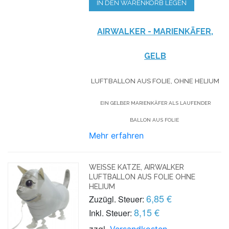
IN DEN WARENKORB LEGEN
AIRWALKER - MARIENKÄFER,
GELB
LUFTBALLON AUS FOLIE, OHNE HELIUM
EIN GELBER MARIENKÄFER ALS LAUFENDER
BALLON AUS FOLIE
Mehr erfahren
WEISSE KATZE, AIRWALKER L
UFTBALLON AUS FOLIE OHNE H
ELIUM
6,85 €
Zuzügl. Steuer:
8,15 €
Inkl. Steuer:
zzgl.
Versandkosten