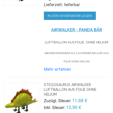
Lieferzeit: lieferbar
IN DEN WARENKORB LEGEN
AIRWALKER - PANDA BÄR
LUFTBALLON AUS FOLIE, OHNE HELIUM
GROSSER PANDABÄR ALS LAUFENDER BALLON AUS F
OLIE OHNE HELIUM
Mehr erfahren
STEGOSAURUS AIRWALKER
LUFTBALLON AUS FOLIE OHNE
HELIUM
11,68 €
Zuzügl. Steuer:
13,90 €
Inkl. Steuer: