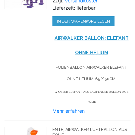
zzgl.
Versandkosten
Lieferzeit: lieferbar
IN DEN WARENKORB LEGEN
AIRWALKER BALLON: ELEFANT
OHNE HELIUM
FOLIENBALLON AIRWALKER ELEFANT
OHNE HELIUM, 65 X 50CM.
GROSSER ELEFANT ALS LAUFENDER BALLON AUS F
OLIE
Mehr erfahren
ENTE, AIRWALKER LUFTBALLON AUS