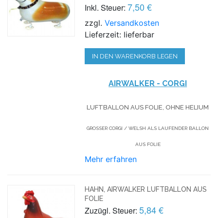
7,50 €
Inkl. Steuer:
zzgl.
Versandkosten
Lieferzeit: lieferbar
IN DEN WARENKORB LEGEN
AIRWALKER - CORGI
LUFTBALLON AUS FOLIE, OHNE HELIUM
GROSSER CORGI / WELSH ALS LAUFENDER BALLON A
US FOLIE
Mehr erfahren
HAHN, AIRWALKER LUFTBALLON AUS
FOLIE
5,84 €
Zuzügl. Steuer: