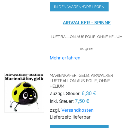
IN DEN WARENKORB LEGEN
AIRWALKER - SPINNE
LUFTBALLON AUS FOLIE, OHNE HELIUM
CA. 57 CM
Mehr erfahren
MARIENKÄFER, GELB, AIRWALKER
LUFTBALLON AUS FOLIE, OHNE
HELIUM
6,30 €
Zuzügl. Steuer:
7,50 €
Inkl. Steuer:
zzgl.
Versandkosten
Lieferzeit: lieferbar