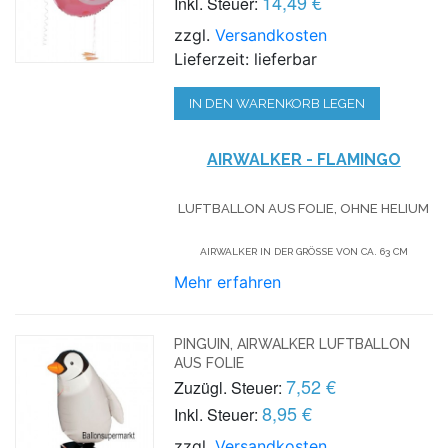
14,49 €
Inkl. Steuer:
zzgl.
Versandkosten
Lieferzeit: lieferbar
IN DEN WARENKORB LEGEN
AIRWALKER - FLAMINGO
LUFTBALLON AUS FOLIE, OHNE HELIUM
AIRWALKER IN DER GRÖSSE VON CA. 63 CM
Mehr erfahren
PINGUIN, AIRWALKER LUFTBALLON
AUS FOLIE
7,52 €
Zuzügl. Steuer:
8,95 €
Inkl. Steuer:
zzgl.
Versandkosten