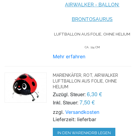
AIRWALKER - BALLON:
BRONTOSAURUS
LUFTBALLON AUS FOLIE, OHNE HELIUM
CA. 114 CM
Mehr erfahren
MARIENKÄFER, ROT, AIRWALKER
LUFTBALLON AUS FOLIE, OHNE
HELIUM
6,30 €
Zuzügl. Steuer:
7,50 €
Inkl. Steuer:
zzgl.
Versandkosten
Lieferzeit: lieferbar
IN DEN WARENKORB LEGEN