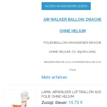
IN DEN WARENKORB LEGEN
AIR WALKER BALLON: DRACHE
OHNE HELIUM
FOLIENBALLON ORANGENER DRACHE
OHNE HELIUM, CA. 89CM LANG.
GROSSER DRACHE ALS LAUFENDER BALLON AUS F
OLIE
Mehr erfahren
LAMA, AIRWALKER LUFTBALLON AUS
FOLIE OHNE HELIUM
14,70 €
Zuzügl. Steuer: