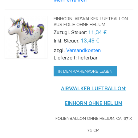
EINHORN, AIRWALKER LUFTBALLON
AUS FOLIE OHNE HELIUM
11,34 €
Zuzügl. Steuer:
13,49 €
Inkl. Steuer:
zzgl.
Versandkosten
Lieferzeit: lieferbar
IN DEN WARENKORB LEGEN
AIRWALKER LUFTBALLON:
EINHORN OHNE HELIUM
FOLIENBALLON OHNE HELIUM,
CA. 67 X
76 CM