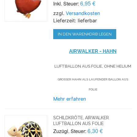
6,95 €
Inkl. Steuer:
zzgl.
Versandkosten
Lieferzeit: lieferbar
IN DEN WARENKORB LEGEN
AIRWALKER - HAHN
LUFTBALLON AUS FOLIE, OHNE HELIUM
GROSSER HAHN ALS LAUFENDER BALLON AUS F
OLIE
Mehr erfahren
SCHILDKRÖTE, AIRWALKER
LUFTBALLON AUS FOLIE
6,30 €
Zuzügl. Steuer: