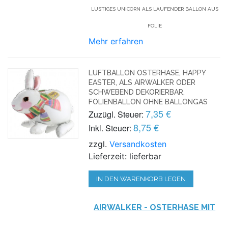
LUSTIGES UNICORN ALS LAUFENDER BALLON AUS
FOLIE
Mehr erfahren
LUFTBALLON OSTERHASE, HAPPY
EASTER, ALS AIRWALKER ODER
SCHWEBEND DEKORIERBAR,
FOLIENBALLON OHNE BALLONGAS
7,35 €
Zuzügl. Steuer:
8,75 €
Inkl. Steuer:
zzgl.
Versandkosten
Lieferzeit: lieferbar
IN DEN WARENKORB LEGEN
AIRWALKER - OSTERHASE MIT