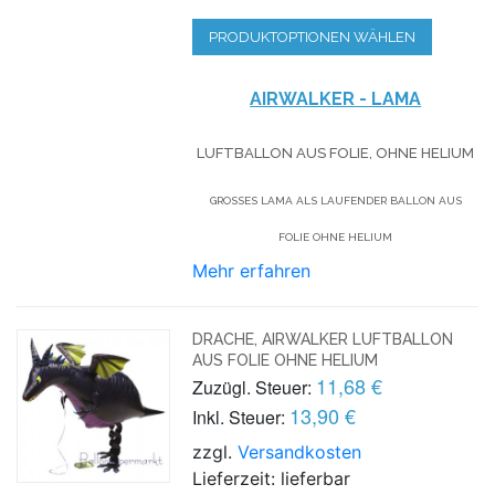
PRODUKTOPTIONEN WÄHLEN
AIRWALKER
- LAMA
LUFTBALLON AUS FOLIE, OHNE HELIUM
GROSSES LAMA ALS LAUFENDER BALLON AUS F
OLIE OHNE HELIUM
Mehr erfahren
DRACHE, AIRWALKER LUFTBALLON
AUS FOLIE OHNE HELIUM
11,68 €
Zuzügl. Steuer:
13,90 €
Inkl. Steuer:
zzgl.
Versandkosten
Lieferzeit: lieferbar