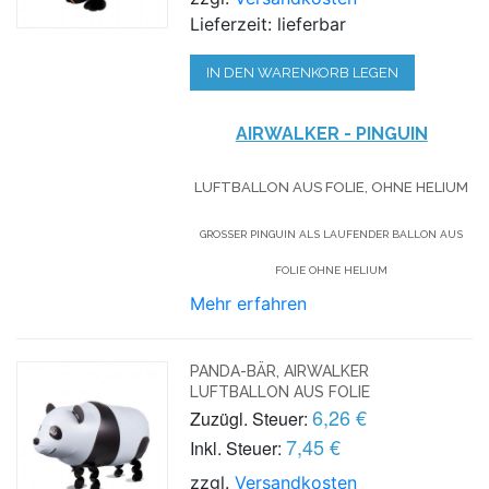
Lieferzeit: lieferbar
IN DEN WARENKORB LEGEN
AIRWALKER - PINGUIN
LUFTBALLON AUS FOLIE, OHNE HELIUM
GROSSER PINGUIN ALS LAUFENDER BALLON AUS F
OLIE OHNE HELIUM
Mehr erfahren
PANDA-BÄR, AIRWALKER
LUFTBALLON AUS FOLIE
6,26 €
Zuzügl. Steuer:
7,45 €
Inkl. Steuer:
zzgl.
Versandkosten