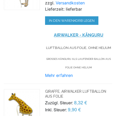
zzgl.
Versandkosten
Lieferzeit: lieferbar
IN DEN WARENKORB LEGEN
AIRWALKER - KÄNGURU
LUFTBALLON AUS FOLIE, OHNE HELIUM
GROSSES KÄNGURU ALS LAUFENDER BALLON AUS F
OLIE OHNE HELIUM
Mehr erfahren
GIRAFFE, AIRWALKER LUFTBALLON
AUS FOLIE
8,32 €
Zuzügl. Steuer:
9,90 €
Inkl. Steuer: