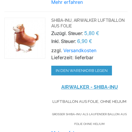
Mehr erfahren
SHIBA-INU, AIRWALKER LUFTBALLON
AUS FOLIE
5,80 €
Zuzügl. Steuer:
6,90 €
Inkl. Steuer:
zzgl.
Versandkosten
Lieferzeit: lieferbar
IN DEN WARENKORB LEGEN
AIRWALKER - SHIBA-INU
LUFTBALLON AUS FOLIE, OHNE HELIUM
GROSSER SHIBA-INU ALS LAUFENDER BALLON AUS F
OLIE OHNE HELIUM