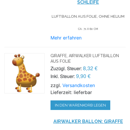
SCHLEIFE
LUFTBALLON AUS FOLIE, OHNE HELIUM
CA. 71 X 60 CM
Mehr erfahren
GIRAFFE, AIRWALKER LUFTBALLON
AUS FOLIE
8,32 €
Zuzügl. Steuer:
9,90 €
Inkl. Steuer:
zzgl.
Versandkosten
Lieferzeit: lieferbar
IN DEN WARENKORB LEGEN
AIRWALKER BALLON: GIRAFFE