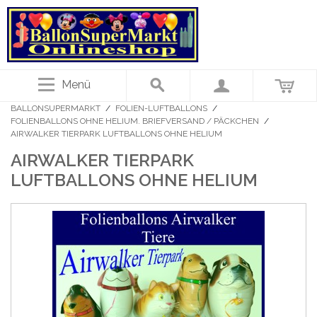
Menü
BALLONSUPERMARKT
/
FOLIEN-LUFTBALLONS
/
FOLIENBALLONS OHNE HELIUM. BRIEFVERSAND / PÄCKCHEN
/
AIRWALKER TIERPARK LUFTBALLONS OHNE HELIUM
AIRWALKER TIERPARK
LUFTBALLONS OHNE HELIUM