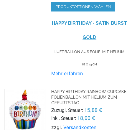
PRODUKTOPTIONEN WÄHLEN
HAPPY BIRTHDAY - SATIN BURST
GOLD
LUFTBALLON AUS FOLIE, MIT HELIUM
88 X 73 CM
Mehr erfahren
HAPPY BIRTHDAY RAINBOW CUPCAKE,
FOLIENBALLON MIT HELIUM ZUM
GEBURTSTAG
15,88 €
Zuzügl. Steuer:
18,90 €
Inkl. Steuer:
zzgl.
Versandkosten