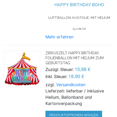
HAPPY BIRTHDAY BOHO
LUFTBALLON AUS FOLIE, MIT HELIUM
63 X 68 CM
Mehr erfahren
ZIRKUSZELT HAPPY BIRTHDAY,
FOLIENBALLON MIT HELIUM ZUM
GEBURTSTAG
15,88 €
Zuzügl. Steuer:
18,90 €
Inkl. Steuer:
zzgl.
Versandkosten
Lieferzeit: lieferbar / inklusive
Helium, Ballonband und
Kartonverpackung
PRODUKTOPTIONEN WÄHLEN