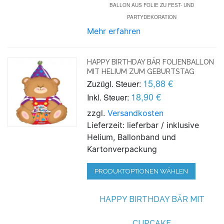
BALLON AUS FOLIE ZU FEST- UND
PARTYDEKORATION
Mehr erfahren
HAPPY BIRTHDAY BÄR FOLIENBALLON
MIT HELIUM ZUM GEBURTSTAG
15,88 €
Zuzügl. Steuer:
18,90 €
Inkl. Steuer:
zzgl.
Versandkosten
Lieferzeit: lieferbar / inklusive
Helium, Ballonband und
Kartonverpackung
PRODUKTOPTIONEN WÄHLEN
HAPPY BIRTHDAY BÄR MIT
CUPCAKE