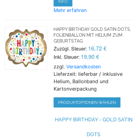
INFO
Mehr erfahren
HAPPY BIRTHDAY GOLD SATIN DOTS,
FOLIENBALLON MIT HELIUM ZUM
GEBURTSTAG
16,72 €
Zuzügl. Steuer:
19,90 €
Inkl. Steuer:
zzgl.
Versandkosten
Lieferzeit: lieferbar / inklusive
Helium, Ballonband und
Kartonverpackung
PRODUKTOPTIONEN WÄHLEN
HAPPY BIRTHDAY -
GOLD
SATIN
DOTS