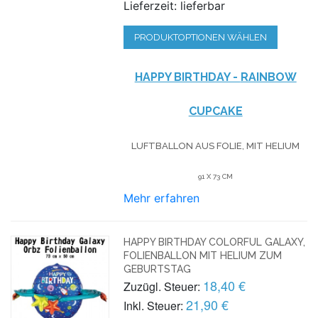
Lieferzeit: lieferbar
PRODUKTOPTIONEN WÄHLEN
HAPPY BIRTHDAY -
RAINBOW
CUPCAKE
LUFTBALLON AUS FOLIE, MIT HELIUM
91 X 73 CM
Mehr erfahren
HAPPY BIRTHDAY COLORFUL GALAXY,
FOLIENBALLON MIT HELIUM ZUM
GEBURTSTAG
18,40 €
Zuzügl. Steuer:
21,90 €
Inkl. Steuer: