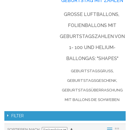
EBURTSTAG MIT ZAHLEN
GROSSE LUFTBALLONS, F
OLIENBALLONS MIT G
EBURTSTAGSZAHLEN VON 1
- 100 UND HELIUM-B
ALLONGAS: "SHAPES"
GEBURTSTAGSGRUSS, G
EBURTSTAGSGESCHENK, G
EBURTSTAGSÜBERRASCHUNG M
IT BALLONS DIE SCHWEBEN
FILTER
SORTIEREN NACH