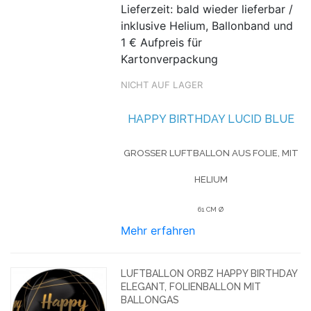
Lieferzeit: bald wieder lieferbar /
inklusive Helium, Ballonband und
1 € Aufpreis für
Kartonverpackung
NICHT AUF LAGER
HAPPY BIRTHDAY LUCID BLUE
GROSSER LUFTBALLON AUS FOLIE, MIT H
ELIUM
61 CM Ø
Mehr erfahren
LUFTBALLON ORBZ HAPPY BIRTHDAY
ELEGANT, FOLIENBALLON MIT
BALLONGAS