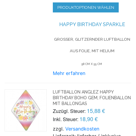
PRODUKTOPTIONEN WÄHLEN
HAPPY BIRTHDAY SPARKLE
GROSSER, GLITZERNDER LUFTBALLON A
US FOLIE, MIT HELIUM
58 CM X 55 CM
Mehr erfahren
LUFTBALLON ANGLEZ HAPPY
BIRTHDAY BOHO GEM, FOLIENBALLON
MIT BALLONGAS
15,88 €
Zuzügl. Steuer:
18,90 €
Inkl. Steuer:
zzgl.
Versandkosten
Lieferzeit: lieferbar / inklusive