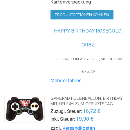
Kartonverpackung
PRODUKTOPTIONEN WÄHLEN
HAPPY BIRTHDAY ROSEGOLD,
ORBZ
LUFTBALLON AUS FOLIE, MIT HELIUM
38 X 40 CM
Mehr erfahren
GAMEPAD FOLIENBALLON, BIRTHDAY,
MIT HELIUM ZUM GEBURTSTAG
16,72 €
Zuzügl. Steuer:
19,90 €
Inkl. Steuer:
zzgl.
Versandkosten