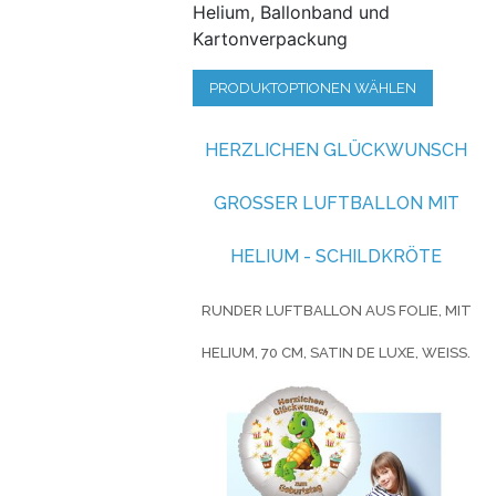
Helium, Ballonband und
Kartonverpackung
PRODUKTOPTIONEN WÄHLEN
HERZLICHEN GLÜCKWUNSCH
GROSSER LUFTBALLON MIT H
ELIUM - SCHILDKRÖTE
RUNDER LUFTBALLON AUS FOLIE, MIT
HELIUM, 70 CM, SATIN DE LUXE, WEISS.