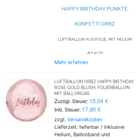
HAPPY BIRTHDAY PUNKTE,
KONFETTI ORBZ
LUFTBALLON AUS FOLIE, MIT HELIUM
38 X 40 CM
Mehr erfahren
LUFTBALLON ORBZ HAPPY BIRTHDAY
ROSE GOLD BLUSH, FOLIENBALLON
MIT BALLONGAS
15,04 €
Zuzügl. Steuer:
17,90 €
Inkl. Steuer:
zzgl.
Versandkosten
Lieferzeit: lieferbar / inklusive
Helium, Ballonband und