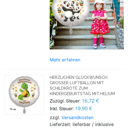
Mehr erfahren
HERZLICHEN GLÜCKWUNSCH
GROSSER LUFTBALLON MIT S
CHILDKRÖTE ZUM K
INDERGEBURTSTAG MIT HELIUM
16,72 €
Zuzügl. Steuer:
19,90 €
Inkl. Steuer:
zzgl.
Versandkosten
Lieferzeit: lieferbar / inklusive