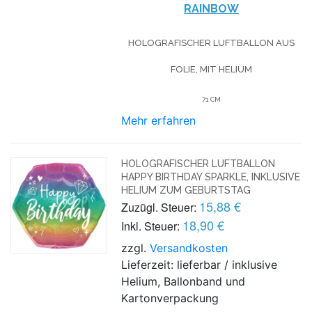
RAINBOW
HOLOGRAFISCHER LUFTBALLON AUS
FOLIE, MIT HELIUM
71 CM
Mehr erfahren
HOLOGRAFISCHER LUFTBALLON
HAPPY BIRTHDAY SPARKLE, INKLUSIVE
HELIUM ZUM GEBURTSTAG
15,88 €
Zuzügl. Steuer:
18,90 €
Inkl. Steuer:
zzgl.
Versandkosten
Lieferzeit: lieferbar / inklusive
Helium, Ballonband und
Kartonverpackung