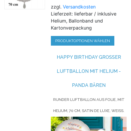
zzgl.
Versandkosten
Lieferzeit: lieferbar / inklusive
Helium, Ballonband und
Kartonverpackung
PRODUKTOPTIONEN WÄHLEN
HAPPY BIRTHDAY GROSSER L
UFTBALLON MIT HELIUM - P
ANDA BÄREN
RUNDER LUFTBALLON AUS FOLIE, MIT
HELIUM, 70 CM, SATIN DE LUXE, WEISS.