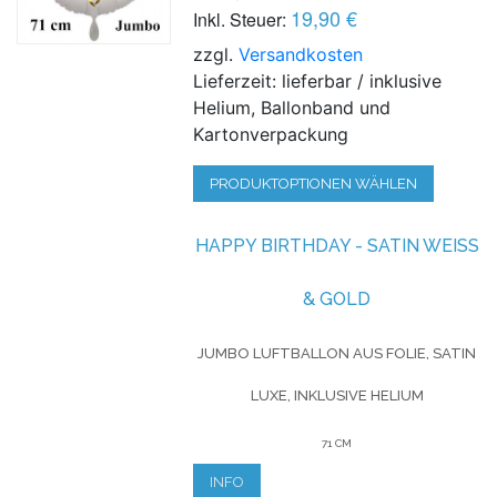
19,90 €
Inkl. Steuer:
zzgl.
Versandkosten
Lieferzeit: lieferbar / inklusive
Helium, Ballonband und
Kartonverpackung
PRODUKTOPTIONEN WÄHLEN
HAPPY BIRTHDAY - SATIN WEISS &
GOLD
JUMBO LUFTBALLON AUS FOLIE, SATIN
LUXE, INKLUSIVE HELIUM
71 CM
INFO