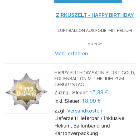
ZIRKUSZELT - HAPPY BIRTHDAY
LUFTBALLON AUS FOLIE, MIT HELIUM
71 X 71 CM
Mehr erfahren
HAPPY BIRTHDAY SATIN BURST GOLD,
FOLIENBALLON MIT HELIUM ZUM
GEBURTSTAG
15,88 €
Zuzügl. Steuer:
18,90 €
Inkl. Steuer:
zzgl.
Versandkosten
Lieferzeit: lieferbar / inklusive
Helium, Ballonband und
Kartonverpackung