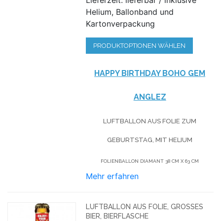
Helium, Ballonband und
Kartonverpackung
PRODUKTOPTIONEN WÄHLEN
HAPPY BIRTHDAY BOHO GEM
ANGLEZ
LUFTBALLON AUS FOLIE ZUM
GEBURTSTAG, MIT HELIUM
FOLIENBALLON DIAMANT 38 CM X 63 CM
Mehr erfahren
LUFTBALLON AUS FOLIE, GROSSES B
IER, BIERFLASCHE