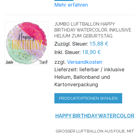
Mehr erfahren
JUMBO LUFTBALLON HAPPY
BIRTHDAY WATERCOLOR, INKLUSIVE
HELIUM ZUM GEBURTSTAG
15,88 €
Zuzügl. Steuer:
18,90 €
Inkl. Steuer:
zzgl.
Versandkosten
Lieferzeit: lieferbar / inklusive
Helium, Ballonband und
Kartonverpackung
PRODUKTOPTIONEN WÄHLEN
HAPPY BIRTHDAY WATERCOLOR
GROSSER LUFTBALLON AUS FOLIE, MIT H