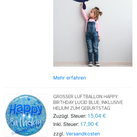
Mehr erfahren
GROSSER LUFTBALLON HAPPY B
IRTHDAY LUCID BLUE, INKLUSIVE H
ELIUM ZUM GEBURTSTAG
15,04 €
Zuzügl. Steuer:
17,90 €
Inkl. Steuer:
zzgl.
Versandkosten