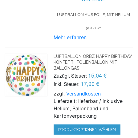
LUFTBALLON AUS FOLIE, MIT HELIUM
90 X 41 CM
Mehr erfahren
LUFTBALLON ORBZ HAPPY BIRTHDAY
KONFETTI, FOLIENBALLON MIT
BALLONGAS
15,04 €
Zuzügl. Steuer:
17,90 €
Inkl. Steuer:
zzgl.
Versandkosten
Lieferzeit: lieferbar / inklusive
Helium, Ballonband und
Kartonverpackung
PRODUKTOPTIONEN WÄHLEN