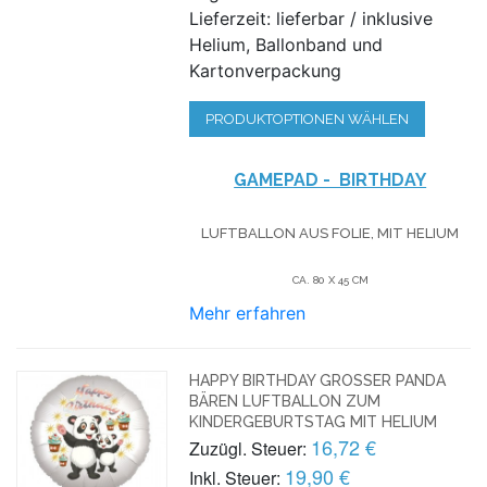
Lieferzeit: lieferbar / inklusive
Helium, Ballonband und
Kartonverpackung
PRODUKTOPTIONEN WÄHLEN
GAMEPAD - BIRTHDAY
LUFTBALLON AUS FOLIE, MIT HELIUM
CA. 80 X 45 CM
Mehr erfahren
HAPPY BIRTHDAY GROSSER PANDA B
ÄREN LUFTBALLON ZUM K
INDERGEBURTSTAG MIT HELIUM
16,72 €
Zuzügl. Steuer:
19,90 €
Inkl. Steuer: