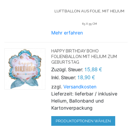
LUFTBALLON AUS FOLIE, MIT HELIUM
63 X 55 CM
Mehr erfahren
HAPPY BIRTHDAY BOHO
FOLIENBALLON MIT HELIUM ZUM
GEBURTSTAG
15,88 €
Zuzügl. Steuer:
18,90 €
Inkl. Steuer:
zzgl.
Versandkosten
Lieferzeit: lieferbar / inklusive
Helium, Ballonband und
Kartonverpackung
PRODUKTOPTIONEN WÄHLEN