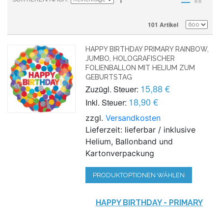
101 Artikel
HAPPY BIRTHDAY PRIMARY RAINBOW,
JUMBO, HOLOGRAFISCHER
FOLIENBALLON MIT HELIUM ZUM
GEBURTSTAG
15,88 €
Zuzügl. Steuer:
18,90 €
Inkl. Steuer:
zzgl.
Versandkosten
Lieferzeit: lieferbar / inklusive
Helium, Ballonband und
Kartonverpackung
PRODUKTOPTIONEN WÄHLEN
HAPPY BIRTHDAY - PRIMARY