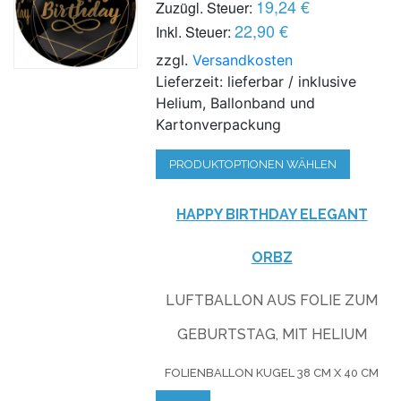
19,24 €
Zuzügl. Steuer:
22,90 €
Inkl. Steuer:
zzgl.
Versandkosten
Lieferzeit: lieferbar / inklusive
Helium, Ballonband und
Kartonverpackung
PRODUKTOPTIONEN WÄHLEN
HAPPY BIRTHDAY ELEGANT
ORBZ
LUFTBALLON AUS FOLIE ZUM
GEBURTSTAG, MIT HELIUM
FOLIENBALLON KUGEL 38 CM X 40 CM