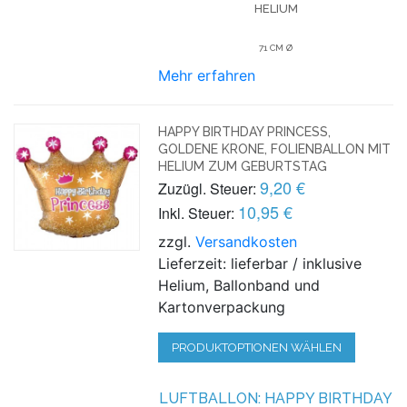
ELIUM
71 CM Ø
Mehr erfahren
HAPPY BIRTHDAY PRINCESS,
GOLDENE KRONE, FOLIENBALLON MIT
HELIUM ZUM GEBURTSTAG
9,20 €
Zuzügl. Steuer:
10,95 €
Inkl. Steuer:
zzgl.
Versandkosten
Lieferzeit: lieferbar / inklusive
Helium, Ballonband und
Kartonverpackung
PRODUKTOPTIONEN WÄHLEN
LUFTBALLON: HAPPY BIRTHDAY