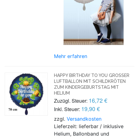
Mehr erfahren
HAPPY BIRTHDAY TO YOU GROSSER L
UFTBALLON MIT SCHILDKRÖTEN Z
UM KINDERGEBURTSTAG MIT H
ELIUM
16,72 €
Zuzügl. Steuer:
19,90 €
Inkl. Steuer:
zzgl.
Versandkosten
Lieferzeit: lieferbar / inklusive
Helium, Ballonband und