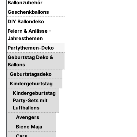
Ballonzubehör
Geschenkballons
DIY Ballondeko
Feiern & Anlässe -
Jahresthemen
Partythemen-Deko
Geburtstag Deko &
Ballons
Geburtstagsdeko
Kindergeburtstag
Kindergeburtstag
Party-Sets mit
Luftballons
Avengers
Biene Maja
Cars