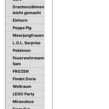
Drachenzähmen
leicht gemacht
Einhorn
Peppa Pig
Meerjungfrauen
L.O.L. Surprise
Pokémon
Feuerwehrmann
Sam
FROZEN
Findet Dorie
Weltraum
LEGO Party
Miraculous
Farm Fun