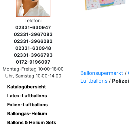
Telefon:
02331-630947
02331-3967083
02331-3966282
02331-630948
02331-3966793
0172-9196097
Montag-Freitag 10:00-18:00
Ballonsupermarkt
/
Uhr, Samstag 10:00-14:00
Luftballons
/
Polizei
Katalogübersicht
Latex-Luftballons
Folien-Luftballons
Ballongas-Helium
Ballons & Helium Sets