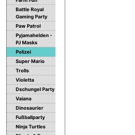
Battle Royal
Gaming Party
Paw Patrol
Pyjamahelden -
PJ Masks
Polizei
Super Mario
Trolls
Violetta
Dschungel Party
Vaiana
Dinosaurier
Fußballparty
Ninja Turtles