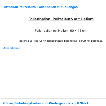
Luftballon Polizeiauto, Folienballon mit Ballongas
Folienballon: Polizeiauto mit Helium
Folienballon mit Helium,
60 x 45 cm.
Ballons aus Folie für Kindergeburtstag, Ballongrüße, gefüllt mit Ballongas.
Mehr erfahren
Polizei, Einladungskarten zum Kindergeburtstag, 8 Stück