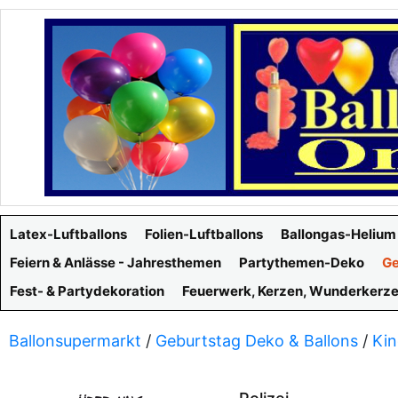
Latex-Luftballons
Folien-Luftballons
Ballongas-Helium
Feiern & Anlässe - Jahresthemen
Partythemen-Deko
Ge
Fest- & Partydekoration
Feuerwerk, Kerzen, Wunderkerz
Ballonsupermarkt
/
Geburtstag Deko & Ballons
/
Kin