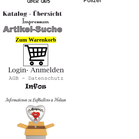
Polizei
Zum Warenkorb