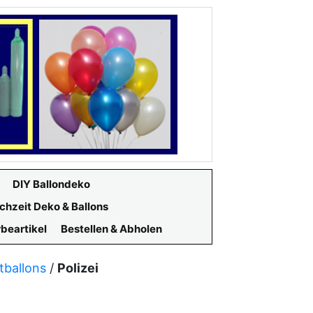
DIY Ballondeko
chzeit Deko & Ballons
beartikel
Bestellen & Abholen
tballons
/
Polizei