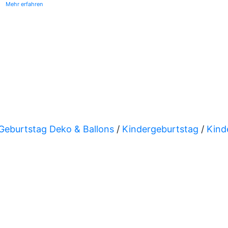
Mehr erfahren
Geburtstag Deko & Ballons
/
Kindergeburtstag
/
Kind