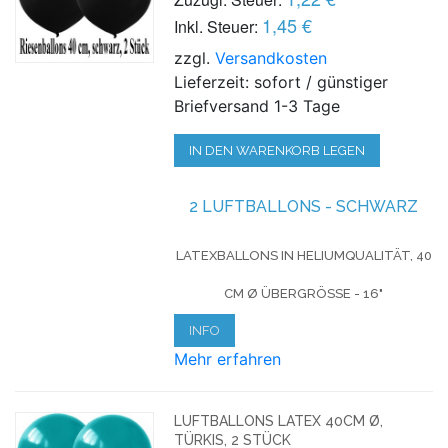
1,45 €
Inkl. Steuer:
zzgl.
Versandkosten
Lieferzeit: sofort / günstiger
Briefversand 1-3 Tage
IN DEN WARENKORB LEGEN
2 LUFTBALLONS - SCHWARZ
LATEXBALLONS IN HELIUMQUALITÄT, 40
CM Ø ÜBERGRÖSSE - 16"
INFO
Mehr erfahren
LUFTBALLONS LATEX 40CM Ø,
TÜRKIS, 2 STÜCK