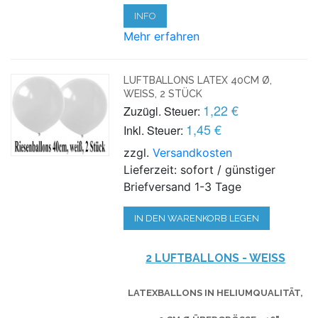
INFO
Mehr erfahren
LUFTBALLONS LATEX 40CM Ø,
WEISS, 2 STÜCK
1,22 €
Zuzügl. Steuer:
1,45 €
Inkl. Steuer:
zzgl.
Versandkosten
Lieferzeit: sofort / günstiger
Briefversand 1-3 Tage
IN DEN WARENKORB LEGEN
2 LUFTBALLONS - WEISS
LATEXBALLONS IN HELIUMQUALITÄT,