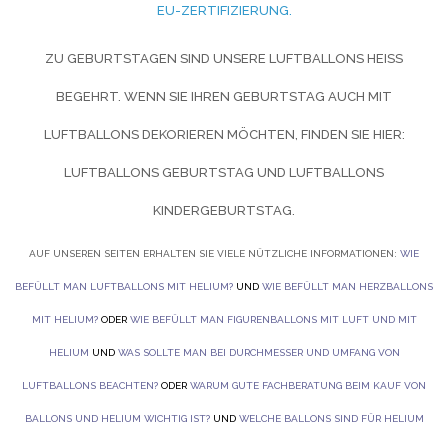
-ZERTIFIZIERUNG.
ZU GEBURTSTAGEN SIND UNSERE LUFTBALLONS HEISS B
EGEHRT. WENN SIE IHREN GEBURTSTAG AUCH MIT L
UFTBALLONS DEKORIEREN MÖCHTEN, FINDEN SIE HIER:
LUFTBALLONS GEBURTSTAG UND
LUFTBALLONS
KINDERGEBURTSTAG.
AUF UNSEREN SEITEN ERHALTEN SIE VIELE NÜTZLICHE INFORMATIONEN:
WIE
BEFÜLLT MAN LUFTBALLONS MIT HELIUM?
UND
WIE BEFÜLLT MAN HERZBALLONS
MIT HELIUM?
ODER
WIE BEFÜLLT MAN FIGURENBALLONS MIT LUFT UND MIT
HELIUM
UND
WAS SOLLTE MAN BEI DURCHMESSER UND UMFANG VON
LUFTBALLONS BEACHTEN?
ODER
WARUM GUTE FACHBERATUNG BEIM KAUF VON
BALLONS UND HELIUM WICHTIG IST?
UND
WELCHE BALLONS SIND FÜR HELIUM