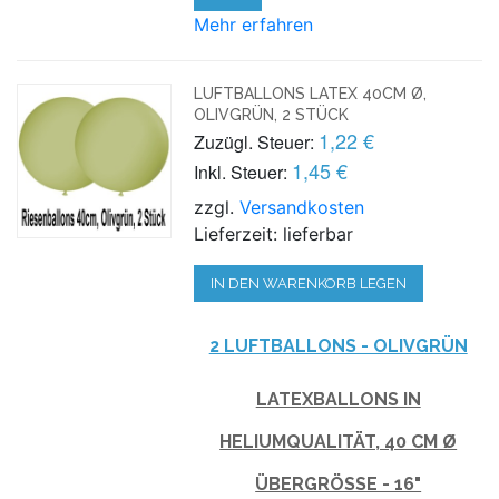
Mehr erfahren
LUFTBALLONS LATEX 40CM Ø,
OLIVGRÜN, 2 STÜCK
1,22 €
Zuzügl. Steuer:
1,45 €
Inkl. Steuer:
zzgl.
Versandkosten
Lieferzeit: lieferbar
IN DEN WARENKORB LEGEN
2 LUFTBALLONS - OLIVGRÜN
LATEXBALLONS IN
HELIUMQUALITÄT, 40 CM Ø
ÜBERGRÖSSE - 16"