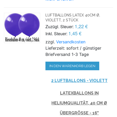
LUFTBALLONS LATEX 40CM Ø,
VIOLETT, 2 STÜCK
1,22 €
Zuzügl. Steuer:
1,45 €
Inkl. Steuer:
zzgl.
Versandkosten
Lieferzeit: sofort / günstiger
Briefversand 1-3 Tage
IN DEN WARENKORB LEGEN
2 LUFTBALLONS - VIOLETT
LATEXBALLONS IN
HELIUMQUALITÄT, 40 CM Ø
ÜBERGRÖSSE - 16"