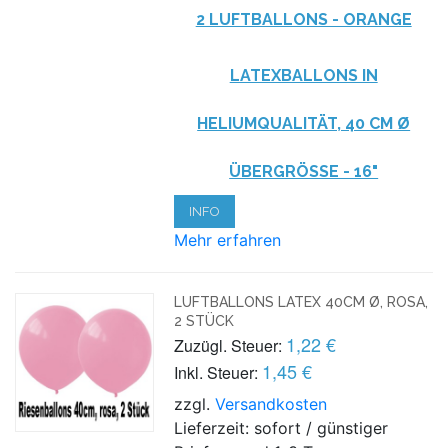
2 LUFTBALLONS - ORANGE
LATEXBALLONS IN
HELIUMQUALITÄT, 40 CM Ø
ÜBERGRÖSSE - 16"
INFO
Mehr erfahren
LUFTBALLONS LATEX 40CM Ø, ROSA,
2 STÜCK
1,22 €
Zuzügl. Steuer:
1,45 €
Inkl. Steuer:
zzgl.
Versandkosten
Lieferzeit: sofort / günstiger