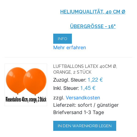
HELIUMQUALITÄT, 40 CM Ø
ÜBERGRÖSSE - 16"
INFO
Mehr erfahren
LUFTBALLONS LATEX 40CM Ø,
ORANGE, 2 STÜCK
1,22 €
Zuzügl. Steuer:
1,45 €
Inkl. Steuer:
zzgl.
Versandkosten
Lieferzeit: sofort / günstiger
Briefversand 1-3 Tage
IN DEN WARENKORB LEGEN