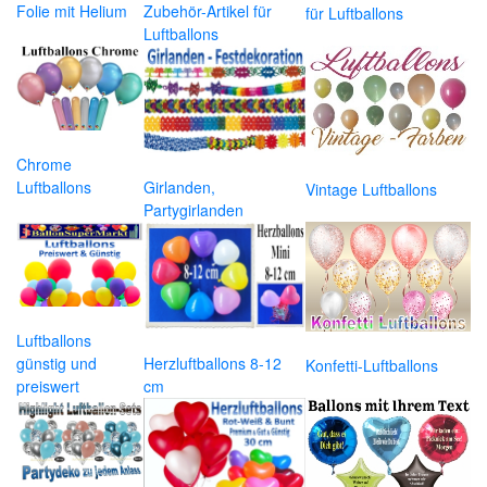
Folie mit Helium
Zubehör-Artikel für
für Luftballons
Luftballons
Chrome
Luftballons
Girlanden,
Vintage Luftballons
Partygirlanden
Luftballons
günstig und
Herzluftballons 8-12
Konfetti-Luftballons
preiswert
cm