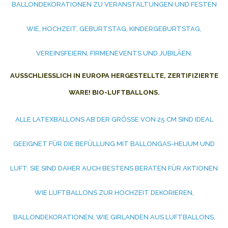
BALLONDEKORATIONEN ZU VERANSTALTUNGEN UND FESTEN
WIE, HOCHZEIT, GEBURTSTAG, KINDERGEBURTSTAG,
VEREINSFEIERN, FIRMENEVENTS UND JUBILÄEN.
AUSSCHLIESSLICH IN EUROPA HERGESTELLTE, ZERTIFIZIERTE W
ARE! BIO-LUFTBALLONS.
ALLE LATEXBALLONS AB DER GRÖSSE VON 25 CM SIND IDEAL G
EEIGNET FÜR DIE BEFÜLLUNG MIT BALLONGAS-HELIUM UND L
UFT. SIE SIND DAHER AUCH BESTENS BERATEN FÜR AKTIONEN W
IE LUFTBALLONS ZUR HOCHZEIT DEKORIEREN, B
ALLONDEKORATIONEN, WIE GIRLANDEN AUS LUFTBALLONS, P