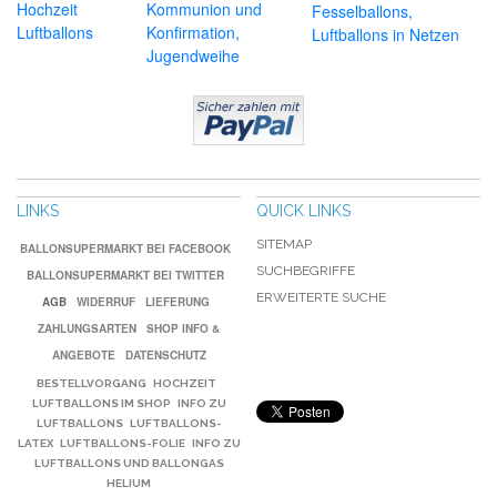
Hochzeit
Kommunion und
Fesselballons,
Luftballons
Konfirmation,
Luftballons in Netzen
Jugendweihe
LINKS
QUICK LINKS
SITEMAP
BALLONSUPERMARKT BEI FACEBOOK
SUCHBEGRIFFE
BALLONSUPERMARKT BEI TWITTER
ERWEITERTE SUCHE
AGB
WIDERRUF
LIEFERUNG
ZAHLUNGSARTEN
SHOP INFO &
ANGEBOTE
DATENSCHUTZ
BESTELLVORGANG
HOCHZEIT
LUFTBALLONS IM SHOP
INFO ZU
LUFTBALLONS
LUFTBALLONS-
LATEX
LUFTBALLONS-FOLIE
INFO ZU
LUFTBALLONS UND BALLONGAS
HELIUM