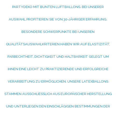
ARTYDEKO MIT BUNTEN LUFTBALLONS. BEI UNSERER A
USWAHL PROFITIEREN SIE VON 30-JÄHRIGER ERFAHRUNG. B
ESONDERE SCHWERPUNKTE BEI UNSEREN Q
UALITÄTSAUSWAHLKRITERIEN HABEN WIR AUF ELASTIZITÄT, F
ARBECHTHEIT, DICHTIGKEIT UND HALTBARKEIT GELEGT UM I
HNEN EINE LEICHT ZU PRAKTIZIERENDE UND ERFOLGREICHE V
ERARBEITUNG ZU ERMÖGLICHEN. UNSERE LATEXBALLONS S
TAMMEN AUSSCHLIESSLICH AUS EUROPÄISCHER HERSTELLUNG UN
D UNTERLIEGEN DEN EINSCHLÄGIGEN BESTIMMUNGEN DER EU