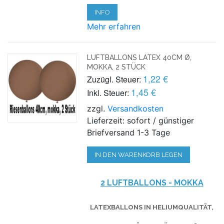
INFO
Mehr erfahren
LUFTBALLONS LATEX 40CM Ø,
MOKKA, 2 STÜCK
1,22 €
Zuzügl. Steuer:
1,45 €
Inkl. Steuer:
zzgl.
Versandkosten
Lieferzeit: sofort / günstiger
Briefversand 1-3 Tage
IN DEN WARENKORB LEGEN
2 LUFTBALLONS - MOKKA
LATEXBALLONS IN HELIUMQUALITÄT,