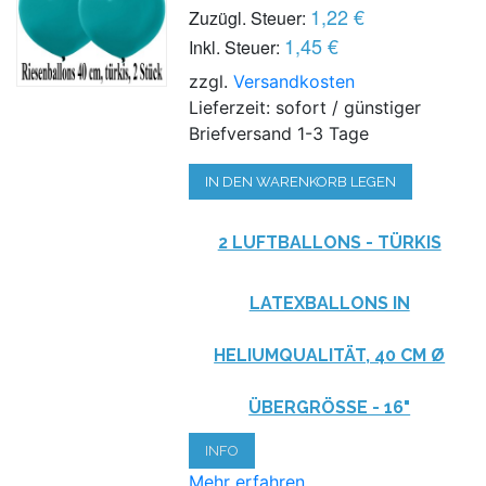
1,22 €
Zuzügl. Steuer:
1,45 €
Inkl. Steuer:
zzgl.
Versandkosten
Lieferzeit: sofort / günstiger
Briefversand 1-3 Tage
IN DEN WARENKORB LEGEN
2 LUFTBALLONS - TÜRKIS
LATEXBALLONS IN
HELIUMQUALITÄT, 40 CM Ø
ÜBERGRÖSSE - 16"
INFO
Mehr erfahren