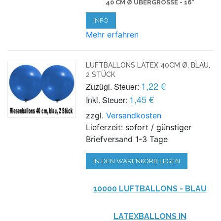
40 CM Ø ÜBERGRÖSSE - 16"
INFO
Mehr erfahren
LUFTBALLONS LATEX 40CM Ø, BLAU,
2 STÜCK
1,22 €
Zuzügl. Steuer:
1,45 €
Inkl. Steuer:
zzgl.
Versandkosten
Lieferzeit: sofort / günstiger
Briefversand 1-3 Tage
IN DEN WARENKORB LEGEN
10000 LUFTBALLONS - BLAU
LATEXBALLONS IN