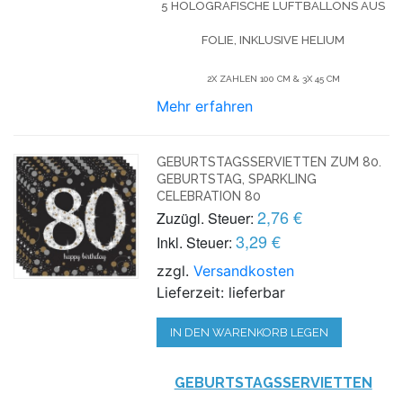
5 HOLOGRAFISCHE LUFTBALLONS AUS
FOLIE, INKLUSIVE HELIUM
2X ZAHLEN 100 CM & 3X 45 CM
Mehr erfahren
GEBURTSTAGSSERVIETTEN ZUM 80.
GEBURTSTAG, SPARKLING
CELEBRATION 80
2,76 €
Zuzügl. Steuer:
3,29 €
Inkl. Steuer:
zzgl.
Versandkosten
Lieferzeit: lieferbar
IN DEN WARENKORB LEGEN
GEBURTSTAGSSERVIETTEN