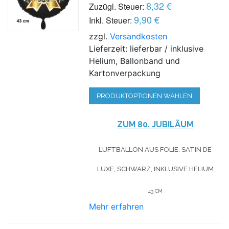
8,32 €
Zuzügl. Steuer:
9,90 €
Inkl. Steuer:
zzgl.
Versandkosten
Lieferzeit: lieferbar / inklusive
Helium, Ballonband und
Kartonverpackung
PRODUKTOPTIONEN WÄHLEN
ZUM 80. JUBILÄUM
LUFTBALLON AUS FOLIE, SATIN DE
LUXE, SCHWARZ, INKLUSIVE HELIUM
43 CM
Mehr erfahren