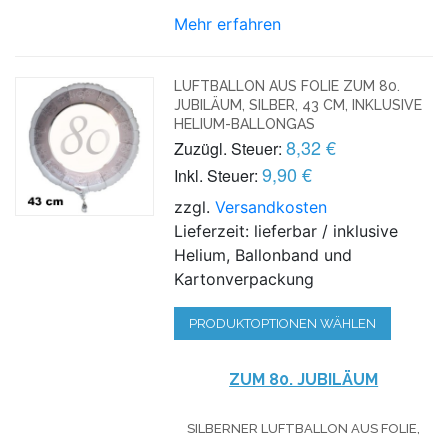
Mehr erfahren
LUFTBALLON AUS FOLIE ZUM 80.
JUBILÄUM, SILBER, 43 CM, INKLUSIVE
HELIUM-BALLONGAS
8,32 €
Zuzügl. Steuer:
9,90 €
Inkl. Steuer:
zzgl.
Versandkosten
Lieferzeit: lieferbar / inklusive
Helium, Ballonband und
Kartonverpackung
PRODUKTOPTIONEN WÄHLEN
ZUM 80. JUBILÄUM
SILBERNER LUFTBALLON AUS FOLIE,