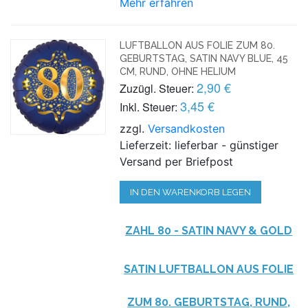
Mehr erfahren
LUFTBALLON AUS FOLIE ZUM 80.
GEBURTSTAG, SATIN NAVY BLUE, 45
CM, RUND, OHNE HELIUM
2,90 €
Zuzügl. Steuer:
3,45 €
Inkl. Steuer:
zzgl.
Versandkosten
Lieferzeit: lieferbar - günstiger
Versand per Briefpost
IN DEN WARENKORB LEGEN
ZAHL 80 - SATIN NAVY & GOLD
SATIN LUFTBALLON AUS FOLIE
ZUM 80. GEBURTSTAG, RUND,