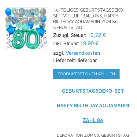
40-TEILIGES GEBURTSTAGSDEKO-
SET MIT LUFTBALLONS, HAPPY
BIRTHDAY AQUAMARIN ZUM 80.
GEBURTSTAG
16,72 €
Zuzügl. Steuer:
19,90 €
Inkl. Steuer:
zzgl.
Versandkosten
Lieferzeit: lieferbar
PRODUKTOPTIONEN WÄHLEN
GEBURTSTAGSDEKO-SET
HAPPY BIRTHDAY AQUAMARIN
ZAHL 80
DEKORATION ZUM 80. GEBURTSTAG