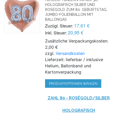
HOLOGRAFISCH SILBER UND
ROSEGOLD ZUM 80. GEBURTSTAG,
JUMBO-FOLIENBALLON MIT
BALLONGAS
17,61 €
Zuzügl. Steuer:
20,95 €
Inkl. Steuer:
Zusätzliche Verpackungskosten:
2,00 €
zzgl.
Versandkosten
Lieferzeit: lieferbar / inklusive
Helium, Ballonband und
Kartonverpackung
PRODUKTOPTIONEN WÄHLEN
ZAHL 80 - ROSÉGOLD/SILBER
HOLOGRAFISCH