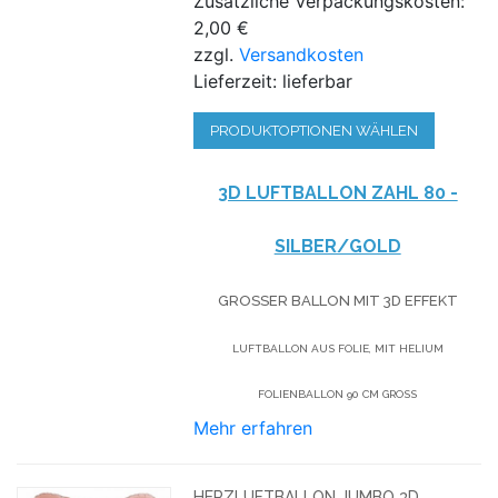
Zusätzliche Verpackungskosten:
2,00 €
zzgl.
Versandkosten
Lieferzeit: lieferbar
PRODUKTOPTIONEN WÄHLEN
3D LUFTBALLON ZAHL 80 -
SILBER/GOLD
GROSSER BALLON MIT 3D EFFEKT
LUFTBALLON AUS FOLIE, MIT HELIUM
FOLIENBALLON 90 CM GROSS
Mehr erfahren
HERZLUFTBALLON JUMBO 3D,