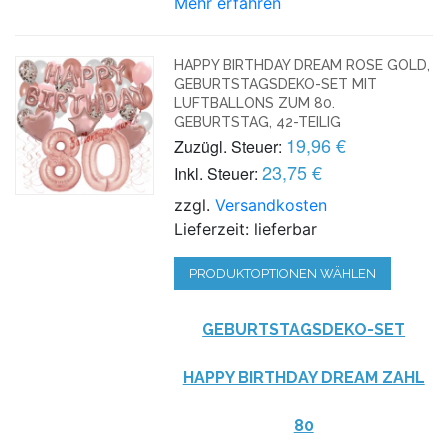
Mehr erfahren
HAPPY BIRTHDAY DREAM ROSE GOLD,
GEBURTSTAGSDEKO-SET MIT
LUFTBALLONS ZUM 80.
GEBURTSTAG, 42-TEILIG
19,96 €
Zuzügl. Steuer:
23,75 €
Inkl. Steuer:
zzgl.
Versandkosten
Lieferzeit: lieferbar
PRODUKTOPTIONEN WÄHLEN
GEBURTSTAGSDEKO-SET
HAPPY BIRTHDAY DREAM ZAHL
80