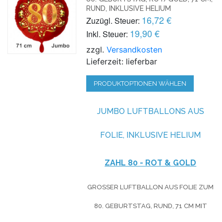
RUND, INKLUSIVE HELIUM
16,72 €
Zuzügl. Steuer:
19,90 €
Inkl. Steuer:
zzgl.
Versandkosten
Lieferzeit: lieferbar
PRODUKTOPTIONEN WÄHLEN
JUMBO LUFTBALLONS AUS
FOLIE, INKLUSIVE HELIUM
ZAHL 80 - ROT & GOLD
GROSSER LUFTBALLON AUS FOLIE ZUM 8
0. GEBURTSTAG, RUND, 71 CM MIT B