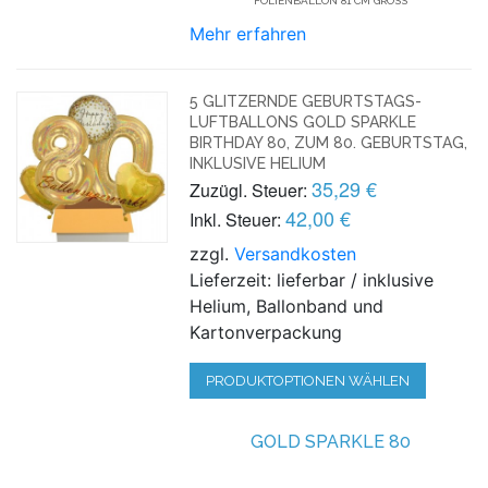
FOLIENBALLON 81 CM GROSS
Mehr erfahren
5 GLITZERNDE GEBURTSTAGS-
LUFTBALLONS GOLD SPARKLE
BIRTHDAY 80, ZUM 80. GEBURTSTAG,
INKLUSIVE HELIUM
35,29 €
Zuzügl. Steuer:
42,00 €
Inkl. Steuer:
zzgl.
Versandkosten
Lieferzeit: lieferbar / inklusive
Helium, Ballonband und
Kartonverpackung
PRODUKTOPTIONEN WÄHLEN
GOLD SPARKLE 80