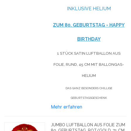
NKLUSIVE HELIUM
ZUM 80. GEBURTSTAG - HAPPY
BIRTHDAY
1 STÜCK SATIN LUFTBALLON AUS
FOLIE, RUND, 45 CM MIT BALLONGAS-
HELIUM
DAS GANZ BESONDERS CHILLIGE
GEBURTSTAGSGESCHENK
Mehr erfahren
JUMBO LUFTBALLON AUS FOLIE ZUM
80. GEBURTSTAG, ROT/GOLD, 71 CM,