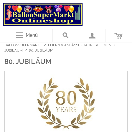
Menü
BALLONSUPERMARKT
/
FEIERN & ANLÄSSE - JAHRESTHEMEN
/
JUBILÄUM
/
80. JUBILÄUM
80. JUBILÄUM