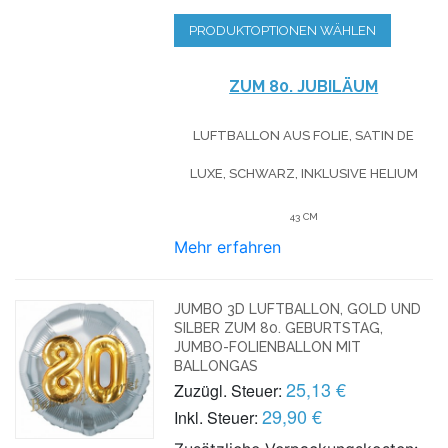
PRODUKTOPTIONEN WÄHLEN
ZUM 80. JUBILÄUM
LUFTBALLON AUS FOLIE, SATIN DE
LUXE, SCHWARZ, INKLUSIVE HELIUM
43 CM
Mehr erfahren
JUMBO 3D LUFTBALLON, GOLD UND
SILBER ZUM 80. GEBURTSTAG,
JUMBO-FOLIENBALLON MIT
BALLONGAS
25,13 €
Zuzügl. Steuer:
29,90 €
Inkl. Steuer: