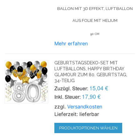
BALLON MIT 3D EFFEKT, LUFTBALLON
AUS FOLIE MIT HELIUM
90 CM
Mehr erfahren
GEBURTSTAGSDEKO-SET MIT
LUFTBALLONS, HAPPY BIRTHDAY
GLAMOUR ZUM 80. GEBURTSTAG,
34-TEILIG
15,04 €
Zuzügl. Steuer:
17,90 €
Inkl. Steuer:
zzgl.
Versandkosten
Lieferzeit: lieferbar
PRODUKTOPTIONEN WÄHLEN