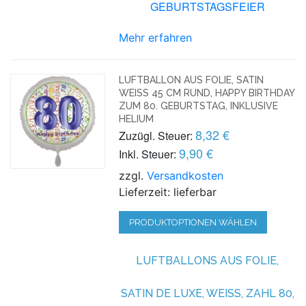
GEBURTSTAGSFEIER
Mehr erfahren
LUFTBALLON AUS FOLIE, SATIN
WEISS 45 CM RUND, HAPPY BIRTHDAY Z
UM 80. GEBURTSTAG, INKLUSIVE H
ELIUM
8,32 €
Zuzügl. Steuer:
9,90 €
Inkl. Steuer:
zzgl.
Versandkosten
Lieferzeit: lieferbar
PRODUKTOPTIONEN WÄHLEN
LUFTBALLONS AUS FOLIE,
SATIN DE LUXE, WEISS, ZAHL 80, I