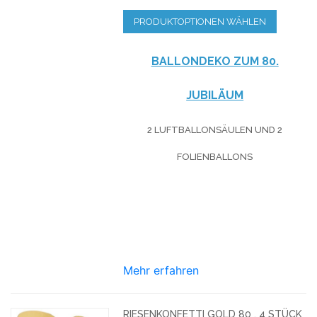
PRODUKTOPTIONEN WÄHLEN
BALLONDEKO ZUM 80.
JUBILÄUM
2 LUFTBALLONSÄULEN UND 2
FOLIENBALLONS
Mehr erfahren
RIESENKONFETTI GOLD 80 , 4 STÜCK