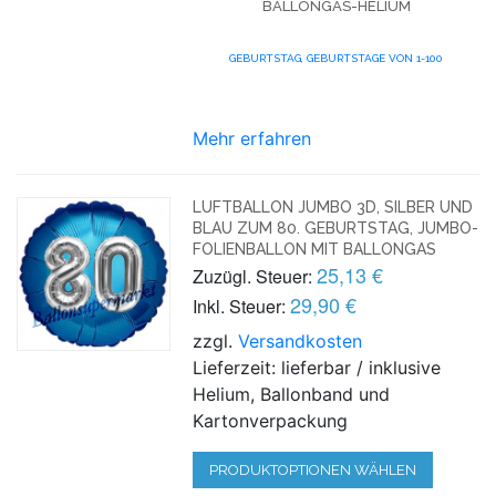
ALLONGAS-HELIUM
GEBURTSTAG,
GEBURTSTAGE VON 1-100
Mehr erfahren
LUFTBALLON JUMBO 3D, SILBER UND
BLAU ZUM 80. GEBURTSTAG, JUMBO-
FOLIENBALLON MIT BALLONGAS
25,13 €
Zuzügl. Steuer:
29,90 €
Inkl. Steuer:
zzgl.
Versandkosten
Lieferzeit: lieferbar / inklusive
Helium, Ballonband und
Kartonverpackung
PRODUKTOPTIONEN WÄHLEN