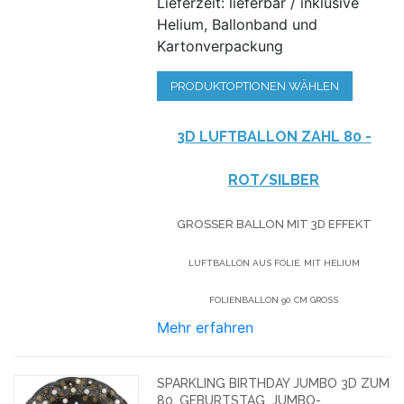
Lieferzeit: lieferbar / inklusive
Helium, Ballonband und
Kartonverpackung
PRODUKTOPTIONEN WÄHLEN
3D LUFTBALLON ZAHL 80 -
ROT/SILBER
GROSSER BALLON MIT 3D EFFEKT
LUFTBALLON AUS FOLIE, MIT HELIUM
FOLIENBALLON 90 CM GROSS
Mehr erfahren
SPARKLING BIRTHDAY JUMBO 3D ZUM
80. GEBURTSTAG, JUMBO-