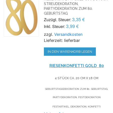
STREUDEKORATION,
PARTYDEKORATION ZUM 80.
GEBURTSTAG
3,35 €
Zuzügl. Steuer:
3,99 €
Inkl. Steuer:
zzgl.
Versandkosten
Lieferzeit: lieferbar
IN DEN WARENKORB LEGEN
RIESENKONFETTI GOLD 80
4 STÜCK CA. 20 CM X 18 CM
GEBURTSTAGSDEKORATION ZUM 80. GEBURTSTAG,
PARTYDEKORATION, FESTDEKORATION
FESTARTIKEL, DEKORATION, KONFETTI