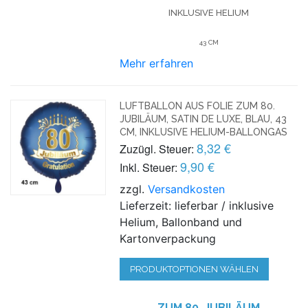
INKLUSIVE HELIUM
43 CM
Mehr erfahren
LUFTBALLON AUS FOLIE ZUM 80.
JUBILÄUM, SATIN DE LUXE, BLAU, 43
CM, INKLUSIVE HELIUM-BALLONGAS
8,32 €
Zuzügl. Steuer:
9,90 €
Inkl. Steuer:
zzgl.
Versandkosten
Lieferzeit: lieferbar / inklusive
Helium, Ballonband und
Kartonverpackung
PRODUKTOPTIONEN WÄHLEN
ZUM 80. JUBILÄUM