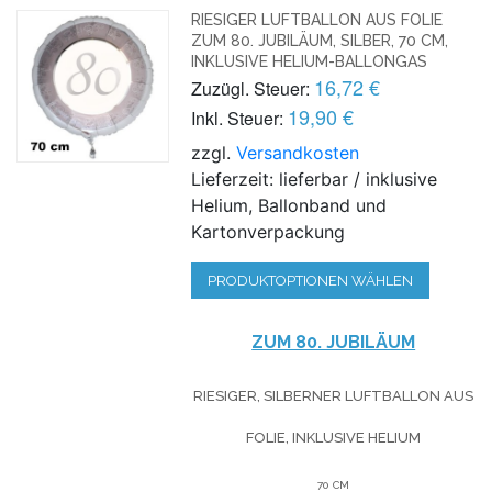
RIESIGER LUFTBALLON AUS FOLIE
ZUM 80. JUBILÄUM, SILBER, 70 CM,
INKLUSIVE HELIUM-BALLONGAS
16,72 €
Zuzügl. Steuer:
19,90 €
Inkl. Steuer:
zzgl.
Versandkosten
Lieferzeit: lieferbar / inklusive
Helium, Ballonband und
Kartonverpackung
PRODUKTOPTIONEN WÄHLEN
ZUM 80. JUBILÄUM
RIESIGER, SILBERNER LUFTBALLON AUS
FOLIE, INKLUSIVE HELIUM
70 CM