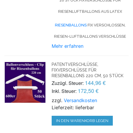
20 STÜCK FIXVERSCHLÜSSE FÜR
RIESENLUFTBALLONS AUS LATEX
RIESENBALLONS
FIX VERSCHLOSSEN,
RIESEN-LUFTBALLONS VERSCHLÜSSE
Mehr erfahren
PATENTVERSCHLÜSSE,
FIXVERSCHLÜSSE FÜR
RIESENBALLONS 220 CM, 50 STÜCK
144,96 €
Zuzügl. Steuer:
172,50 €
Inkl. Steuer:
zzgl.
Versandkosten
Lieferzeit: lieferbar
IN DEN WARENKORB LEGEN