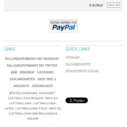
8 Artikel
LINKS
QUICK LINKS
SITEMAP
BALLONSUPERMARKT BEI FACEBOOK
SUCHBEGRIFFE
BALLONSUPERMARKT BEI TWITTER
ERWEITERTE SUCHE
AGB
WIDERRUF
LIEFERUNG
ZAHLUNGSARTEN
SHOP INFO &
ANGEBOTE
DATENSCHUTZ
BESTELLVORGANG
HOCHZEIT
LUFTBALLONS IM SHOP
INFO ZU
LUFTBALLONS
LUFTBALLONS-
LATEX
LUFTBALLONS-FOLIE
INFO ZU
LUFTBALLONS UND BALLONGAS
HELIUM