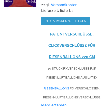
zzgl.
Versandkosten
Lieferzeit: lieferbar
IN DEN WARENKORB LEGEN
PATENTVERSCHLÜSSE,
CLICKVERSCHLÜSSE FÜR
RIESENBALLONS 220 CM
10 STÜCK FIXVERSCHLÜSSE FÜR
RIESENLUFTBALLONS AUS LATEX
RIESENBALLONS
FIX VERSCHLOSSEN,
RIESEN-LUFTBALLONS VERSCHLÜSSE
Mehr erfahren