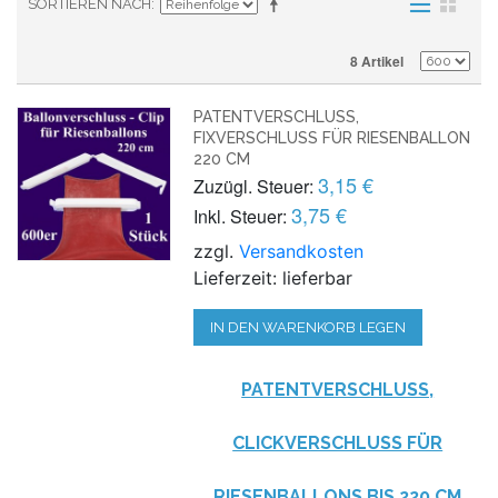
SORTIEREN NACH
8 Artikel
PATENTVERSCHLUSS,
FIXVERSCHLUSS FÜR RIESENBALLON
220 CM
3,15 €
Zuzügl. Steuer:
3,75 €
Inkl. Steuer:
zzgl.
Versandkosten
Lieferzeit: lieferbar
IN DEN WARENKORB LEGEN
PATENTVERSCHLUSS,
CLICKVERSCHLUSS FÜR
RIESENBALLONS BIS 220 CM