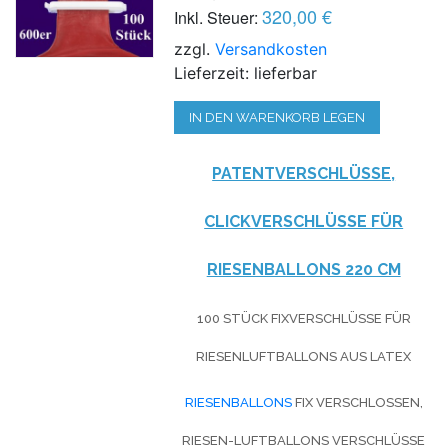
320,00 €
Inkl. Steuer:
zzgl.
Versandkosten
Lieferzeit: lieferbar
IN DEN WARENKORB LEGEN
PATENTVERSCHLÜSSE,
CLICKVERSCHLÜSSE FÜR
RIESENBALLONS 220 CM
100 STÜCK FIXVERSCHLÜSSE FÜR
RIESENLUFTBALLONS AUS LATEX
RIESENBALLONS
FIX VERSCHLOSSEN,
RIESEN-LUFTBALLONS VERSCHLÜSSE