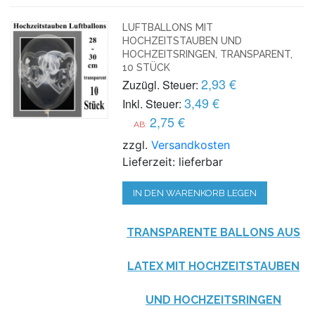
LUFTBALLONS MIT
HOCHZEITSTAUBEN UND
HOCHZEITSRINGEN, TRANSPARENT,
10 STÜCK
2,93 €
Zuzügl. Steuer:
3,49 €
Inkl. Steuer:
2,75 €
AB:
zzgl.
Versandkosten
Lieferzeit: lieferbar
IN DEN WARENKORB LEGEN
TRANSPARENTE BALLONS AUS
LATEX MIT HOCHZEITSTAUBEN
UND HOCHZEITSRINGEN