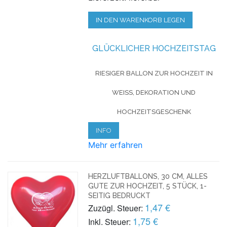
IN DEN WARENKORB LEGEN
GLÜCKLICHER HOCHZEITSTAG
RIESIGER BALLON ZUR HOCHZEIT IN
WEISS, DEKORATION UND H
OCHZEITSGESCHENK
INFO
Mehr erfahren
HERZLUFTBALLONS, 30 CM, ALLES
GUTE ZUR HOCHZEIT, 5 STÜCK, 1-
SEITIG BEDRUCKT
1,47 €
Zuzügl. Steuer:
1,75 €
Inkl. Steuer: