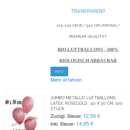
TRANSPARENT
125-150 CM
Ø
/ 350 CM UMFANG /
PREMIUM-QUALITÄT
BIO-LUFTBALLONS - 100%
BIOLOGISCH ABBAUBAR
INFO
Mehr erfahren
JUMBO METALLIC LUFTBALLONS,
LATEX, ROSEGOLD , 40 X 30 CM, 100
STÜCK
12,56 €
Zuzügl. Steuer:
14,95 €
Inkl. Steuer: