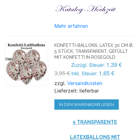
Mehr erfahren
KONFETTI-BALLONS, LATEX 30 CM Ø,
5 STÜCK, TRANSPARENT, GEFÜLLT
MIT KONFETTI IN ROSEGOLD
1,39 €
Zuzügl. Steuer:
3,95 €
1,65 €
Inkl. Steuer:
zzgl.
Versandkosten
Lieferzeit: lieferbar
IN DEN WARENKORB LEGEN
5 TRANSPARENTE
LATEXBALLONS MIT