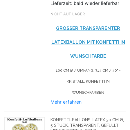
Lieferzeit: bald wieder lieferbar
NICHT AUF LAGER
GROSSER TRANSPARENTER L
ATEXBALLON MIT KONFETTI IN W
UNSCHFARBE
100 CM Ø / UMFANG: 314 CM / 40" -
KRISTALL, KONFETTI IN
WUNSCHFARBEN
Mehr erfahren
KONFETTI-BALLONS, LATEX 30 CM Ø,
5 STÜCK, TRANSPARENT, GEFÜLLT