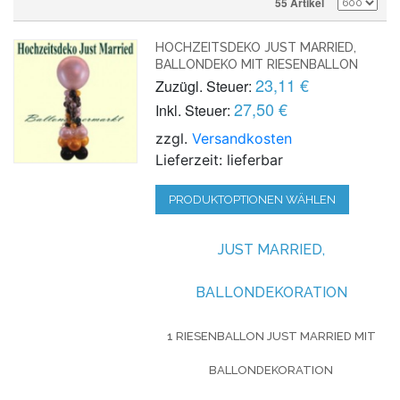
55 Artikel
HOCHZEITSDEKO JUST MARRIED,
BALLONDEKO MIT RIESENBALLON
23,11 €
Zuzügl. Steuer:
27,50 €
Inkl. Steuer:
zzgl.
Versandkosten
Lieferzeit: lieferbar
PRODUKTOPTIONEN WÄHLEN
JUST MARRIED,
BALLONDEKORATION
1 RIESENBALLON JUST MARRIED MIT
BALLONDEKORATION