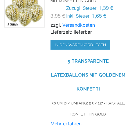
MIT KONFETTI IN GOLD
1,39 €
Zuzügl. Steuer:
3,95 €
1,65 €
Inkl. Steuer:
zzgl.
Versandkosten
Lieferzeit: lieferbar
IN DEN WARENKORB LEGEN
5 TRANSPARENTE
LATEXBALLONS MIT GOLDENEM
KONFETTI
30 CM Ø / UMFANG: 95 / 12" - KRISTALL,
KONFETTI IN GOLD
Mehr erfahren