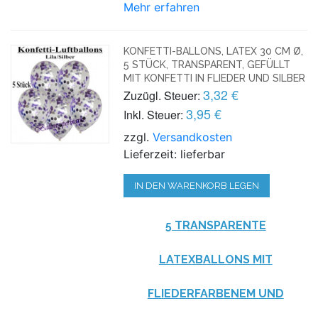
Mehr erfahren
KONFETTI-BALLONS, LATEX 30 CM Ø,
5 STÜCK, TRANSPARENT, GEFÜLLT
MIT KONFETTI IN FLIEDER UND SILBER
3,32 €
Zuzügl. Steuer:
3,95 €
Inkl. Steuer:
zzgl.
Versandkosten
Lieferzeit: lieferbar
IN DEN WARENKORB LEGEN
5 TRANSPARENTE
LATEXBALLONS MIT
FLIEDERFARBENEM UND