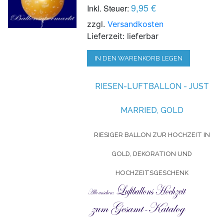
9,95 €
Inkl. Steuer:
zzgl.
Versandkosten
Lieferzeit: lieferbar
IN DEN WARENKORB LEGEN
RIESEN-LUFTBALLON -
JUST
MARRIED, GOLD
RIESIGER BALLON ZUR HOCHZEIT IN
GOLD, DEKORATION UND
HOCHZEITSGESCHENK