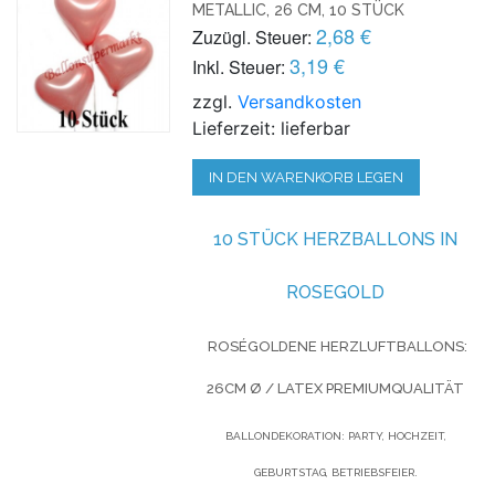
METALLIC, 26 CM, 10 STÜCK
2,68 €
Zuzügl. Steuer:
3,19 €
Inkl. Steuer:
zzgl.
Versandkosten
Lieferzeit: lieferbar
IN DEN WARENKORB LEGEN
10 STÜCK HERZBALLONS IN
ROSEGOLD
ROSÉGOLDENE HERZLUFTBALLONS:
26CM Ø / LATEX PREMIUMQUALITÄT
BALLONDEKORATION: PARTY, HOCHZEIT,
GEBURTSTAG, BETRIEBSFEIER.