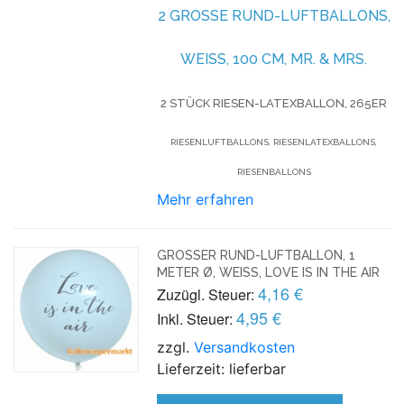
2 GROSSE RUND-LUFTBALLONS, W
EISS, 100 CM, MR. & MRS.
2 STÜCK RIESEN-LATEXBALLON, 265ER
RIESENLUFTBALLONS, RIESENLATEXBALLONS,
RIESENBALLONS
Mehr erfahren
GROSSER RUND-LUFTBALLON, 1 M
ETER Ø, WEISS, LOVE IS IN THE AIR
4,16 €
Zuzügl. Steuer:
4,95 €
Inkl. Steuer:
zzgl.
Versandkosten
Lieferzeit: lieferbar