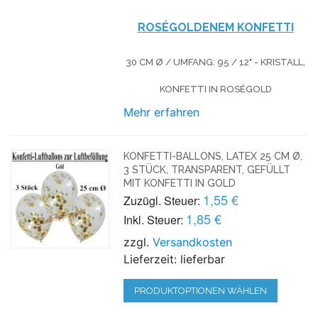
ROSÉGOLDENEM KONFETTI
30 CM Ø / UMFANG: 95 / 12" - KRISTALL,
KONFETTI IN ROSÉGOLD
Mehr erfahren
KONFETTI-BALLONS, LATEX 25 CM Ø,
3 STÜCK, TRANSPARENT, GEFÜLLT
MIT KONFETTI IN GOLD
1,55 €
Zuzügl. Steuer:
1,85 €
Inkl. Steuer:
zzgl.
Versandkosten
Lieferzeit: lieferbar
PRODUKTOPTIONEN WÄHLEN