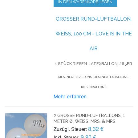
IN DEN WARENKORB LEGEN
GROSSER RUND-LUFTBALLON, W
EISS, 100 CM - LOVE IS IN THE AI
R
1 STÜCK RIESEN-LATEXBALLON, 265ER
RIESENLUFTBALLONS, RIESENLATEXBALLONS,
RIESENBALLONS
Mehr erfahren
2 GROSSE RUND-LUFTBALLONS, 1 M
ETER Ø, WEISS, MRS. & MRS.
8,32 €
Zuzügl. Steuer:
9,90 €
Inkl. Steuer: