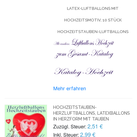
LATEX-LUFTBALLONS MIT
HOCHZEITSMOTIV, 10 STÜCK
HOCHZEITSTAUBEN-LUFTBALLONS
Mehr erfahren
HOCHZEITSTAUBEN-
HERZLUFTBALLONS, LATEXBALLONS
IN HERZFORM MIT TAUBEN
2,51 €
Zuzügl. Steuer:
2,99 €
Inkl. Steuer: