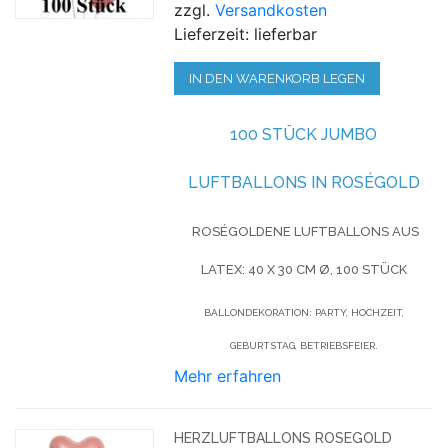
zzgl.
Versandkosten
Lieferzeit: lieferbar
IN DEN WARENKORB LEGEN
100 STÜCK JUMBO
LUFTBALLONS IN ROSÉGOLD
ROSÉGOLDENE LUFTBALLONS AUS
LATEX: 40 X 30 CM Ø, 100 STÜCK
BALLONDEKORATION: PARTY, HOCHZEIT,
GEBURTSTAG, BETRIEBSFEIER.
Mehr erfahren
HERZLUFTBALLONS ROSEGOLD