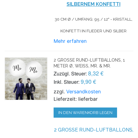
SILBERNEM KONFETTI
30 CM Ø / UMFANG: 95 / 12" - KRISTALL,
KONFETTI IN FLIEDER UND SILBER
Mehr erfahren
2 GROSSE RUND-LUFTBALLONS, 1 M
ETER Ø, WEISS, MR. & MR.
8,32 €
Zuzügl. Steuer:
9,90 €
Inkl. Steuer:
zzgl.
Versandkosten
Lieferzeit: lieferbar
IN DEN WARENKORB LEGEN
2 GROSSE RUND-LUFTBALLONS, W