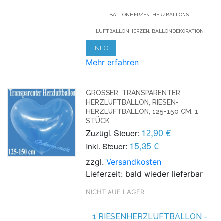
BALLONHERZEN, HERZBALLONS,
LUFTBALLONHERZEN, BALLONDEKORATION
INFO
Mehr erfahren
GROSSER, TRANSPARENTER H
ERZLUFTBALLON, RIESEN-H
ERZLUFTBALLON, 125-150 CM, 1 S
TÜCK
12,90 €
Zuzügl. Steuer:
15,35 €
Inkl. Steuer:
zzgl.
Versandkosten
Lieferzeit: bald wieder lieferbar
NICHT AUF LAGER
1 RIESENHERZLUFTBALLON -