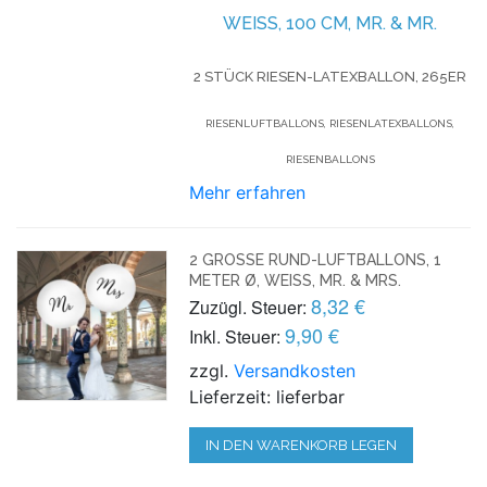
EISS, 100 CM, MR. & MR.
2 STÜCK RIESEN-LATEXBALLON, 265ER
RIESENLUFTBALLONS, RIESENLATEXBALLONS,
RIESENBALLONS
Mehr erfahren
2 GROSSE RUND-LUFTBALLONS, 1 M
ETER Ø, WEISS, MR. & MRS.
8,32 €
Zuzügl. Steuer:
9,90 €
Inkl. Steuer:
zzgl.
Versandkosten
Lieferzeit: lieferbar
IN DEN WARENKORB LEGEN