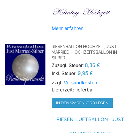
Mehr erfahren
RIESENBALLON HOCHZEIT, JUST
MARRIED, HOCHZEITSBALLON IN
SILBER
8,36 €
Zuzügl. Steuer:
9,95 €
Inkl. Steuer:
zzgl.
Versandkosten
Lieferzeit: lieferbar
IN DEN WARENKORB LEGEN
RIESEN-LUFTBALLON -
JUST