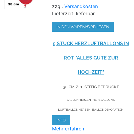
zzgl.
Versandkosten
Lieferzeit: lieferbar
IN DEN WARENKORB LEGEN
5 STÜCK HERZLUFTBALLONS IN
ROT "ALLES GUTE ZUR
HOCHZEIT"
30 CM Ø, 1-SEITIG BEDRUCKT
BALLONHERZEN, HERZBALLONS,
LUFTBALLONHERZEN, BALLONDEKORATION
INFO
Mehr erfahren