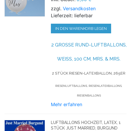
zzgl.
Versandkosten
Lieferzeit: lieferbar
IN DEN WARENKORB LEGEN
2 GROSSE RUND-LUFTBALLONS, W
EISS, 100 CM, MRS. & MRS.
2 STÜCK RIESEN-LATEXBALLON, 265ER
RIESENLUFTBALLONS, RIESENLATEXBALLONS,
RIESENBALLONS
Mehr erfahren
LUFTBALLONS HOCHZEIT, LATEX, 1
STÜCK JUST MARRIED, BURGUND