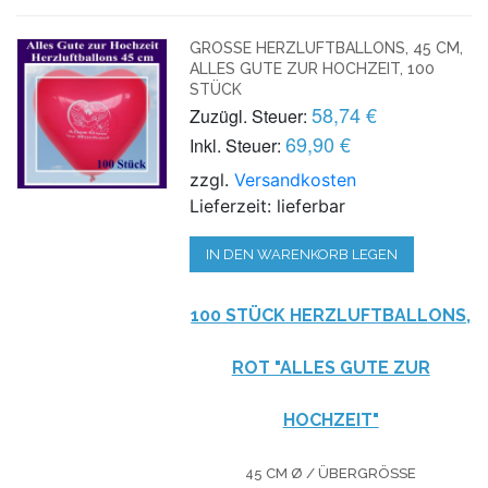
GROSSE HERZLUFTBALLONS, 45 CM, A
LLES GUTE ZUR HOCHZEIT, 100 S
TÜCK
58,74 €
Zuzügl. Steuer:
69,90 €
Inkl. Steuer:
zzgl.
Versandkosten
Lieferzeit: lieferbar
IN DEN WARENKORB LEGEN
100 STÜCK HERZLUFTBALLONS,
ROT "ALLES GUTE ZUR
HOCHZEIT"
45 CM Ø / ÜBERGRÖSSE