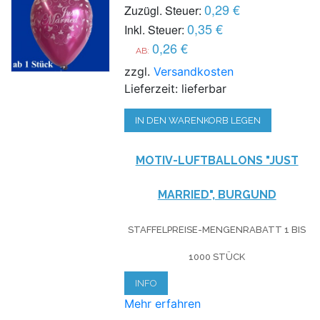
0,29 €
Zuzügl. Steuer:
0,35 €
Inkl. Steuer:
0,26 €
AB:
zzgl.
Versandkosten
Lieferzeit: lieferbar
IN DEN WARENKORB LEGEN
MOTIV-LUFTBALLONS "JUST
MARRIED", BURGUND
STAFFELPREISE-MENGENRABATT 1 BIS
1000 STÜCK
INFO
Mehr erfahren