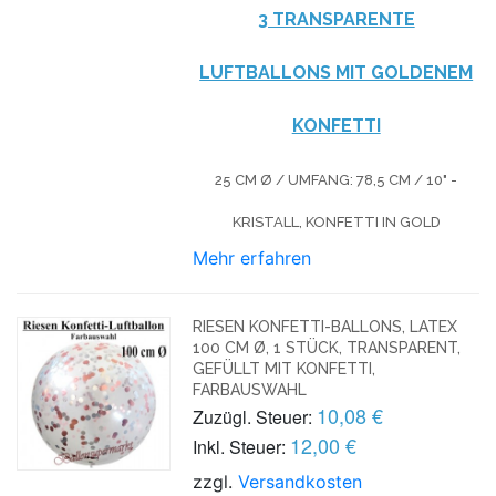
3 TRANSPARENTE
LUFTBALLONS MIT GOLDENEM
KONFETTI
25 CM Ø / UMFANG: 78,5 CM / 10" -
KRISTALL, KONFETTI IN GOLD
Mehr erfahren
RIESEN KONFETTI-BALLONS, LATEX
100 CM Ø, 1 STÜCK, TRANSPARENT,
GEFÜLLT MIT KONFETTI,
FARBAUSWAHL
10,08 €
Zuzügl. Steuer:
12,00 €
Inkl. Steuer:
zzgl.
Versandkosten