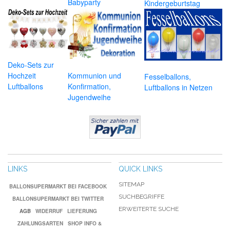
Babyparty
Kindergeburtstag
Deko-Sets zur
Hochzeit
Kommunion und
Fesselballons,
Luftballons
Konfirmation,
Luftballons in Netzen
Jugendweihe
LINKS
QUICK LINKS
SITEMAP
BALLONSUPERMARKT BEI FACEBOOK
SUCHBEGRIFFE
BALLONSUPERMARKT BEI TWITTER
ERWEITERTE SUCHE
AGB
WIDERRUF
LIEFERUNG
ZAHLUNGSARTEN
SHOP INFO &