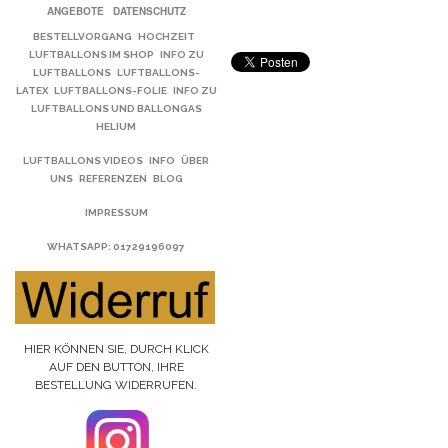
ANGEBOTE
DATENSCHUTZ
BESTELLVORGANG
HOCHZEIT
LUFTBALLONS IM SHOP
INFO ZU
LUFTBALLONS
LUFTBALLONS-
LATEX
LUFTBALLONS-FOLIE
INFO ZU
LUFTBALLONS UND BALLONGAS
HELIUM
LUFTBALLONS VIDEOS
INFO
ÜBER
UNS
REFERENZEN
BLOG
IMPRESSUM
WHATSAPP
: 01729196097
HIER KÖNNEN SIE, DURCH KLICK
AUF DEN BUTTON, IHRE
BESTELLUNG WIDERRUFEN.