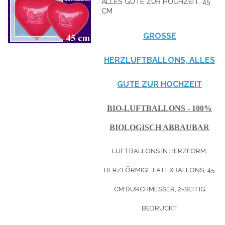
LLES GUTE ZUR HOCHZEIT, 45 C
M
GROSSE H
ERZLUFTBALLONS, ALLES G
UTE ZUR HOCHZEIT
BIO-LUFTBALLONS - 100%
BIOLOGISCH ABBAUBAR
LUFTBALLONS IN HERZFORM,
HERZFÖRMIGE LATEXBALLONS, 45
CM DURCHMESSER, 2-SEITIG
BEDRUCKT