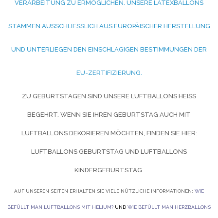
ERARBEITUNG ZU ERMÖGLICHEN. UNSERE LATEXBALLONS S
TAMMEN AUSSCHLIESSLICH AUS EUROPÄISCHER HERSTELLUNG UN
D UNTERLIEGEN DEN EINSCHLÄGIGEN BESTIMMUNGEN DER EU
-ZERTIFIZIERUNG.
ZU GEBURTSTAGEN SIND UNSERE LUFTBALLONS HEISS B
EGEHRT. WENN SIE IHREN GEBURTSTAG AUCH MIT L
UFTBALLONS DEKORIEREN MÖCHTEN, FINDEN SIE HIER:
LUFTBALLONS GEBURTSTAG UND
LUFTBALLONS
KINDERGEBURTSTAG.
AUF UNSEREN SEITEN ERHALTEN SIE VIELE NÜTZLICHE INFORMATIONEN:
WIE
BEFÜLLT MAN LUFTBALLONS MIT HELIUM?
UND
WIE BEFÜLLT MAN HERZBALLONS