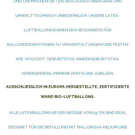
UND CHEMISCHEN GIFTEN, BIOLOGISCH ABBAUBAR UND
UMWELTTECHNISCH UNBEDENKLICH. UNSERE LATEX-
LUFTBALLONS EIGNEN SICH BESONDERS FÜR
BALLONDEKORATIONEN ZU VERANSTALTUNGEN UND FESTEN
WIE, HOCHZEIT, GEBURTSTAG, KINDERGEBURTSTAG,
VEREINSFEIERN, FIRMENEVENTS UND JUBILÄEN.
AUSSCHLIESSLICH IN EUROPA HERGESTELLTE, ZERTIFIZIERTE W
ARE! BIO-LUFTBALLONS.
ALLE LATEXBALLONS AB DER GRÖSSE VON 25 CM SIND IDEAL G
EEIGNET FÜR DIE BEFÜLLUNG MIT BALLONGAS-HELIUM UND L