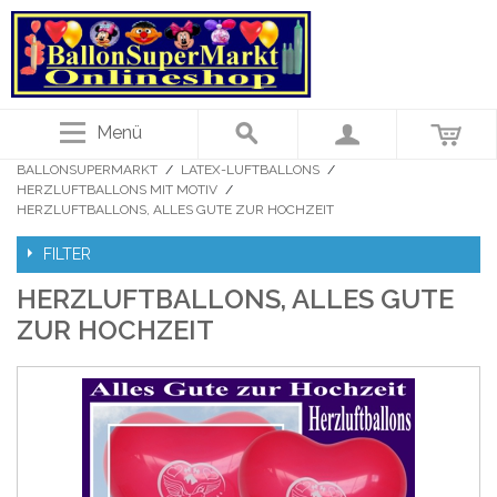
Menü
BALLONSUPERMARKT
/
LATEX-LUFTBALLONS
/
HERZLUFTBALLONS MIT MOTIV
/
HERZLUFTBALLONS, ALLES GUTE ZUR HOCHZEIT
FILTER
HERZLUFTBALLONS, ALLES GUTE
ZUR HOCHZEIT