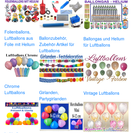
Folienballons,
Luftballons aus
Ballonzubehör,
Ballongas und Helium
Folie mit Helium
Zubehör-Artikel für
für Luftballons
Luftballons
Chrome
Luftballons
Girlanden,
Vintage Luftballons
Partygirlanden