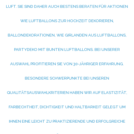
UFT. SIE SIND DAHER AUCH BESTENS BERATEN FÜR AKTIONEN W
IE LUFTBALLONS ZUR HOCHZEIT DEKORIEREN, B
ALLONDEKORATIONEN, WIE GIRLANDEN AUS LUFTBALLONS, P
ARTYDEKO MIT BUNTEN LUFTBALLONS. BEI UNSERER A
USWAHL PROFITIEREN SIE VON 30-JÄHRIGER ERFAHRUNG. B
ESONDERE SCHWERPUNKTE BEI UNSEREN Q
UALITÄTSAUSWAHLKRITERIEN HABEN WIR AUF ELASTIZITÄT, F
ARBECHTHEIT, DICHTIGKEIT UND HALTBARKEIT GELEGT UM I
HNEN EINE LEICHT ZU PRAKTIZIERENDE UND ERFOLGREICHE V