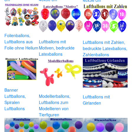
40x36 cm
Folienballons,
Luftballons aus
Luftballons mit
Luftballons mit Zahlen,
Folie ohne Helium
Motiven, bedruckte
bedruckte Latexballons,
Latexballons
Zahlenballons
Banner
Luftballons,
Modellierballons,
Luftballons mit
Spiralen
Luftballons zum
Girlanden
Luftballons
Modellieren von
Tierfiguren