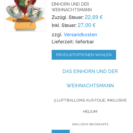
INHORN UND DER W
EIHNACHTSMANN
22,69 €
Zuzügl. Steuer:
27,00 €
Inkl. Steuer:
zzgl.
Versandkosten
Lieferzeit: lieferbar
PRODUKTOPTIONEN WÄHLEN
DAS EINHORN UND DER
WEIHNACHTSMANN
3 LUFTBALLONS AUS FOLIE, INKLUSIVE
HELIUM
INKLUSIVE GRUSSKARTE