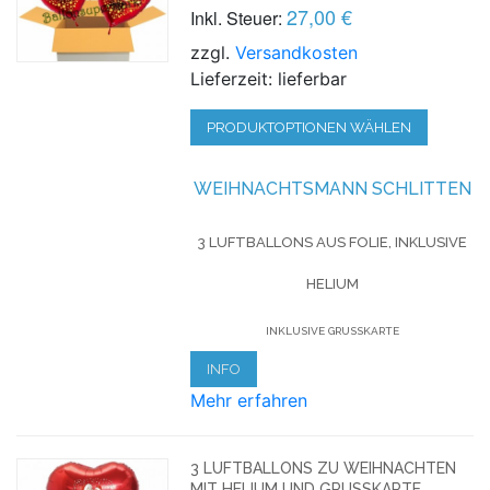
27,00 €
Inkl. Steuer:
zzgl.
Versandkosten
Lieferzeit: lieferbar
PRODUKTOPTIONEN WÄHLEN
WEIHNACHTSMANN SCHLITTEN
3 LUFTBALLONS AUS FOLIE, INKLUSIVE
HELIUM
INKLUSIVE GRUSSKARTE
INFO
Mehr erfahren
3 LUFTBALLONS ZU WEIHNACHTEN
MIT HELIUM UND GRUSSKARTE, W