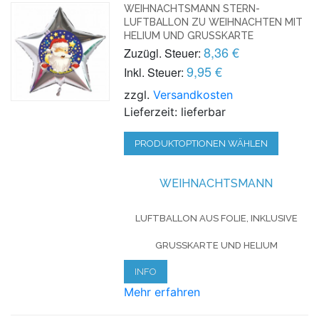
WEIHNACHTSMANN STERN-
LUFTBALLON ZU WEIHNACHTEN MIT
HELIUM UND GRUSSKARTE
8,36 €
Zuzügl. Steuer:
9,95 €
Inkl. Steuer:
zzgl.
Versandkosten
Lieferzeit: lieferbar
PRODUKTOPTIONEN WÄHLEN
WEIHNACHTSMANN
LUFTBALLON AUS FOLIE, INKLUSIVE
GRUSSKARTE UND HELIUM
INFO
Mehr erfahren