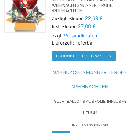
EIHNACHTSMÄNNER, FROHE W
EIHNACHTEN
22,69 €
Zuzügl. Steuer:
27,00 €
Inkl. Steuer:
zzgl.
Versandkosten
Lieferzeit: lieferbar
PRODUKTOPTIONEN WÄHLEN
WEIHNACHTSMÄNNER - FROHE
WEIHNACHTEN
3 LUFTBALLONS AUS FOLIE, INKLUSIVE
HELIUM
INKLUSIVE GRUSSKARTE