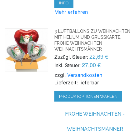
INFO
Mehr erfahren
3 LUFTBALLONS ZU WEIHNACHTEN
MIT HELIUM UND GRUSSKARTE, F
ROHE WEIHNACHTEN W
EIHNACHTSMÄNNER
22,69 €
Zuzügl. Steuer:
27,00 €
Inkl. Steuer:
zzgl.
Versandkosten
Lieferzeit: lieferbar
PRODUKTOPTIONEN WÄHLEN
FROHE WEIHNACHTEN -
WEIHNACHTSMÄNNER