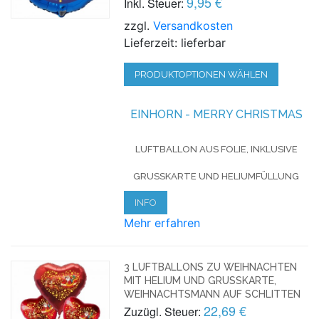
9,95 €
Inkl. Steuer:
zzgl.
Versandkosten
Lieferzeit: lieferbar
PRODUKTOPTIONEN WÄHLEN
EINHORN - MERRY CHRISTMAS
LUFTBALLON AUS FOLIE, INKLUSIVE
GRUSSKARTE UND HELIUMFÜLLUNG
INFO
Mehr erfahren
3 LUFTBALLONS ZU WEIHNACHTEN
MIT HELIUM UND GRUSSKARTE, W
EIHNACHTSMANN AUF SCHLITTEN
22,69 €
Zuzügl. Steuer: