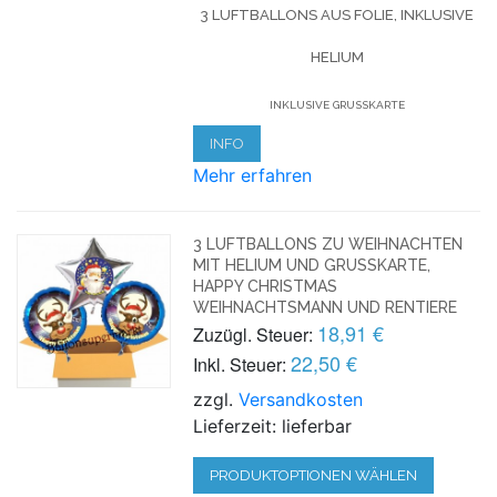
3 LUFTBALLONS AUS FOLIE, INKLUSIVE
HELIUM
INKLUSIVE GRUSSKARTE
INFO
Mehr erfahren
3 LUFTBALLONS ZU WEIHNACHTEN
MIT HELIUM UND GRUSSKARTE, H
APPY CHRISTMAS W
EIHNACHTSMANN UND RENTIERE
18,91 €
Zuzügl. Steuer:
22,50 €
Inkl. Steuer:
zzgl.
Versandkosten
Lieferzeit: lieferbar
PRODUKTOPTIONEN WÄHLEN