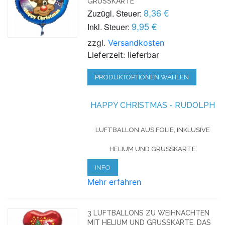
GRUSSKARTE
8,36 €
Zuzügl. Steuer:
9,95 €
Inkl. Steuer:
zzgl.
Versandkosten
Lieferzeit: lieferbar
PRODUKTOPTIONEN WÄHLEN
HAPPY CHRISTMAS - RUDOLPH
LUFTBALLON AUS FOLIE, INKLUSIVE
HELIUM UND GRUSSKARTE
INFO
Mehr erfahren
3 LUFTBALLONS ZU WEIHNACHTEN
MIT HELIUM UND GRUSSKARTE, DAS E