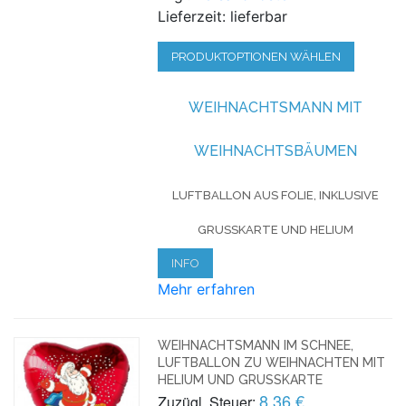
Lieferzeit: lieferbar
PRODUKTOPTIONEN WÄHLEN
WEIHNACHTSMANN MIT
WEIHNACHTSBÄUMEN
LUFTBALLON AUS FOLIE, INKLUSIVE
GRUSSKARTE UND HELIUM
INFO
Mehr erfahren
WEIHNACHTSMANN IM SCHNEE,
LUFTBALLON ZU WEIHNACHTEN MIT
HELIUM UND GRUSSKARTE
8,36 €
Zuzügl. Steuer: