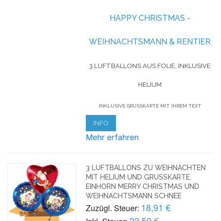
HAPPY CHRISTMAS -
WEIHNACHTSMANN & RENTIER
3 LUFTBALLONS AUS FOLIE, INKLUSIVE
HELIUM
INKLUSIVE GRUSSKARTE MIT IHREM TEXT
INFO
Mehr erfahren
3 LUFTBALLONS ZU WEIHNACHTEN
MIT HELIUM UND GRUSSKARTE, E
INHORN MERRY CHRISTMAS UND W
EIHNACHTSMANN SCHNEE
18,91 €
Zuzügl. Steuer:
22,50 €