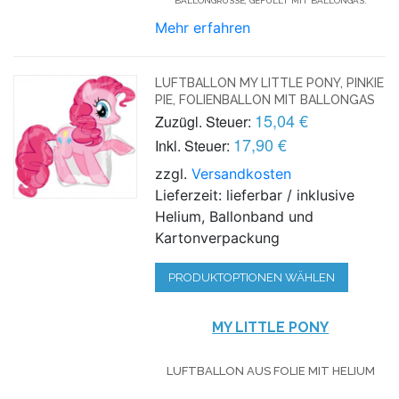
BALLONGRÜSSE, GEFÜLLT MIT BALLONGAS.
Mehr erfahren
LUFTBALLON MY LITTLE PONY, PINKIE
PIE, FOLIENBALLON MIT BALLONGAS
15,04 €
Zuzügl. Steuer:
17,90 €
Inkl. Steuer:
zzgl.
Versandkosten
Lieferzeit: lieferbar / inklusive
Helium, Ballonband und
Kartonverpackung
PRODUKTOPTIONEN WÄHLEN
MY LITTLE PONY
LUFTBALLON AUS FOLIE MIT HELIUM