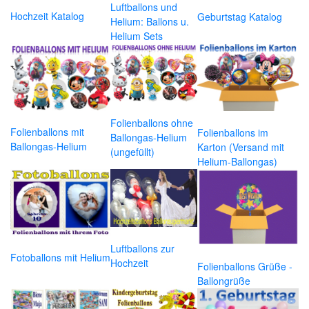
Luftballons und
Hochzeit Katalog
Geburtstag Katalog
Helium: Ballons u.
Helium Sets
Folienballons ohne
Folienballons mit
Folienballons im
Ballongas-Helium
Ballongas-Helium
Karton (Versand mit
(ungefüllt)
Helium-Ballongas)
Luftballons zur
Fotoballons mit Helium
Hochzeit
Folienballons Grüße -
Ballongrüße