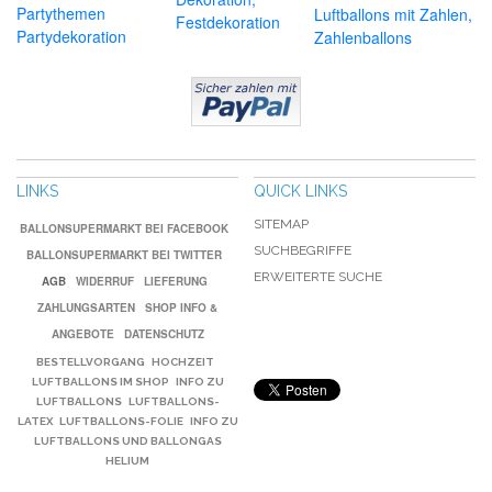
Partythemen
Luftballons mit Zahlen,
Festdekoration
Partydekoration
Zahlenballons
LINKS
QUICK LINKS
SITEMAP
BALLONSUPERMARKT BEI FACEBOOK
SUCHBEGRIFFE
BALLONSUPERMARKT BEI TWITTER
ERWEITERTE SUCHE
AGB
WIDERRUF
LIEFERUNG
ZAHLUNGSARTEN
SHOP INFO &
ANGEBOTE
DATENSCHUTZ
BESTELLVORGANG
HOCHZEIT
LUFTBALLONS IM SHOP
INFO ZU
LUFTBALLONS
LUFTBALLONS-
LATEX
LUFTBALLONS-FOLIE
INFO ZU
LUFTBALLONS UND BALLONGAS
HELIUM