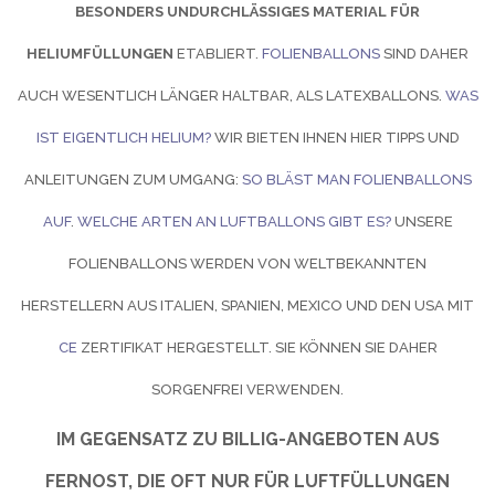
BESONDERS UNDURCHLÄSSIGES MATERIAL FÜR
HELIUMFÜLLUNGEN
ETABLIERT.
FOLIENBALLONS
SIND DAHER
AUCH WESENTLICH LÄNGER HALTBAR, ALS LATEXBALLONS.
WAS
IST EIGENTLICH HELIUM?
WIR BIETEN IHNEN HIER TIPPS UND
ANLEITUNGEN ZUM UMGANG:
SO BLÄST MAN FOLIENBALLONS
AUF
.
WELCHE ARTEN AN LUFTBALLONS GIBT ES?
UNSERE
FOLIENBALLONS WERDEN VON WELTBEKANNTEN
HERSTELLERN AUS ITALIEN, SPANIEN, MEXICO UND DEN USA MIT
CE
ZERTIFIKAT HERGESTELLT. SIE KÖNNEN SIE DAHER
SORGENFREI VERWENDEN.
IM GEGENSATZ ZU BILLIG-ANGEBOTEN AUS
FERNOST, DIE OFT NUR FÜR LUFTFÜLLUNGEN