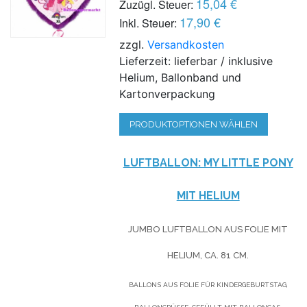
15,04 €
Zuzügl. Steuer:
17,90 €
Inkl. Steuer:
zzgl.
Versandkosten
Lieferzeit: lieferbar / inklusive
Helium, Ballonband und
Kartonverpackung
PRODUKTOPTIONEN WÄHLEN
LUFTBALLON: MY LITTLE PONY
MIT HELIUM
JUMBO LUFTBALLON AUS FOLIE MIT
HELIUM,
CA. 81 CM.
BALLONS AUS FOLIE FÜR KINDERGEBURTSTAG,