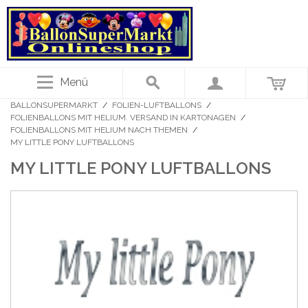
Menü
BALLONSUPERMARKT
/
FOLIEN-LUFTBALLONS
/
FOLIENBALLONS MIT HELIUM. VERSAND IN KARTONAGEN
/
FOLIENBALLONS MIT HELIUM NACH THEMEN
/
MY LITTLE PONY LUFTBALLONS
MY LITTLE PONY LUFTBALLONS