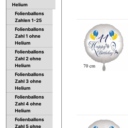
Helium
Folienballons
Zahlen 1-25
Folienballons
Zahl 1 ohne
Helium
Folienballons
Zahl 2 ohne
Helium
Folienballons
Zahl 3 ohne
Helium
Folienballons
Zahl 4 ohne
Helium
Folienballons
Zahl 5 ohne