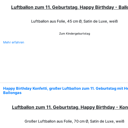
Luftballon zum 11. Geburtstag, Happy Birthday - Bal
Luftballon aus Folie, 45 cm Ø, Satin de Luxe, weiß
Zum Kindergeburtstag
Mehr erfahren
Happy Birthday Konfetti, großer Luftballon zum 11. Geburtstag mit H
Ballongas
Luftballon zum 11. Geburtstag, Happy Birthday - Kon
Großer Luftballon aus Folie, 70 cm Ø, Satin de Luxe, weiß