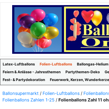
Latex-Luftballons
Folien-Luftballons
Ballongas-Helium
Feiern & Anlässe - Jahresthemen
Partythemen-Deko
Ge
Fest- & Partydekoration
Feuerwerk, Kerzen, Wunderkerz
Ballonsupermarkt
/
Folien-Luftballons
/
Folienballon
Folienballons Zahlen 1-25
/
Folienballons Zahl 11 o