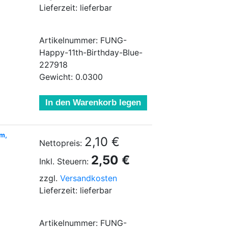
Lieferzeit: lieferbar
Artikelnummer: FUNG-
Happy-11th-Birthday-Blue-
227918
Gewicht: 0.0300
In den Warenkorb legen
um,
2,10 €
Nettopreis:
2,50 €
Inkl. Steuern:
zzgl.
Versandkosten
Lieferzeit: lieferbar
Artikelnummer: FUNG-