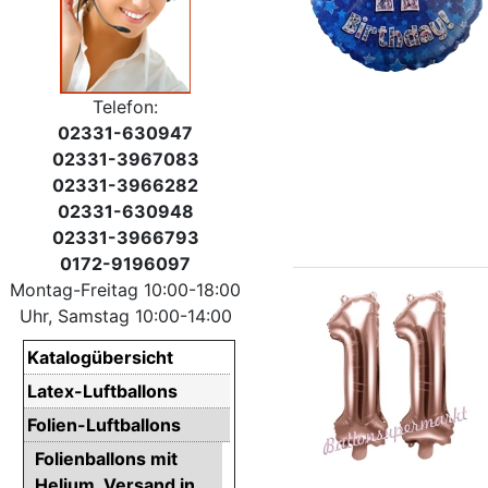
Telefon:
02331-630947
02331-3967083
02331-3966282
02331-630948
02331-3966793
0172-9196097
Montag-Freitag 10:00-18:00
Uhr, Samstag 10:00-14:00
Katalogübersicht
Latex-Luftballons
Folien-Luftballons
Folienballons mit
Helium. Versand in