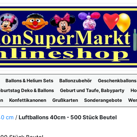
Ballons & Helium Sets
Ballonzubehör
Geschenkballons
burtstag Deko & Ballons
Geburt und Taufe, Babyparty
Ho
en
Konfettikanonen
Grußkarten
Sonderangebote
Wer
40 cm
/
Luftballons 40cm - 500 Stück Beutel