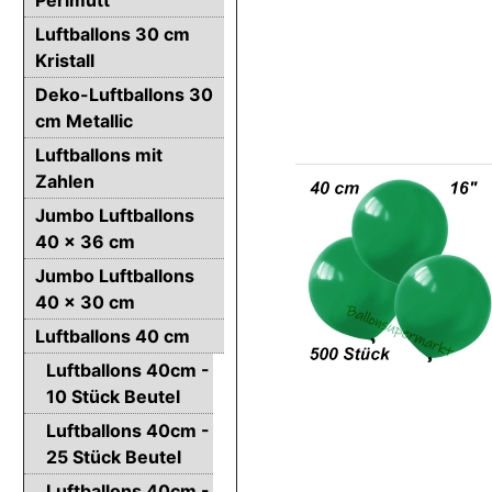
Luftballons 30 cm
Kristall
Deko-Luftballons 30
cm Metallic
Luftballons mit
Zahlen
Jumbo Luftballons
40 x 36 cm
Jumbo Luftballons
40 x 30 cm
Luftballons 40 cm
Luftballons 40cm -
10 Stück Beutel
Luftballons 40cm -
25 Stück Beutel
Luftballons 40cm -