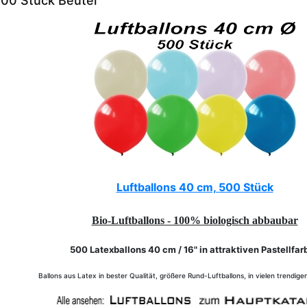
500 Stück Beutel
Luftballons 40 cm, 500 Stück
Bio-Luftballons - 100% biologisch abbaubar
500 Latexballons 40 cm / 16" in attraktiven Pastellfar
Ballons aus Latex in bester Qualität, größere Rund-Luftballons, in vielen trendige