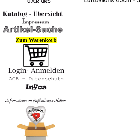
Luftballons 40cm - 
Zum Warenkorb