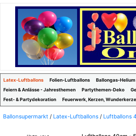
Latex-Luftballons
Folien-Luftballons
Ballongas-Helium
Feiern & Anlässe - Jahresthemen
Partythemen-Deko
Ge
Fest- & Partydekoration
Feuerwerk, Kerzen, Wunderkerz
Ballonsupermarkt
/
Latex-Luftballons
/
Luftballons 