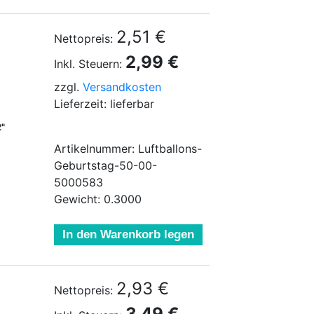
2,51 €
Nettopreis:
2,99 €
Inkl. Steuern:
zzgl.
Versandkosten
Lieferzeit: lieferbar
2"
Artikelnummer: Luftballons-
Geburtstag-50-00-
5000583
Gewicht: 0.3000
In den Warenkorb legen
2,93 €
Nettopreis:
3,49 €