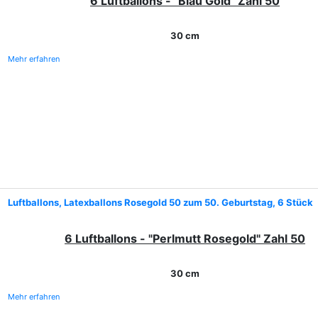
6 Luftballons - "Blau Gold"
Zahl 50
30 cm
Mehr erfahren
Luftballons, Latexballons Rosegold 50 zum 50. Geburtstag, 6 Stück
6 Luftballons - "Perlmutt Rosegold"
Zahl 50
30 cm
Mehr erfahren