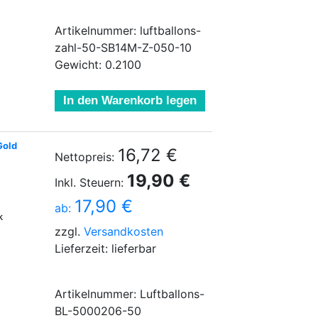
Artikelnummer: luftballons-
zahl-50-SB14M-Z-050-10
Gewicht: 0.2100
In den Warenkorb legen
Gold
16,72 €
Nettopreis:
19,90 €
Inkl. Steuern:
17,90 €
ab:
k
zzgl.
Versandkosten
Lieferzeit: lieferbar
Artikelnummer: Luftballons-
BL-5000206-50