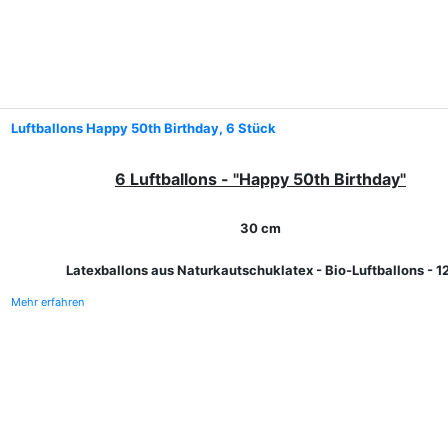
Luftballons Happy 50th Birthday, 6 Stück
6 Luftballons - "Happy 50th Birthday"
30 cm
Latexballons aus Naturkautschuklatex - Bio-Luftballons - 1
Mehr erfahren