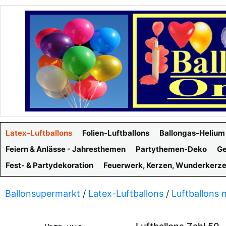
Latex-Luftballons
Folien-Luftballons
Ballongas-Helium
Feiern & Anlässe - Jahresthemen
Partythemen-Deko
Ge
Fest- & Partydekoration
Feuerwerk, Kerzen, Wunderkerz
Ballonsupermarkt
/
Latex-Luftballons
/
Luftballons 