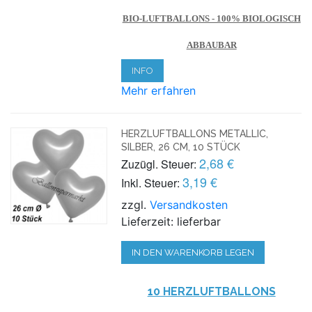
BIO-LUFTBALLONS - 100% BIOLOGISCH
ABBAUBAR
INFO
Mehr erfahren
HERZLUFTBALLONS METALLIC,
SILBER, 26 CM, 10 STÜCK
2,68 €
Zuzügl. Steuer:
3,19 €
Inkl. Steuer:
zzgl.
Versandkosten
Lieferzeit: lieferbar
IN DEN WARENKORB LEGEN
10 HERZLUFTBALLONS