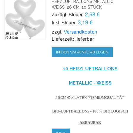
HERZLUFTBALLONS METALLIC,
WEISS, 26 CM, 10 STÜCK
2,68 €
Zuzügl. Steuer:
3,19 €
Inkl. Steuer:
zzgl.
Versandkosten
Lieferzeit: lieferbar
IN DEN WARENKORB LEGEN
10 HERZLUFTBALLONS
METALLIC - WEISS
26CM Ø / LATEX PREMIUMQUALITÄT
BIO-LUFTBALLONS - 100% BIOLOGISCH
ABBAUBAR