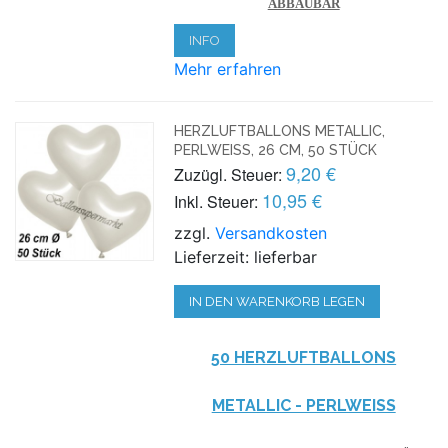
ABBAUBAR
INFO
Mehr erfahren
HERZLUFTBALLONS METALLIC,
PERLWEISS, 26 CM, 50 STÜCK
9,20 €
Zuzügl. Steuer:
10,95 €
Inkl. Steuer:
zzgl.
Versandkosten
Lieferzeit: lieferbar
IN DEN WARENKORB LEGEN
50 HERZLUFTBALLONS
METALLIC - PERLWEISS