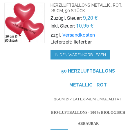
HERZLUFTBALLONS METALLIC, ROT,
26 CM, 50 STÜCK
9,20 €
Zuzügl. Steuer:
10,95 €
Inkl. Steuer:
zzgl.
Versandkosten
Lieferzeit: lieferbar
IN DEN WARENKORB LEGEN
50 HERZLUFTBALLONS
METALLIC - ROT
26CM Ø / LATEX PREMIUMQUALITÄT
BIO-LUFTBALLONS - 100% BIOLOGISCH
ABBAUBAR