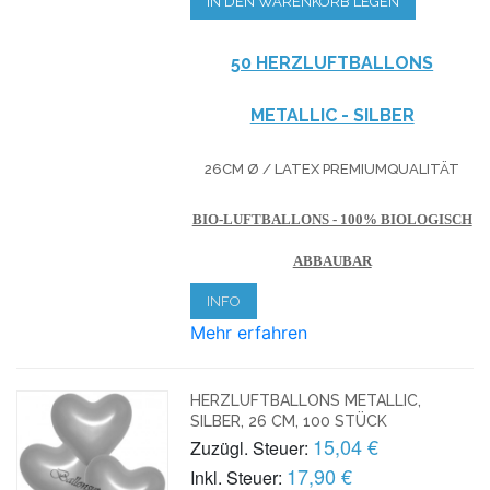
IN DEN WARENKORB LEGEN
50 HERZLUFTBALLONS
METALLIC - SILBER
26CM Ø / LATEX PREMIUMQUALITÄT
BIO-LUFTBALLONS - 100% BIOLOGISCH
ABBAUBAR
INFO
Mehr erfahren
HERZLUFTBALLONS METALLIC,
SILBER, 26 CM, 100 STÜCK
15,04 €
Zuzügl. Steuer:
17,90 €
Inkl. Steuer: