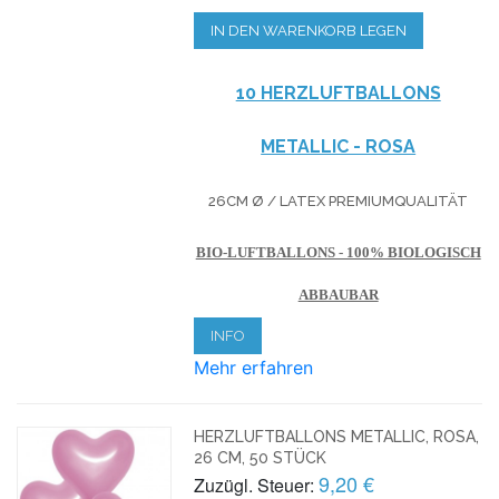
IN DEN WARENKORB LEGEN
10 HERZLUFTBALLONS
METALLIC - ROSA
26CM Ø / LATEX PREMIUMQUALITÄT
BIO-LUFTBALLONS - 100% BIOLOGISCH
ABBAUBAR
INFO
Mehr erfahren
HERZLUFTBALLONS METALLIC, ROSA,
26 CM, 50 STÜCK
9,20 €
Zuzügl. Steuer: