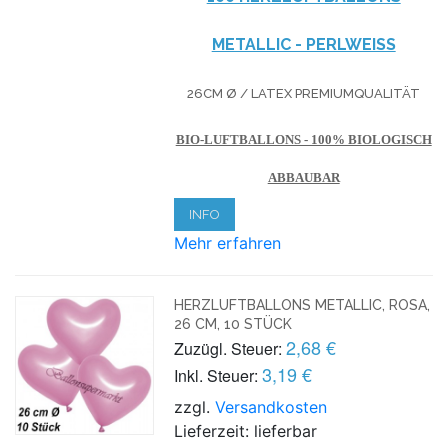
METALLIC - PERLWEISS
26CM Ø / LATEX PREMIUMQUALITÄT
BIO-LUFTBALLONS - 100% BIOLOGISCH
ABBAUBAR
INFO
Mehr erfahren
HERZLUFTBALLONS METALLIC, ROSA,
26 CM, 10 STÜCK
2,68 €
Zuzügl. Steuer:
3,19 €
Inkl. Steuer:
zzgl.
Versandkosten
Lieferzeit: lieferbar