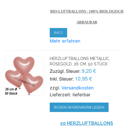
BIO-LUFTBALLONS - 100% BIOLOGISCH
ABBAUBAR
INFO
Mehr erfahren
HERZLUFTBALLONS METALLIC,
ROSEGOLD, 26 CM, 50 STÜCK
9,20 €
Zuzügl. Steuer:
10,95 €
Inkl. Steuer:
zzgl.
Versandkosten
Lieferzeit: lieferbar
IN DEN WARENKORB LEGEN
50 HERZLUFTBALLONS