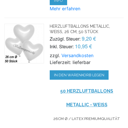
INFO
Mehr erfahren
HERZLUFTBALLONS METALLIC,
WEISS, 26 CM, 50 STÜCK
9,20 €
Zuzügl. Steuer:
10,95 €
Inkl. Steuer:
zzgl.
Versandkosten
Lieferzeit: lieferbar
IN DEN WARENKORB LEGEN
50 HERZLUFTBALLONS
METALLIC - WEISS
26CM Ø / LATEX PREMIUMQUALITÄT