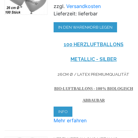
zzgl.
Versandkosten
Lieferzeit: lieferbar
IN DEN WARENKORB LEGEN
100 HERZLUFTBALLONS
METALLIC - SILBER
26CM Ø / LATEX PREMIUMQUALITÄT
BIO-LUFTBALLONS - 100% BIOLOGISCH
ABBAUBAR
INFO
Mehr erfahren