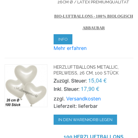
26CM Ø / LATEX PREMIUMQUALITÄT
BIO-LUFTBALLONS - 100% BIOLOGISCH
ABBAUBAR
INFO
Mehr erfahren
HERZLUFTBALLONS METALLIC,
PERLWEISS, 26 CM, 100 STÜCK
15,04 €
Zuzügl. Steuer:
17,90 €
Inkl. Steuer:
zzgl.
Versandkosten
Lieferzeit: lieferbar
IN DEN WARENKORB LEGEN
100 HERZLUFTBALLONS