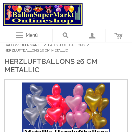
Menü
BALLONSUPERMARKT
/
LATEX-LUFTBALLONS
/
HERZLUFTBALLONS 26 CM METALLIC
HERZLUFTBALLONS 26 CM
METALLIC