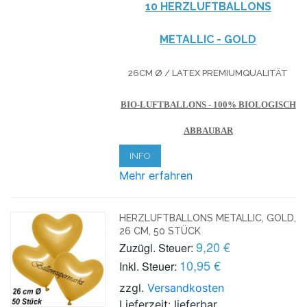
10 HERZLUFTBALLONS
METALLIC - GOLD
26CM Ø / LATEX PREMIUMQUALITÄT
BIO-LUFTBALLONS - 100% BIOLOGISCH
ABBAUBAR
INFO
Mehr erfahren
HERZLUFTBALLONS METALLIC, GOLD,
26 CM, 50 STÜCK
9,20 €
Zuzügl. Steuer:
10,95 €
Inkl. Steuer:
zzgl.
Versandkosten
Lieferzeit: lieferbar