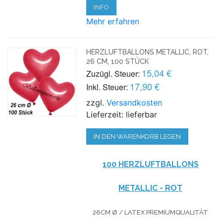
INFO
Mehr erfahren
HERZLUFTBALLONS METALLIC, ROT,
26 CM, 100 STÜCK
15,04 €
Zuzügl. Steuer:
17,90 €
Inkl. Steuer:
zzgl.
Versandkosten
Lieferzeit: lieferbar
IN DEN WARENKORB LEGEN
100 HERZLUFTBALLONS
METALLIC - ROT
26CM Ø / LATEX PREMIUMQUALITÄT