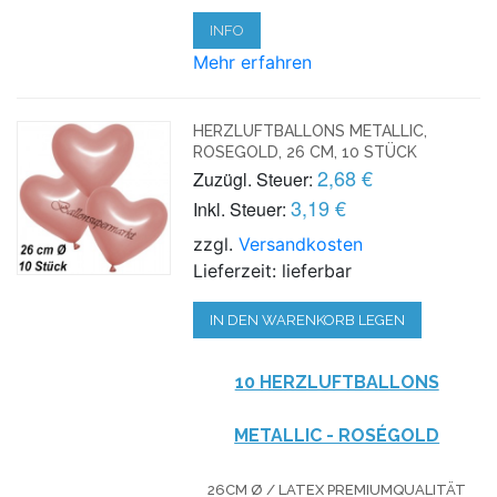
INFO
Mehr erfahren
HERZLUFTBALLONS METALLIC,
ROSEGOLD, 26 CM, 10 STÜCK
2,68 €
Zuzügl. Steuer:
3,19 €
Inkl. Steuer:
zzgl.
Versandkosten
Lieferzeit: lieferbar
IN DEN WARENKORB LEGEN
10 HERZLUFTBALLONS
METALLIC - ROSÉGOLD
26CM Ø / LATEX PREMIUMQUALITÄT