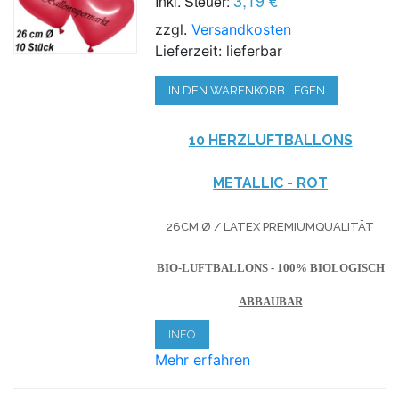
Inkl. Steuer:
zzgl.
Versandkosten
Lieferzeit: lieferbar
IN DEN WARENKORB LEGEN
10 HERZLUFTBALLONS
METALLIC - ROT
26CM Ø / LATEX PREMIUMQUALITÄT
BIO-LUFTBALLONS - 100% BIOLOGISCH
ABBAUBAR
INFO
Mehr erfahren