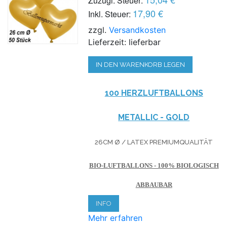
Zuzügl. Steuer:
17,90 €
Inkl. Steuer:
zzgl.
Versandkosten
Lieferzeit: lieferbar
IN DEN WARENKORB LEGEN
100 HERZLUFTBALLONS
METALLIC - GOLD
26CM Ø / LATEX PREMIUMQUALITÄT
BIO-LUFTBALLONS - 100% BIOLOGISCH
ABBAUBAR
INFO
Mehr erfahren