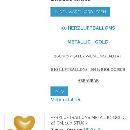
IN DEN WARENKORB LEGEN
50 HERZLUFTBALLONS
METALLIC - GOLD
26CM Ø / LATEX PREMIUMQUALITÄT
BIO-LUFTBALLONS - 100% BIOLOGISCH
ABBAUBAR
INFO
Mehr erfahren
HERZLUFTBALLONS METALLIC, GOLD,
26 CM, 100 STÜCK
15,04 €