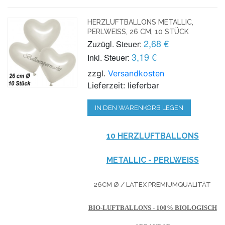
HERZLUFTBALLONS METALLIC,
PERLWEISS, 26 CM, 10 STÜCK
2,68 €
Zuzügl. Steuer:
3,19 €
Inkl. Steuer:
zzgl.
Versandkosten
Lieferzeit: lieferbar
IN DEN WARENKORB LEGEN
10 HERZLUFTBALLONS
METALLIC - PERLWEISS
26CM Ø / LATEX PREMIUMQUALITÄT
BIO-LUFTBALLONS - 100% BIOLOGISCH