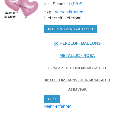
10,95 €
Inkl. Steuer:
zzgl.
Versandkosten
Lieferzeit: lieferbar
IN DEN WARENKORB LEGEN
50 HERZLUFTBALLONS
METALLIC - ROSA
26CM Ø / LATEX PREMIUMQUALITÄT
BIO-LUFTBALLONS - 100% BIOLOGISCH
ABBAUBAR
INFO
Mehr erfahren