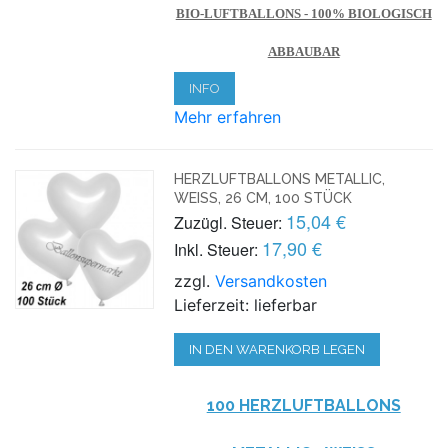
BIO-LUFTBALLONS - 100% BIOLOGISCH
ABBAUBAR
INFO
Mehr erfahren
HERZLUFTBALLONS METALLIC,
WEISS, 26 CM, 100 STÜCK
15,04 €
Zuzügl. Steuer:
17,90 €
Inkl. Steuer:
zzgl.
Versandkosten
Lieferzeit: lieferbar
IN DEN WARENKORB LEGEN
100 HERZLUFTBALLONS