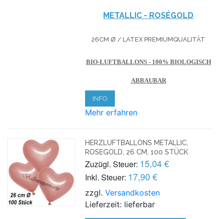
METALLIC - ROSÉGOLD
26CM Ø / LATEX PREMIUMQUALITÄT
BIO-LUFTBALLONS - 100% BIOLOGISCH
ABBAUBAR
INFO
Mehr erfahren
HERZLUFTBALLONS METALLIC,
ROSEGOLD, 26 CM, 100 STÜCK
15,04 €
Zuzügl. Steuer:
17,90 €
Inkl. Steuer:
zzgl.
Versandkosten
Lieferzeit: lieferbar