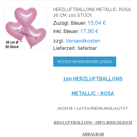
HERZLUFTBALLONS METALLIC, ROSA,
26 CM, 100 STÜCK
15,04 €
Zuzügl. Steuer:
17,90 €
Inkl. Steuer:
zzgl.
Versandkosten
Lieferzeit: lieferbar
IN DEN WARENKORB LEGEN
100 HERZLUFTBALLONS
METALLIC - ROSA
26CM Ø / LATEX PREMIUMQUALITÄT
BIO-LUFTBALLONS - 100% BIOLOGISCH
ABBAUBAR