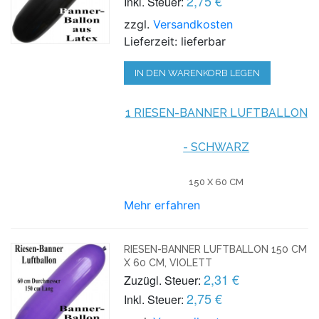
2,75 €
Inkl. Steuer:
zzgl.
Versandkosten
Lieferzeit: lieferbar
IN DEN WARENKORB LEGEN
1 RIESEN-BANNER LUFTBALLON
- SCHWARZ
150 X 60 CM
Mehr erfahren
RIESEN-BANNER LUFTBALLON 150 CM
X 60 CM, VIOLETT
2,31 €
Zuzügl. Steuer:
2,75 €
Inkl. Steuer: