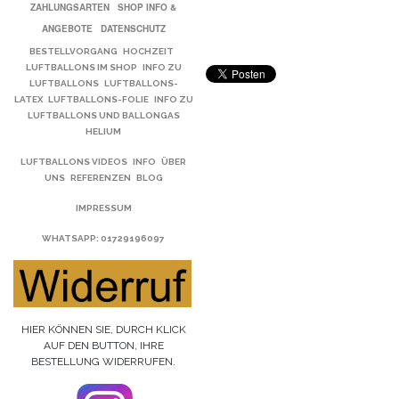
ZAHLUNGSARTEN
SHOP INFO &
ANGEBOTE
DATENSCHUTZ
BESTELLVORGANG
HOCHZEIT
LUFTBALLONS IM SHOP
INFO ZU
LUFTBALLONS
LUFTBALLONS-
LATEX
LUFTBALLONS-FOLIE
INFO ZU
LUFTBALLONS UND BALLONGAS
HELIUM
LUFTBALLONS VIDEOS
INFO
ÜBER
UNS
REFERENZEN
BLOG
IMPRESSUM
WHATSAPP
: 01729196097
HIER KÖNNEN SIE, DURCH KLICK
AUF DEN BUTTON, IHRE
BESTELLUNG WIDERRUFEN.