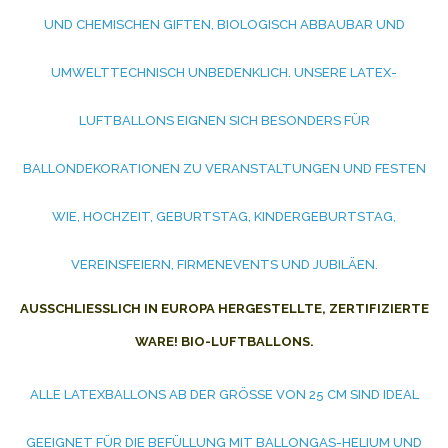
UND CHEMISCHEN GIFTEN, BIOLOGISCH ABBAUBAR UND
UMWELTTECHNISCH UNBEDENKLICH. UNSERE LATEX-
LUFTBALLONS EIGNEN SICH BESONDERS FÜR
BALLONDEKORATIONEN ZU VERANSTALTUNGEN UND FESTEN
WIE, HOCHZEIT, GEBURTSTAG, KINDERGEBURTSTAG,
VEREINSFEIERN, FIRMENEVENTS UND JUBILÄEN.
AUSSCHLIESSLICH IN EUROPA HERGESTELLTE, ZERTIFIZIERTE W
ARE! BIO-LUFTBALLONS.
ALLE LATEXBALLONS AB DER GRÖSSE VON 25 CM SIND IDEAL G
EEIGNET FÜR DIE BEFÜLLUNG MIT BALLONGAS-HELIUM UND L