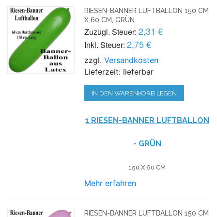
RIESEN-BANNER LUFTBALLON 150 CM
X 60 CM, GRÜN
2,31 €
Zuzügl. Steuer:
2,75 €
Inkl. Steuer:
zzgl.
Versandkosten
Lieferzeit: lieferbar
IN DEN WARENKORB LEGEN
1 RIESEN-BANNER LUFTBALLON
- GRÜN
150 X 60 CM
Mehr erfahren
RIESEN-BANNER LUFTBALLON 150 CM