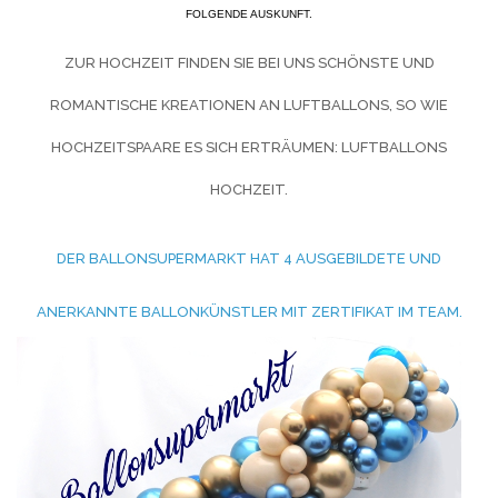
FOLGENDE AUSKUNFT.
ZUR HOCHZEIT FINDEN SIE BEI UNS SCHÖNSTE UND
ROMANTISCHE KREATIONEN AN LUFTBALLONS, SO WIE
HOCHZEITSPAARE ES SICH ERTRÄUMEN:
LUFTBALLONS
HOCHZEIT.
DER BALLONSUPERMARKT HAT 4 AUSGEBILDETE UND
ANERKANNTE BALLONKÜNSTLER MIT ZERTIFIKAT IM TEAM.