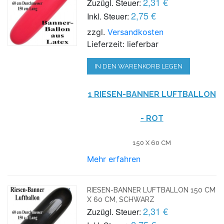
2,31 €
Zuzügl. Steuer:
2,75 €
Inkl. Steuer:
zzgl.
Versandkosten
Lieferzeit: lieferbar
IN DEN WARENKORB LEGEN
1 RIESEN-BANNER LUFTBALLON
- ROT
150 X 60 CM
Mehr erfahren
RIESEN-BANNER LUFTBALLON 150 CM
X 60 CM, SCHWARZ
2,31 €
Zuzügl. Steuer: