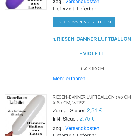
zzgl.
Versandkosten
Lieferzeit: lieferbar
IN DEN WARENKORB LEGEN
1 RIESEN-BANNER LUFTBALLON
- VIOLETT
150 X 60 CM
Mehr erfahren
RIESEN-BANNER LUFTBALLON 150 CM
X 60 CM, WEISS
2,31 €
Zuzügl. Steuer:
2,75 €
Inkl. Steuer:
zzgl.
Versandkosten
Lieferzeit: lieferbar