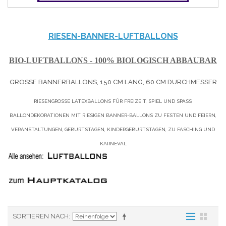
RIESEN-BANNER-LUFTBALLONS
BIO-LUFTBALLONS - 100% BIOLOGISCH ABBAUBAR
GROSSE BANNERBALLONS, 150 CM LANG, 60 CM DURCHMESSER
RIESENGROSSE LATEXBALLONS FÜR FREIZEIT, SPIEL UND SPASS, BA
LLONDEKORATIONEN MIT RIESIGEN BANNER-BALLONS ZU FESTEN UND FEIERN, VE
RANSTALTUNGEN, GEBURTSTAGEN, KINDERGEBURTSTAGEN, ZU FASCHING UND KA
RNEVAL
SORTIEREN NACH