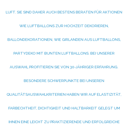
UFT. SIE SIND DAHER AUCH BESTENS BERATEN FÜR AKTIONEN W
IE LUFTBALLONS ZUR HOCHZEIT DEKORIEREN, B
ALLONDEKORATIONEN, WIE GIRLANDEN AUS LUFTBALLONS, P
ARTYDEKO MIT BUNTEN LUFTBALLONS. BEI UNSERER A
USWAHL PROFITIEREN SIE VON 30-JÄHRIGER ERFAHRUNG. B
ESONDERE SCHWERPUNKTE BEI UNSEREN Q
UALITÄTSAUSWAHLKRITERIEN HABEN WIR AUF ELASTIZITÄT, F
ARBECHTHEIT, DICHTIGKEIT UND HALTBARKEIT GELEGT UM I
HNEN EINE LEICHT ZU PRAKTIZIERENDE UND ERFOLGREICHE V