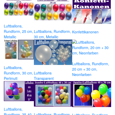
Luftballons,
Rundform, 25 cm,
Luftballons, Rundform,
Konfettikanonen
Metallic
30 cm, Metallic
Luftballons, Rundform,
Luftballons,
20 cm + 30 cm,
Rundform, 30 cm,
Luftballons
Neonfarben
Perlmutt
Transparent
Luftballons,
Rundform, 35-40
Luftballons, Rundform,