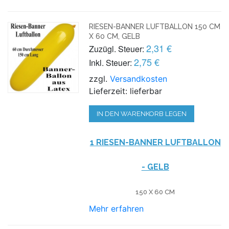
RIESEN-BANNER LUFTBALLON 150 CM
X 60 CM, GELB
2,31 €
Zuzügl. Steuer:
2,75 €
Inkl. Steuer:
zzgl.
Versandkosten
Lieferzeit: lieferbar
IN DEN WARENKORB LEGEN
1 RIESEN-BANNER LUFTBALLON
- GELB
150 X 60 CM
Mehr erfahren