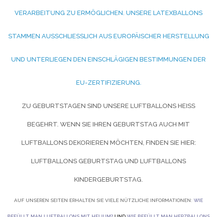
ERARBEITUNG ZU ERMÖGLICHEN. UNSERE LATEXBALLONS S
TAMMEN AUSSCHLIESSLICH AUS EUROPÄISCHER HERSTELLUNG UN
D UNTERLIEGEN DEN EINSCHLÄGIGEN BESTIMMUNGEN DER EU
-ZERTIFIZIERUNG.
ZU GEBURTSTAGEN SIND UNSERE LUFTBALLONS HEISS B
EGEHRT. WENN SIE IHREN GEBURTSTAG AUCH MIT L
UFTBALLONS DEKORIEREN MÖCHTEN, FINDEN SIE HIER:
LUFTBALLONS GEBURTSTAG UND
LUFTBALLONS
KINDERGEBURTSTAG.
AUF UNSEREN SEITEN ERHALTEN SIE VIELE NÜTZLICHE INFORMATIONEN:
WIE
BEFÜLLT MAN LUFTBALLONS MIT HELIUM?
UND
WIE BEFÜLLT MAN HERZBALLONS