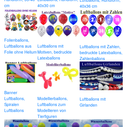
Luftballons, Rundform,
cm
40x30 cm
40x36 cm
Folienballons,
Luftballons aus
Luftballons mit
Luftballons mit Zahlen,
Folie ohne Helium
Motiven, bedruckte
bedruckte Latexballons,
Latexballons
Zahlenballons
Banner
Luftballons,
Modellierballons,
Luftballons mit
Spiralen
Luftballons zum
Girlanden
Luftballons
Modellieren von
Tierfiguren