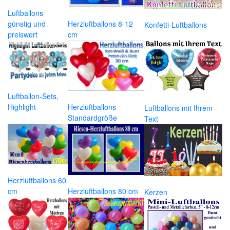
Luftballons
günstig und
Herzluftballons 8-12
Konfetti-Luftballons
preiswert
cm
Luftballon-Sets,
Highlight
Herzluftballons
Luftballons mit Ihrem
Standardgröße
Text
Herzluftballons 60
cm
Herzluftballons 80 cm
Kerzen