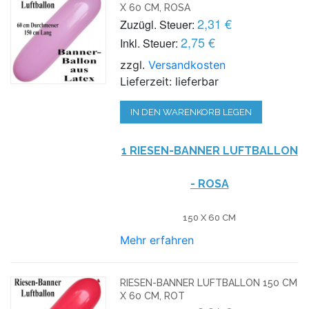
X 60 CM, ROSA
2,31 €
Zuzügl. Steuer:
2,75 €
Inkl. Steuer:
zzgl.
Versandkosten
Lieferzeit: lieferbar
IN DEN WARENKORB LEGEN
1 RIESEN-BANNER LUFTBALLON
- ROSA
150 X 60 CM
Mehr erfahren
RIESEN-BANNER LUFTBALLON 150 CM
X 60 CM, ROT