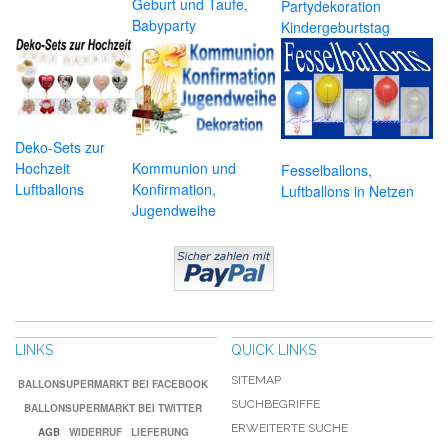
Geburt und Taufe,
Partydekoration
Babyparty
Kindergeburtstag
Deko-Sets zur
Hochzeit
Kommunion und
Fesselballons,
Luftballons
Konfirmation,
Luftballons in Netzen
Jugendweihe
LINKS
QUICK LINKS
SITEMAP
BALLONSUPERMARKT BEI FACEBOOK
SUCHBEGRIFFE
BALLONSUPERMARKT BEI TWITTER
ERWEITERTE SUCHE
AGB
WIDERRUF
LIEFERUNG