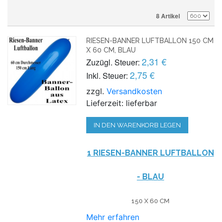
8 Artikel
RIESEN-BANNER LUFTBALLON 150 CM
X 60 CM, BLAU
2,31 €
Zuzügl. Steuer:
2,75 €
Inkl. Steuer:
zzgl.
Versandkosten
Lieferzeit: lieferbar
IN DEN WARENKORB LEGEN
1 RIESEN-BANNER LUFTBALLON
- BLAU
150 X 60 CM
Mehr erfahren