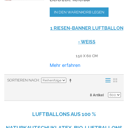
IN DEN WARENKORB LEGEN
1 RIESEN-BANNER LUFTBALLON
- WEISS
150 X 60 CM
Mehr erfahren
SORTIEREN NACH
8 Artikel
LUFTBALLONS AUS
100 %
NATURKAUTSCHUKLATEX. BIO-LUFTBALLONS