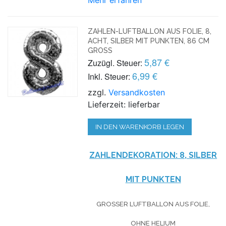
ZAHLEN-LUFTBALLON AUS FOLIE, 8,
ACHT, SILBER MIT PUNKTEN, 86 CM
GROSS
5,87 €
Zuzügl. Steuer:
6,99 €
Inkl. Steuer:
zzgl.
Versandkosten
Lieferzeit: lieferbar
IN DEN WARENKORB LEGEN
ZAHLENDEKORATION: 8, SILBER
MIT PUNKTEN
GROSSER LUFTBALLON AUS FOLIE, O
HNE HELIUM