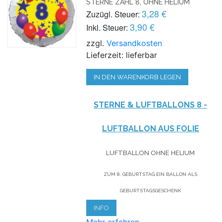
STERNE ZAHL 8, OHNE HELIUM
3,28 €
Zuzügl. Steuer:
3,90 €
Inkl. Steuer:
zzgl.
Versandkosten
Lieferzeit: lieferbar
IN DEN WARENKORB LEGEN
STERNE & LUFTBALLONS 8 -
LUFTBALLON AUS FOLIE
LUFTBALLON OHNE HELIUM
ZUM 8. GEBURTSTAG EIN BALLON ALS
GEBURTSTAGSGESCHENK
INFO
Mehr erfahren