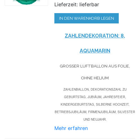
Lieferzeit: lieferbar
IN DEN WARENKORB LEGEN
ZAHLENDEKORATION: 8,
AQUAMARIN
GROSSER LUFTBALLON AUS FOLIE, O
HNE HELIUM
ZAHLENBALLON, DEKORATIONSZAHL ZU
GEBURTSTAG, JUBIÄUM, JAHRESFEIER,
KINDERGEBURTSTAG, SILBERNE HOCHZEIT,
BETRIEBSJUBILÄUM, FIRMENJUBILÄUM, SILVESTER
UND NEUJAHR.
Mehr erfahren