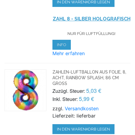
IN DEN WARENKORB LEGEN
ZAHL 8 - SILBER HOLOGRAFISCH
NUR FÜR LUFTFÜLLUNG!
INFO
Mehr erfahren
ZAHLEN-LUFTBALLON AUS FOLIE, 8,
ACHT, RAINBOW SPLASH, 86 CM
GROSS
5,03 €
Zuzügl. Steuer:
5,99 €
Inkl. Steuer:
zzgl.
Versandkosten
Lieferzeit: lieferbar
IN DEN WARENKORB LEGEN