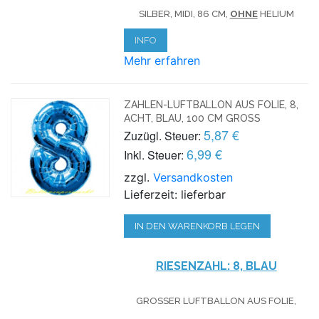
SILBER, MIDI, 86 CM,
OHNE
HELIUM
INFO
Mehr erfahren
ZAHLEN-LUFTBALLON AUS FOLIE, 8,
ACHT, BLAU, 100 CM GROSS
5,87 €
Zuzügl. Steuer:
6,99 €
Inkl. Steuer:
zzgl.
Versandkosten
Lieferzeit: lieferbar
IN DEN WARENKORB LEGEN
RIESENZAHL:
8, BLAU
GROSSER LUFTBALLON AUS FOLIE, O