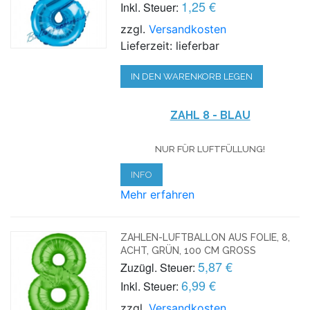
1,25 €
Inkl. Steuer:
zzgl.
Versandkosten
Lieferzeit: lieferbar
IN DEN WARENKORB LEGEN
ZAHL 8 - BLAU
NUR FÜR LUFTFÜLLUNG!
INFO
Mehr erfahren
ZAHLEN-LUFTBALLON AUS FOLIE, 8,
ACHT, GRÜN, 100 CM GROSS
5,87 €
Zuzügl. Steuer:
6,99 €
Inkl. Steuer:
zzgl.
Versandkosten