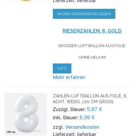
Lieferzeit: lieferbar
IN DEN WARENKORB LEGEN
RIESENZAHLEN:
8, GOLD
GROSSER LUFTBALLON AUS FOLIE, O
HNE HELIUM
INFO
Mehr erfahren
ZAHLEN-LUFTBALLON AUS FOLIE, 8,
ACHT, WEISS, 100 CM GROSS
5,87 €
Zuzügl. Steuer:
6,99 €
Inkl. Steuer:
zzgl.
Versandkosten
Lieferzeit: lieferbar