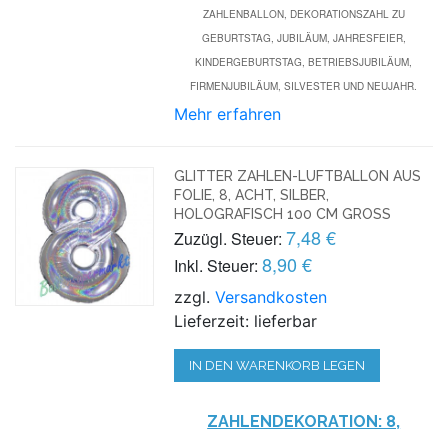
ZAHLENBALLON, DEKORATIONSZAHL ZU
GEBURTSTAG, JUBILÄUM, JAHRESFEIER,
KINDERGEBURTSTAG, BETRIEBSJUBILÄUM,
FIRMENJUBILÄUM, SILVESTER UND NEUJAHR.
Mehr erfahren
GLITTER ZAHLEN-LUFTBALLON AUS
FOLIE, 8, ACHT, SILBER,
HOLOGRAFISCH 100 CM GROSS
7,48 €
Zuzügl. Steuer:
8,90 €
Inkl. Steuer:
zzgl.
Versandkosten
Lieferzeit: lieferbar
IN DEN WARENKORB LEGEN
ZAHLENDEKORATION: 8,