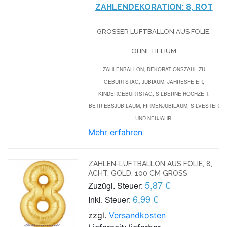
ZAHLENDEKORATION: 8, ROT
GROSSER LUFTBALLON AUS FOLIE, O
HNE HELIUM
ZAHLENBALLON, DEKORATIONSZAHL ZU
GEBURTSTAG, JUBIÄUM, JAHRESFEIER,
KINDERGEBURTSTAG, SILBERNE HOCHZEIT,
BETRIEBSJUBILÄUM, FIRMENJUBILÄUM, SILVESTER
UND NEUJAHR.
Mehr erfahren
ZAHLEN-LUFTBALLON AUS FOLIE, 8,
ACHT, GOLD, 100 CM GROSS
5,87 €
Zuzügl. Steuer:
6,99 €
Inkl. Steuer:
zzgl.
Versandkosten