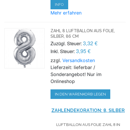
INFO
Mehr erfahren
ZAHL 8 LUFTBALLON AUS FOLIE,
SILBER, 86 CM
3,32 €
Zuzügl. Steuer:
3,95 €
Inkl. Steuer:
zzgl.
Versandkosten
Lieferzeit: lieferbar /
Sonderangebot! Nur im
Onlineshop
IN DEN WARENKORB LEGEN
ZAHLENDEKORATION: 8, SILBER
LUFTBALLON AUS FOLIE ZAHL 8 IN