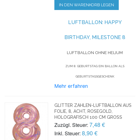
IN DEN WARENKORB LEGEN
LUFTBALLON:
HAPPY
BIRTHDAY, MILESTONE 8
LUFTBALLON OHNE HELIUM
ZUM 8. GEBURTSTAG EIN BALLON ALS
GEBURTSTAGSGESCHENK
Mehr erfahren
GLITTER ZAHLEN-LUFTBALLON AUS
FOLIE, 8, ACHT, ROSEGOLD,
HOLOGRAFISCH 100 CM GROSS
7,48 €
Zuzügl. Steuer:
8,90 €
Inkl. Steuer: