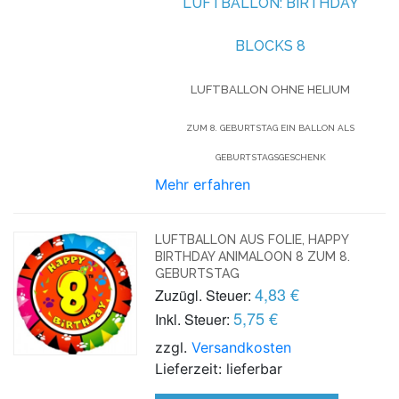
LUFTBALLON:
BIRTHDAY
BLOCKS 8
LUFTBALLON OHNE HELIUM
ZUM 8. GEBURTSTAG EIN BALLON ALS
GEBURTSTAGSGESCHENK
Mehr erfahren
LUFTBALLON AUS FOLIE, HAPPY
BIRTHDAY ANIMALOON 8 ZUM 8.
GEBURTSTAG
4,83 €
Zuzügl. Steuer:
5,75 €
Inkl. Steuer:
zzgl.
Versandkosten
Lieferzeit: lieferbar