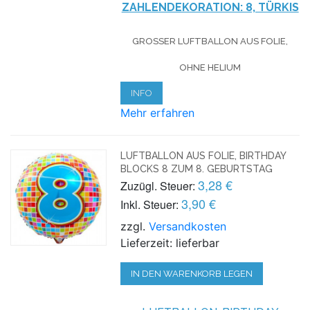
ZAHLENDEKORATION: 8, TÜRKIS
GROSSER LUFTBALLON AUS FOLIE, O
HNE HELIUM
INFO
Mehr erfahren
LUFTBALLON AUS FOLIE, BIRTHDAY
BLOCKS 8 ZUM 8. GEBURTSTAG
3,28 €
Zuzügl. Steuer:
3,90 €
Inkl. Steuer:
zzgl.
Versandkosten
Lieferzeit: lieferbar
IN DEN WARENKORB LEGEN