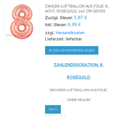
ZAHLEN-LUFTBALLON AUS FOLIE, 8,
ACHT, ROSEGOLD, 100 CM GROSS
5,87 €
Zuzügl. Steuer:
6,99 €
Inkl. Steuer:
zzgl.
Versandkosten
Lieferzeit: lieferbar
IN DEN WARENKORB LEGEN
ZAHLENDEKORATION: 8,
ROSÉGOLD
GROSSER LUFTBALLON AUS FOLIE, O
HNE HELIUM
INFO