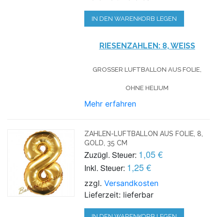
IN DEN WARENKORB LEGEN
RIESENZAHLEN:
8, WEISS
GROSSER LUFTBALLON AUS FOLIE, O
HNE HELIUM
Mehr erfahren
ZAHLEN-LUFTBALLON AUS FOLIE, 8,
GOLD, 35 CM
1,05 €
Zuzügl. Steuer:
1,25 €
Inkl. Steuer:
zzgl.
Versandkosten
Lieferzeit: lieferbar
IN DEN WARENKORB LEGEN