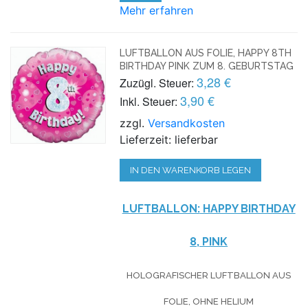
Mehr erfahren
LUFTBALLON AUS FOLIE, HAPPY 8TH
BIRTHDAY PINK ZUM 8. GEBURTSTAG
3,28 €
Zuzügl. Steuer:
3,90 €
Inkl. Steuer:
zzgl.
Versandkosten
Lieferzeit: lieferbar
IN DEN WARENKORB LEGEN
LUFTBALLON:
HAPPY BIRTHDAY
8, PINK
HOLOGRAFISCHER LUFTBALLON AUS
FOLIE, OHNE HELIUM