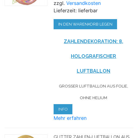
zzgl.
Versandkosten
Lieferzeit: lieferbar
IN DEN WARENKORB LEGEN
ZAHLENDEKORATION: 8,
HOLOGRAFISCHER
LUFTBALLON
GROSSER LUFTBALLON AUS FOLIE, O
HNE HELIUM
INFO
Mehr erfahren
GLITTER ZAHLEN-LUFTBALLON AUS