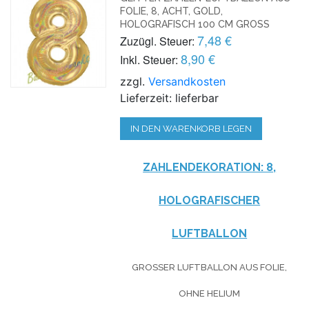
FOLIE, 8, ACHT, GOLD,
HOLOGRAFISCH 100 CM GROSS
7,48 €
Zuzügl. Steuer:
8,90 €
Inkl. Steuer:
zzgl.
Versandkosten
Lieferzeit: lieferbar
IN DEN WARENKORB LEGEN
ZAHLENDEKORATION: 8,
HOLOGRAFISCHER
LUFTBALLON
GROSSER LUFTBALLON AUS FOLIE, O
HNE HELIUM