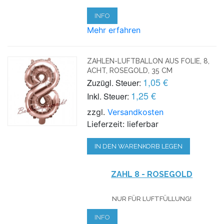
INFO
Mehr erfahren
ZAHLEN-LUFTBALLON AUS FOLIE, 8,
ACHT, ROSEGOLD, 35 CM
1,05 €
Zuzügl. Steuer:
1,25 €
Inkl. Steuer:
zzgl.
Versandkosten
Lieferzeit: lieferbar
IN DEN WARENKORB LEGEN
ZAHL 8 - ROSEGOLD
NUR FÜR LUFTFÜLLUNG!
INFO