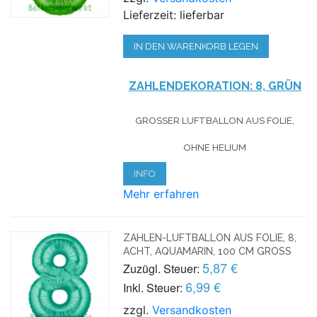
Lieferzeit: lieferbar
IN DEN WARENKORB LEGEN
ZAHLENDEKORATION: 8, GRÜN
GROSSER LUFTBALLON AUS FOLIE, O
HNE HELIUM
INFO
Mehr erfahren
ZAHLEN-LUFTBALLON AUS FOLIE, 8,
ACHT, AQUAMARIN, 100 CM GROSS
5,87 €
Zuzügl. Steuer:
6,99 €
Inkl. Steuer:
zzgl.
Versandkosten