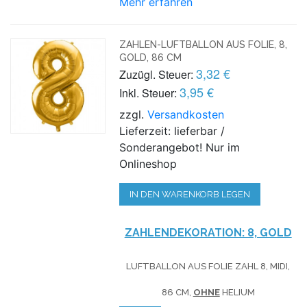
Mehr erfahren
ZAHLEN-LUFTBALLON AUS FOLIE, 8,
GOLD, 86 CM
3,32 €
Zuzügl. Steuer:
3,95 €
Inkl. Steuer:
zzgl.
Versandkosten
Lieferzeit: lieferbar /
Sonderangebot! Nur im
Onlineshop
IN DEN WARENKORB LEGEN
ZAHLENDEKORATION: 8, GOLD
LUFTBALLON AUS FOLIE ZAHL 8, MIDI,
86 CM,
OHNE
HELIUM