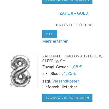
ZAHL 8 - GOLD
NUR FÜR LUFTFÜLLUNG!
INFO
Mehr erfahren
ZAHLEN-LUFTBALLON AUS FOLIE, 8,
SILBER, 35 CM
1,05 €
Zuzügl. Steuer:
1,25 €
Inkl. Steuer:
zzgl.
Versandkosten
Lieferzeit: lieferbar
IN DEN WARENKORB LEGEN