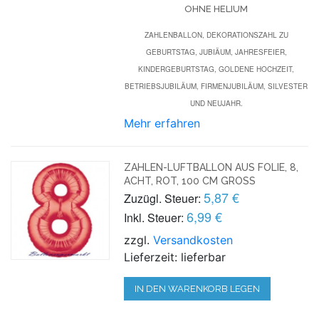
HNE HELIUM
ZAHLENBALLON, DEKORATIONSZAHL ZU
GEBURTSTAG, JUBIÄUM, JAHRESFEIER,
KINDERGEBURTSTAG, GOLDENE HOCHZEIT,
BETRIEBSJUBILÄUM, FIRMENJUBILÄUM, SILVESTER
UND NEUJAHR.
Mehr erfahren
ZAHLEN-LUFTBALLON AUS FOLIE, 8,
ACHT, ROT, 100 CM GROSS
5,87 €
Zuzügl. Steuer:
6,99 €
Inkl. Steuer:
zzgl.
Versandkosten
Lieferzeit: lieferbar
IN DEN WARENKORB LEGEN