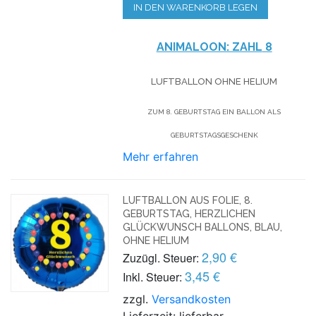
IN DEN WARENKORB LEGEN
ANIMALOON: ZAHL
8
LUFTBALLON OHNE HELIUM
ZUM 8. GEBURTSTAG EIN BALLON ALS
GEBURTSTAGSGESCHENK
Mehr erfahren
LUFTBALLON AUS FOLIE, 8.
GEBURTSTAG, HERZLICHEN
GLÜCKWUNSCH BALLONS, BLAU,
OHNE HELIUM
2,90 €
Zuzügl. Steuer:
3,45 €
Inkl. Steuer:
zzgl.
Versandkosten
Lieferzeit: lieferbar