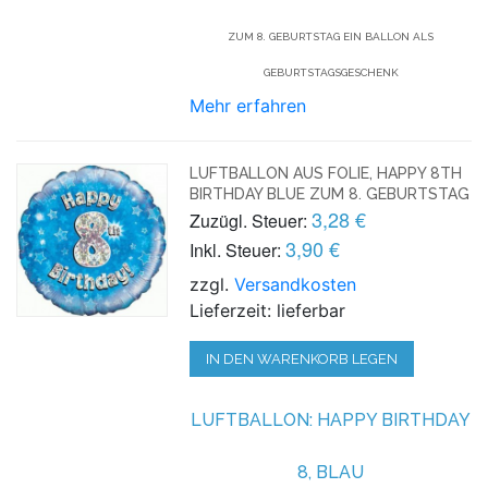
ZUM 8. GEBURTSTAG EIN BALLON ALS
GEBURTSTAGSGESCHENK
Mehr erfahren
LUFTBALLON AUS FOLIE, HAPPY 8TH
BIRTHDAY BLUE ZUM 8. GEBURTSTAG
3,28 €
Zuzügl. Steuer:
3,90 €
Inkl. Steuer:
zzgl.
Versandkosten
Lieferzeit: lieferbar
IN DEN WARENKORB LEGEN
LUFTBALLON:
HAPPY BIRTHDAY
8, BLAU