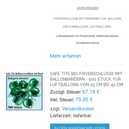
DURCHMESSER
FIXVERSCHLÜSSE MIT BÄNDERN FÜR: BALLONS,
HELIUMBALLONS, LUFTBALLONS.
Luftballonband mit Fixverschluß, Ballonverschlüsse,
Schnellverschlüsse
Mehr erfahren
SAFE TITE BIO-FIXVERSCHLÜSSE MIT
BALLONBÄNDERN - 500 STÜCK, FÜR
LUFTBALLONS VON 25 CM BIS 45 CM
67,18 €
Zuzügl. Steuer:
79,95 €
Inkl. Steuer:
zzgl.
Versandkosten
Lieferzeit: lieferbar
IN DEN WARENKORB LEGEN