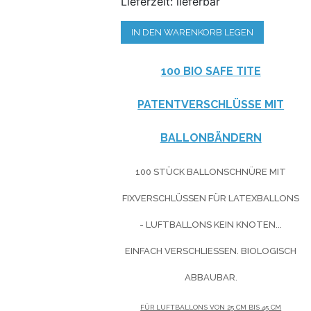
Lieferzeit: lieferbar
IN DEN WARENKORB LEGEN
100 BIO SAFE TITE
PATENTVERSCHLÜSSE MIT
BALLONBÄNDERN
100 STÜCK BALLONSCHNÜRE MIT
FIXVERSCHLÜSSEN FÜR LATEXBALLONS
- LUFTBALLONS KEIN KNOTEN...
EINFACH VERSCHLIESSEN. BIOLOGISCH A
BBAUBAR.
FÜR LUFTBALLONS VON 25 CM BIS 45 CM