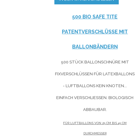
500 BIO SAFE TITE
PATENTVERSCHLÜSSE MIT
BALLONBÄNDERN
500 STÜCK BALLONSCHNÜRE MIT
FIXVERSCHLÜSSEN FÜR LATEXBALLONS
- LUFTBALLONS KEIN KNOTEN...
EINFACH VERSCHLIESSEN. BIOLOGISCH A
BBAUBAR.
FÜR LUFTBALLONS VON 25 CM BIS 45 CM
DURCHMESSER