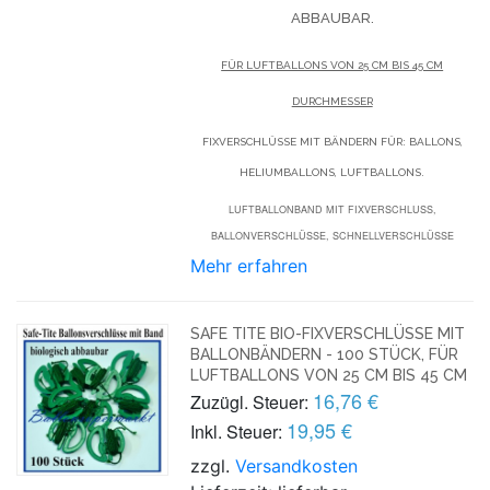
BBAUBAR.
FÜR LUFTBALLONS VON 25 CM BIS 45 CM
DURCHMESSER
FIXVERSCHLÜSSE MIT BÄNDERN FÜR: BALLONS,
HELIUMBALLONS, LUFTBALLONS.
LUFTBALLONBAND MIT FIXVERSCHLUSS, B
ALLONVERSCHLÜSSE, SCHNELLVERSCHLÜSSE
Mehr erfahren
SAFE TITE BIO-FIXVERSCHLÜSSE MIT
BALLONBÄNDERN - 100 STÜCK, FÜR
LUFTBALLONS VON 25 CM BIS 45 CM
16,76 €
Zuzügl. Steuer:
19,95 €
Inkl. Steuer:
zzgl.
Versandkosten