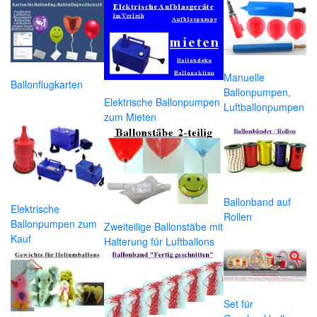
Manuelle
Ballonflugkarten
Ballonpumpen,
Elektrische Ballonpumpen
Luftballonpumpen
zum Mieten
Ballonband auf
Elektrische
Rollen
Ballonpumpen zum
Zweiteilige Ballonstäbe mit
Kauf
Halterung für Luftballons
Set für