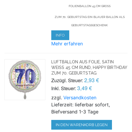
FOLIENBALLON 43 CM GROSS
ZUM 70. GEBURTSTAG EIN BLAUER BALLON ALS
GEBURTSTAGSGESCHENK
INFO
Mehr erfahren
LUFTBALLON AUS FOLIE, SATIN
WEISS 45 CM RUND, HAPPY BIRTHDAY Z
UM 70. GEBURTSTAG
2,93 €
Zuzügl. Steuer:
3,49 €
Inkl. Steuer:
zzgl.
Versandkosten
Lieferzeit: lieferbar sofort,
Biefversand 1-3 Tage
IN DEN WARENKORB LEGEN