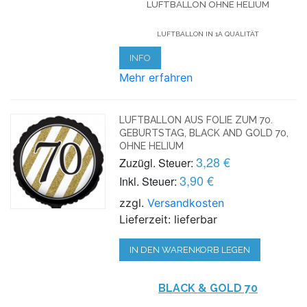
LUFTBALLON OHNE HELIUM
LUFTBALLON IN 1A QUALITÄT
INFO
Mehr erfahren
LUFTBALLON AUS FOLIE ZUM 70.
GEBURTSTAG, BLACK AND GOLD 70,
OHNE HELIUM
3,28 €
Zuzügl. Steuer:
3,90 €
Inkl. Steuer:
zzgl.
Versandkosten
Lieferzeit: lieferbar
IN DEN WARENKORB LEGEN
BLACK & GOLD 70