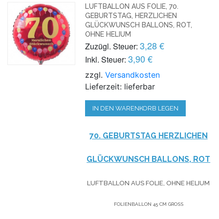
LUFTBALLON AUS FOLIE, 70.
GEBURTSTAG, HERZLICHEN
GLÜCKWUNSCH BALLONS, ROT,
OHNE HELIUM
3,28 €
Zuzügl. Steuer:
3,90 €
Inkl. Steuer:
zzgl.
Versandkosten
Lieferzeit: lieferbar
IN DEN WARENKORB LEGEN
70. GEBURTSTAG HERZLICHEN
GLÜCKWUNSCH BALLONS, ROT
LUFTBALLON AUS FOLIE, OHNE HELIUM
FOLIENBALLON 45 CM GROSS