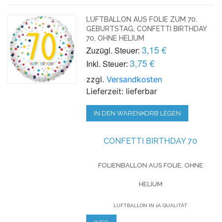
LUFTBALLON AUS FOLIE ZUM 70.
GEBURTSTAG, CONFETTI BIRTHDAY
70, OHNE HELIUM
3,15 €
Zuzügl. Steuer:
3,75 €
Inkl. Steuer:
zzgl.
Versandkosten
Lieferzeit: lieferbar
IN DEN WARENKORB LEGEN
CONFETTI BIRTHDAY 70
FOLIENBALLON AUS FOLIE, OHNE
HELIUM
LUFTBALLON IN 1A QUALITÄT