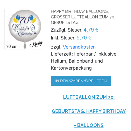
HAPPY BIRTHDAY BALLOONS,
GROSSER LUFTBALLON ZUM 70. G
EBURTSTAG
4,79 €
Zuzügl. Steuer:
5,70 €
Inkl. Steuer:
zzgl.
Versandkosten
Lieferzeit: lieferbar / inklusive
Helium, Ballonband und
Kartonverpackung
IN DEN WARENKORB LEGEN
LUFTBALLON ZUM 70.
GEBURTSTAG, HAPPY BIRTHDAY
- BALLOONS