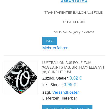
GEBURTSTAG
TRANSPARENTER BALLON AUS FOLIE,
OHNE HELIUM
FOLIENBALLON 38 X 40 CM GROSS
INFO
Mehr erfahren
LUFTBALLON AUS FOLIE ZUM
70.GEBURTSTAG, BIRTHDAY ELEGANT
70, OHNE HELIUM
3,32 €
Zuzügl. Steuer:
3,95 €
Inkl. Steuer:
zzgl.
Versandkosten
Lieferzeit: lieferbar
IN DEN WARENKORB LEGEN