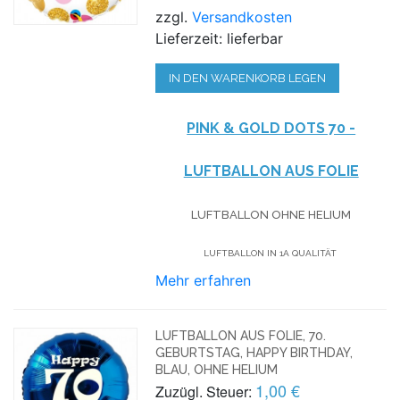
zzgl.
Versandkosten
Lieferzeit: lieferbar
IN DEN WARENKORB LEGEN
PINK & GOLD DOTS 70 -
LUFTBALLON AUS FOLIE
LUFTBALLON OHNE HELIUM
LUFTBALLON IN 1A QUALITÄT
Mehr erfahren
LUFTBALLON AUS FOLIE, 70.
GEBURTSTAG, HAPPY BIRTHDAY,
BLAU, OHNE HELIUM
1,00 €
Zuzügl. Steuer: