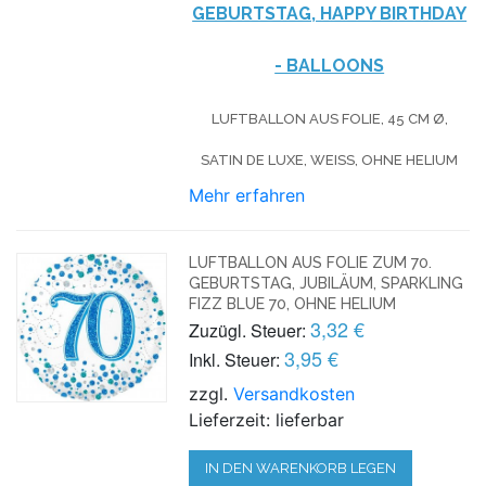
GEBURTSTAG, HAPPY BIRTHDAY
- BALLOONS
LUFTBALLON AUS FOLIE, 45 CM Ø,
SATIN DE LUXE, WEISS, OHNE HELIUM
Mehr erfahren
LUFTBALLON AUS FOLIE ZUM 70.
GEBURTSTAG, JUBILÄUM, SPARKLING
FIZZ BLUE 70, OHNE HELIUM
3,32 €
Zuzügl. Steuer:
3,95 €
Inkl. Steuer:
zzgl.
Versandkosten
Lieferzeit: lieferbar
IN DEN WARENKORB LEGEN