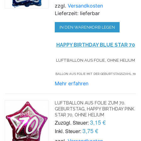
zzgl.
Versandkosten
Lieferzeit: lieferbar
IN DEN WARENKORB LEGEN
HAPPY BIRTHDAY BLUE STAR 70
LUFTBALLON AUS FOLIE, OHNE HELIUM
BALLON AUS FOLIE MIT DER GEBURTSTAGSZAHL 70
Mehr erfahren
LUFTBALLON AUS FOLIE ZUM 70.
GEBURTSTAG, HAPPY BIRTHDAY PINK
STAR 70, OHNE HELIUM
3,15 €
Zuzügl. Steuer:
3,75 €
Inkl. Steuer:
zzgl.
Versandkosten