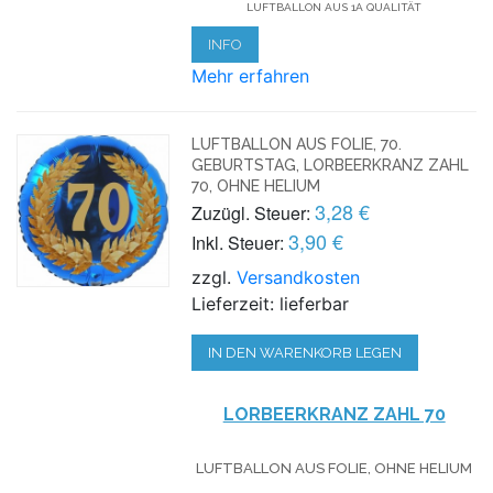
LUFTBALLON AUS 1A QUALITÄT
INFO
Mehr erfahren
LUFTBALLON AUS FOLIE, 70.
GEBURTSTAG, LORBEERKRANZ ZAHL
70, OHNE HELIUM
3,28 €
Zuzügl. Steuer:
3,90 €
Inkl. Steuer:
zzgl.
Versandkosten
Lieferzeit: lieferbar
IN DEN WARENKORB LEGEN
LORBEERKRANZ ZAHL 70
LUFTBALLON AUS FOLIE, OHNE HELIUM