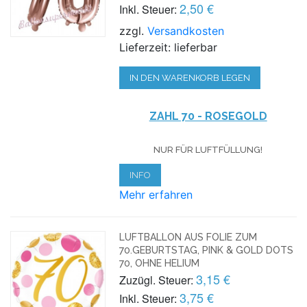
2,50 €
Inkl. Steuer:
zzgl.
Versandkosten
Lieferzeit: lieferbar
IN DEN WARENKORB LEGEN
ZAHL 70 - ROSEGOLD
NUR FÜR LUFTFÜLLUNG!
INFO
Mehr erfahren
LUFTBALLON AUS FOLIE ZUM
70.GEBURTSTAG, PINK & GOLD DOTS
70, OHNE HELIUM
3,15 €
Zuzügl. Steuer:
3,75 €
Inkl. Steuer: