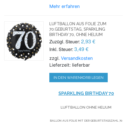
Mehr erfahren
LUFTBALLON AUS FOLIE ZUM
70.GEBURTSTAG, SPARKLING
BIRTHDAY 70, OHNE HELIUM
2,93 €
Zuzügl. Steuer:
3,49 €
Inkl. Steuer:
zzgl.
Versandkosten
Lieferzeit: lieferbar
IN DEN WARENKORB LEGEN
SPARKLING BIRTHDAY 70
LUFTBALLON OHNE HELIUM
BALLON AUS FOLIE MIT DER GEBURTSTAGSZAHL 70