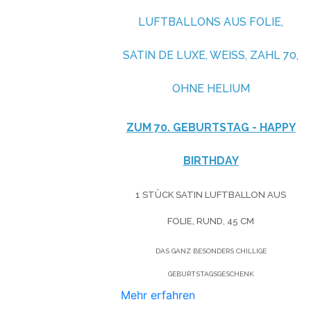
LUFTBALLONS AUS FOLIE,
SATIN DE LUXE, WEISS, ZAHL 70, O
HNE HELIUM
ZUM 70. GEBURTSTAG - HAPPY
BIRTHDAY
1 STÜCK SATIN LUFTBALLON AUS
FOLIE, RUND, 45 CM
DAS GANZ BESONDERS CHILLIGE
GEBURTSTAGSGESCHENK
Mehr erfahren