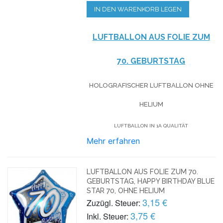
IN DEN WARENKORB LEGEN
LUFTBALLON AUS FOLIE ZUM
70. GEBURTSTAG
HOLOGRAFISCHER LUFTBALLON OHNE
HELIUM
LUFTBALLON IN 1A QUALITÄT
Mehr erfahren
LUFTBALLON AUS FOLIE ZUM 70.
GEBURTSTAG, HAPPY BIRTHDAY BLUE
STAR 70, OHNE HELIUM
3,15 €
Zuzügl. Steuer:
3,75 €
Inkl. Steuer: