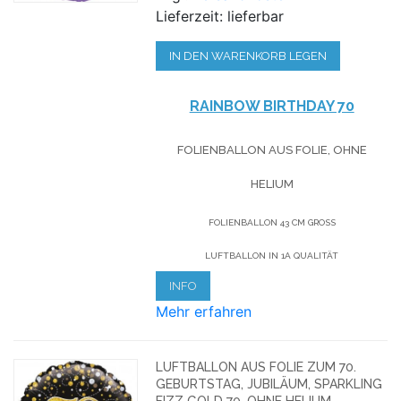
Lieferzeit: lieferbar
IN DEN WARENKORB LEGEN
RAINBOW BIRTHDAY 70
FOLIENBALLON AUS FOLIE, OHNE
HELIUM
FOLIENBALLON 43 CM GROSS
LUFTBALLON IN 1A QUALITÄT
INFO
Mehr erfahren
LUFTBALLON AUS FOLIE ZUM 70.
GEBURTSTAG, JUBILÄUM, SPARKLING
FIZZ GOLD 70, OHNE HELIUM