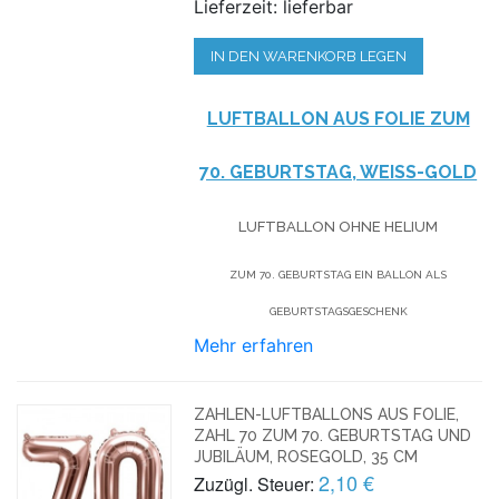
Lieferzeit: lieferbar
IN DEN WARENKORB LEGEN
LUFTBALLON AUS FOLIE ZUM
70. GEBURTSTAG, WEISS-GOLD
LUFTBALLON OHNE HELIUM
ZUM 70. GEBURTSTAG EIN BALLON ALS
GEBURTSTAGSGESCHENK
Mehr erfahren
ZAHLEN-LUFTBALLONS AUS FOLIE,
ZAHL 70 ZUM 70. GEBURTSTAG UND
JUBILÄUM, ROSEGOLD, 35 CM
2,10 €
Zuzügl. Steuer: