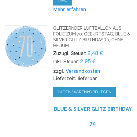
INFO
Mehr erfahren
GLITZERNDER LUFTBALLON AUS
FOLIE ZUM 70. GEBURTSTAG, BLUE &
SILVER GLITZ BIRTHDAY 70, OHNE
HELIUM
2,48 €
Zuzügl. Steuer:
2,95 €
Inkl. Steuer:
zzgl.
Versandkosten
Lieferzeit: lieferbar
IN DEN WARENKORB LEGEN
BLUE & SILVER GLITZ BIRTHDAY
70