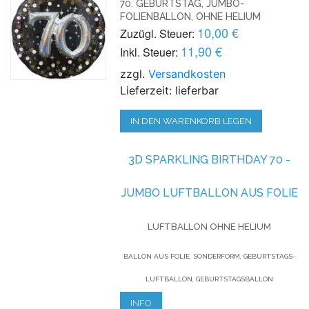
70. GEBURTSTAG, JUMBO-
FOLIENBALLON, OHNE HELIUM
10,00 €
Zuzügl. Steuer:
11,90 €
Inkl. Steuer:
zzgl.
Versandkosten
Lieferzeit: lieferbar
IN DEN WARENKORB LEGEN
3D SPARKLING BIRTHDAY 70 -
JUMBO LUFTBALLON AUS FOLIE
LUFTBALLON OHNE HELIUM
BALLON AUS FOLIE, SONDERFORM, GEBURTSTAGS-
LUFTBALLON, GEBURTSTAGSBALLON
INFO