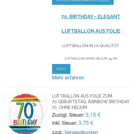
70. BIRTHDAY -
ELEGANT
LUFTBALLON AUS FOLIE
LUFTBALLON IN 1A QUALITÄT
LUFTBALLON OHNE HELIUM, 45 CM
INFO
Mehr erfahren
LUFTBALLON AUS FOLIE ZUM
70.GEBURTSTAG, RAINBOW BIRTHDAY
70, OHNE HELIUM
3,15 €
Zuzügl. Steuer:
3,75 €
Inkl. Steuer:
zzgl.
Versandkosten