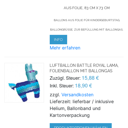
AUS FOLIE, 83 CM X 73 CM
BALLONS AUS FOLIE FÜR KINDERGEBURTSTAG,
BALLONGRÜSSE, ZUR BEFÜLLUNG MIT BALLONGAS.
INFO
Mehr erfahren
LUFTBALLON BATTLE ROYAL LAMA,
FOLIENBALLON MIT BALLONGAS
15,88 €
Zuzügl. Steuer:
18,90 €
Inkl. Steuer:
zzgl.
Versandkosten
Lieferzeit: lieferbar / inklusive
Helium, Ballonband und
Kartonverpackung
PRODUKTOPTIONEN WÄHLEN