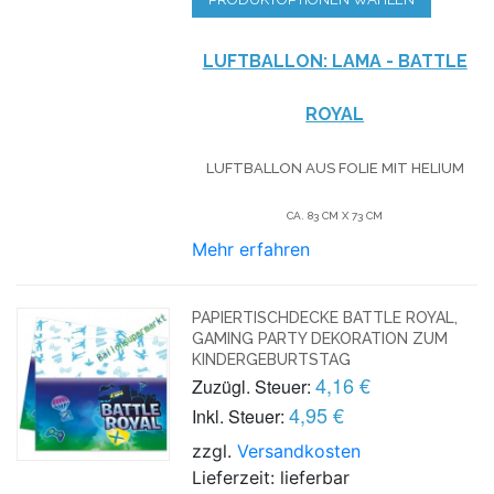
LUFTBALLON: LAMA - BATTLE
ROYAL
LUFTBALLON AUS FOLIE MIT HELIUM
CA. 83 CM X 73 CM
Mehr erfahren
PAPIERTISCHDECKE BATTLE ROYAL,
GAMING PARTY DEKORATION ZUM
KINDERGEBURTSTAG
4,16 €
Zuzügl. Steuer:
4,95 €
Inkl. Steuer:
zzgl.
Versandkosten
Lieferzeit: lieferbar