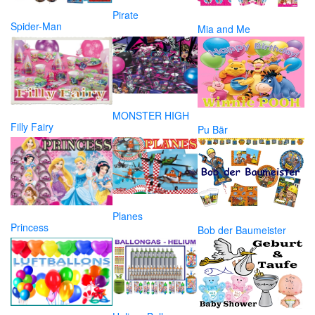
Pirate
Spider-Man
Mia and Me
MONSTER HIGH
Filly Fairy
Pu Bär
Planes
Princess
Bob der Baumeister