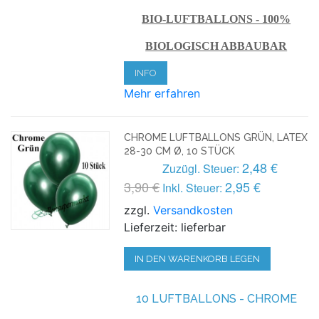
BIO-LUFTBALLONS - 100%
BIOLOGISCH ABBAUBAR
INFO
Mehr erfahren
CHROME LUFTBALLONS GRÜN, LATEX
28-30 CM Ø, 10 STÜCK
2,48 €
Zuzügl. Steuer:
3,90 €
2,95 €
Inkl. Steuer:
zzgl.
Versandkosten
Lieferzeit: lieferbar
IN DEN WARENKORB LEGEN
10 LUFTBALLONS - CHROME