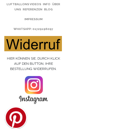
LUFTBALLONS VIDEOS
INFO
ÜBER
UNS
REFERENZEN
BLOG
IMPRESSUM
WHATSAPP
: 01729196097
HIER KÖNNEN SIE, DURCH KLICK
AUF DEN BUTTON, IHRE
BESTELLUNG WIDERRUFEN.