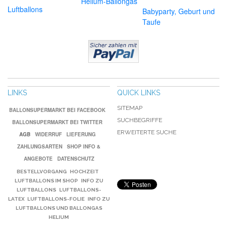
Helium-Ballongas
Luftballons
Babyparty, Geburt und
Taufe
LINKS
QUICK LINKS
SITEMAP
BALLONSUPERMARKT BEI FACEBOOK
SUCHBEGRIFFE
BALLONSUPERMARKT BEI TWITTER
ERWEITERTE SUCHE
AGB
WIDERRUF
LIEFERUNG
ZAHLUNGSARTEN
SHOP INFO &
ANGEBOTE
DATENSCHUTZ
BESTELLVORGANG
HOCHZEIT
LUFTBALLONS IM SHOP
INFO ZU
LUFTBALLONS
LUFTBALLONS-
LATEX
LUFTBALLONS-FOLIE
INFO ZU
LUFTBALLONS UND BALLONGAS
HELIUM