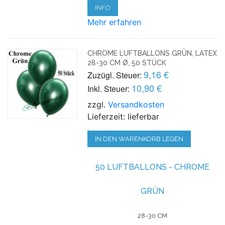
INFO
Mehr erfahren
CHROME LUFTBALLONS GRÜN, LATEX
28-30 CM Ø, 50 STÜCK
9,16 €
Zuzügl. Steuer:
10,90 €
Inkl. Steuer:
zzgl.
Versandkosten
Lieferzeit: lieferbar
IN DEN WARENKORB LEGEN
50 LUFTBALLONS - CHROME
GRÜN
28-30 CM