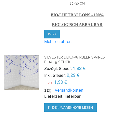
28-30 CM
BIO-LUFTBALLONS - 100%
BIOLOGISCH ABBAUBAR
INFO
Mehr erfahren
SILVESTER DEKO-WIRBLER SWIRLS,
BLAU, 5 STÜCK
1,92 €
Zuzügl. Steuer:
2,29 €
Inkl. Steuer:
1,90 €
AB:
zzgl.
Versandkosten
Lieferzeit: lieferbar
IN DEN WARENKORB LEGEN