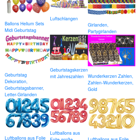
Luftschlangen
Ballons Helium Sets
Girlanden,
Midi Geburtstag
Partygirlanden
Geburtstagskerzen
Geburtstag
Wunderkerzen Zahlen,
mit Jahreszahlen
Dekoration,
Zahlen-Wunderkerzen,
Geburtstagsbanner,
Gold
Letter-Girlanden
Luftballons aus
Luftballons aus Folie
Luftballons aus Folie
Folie große