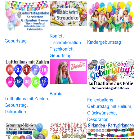
Konfetti
Geburtstag
Kindergeburtstag
Tischdekoration
Tischkonfetti
Geburtstag
Barbie
Luftballons mit Zahlen,
Folienballons
Geburtstag,
Geburtstag mit Helium,
Dekoration
Glückwünsche,
Dekoration