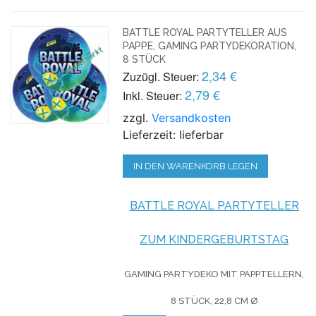
BATTLE ROYAL PARTYTELLER AUS
PAPPE, GAMING PARTYDEKORATION,
8 STÜCK
2,34 €
Zuzügl. Steuer:
2,79 €
Inkl. Steuer:
zzgl.
Versandkosten
Lieferzeit: lieferbar
IN DEN WARENKORB LEGEN
BATTLE ROYAL PARTYTELLER
ZUM KINDERGEBURTSTAG
GAMING PARTYDEKO
MIT PAPPTELLERN,
8 STÜCK, 22,8 CM Ø