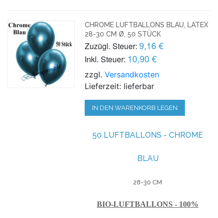
CHROME LUFTBALLONS BLAU, LATEX
28-30 CM Ø, 50 STÜCK
9,16 €
Zuzügl. Steuer:
10,90 €
Inkl. Steuer:
zzgl.
Versandkosten
Lieferzeit: lieferbar
IN DEN WARENKORB LEGEN
50 LUFTBALLONS - CHROME
BLAU
28-30 CM
BIO-LUFTBALLONS - 100%