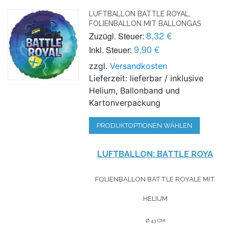
LUFTBALLON BATTLE ROYAL,
FOLIENBALLON MIT BALLONGAS
8,32 €
Zuzügl. Steuer:
9,90 €
Inkl. Steuer:
zzgl.
Versandkosten
Lieferzeit: lieferbar / inklusive
Helium, Ballonband und
Kartonverpackung
PRODUKTOPTIONEN WÄHLEN
LUFTBALLON: BATTLE ROYA
FOLIENBALLON BATTLE ROYALE MIT
HELIUM
Ø
43 CM