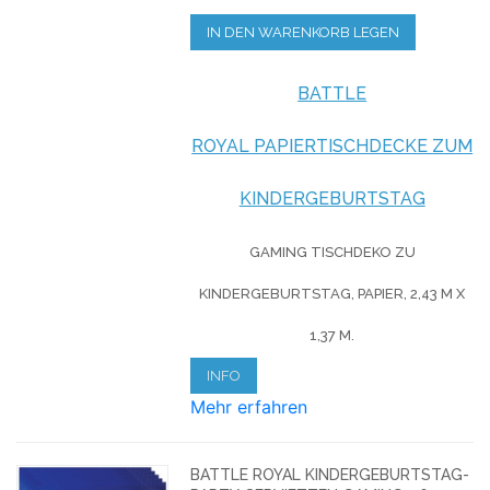
IN DEN WARENKORB LEGEN
BATTLE
ROYAL PAPIERTISCHDECKE ZUM
KINDERGEBURTSTAG
GAMING TISCHDEKO ZU
KINDERGEBURTSTAG, PAPIER,
2,43 M X
1,37 M.
INFO
Mehr erfahren
BATTLE ROYAL KINDERGEBURTSTAG-