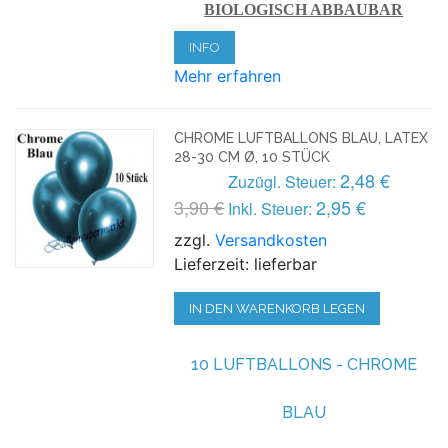
BIOLOGISCH ABBAUBAR
INFO
Mehr erfahren
CHROME LUFTBALLONS BLAU, LATEX
28-30 CM Ø, 10 STÜCK
2,48 €
Zuzügl. Steuer:
3,90 €
2,95 €
Inkl. Steuer:
zzgl.
Versandkosten
Lieferzeit: lieferbar
IN DEN WARENKORB LEGEN
10 LUFTBALLONS - CHROME
BLAU