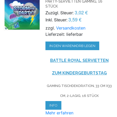
PARTY-SERVIETTEN GAMING, 16
STÜCK
3,02 €
Zuzügl. Steuer:
3,59 €
Inkl. Steuer:
zzgl.
Versandkosten
Lieferzeit: lieferbar
IN DEN WARENKORB LEGEN
BATTLE ROYAL
SERVIETTEN
ZUM KINDERGEBURTSTAG
GAMING
TISCHDEKORATION,
33 CM X33
CM, 2-LAGIG
, 16 STÜCK
INFO
Mehr erfahren