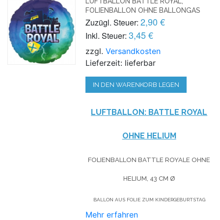
LUFTBALLON BATTLE ROYAL,
FOLIENBALLON OHNE BALLONGAS
2,90 €
Zuzügl. Steuer:
3,45 €
Inkl. Steuer:
zzgl.
Versandkosten
Lieferzeit: lieferbar
IN DEN WARENKORB LEGEN
LUFTBALLON: BATTLE ROYAL
OHNE HELIUM
FOLIENBALLON BATTLE ROYALE OHNE
HELIUM, 43 CM
Ø
BALLON AUS FOLIE ZUM KINDERGEBURTSTAG
Mehr erfahren