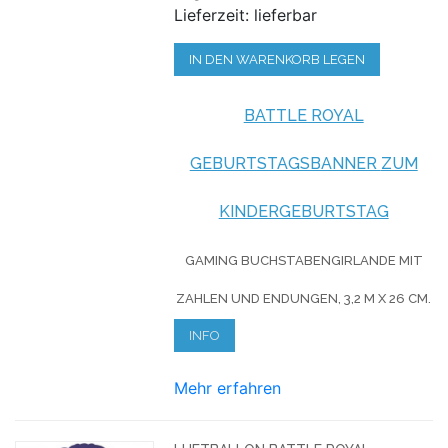
Lieferzeit: lieferbar
IN DEN WARENKORB LEGEN
BATTLE ROYAL
GEBURTSTAGSBANNER
ZUM
KINDERGEBURTSTAG
GAMING BUCHSTABENGIRLANDE MIT
ZAHLEN UND ENDUNGEN, 3,2 M X 26 CM.
INFO
Mehr erfahren