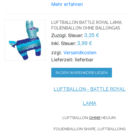
Mehr erfahren
LUFTBALLON BATTLE ROYAL LAMA,
FOLIENBALLON OHNE BALLONGAS
3,35 €
Zuzügl. Steuer:
3,99 €
Inkl. Steuer:
zzgl.
Versandkosten
Lieferzeit: lieferbar
IN DEN WARENKORB LEGEN
LUFTBALLON - BATTLE ROYAL
LAMA
LUFTBALLON
OHNE
HELIUM,
FOLIENBALLON SHAPE, LUFTBALLONS