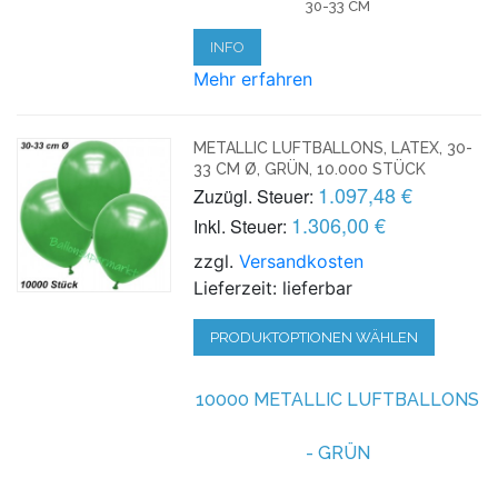
30-33 CM
INFO
Mehr erfahren
METALLIC LUFTBALLONS, LATEX, 30-
33 CM Ø, GRÜN, 10.000 STÜCK
1.097,48 €
Zuzügl. Steuer:
1.306,00 €
Inkl. Steuer:
zzgl.
Versandkosten
Lieferzeit: lieferbar
PRODUKTOPTIONEN WÄHLEN
10000 METALLIC LUFTBALLONS
- GRÜN