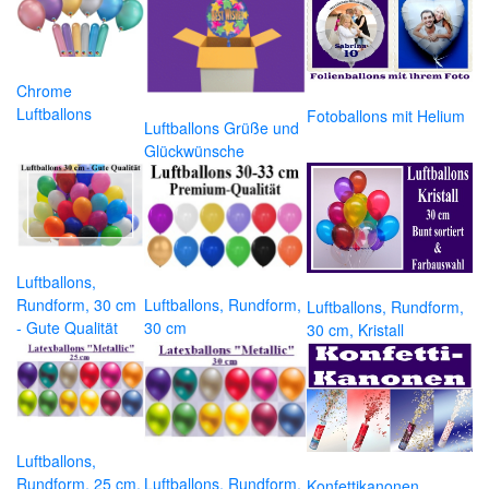
Chrome
Luftballons
Fotoballons mit Helium
Luftballons Grüße und
Glückwünsche
Luftballons,
Rundform, 30 cm
Luftballons, Rundform,
Luftballons, Rundform,
- Gute Qualität
30 cm
30 cm, Kristall
Luftballons,
Rundform, 25 cm,
Luftballons, Rundform,
Konfettikanonen