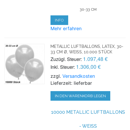
30-33 CM
INFO
Mehr erfahren
METALLIC LUFTBALLONS, LATEX, 30-
33 CM Ø, WEISS, 10.000 STÜCK
1.097,48 €
Zuzügl. Steuer:
1.306,00 €
Inkl. Steuer:
zzgl.
Versandkosten
Lieferzeit: lieferbar
IN DEN WARENKORB LEGEN
10000 METALLIC LUFTBALLONS
- WEISS