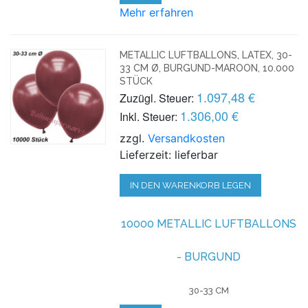
Mehr erfahren
METALLIC LUFTBALLONS, LATEX, 30-
33 CM Ø, BURGUND-MAROON, 10.000
STÜCK
1.097,48 €
Zuzügl. Steuer:
1.306,00 €
Inkl. Steuer:
zzgl.
Versandkosten
Lieferzeit: lieferbar
IN DEN WARENKORB LEGEN
10000 METALLIC LUFTBALLONS
- BURGUND
30-33 CM