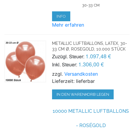
30-33 CM
INFO
Mehr erfahren
METALLIC LUFTBALLONS, LATEX, 30-
33 CM Ø, ROSEGOLD, 10.000 STÜCK
1.097,48 €
Zuzügl. Steuer:
1.306,00 €
Inkl. Steuer:
zzgl.
Versandkosten
Lieferzeit: lieferbar
IN DEN WARENKORB LEGEN
10000 METALLIC LUFTBALLONS
- ROSÉGOLD