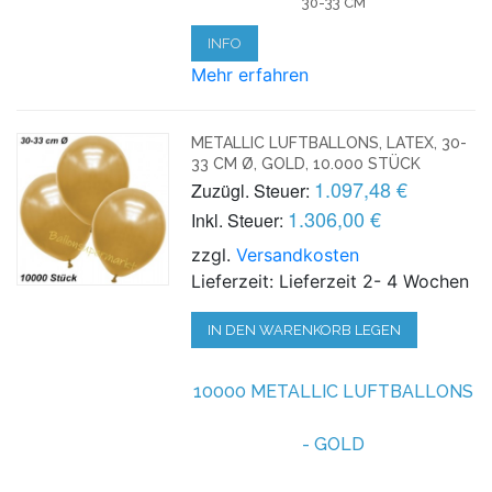
30-33 CM
INFO
Mehr erfahren
METALLIC LUFTBALLONS, LATEX, 30-
33 CM Ø, GOLD, 10.000 STÜCK
1.097,48 €
Zuzügl. Steuer:
1.306,00 €
Inkl. Steuer:
zzgl.
Versandkosten
Lieferzeit: Lieferzeit 2- 4 Wochen
IN DEN WARENKORB LEGEN
10000 METALLIC LUFTBALLONS
- GOLD