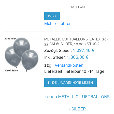
30-33 CM
INFO
Mehr erfahren
METALLIC LUFTBALLONS, LATEX, 30-
33 CM Ø, SILBER, 10.000 STÜCK
1.097,48 €
Zuzügl. Steuer:
1.306,00 €
Inkl. Steuer:
zzgl.
Versandkosten
Lieferzeit: lieferbar 10 -14 Tage
IN DEN WARENKORB LEGEN
10000 METALLIC LUFTBALLONS
- SILBER