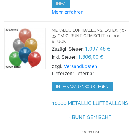
INFO
Mehr erfahren
METALLIC LUFTBALLONS, LATEX, 30-
33 CM Ø, BUNT GEMISCHT, 10.000
STÜCK
1.097,48 €
Zuzügl. Steuer:
1.306,00 €
Inkl. Steuer:
zzgl.
Versandkosten
Lieferzeit: lieferbar
IN DEN WARENKORB LEGEN
10000 METALLIC LUFTBALLONS
- BUNT GEMISCHT
30-33 CM