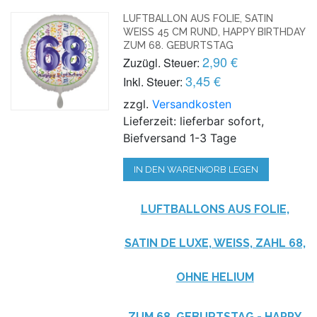
LUFTBALLON AUS FOLIE, SATIN
WEISS 45 CM RUND, HAPPY BIRTHDAY Z
UM 68. GEBURTSTAG
2,90 €
Zuzügl. Steuer:
3,45 €
Inkl. Steuer:
zzgl.
Versandkosten
Lieferzeit: lieferbar sofort,
Biefversand 1-3 Tage
IN DEN WARENKORB LEGEN
LUFTBALLONS AUS FOLIE,
SATIN DE LUXE, WEISS, ZAHL 68, O
HNE HELIUM
ZUM 68. GEBURTSTAG - HAPPY