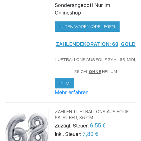
Sonderangebot! Nur im
Onlineshop
IN DEN WARENKORB LEGEN
ZAHLENDEKORATION: 68, GOLD
LUFTBALLONS AUS FOLIE ZAHL 68, MIDI,
86 CM,
OHNE
HELIUM
INFO
Mehr erfahren
ZAHLEN-LUFTBALLONS AUS FOLIE,
68, SILBER, 86 CM
6,55 €
Zuzügl. Steuer:
7,80 €
Inkl. Steuer: