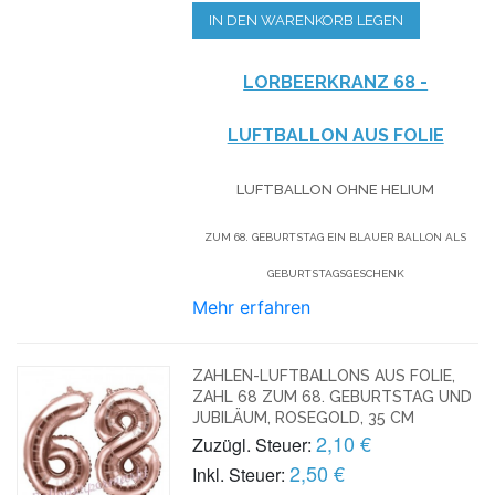
IN DEN WARENKORB LEGEN
LORBEERKRANZ 68 -
LUFTBALLON AUS FOLIE
LUFTBALLON OHNE HELIUM
ZUM 68. GEBURTSTAG EIN BLAUER BALLON ALS
GEBURTSTAGSGESCHENK
Mehr erfahren
ZAHLEN-LUFTBALLONS AUS FOLIE,
ZAHL 68 ZUM 68. GEBURTSTAG UND
JUBILÄUM, ROSEGOLD, 35 CM
2,10 €
Zuzügl. Steuer:
2,50 €
Inkl. Steuer: