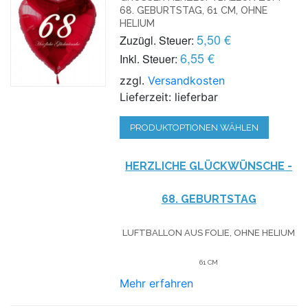
8. GEBURTSTAG, 61 CM, OHNE H
ELIUM
5,50 €
Zuzügl. Steuer:
6,55 €
Inkl. Steuer:
zzgl.
Versandkosten
Lieferzeit: lieferbar
PRODUKTOPTIONEN WÄHLEN
HERZLICHE GLÜCKWÜNSCHE -
68. GEBURTSTAG
LUFTBALLON AUS FOLIE, OHNE HELIUM
61 CM
Mehr erfahren