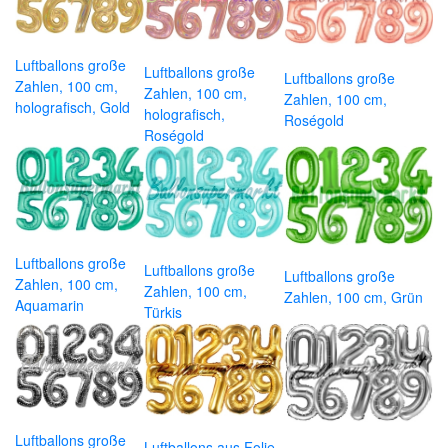
Luftballons große
Luftballons große
Luftballons große
Zahlen, 100 cm,
Zahlen, 100 cm,
Zahlen, 100 cm,
holografisch, Gold
holografisch,
Roségold
Roségold
Luftballons große
Luftballons große
Luftballons große
Zahlen, 100 cm,
Zahlen, 100 cm,
Zahlen, 100 cm, Grün
Aquamarin
Türkis
Luftballons große
Luftballons aus Folie