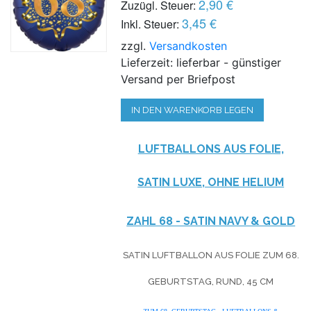
2,90 €
Zuzügl. Steuer:
3,45 €
Inkl. Steuer:
zzgl.
Versandkosten
Lieferzeit: lieferbar - günstiger
Versand per Briefpost
IN DEN WARENKORB LEGEN
LUFTBALLONS AUS FOLIE,
SATIN LUXE, OHNE HELIUM
ZAHL 68 - SATIN NAVY & GOLD
SATIN LUFTBALLON AUS FOLIE ZUM 68.
GEBURTSTAG, RUND, 45 CM