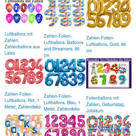
Luftballons mit
Zahlen-Folien-
Zahlen-Folien-
Zahlen,
Luftballons, Balloons
Luftballons, Gold, 86
Zahlenballons aus
and Streamers, 86
cm
Latex
cm
Zahlen-Folien-
Zahlen-Folien-
Folienballons mit
Luftballons, Rot, 1
Luftballons, Blau, 1
Zahlen, Geburtstag,
Meter, Zahlendeko
Meter, Zahlendeko
Jubiläum