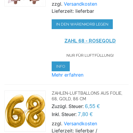
zzgl.
Versandkosten
Lieferzeit: lieferbar
IN DEN WARENKORB LEGEN
ZAHL 68 - ROSEGOLD
NUR FÜR LUFTFÜLLUNG!
INFO
Mehr erfahren
ZAHLEN-LUFTBALLONS AUS FOLIE,
68, GOLD, 86 CM
6,55 €
Zuzügl. Steuer:
7,80 €
Inkl. Steuer:
zzgl.
Versandkosten
Lieferzeit: lieferbar /