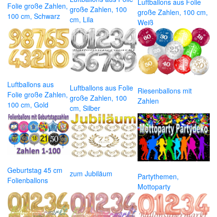
Luftballons aus Folie
Folie große Zahlen,
große Zahlen, 100
große Zahlen, 100 cm,
100 cm, Schwarz
cm, Lila
Weiß
Luftballons aus
Luftballons aus Folie
Riesenballons mit
Folie große Zahlen,
große Zahlen, 100
Zahlen
100 cm, Gold
cm, Silber
Geburtstag 45 cm
zum Jubiläum
Partythemen,
Folienballons
Mottoparty