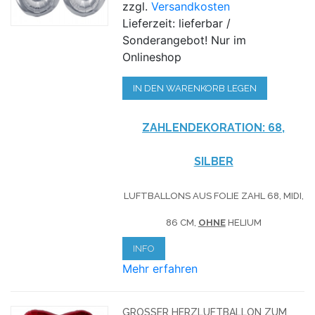
zzgl.
Versandkosten
Lieferzeit: lieferbar /
Sonderangebot! Nur im
Onlineshop
IN DEN WARENKORB LEGEN
ZAHLENDEKORATION: 68,
SILBER
LUFTBALLONS AUS FOLIE ZAHL 68, MIDI,
86 CM,
OHNE
HELIUM
INFO
Mehr erfahren
GROSSER HERZLUFTBALLON ZUM 6