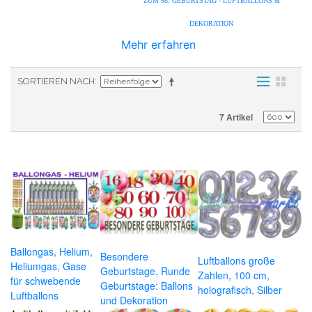
ZUM 68. GEBURTSTAG - LUFTBALLONS &
DEKORATION
Mehr erfahren
SORTIEREN NACH
7 Artikel
Ballongas, Helium,
Besondere
Luftballons große
Heliumgas, Gase
Geburtstage, Runde
Zahlen, 100 cm,
für schwebende
Geburtstage: Ballons
holografisch, Silber
Luftballons
und Dekoration