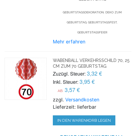
GEBURTSTAGSDEKORATION, DEKO ZUM
GEBURTSTAG, GEBURTSTAGSFEST,
GEBURTSTAGSFEIER
Mehr erfahren
WABENBALL VERKEHRSSCHILD 70, 25
CM ZUM 70 GEBURTSTAG
3,32 €
Zuzügl. Steuer:
3,95 €
Inkl. Steuer:
3,57 €
AB:
zzgl.
Versandkosten
Lieferzeit: lieferbar
IN DEN WARENKORB LEGEN