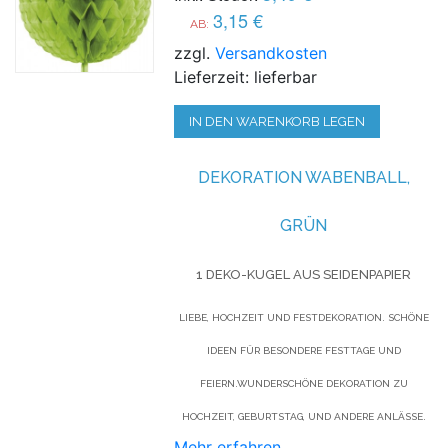
3,15 €
AB:
zzgl.
Versandkosten
Lieferzeit: lieferbar
IN DEN WARENKORB LEGEN
DEKORATION WABENBALL,
GRÜN
1 DEKO-KUGEL AUS SEIDENPAPIER
LIEBE, HOCHZEIT UND FESTDEKORATION. SCHÖNE
IDEEN FÜR BESONDERE FESTTAGE UND
FEIERN.WUNDERSCHÖNE DEKORATION ZU
HOCHZEIT, GEBURTSTAG, UND ANDERE ANLÄSSE.
Mehr erfahren