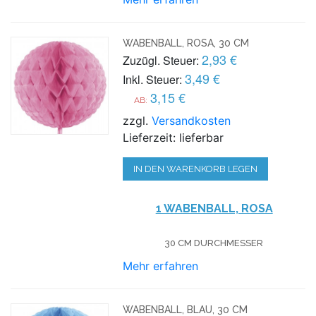
WABENBALL, ROSA, 30 CM
2,93 €
Zuzügl. Steuer:
3,49 €
Inkl. Steuer:
3,15 €
AB:
zzgl.
Versandkosten
Lieferzeit: lieferbar
IN DEN WARENKORB LEGEN
1 WABENBALL, ROSA
30 CM DURCHMESSER
Mehr erfahren
WABENBALL, BLAU, 30 CM