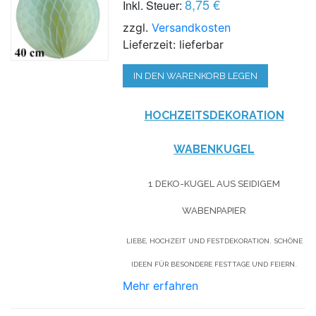
8,75 €
Inkl. Steuer:
zzgl.
Versandkosten
Lieferzeit: lieferbar
IN DEN WARENKORB LEGEN
HOCHZEITSDEKORATION
WABENKUGEL
1 DEKO-KUGEL AUS SEIDIGEM
WABENPAPIER
LIEBE, HOCHZEIT UND FESTDEKORATION. SCHÖNE
IDEEN FÜR BESONDERE FESTTAGE UND FEIERN.
Mehr erfahren