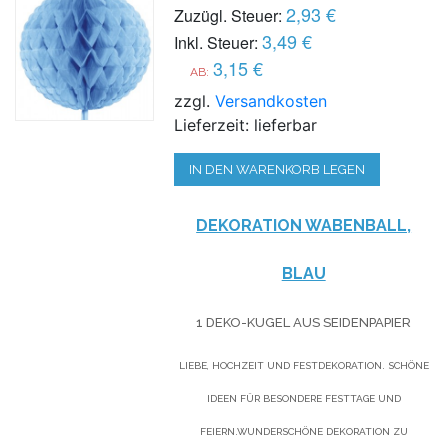
2,93 €
Zuzügl. Steuer:
3,49 €
Inkl. Steuer:
3,15 €
AB:
zzgl.
Versandkosten
Lieferzeit: lieferbar
IN DEN WARENKORB LEGEN
DEKORATION WABENBALL,
BLAU
1 DEKO-KUGEL AUS SEIDENPAPIER
LIEBE, HOCHZEIT UND FESTDEKORATION. SCHÖNE
IDEEN FÜR BESONDERE FESTTAGE UND
FEIERN.WUNDERSCHÖNE DEKORATION ZU