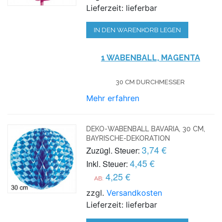
Lieferzeit: lieferbar
IN DEN WARENKORB LEGEN
1 WABENBALL, MAGENTA
30 CM DURCHMESSER
Mehr erfahren
DEKO-WABENBALL BAVARIA, 30 CM,
BAYRISCHE-DEKORATION
3,74 €
Zuzügl. Steuer:
4,45 €
Inkl. Steuer:
4,25 €
AB:
zzgl.
Versandkosten
Lieferzeit: lieferbar