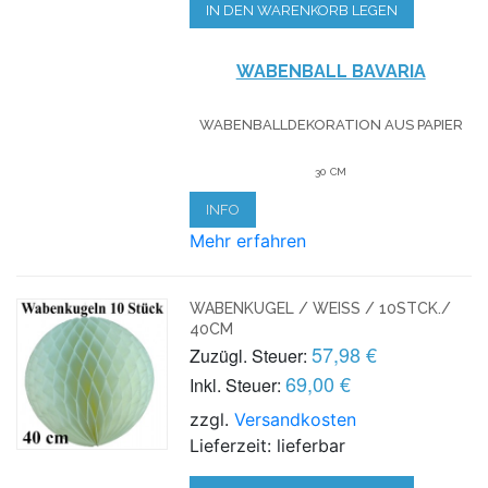
IN DEN WARENKORB LEGEN
WABENBALL BAVARIA
WABENBALLDEKORATION AUS PAPIER
30 CM
INFO
Mehr erfahren
WABENKUGEL / WEISS / 10STCK./ 4
0CM
57,98 €
Zuzügl. Steuer:
69,00 €
Inkl. Steuer:
zzgl.
Versandkosten
Lieferzeit: lieferbar