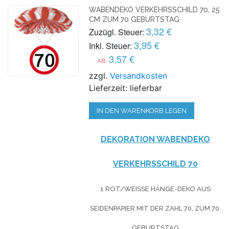
WABENDEKO VERKEHRSSCHILD 70, 25
CM ZUM 70 GEBURTSTAG
3,32 €
Zuzügl. Steuer:
3,95 €
Inkl. Steuer:
3,57 €
AB:
zzgl.
Versandkosten
Lieferzeit: lieferbar
IN DEN WARENKORB LEGEN
DEKORATION WABENDEKO
VERKEHRSSCHILD 70
1 ROT/WEISSE HÄNGE-DEKO AUS S
EIDENPAPIER MIT DER ZAHL 70, ZUM 70. G
EBURTSTAG