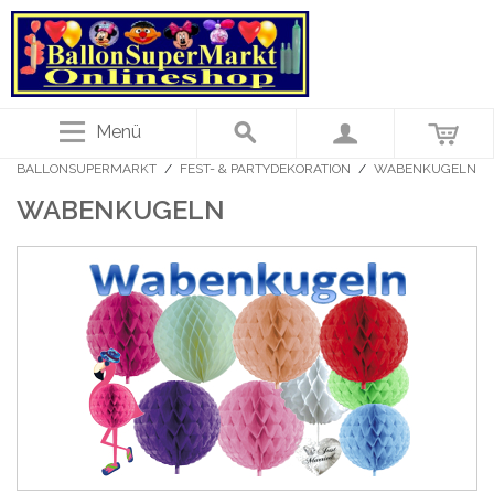
Menü
BALLONSUPERMARKT
/
FEST- & PARTYDEKORATION
/
WABENKUGELN
WABENKUGELN