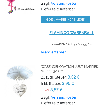
zzgl.
Versandkosten
Lieferzeit: lieferbar
IN DEN WARENKORB LEGEN
FLAMINGO WABENBALL
1 WABENBALL 55 X 23,5 CM
Mehr erfahren
WABENDEKORATION JUST MARRIED,
WEISS, 30 CM
3,32 €
Zuzügl. Steuer:
3,95 €
Inkl. Steuer:
3,57 €
AB:
zzgl.
Versandkosten
Lieferzeit: lieferbar