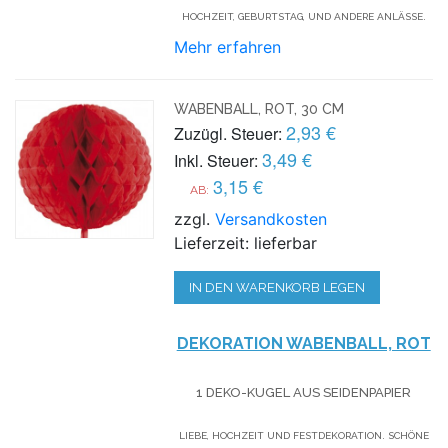
HOCHZEIT, GEBURTSTAG, UND ANDERE ANLÄSSE.
Mehr erfahren
WABENBALL, ROT, 30 CM
2,93 €
Zuzügl. Steuer:
3,49 €
Inkl. Steuer:
3,15 €
AB:
zzgl.
Versandkosten
Lieferzeit: lieferbar
IN DEN WARENKORB LEGEN
DEKORATION WABENBALL, ROT
1 DEKO-KUGEL AUS SEIDENPAPIER
LIEBE, HOCHZEIT UND FESTDEKORATION. SCHÖNE