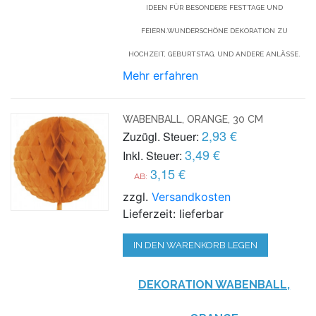
IDEEN FÜR BESONDERE FESTTAGE UND
FEIERN.WUNDERSCHÖNE DEKORATION ZU
HOCHZEIT, GEBURTSTAG, UND ANDERE ANLÄSSE.
Mehr erfahren
WABENBALL, ORANGE, 30 CM
2,93 €
Zuzügl. Steuer:
3,49 €
Inkl. Steuer:
3,15 €
AB:
zzgl.
Versandkosten
Lieferzeit: lieferbar
IN DEN WARENKORB LEGEN
DEKORATION WABENBALL,