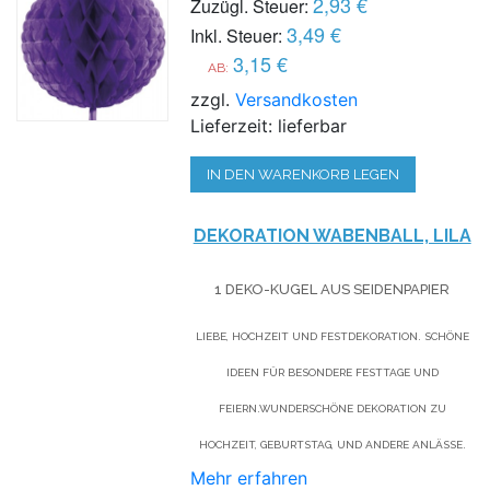
2,93 €
Zuzügl. Steuer:
3,49 €
Inkl. Steuer:
3,15 €
AB:
zzgl.
Versandkosten
Lieferzeit: lieferbar
IN DEN WARENKORB LEGEN
DEKORATION WABENBALL, LILA
1 DEKO-KUGEL AUS SEIDENPAPIER
LIEBE, HOCHZEIT UND FESTDEKORATION. SCHÖNE
IDEEN FÜR BESONDERE FESTTAGE UND
FEIERN.WUNDERSCHÖNE DEKORATION ZU
HOCHZEIT, GEBURTSTAG, UND ANDERE ANLÄSSE.
Mehr erfahren