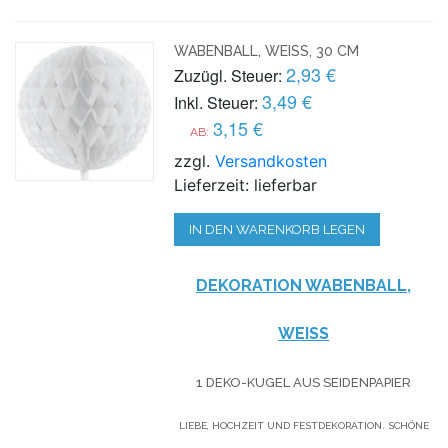
WABENBALL, WEISS, 30 CM
2,93 €
Zuzügl. Steuer:
3,49 €
Inkl. Steuer:
3,15 €
AB:
zzgl.
Versandkosten
Lieferzeit: lieferbar
IN DEN WARENKORB LEGEN
DEKORATION WABENBALL,
WEISS
1 DEKO-KUGEL AUS SEIDENPAPIER
LIEBE, HOCHZEIT UND FESTDEKORATION. SCHÖNE