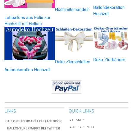
Ballondekoration
Hochzeitsmandeln
Hochzeit
Luftballons aus Folie zur
Hochzeit mit Helium
Deko-Zierbänder
Deko-Zierschleifen
Autodekoration Hochzeit
LINKS
QUICK LINKS
SITEMAP
BALLONSUPERMARKT BEI FACEBOOK
SUCHBEGRIFFE
BALLONSUPERMARKT BEI TWITTER