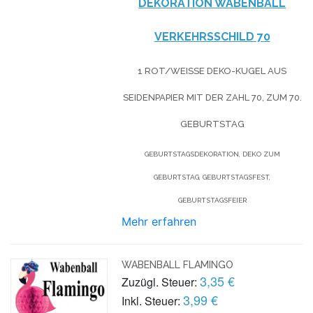
DEKORATION WABENBALL
VERKEHRSSCHILD 70
1 ROT/WEISSE DEKO-KUGEL AUS S
EIDENPAPIER MIT DER ZAHL 70, ZUM 70. G
EBURTSTAG
GEBURTSTAGSDEKORATION, DEKO ZUM
GEBURTSTAG, GEBURTSTAGSFEST,
GEBURTSTAGSFEIER
Mehr erfahren
WABENBALL FLAMINGO
3,35 €
Zuzügl. Steuer:
3,99 €
Inkl. Steuer: