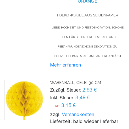
ORANGE
1 DEKO-KUGEL AUS SEIDENPAPIER
LIEBE, HOCHZEIT UND FESTDEKORATION. SCHÖNE
IDEEN FÜR BESONDERE FESTTAGE UND
FEIERN.WUNDERSCHÖNE DEKORATION ZU
HOCHZEIT, GEBURTSTAG, UND ANDERE ANLÄSSE.
Mehr erfahren
WABENBALL, GELB, 30 CM
2,93 €
Zuzügl. Steuer:
3,49 €
Inkl. Steuer:
3,15 €
AB:
zzgl.
Versandkosten
Lieferzeit: bald wieder lieferbar