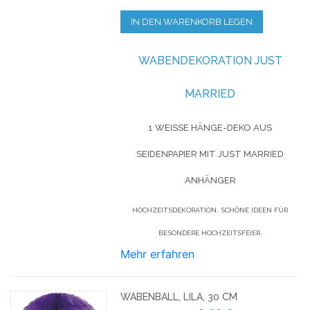
IN DEN WARENKORB LEGEN
WABENDEKORATION JUST
MARRIED
1 WEISSE HÄNGE-DEKO AUS S
EIDENPAPIER MIT JUST MARRIED A
NHÄNGER
HOCHZEITSDEKORATION. SCHÖNE IDEEN FÜR
BESONDERE HOCHZEITSFEIER.
Mehr erfahren
WABENBALL, LILA, 30 CM