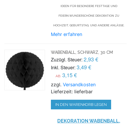
IDEEN FÜR BESONDERE FESTTAGE UND
FEIERN.WUNDERSCHÖNE DEKORATION ZU
HOCHZEIT, GEBURTSTAG, UND ANDERE ANLÄSSE.
Mehr erfahren
WABENBALL, SCHWARZ, 30 CM
2,93 €
Zuzügl. Steuer:
3,49 €
Inkl. Steuer:
3,15 €
AB:
zzgl.
Versandkosten
Lieferzeit: lieferbar
IN DEN WARENKORB LEGEN
DEKORATION WABENBALL,