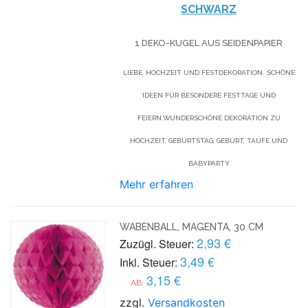
SCHWARZ
1 DEKO-KUGEL AUS SEIDENPAPIER
LIEBE, HOCHZEIT UND FESTDEKORATION. SCHÖNE
IDEEN FÜR BESONDERE FESTTAGE UND
FEIERN.WUNDERSCHÖNE DEKORATION ZU
HOCHZEIT, GEBURTSTAG, GEBURT, TAUFE UND
BABYPARTY
Mehr erfahren
WABENBALL, MAGENTA, 30 CM
2,93 €
Zuzügl. Steuer:
3,49 €
Inkl. Steuer:
3,15 €
AB:
zzgl.
Versandkosten