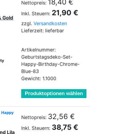
18,40 €
Nettopreis:
21,90 €
Inkl. Steuern:
& Gold
zzgl.
Versandkosten
Lieferzeit: lieferbar
Artikelnummer:
Geburtstagsdeko-Set-
rty
Happy-Birthday-Chrome-
Blue-83
Gewicht: 1.1000
Produktoptionen wählen
, Happy
32,56 €
Nettopreis:
38,75 €
Inkl. Steuern:
nd
Lila