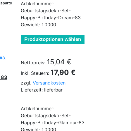
gsparty
Artikelnummer:
Geburtstagsdeko-Set-
Happy-Birthday-Dream-83
Gewicht: 1.0000
Produktoptionen wählen
 83.
15,04 €
Nettopreis:
17,90 €
Inkl. Steuern:
 83
zzgl.
Versandkosten
Lieferzeit: lieferbar
Artikelnummer:
Geburtstagsdeko-Set-
Happy-Birthday-Glamour-83
Gewicht: 1.0000