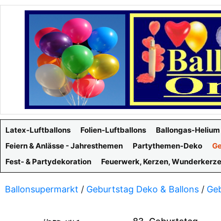
Latex-Luftballons
Folien-Luftballons
Ballongas-Helium
Feiern & Anlässe - Jahresthemen
Partythemen-Deko
Ge
Fest- & Partydekoration
Feuerwerk, Kerzen, Wunderkerz
Ballonsupermarkt
/
Geburtstag Deko & Ballons
/
Geb