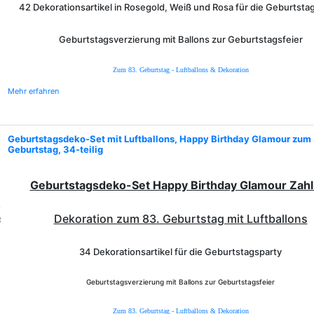
42 Dekorationsartikel in Rosegold, Weiß und Rosa für die Geburtsta
Geburtstagsverzierung mit Ballons zur Geburtstagsfeier
Zum 83. Geburtstag - Luftballons & Dekoration
Mehr erfahren
Geburtstagsdeko-Set mit Luftballons, Happy Birthday Glamour zum
Geburtstag, 34-teilig
Geburtstagsdeko-Set Happy Birthday Glamour Zahl
Dekoration zum 83. Geburtstag mit Luftballons
34 Dekorationsartikel für die Geburtstagsparty
Geburtstagsverzierung mit Ballons zur Geburtstagsfeier
Zum 83. Geburtstag - Luftballons & Dekoration