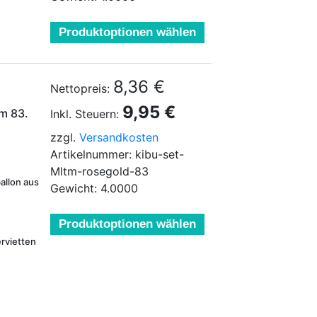
Produktoptionen wählen
8,36 €
Nettopreis:
9,95 €
m 83.
Inkl. Steuern:
zzgl.
Versandkosten
Artikelnummer: kibu-set-
Mltm-rosegold-83
allon aus
Gewicht: 4.0000
Produktoptionen wählen
rvietten