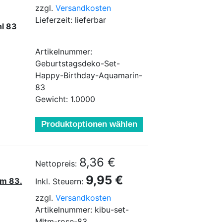
zzgl.
Versandkosten
Lieferzeit: lieferbar
l 83
Artikelnummer:
Geburtstagsdeko-Set-
Happy-Birthday-Aquamarin-
83
Gewicht: 1.0000
Produktoptionen wählen
8,36 €
Nettopreis:
9,95 €
um 83.
Inkl. Steuern:
zzgl.
Versandkosten
Artikelnummer: kibu-set-
Mltm-rose-83