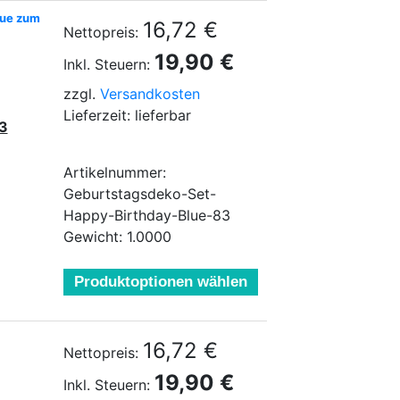
lue zum
16,72 €
Nettopreis:
19,90 €
Inkl. Steuern:
zzgl.
Versandkosten
Lieferzeit: lieferbar
83
Artikelnummer:
Geburtstagsdeko-Set-
Happy-Birthday-Blue-83
Gewicht: 1.0000
Produktoptionen wählen
16,72 €
Nettopreis:
19,90 €
Inkl. Steuern: