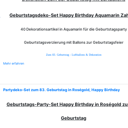
Geburtstagsdeko-Set Happy Birthday Aquamarin Zah
40 Dekorationsartikel in Aquamarin für die Geburtstagsparty
Geburtstagsverzierung mit Ballons zur Geburtstagsfeier
Zum 83. Geburtstag - Luftballons & Dekoration
Mehr erfahren
Partydeko-Set zum 83. Geburtstag in Roségold, Happy Birthday
Geburtstags-Party-Set Happy Birthday in Roségold z
Geburtstag