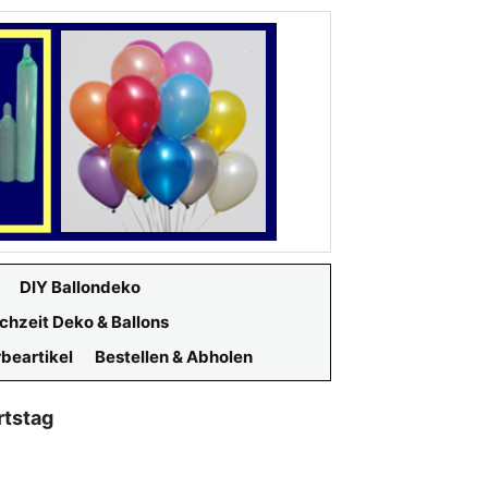
DIY Ballondeko
chzeit Deko & Ballons
beartikel
Bestellen & Abholen
rtstag