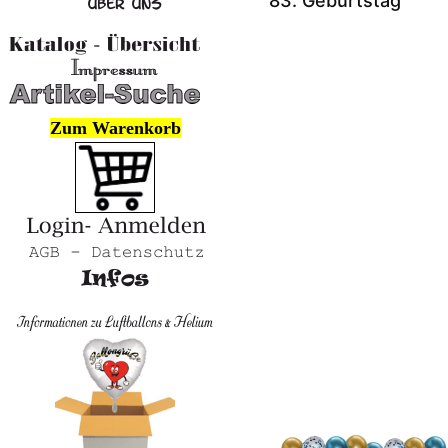
83. Geburtstag
Zum Warenkorb