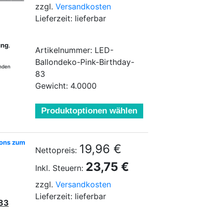
zzgl.
Versandkosten
Lieferzeit: lieferbar
ung
.
Artikelnummer: LED-
Ballondeko-Pink-Birthday-
enden
83
Gewicht: 4.0000
Produktoptionen wählen
lons zum
19,96 €
Nettopreis:
23,75 €
Inkl. Steuern:
zzgl.
Versandkosten
Lieferzeit: lieferbar
 83