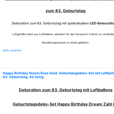
zum 83. Geburtstag
Dekoration zum 83. Geburtstag mit spektakulärer
LED-Beleucht
Luftgefüllte Deko aus Luftballons, optimiert für den Versand in 5 leicht zu verbind
Einzelkomponenten zu Ihnen geliefert.
Mehr erfahren
Happy Birthday Dream Rose Gold, Geburtstagsdeko-Set mit Luftbal
83. Geburtstag, 42-teilig
Dekoration zum 83. Geburtstag mit Luftballons
Geburtstagsdeko-Set Happy Birthday Dream Zahl