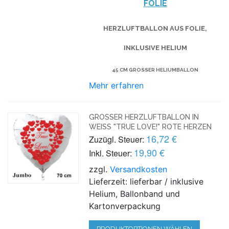
FOLIE
HERZLUFTBALLON AUS FOLIE,
INKLUSIVE HELIUM
45 CM GROSSER HELIUMBALLON
Mehr erfahren
GROSSER HERZLUFTBALLON IN W
EISS "TRUE LOVE!" ROTE HERZEN
16,72 €
Zuzügl. Steuer:
19,90 €
Inkl. Steuer:
zzgl.
Versandkosten
Lieferzeit: lieferbar / inklusive
Helium, Ballonband und
Kartonverpackung
PRODUKTOPTIONEN WÄHLEN