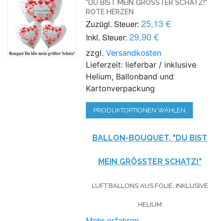
"DU BIST MEIN GRÖSSTER SCHATZ!" R
OTE HERZEN
25,13 €
Zuzügl. Steuer:
29,90 €
Inkl. Steuer:
zzgl.
Versandkosten
Lieferzeit: lieferbar / inklusive
Helium, Ballonband und
Kartonverpackung
PRODUKTOPTIONEN WÄHLEN
BALLON-BOUQUET, "DU BIST
MEIN GRÖSSTER SCHATZ!"
LUFTBALLONS AUS FOLIE, INKLUSIVE
HELIUM
Mehr erfahren