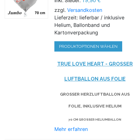
Inkl. Steuer:
zzgl.
Versandkosten
Lieferzeit: lieferbar / inklusive
Helium, Ballonband und
Kartonverpackung
PRODUKTOPTIONEN WÄHLEN
TRUE LOVE HEART - GROSSER L
UFTBALLON AUS FOLIE
GROSSER HERZLUFTBALLON AUS F
OLIE, INKLUSIVE HELIUM
70 CM GROSSER HELIUMBALLON
Mehr erfahren