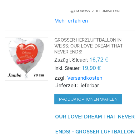
45 CM GROSSER HELIUMBALLON
Mehr erfahren
GROSSER HERZLUFTBALLON IN W
EISS: OUR LOVE! DREAM THAT NE
VER ENDS!
16,72 €
Zuzügl. Steuer:
19,90 €
Inkl. Steuer:
zzgl.
Versandkosten
Lieferzeit: lieferbar
PRODUKTOPTIONEN WÄHLEN
OUR LOVE! DREAM THAT NEVER
ENDS! - GROSSER LUFTBALLON A