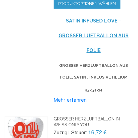
PRODUKTOPTIONEN WÄHLEN
SATIN INFUSED LOVE -
GROSSER LUFTBALLON AUS F
OLIE
GROSSER HERZLUFTBALLON AUS F
OLIE, SATIN , INKLUSIVE HELIUM
83 X 48 CM
Mehr erfahren
GROSSER HERZLUFTBALLON IN W
EISS ONLY YOU
16,72 €
Zuzügl. Steuer: