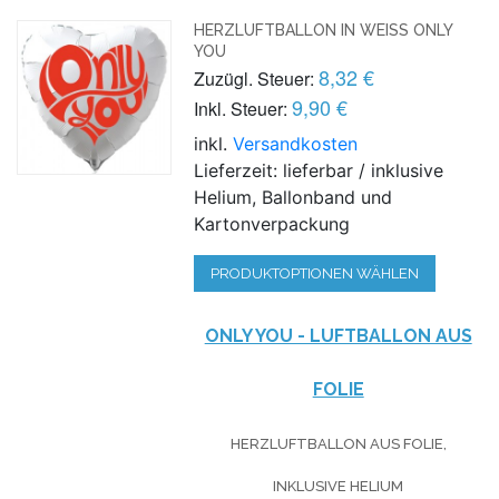
HERZLUFTBALLON IN WEISS ONLY Y
OU
8,32 €
Zuzügl. Steuer:
9,90 €
Inkl. Steuer:
inkl.
Versandkosten
Lieferzeit: lieferbar / inklusive
Helium, Ballonband und
Kartonverpackung
PRODUKTOPTIONEN WÄHLEN
ONLY YOU - LUFTBALLON AUS
FOLIE
HERZLUFTBALLON AUS FOLIE,
INKLUSIVE HELIUM