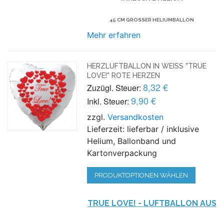
45 CM GROSSER HELIUMBALLON
Mehr erfahren
HERZLUFTBALLON IN WEISS "TRUE L
OVE!" ROTE HERZEN
8,32 €
Zuzügl. Steuer:
9,90 €
Inkl. Steuer:
zzgl.
Versandkosten
Lieferzeit: lieferbar / inklusive
Helium, Ballonband und
Kartonverpackung
PRODUKTOPTIONEN WÄHLEN
TRUE LOVE! - LUFTBALLON AUS