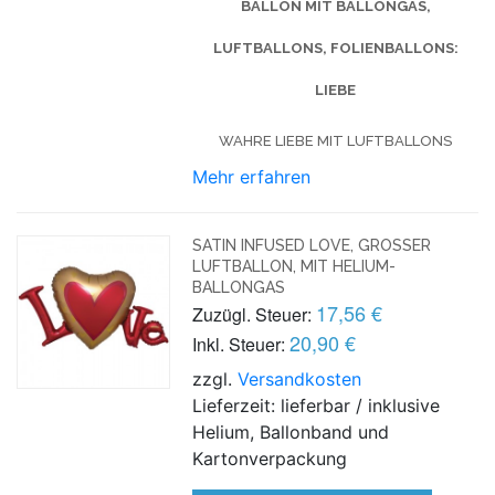
BALLON MIT BALLONGAS,
LUFTBALLONS, FOLIENBALLONS:
LIEBE
WAHRE LIEBE MIT LUFTBALLONS
Mehr erfahren
SATIN INFUSED LOVE, GROSSER L
UFTBALLON, MIT HELIUM-B
ALLONGAS
17,56 €
Zuzügl. Steuer:
20,90 €
Inkl. Steuer:
zzgl.
Versandkosten
Lieferzeit: lieferbar / inklusive
Helium, Ballonband und
Kartonverpackung