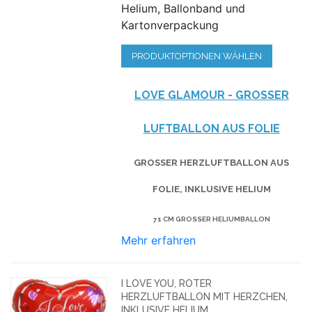
Helium, Ballonband und
Kartonverpackung
PRODUKTOPTIONEN WÄHLEN
LOVE GLAMOUR - GROSSER L
UFTBALLON AUS FOLIE
GROSSER HERZLUFTBALLON AUS F
OLIE, INKLUSIVE HELIUM
71 CM GROSSER HELIUMBALLON
Mehr erfahren
I LOVE YOU, ROTER
HERZLUFTBALLON MIT HERZCHEN,
INKLUSIVE HELIUM