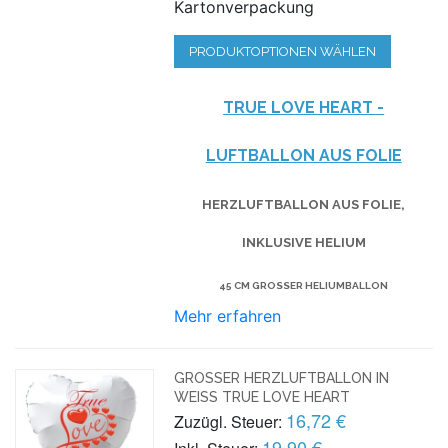
Kartonverpackung
PRODUKTOPTIONEN WÄHLEN
TRUE LOVE HEART -
LUFTBALLON AUS FOLIE
HERZLUFTBALLON AUS FOLIE,
INKLUSIVE HELIUM
45 CM GROSSER HELIUMBALLON
Mehr erfahren
GROSSER HERZLUFTBALLON IN W
EISS TRUE LOVE HEART
16,72 €
Zuzügl. Steuer:
19,90 €