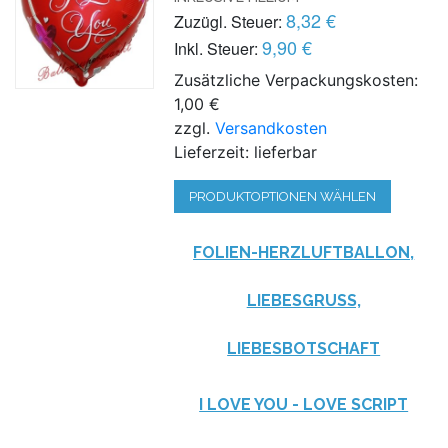
8,32 €
Zuzügl. Steuer:
9,90 €
Inkl. Steuer:
Zusätzliche Verpackungskosten:
1,00 €
zzgl.
Versandkosten
Lieferzeit: lieferbar
PRODUKTOPTIONEN WÄHLEN
FOLIEN-HERZLUFTBALLON,
LIEBESGRUSS, L
IEBESBOTSCHAFT
I LOVE YOU - LOVE SCRIPT