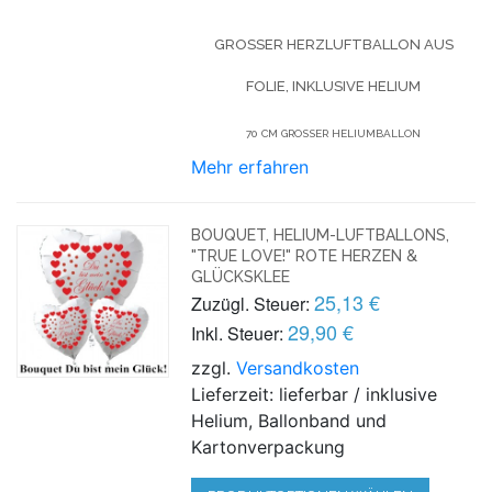
GROSSER HERZLUFTBALLON AUS F
OLIE, INKLUSIVE HELIUM
70 CM GROSSER HELIUMBALLON
Mehr erfahren
BOUQUET, HELIUM-LUFTBALLONS,
"TRUE LOVE!" ROTE HERZEN &
GLÜCKSKLEE
25,13 €
Zuzügl. Steuer:
29,90 €
Inkl. Steuer:
zzgl.
Versandkosten
Lieferzeit: lieferbar / inklusive
Helium, Ballonband und
Kartonverpackung