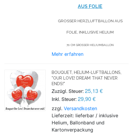
US FOLIE
GROSSER HERZLUFTBALLON AUS F
OLIE, INKLUSIVE HELIUM
70 CM GROSSER HELIUMBALLON
Mehr erfahren
BOUQUET, HELIUM-LUFTBALLONS,
"OUR LOVE! DREAM THAT NEVER
ENDS!"
25,13 €
Zuzügl. Steuer:
29,90 €
Inkl. Steuer:
zzgl.
Versandkosten
Lieferzeit: lieferbar / inklusive
Helium, Ballonband und
Kartonverpackung