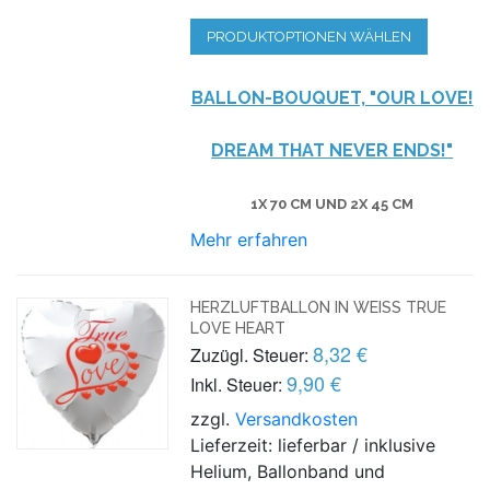
PRODUKTOPTIONEN WÄHLEN
BALLON-BOUQUET, "OUR LOVE!
DREAM THAT NEVER ENDS!"
1X 70 CM UND 2X 45 CM
Mehr erfahren
HERZLUFTBALLON IN WEISS TRUE L
OVE HEART
8,32 €
Zuzügl. Steuer:
9,90 €
Inkl. Steuer:
zzgl.
Versandkosten
Lieferzeit: lieferbar / inklusive
Helium, Ballonband und