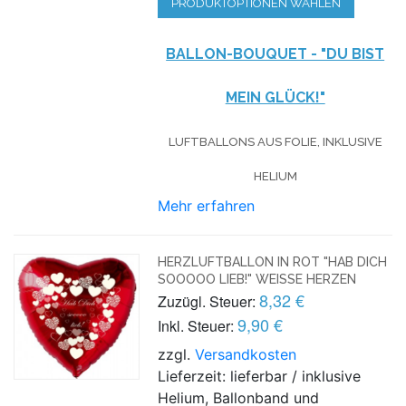
PRODUKTOPTIONEN WÄHLEN
BALLON-BOUQUET - "DU BIST
MEIN GLÜCK!"
LUFTBALLONS AUS FOLIE, INKLUSIVE
HELIUM
Mehr erfahren
HERZLUFTBALLON IN ROT "HAB DICH
SOOOOO LIEB!" WEISSE HERZEN
8,32 €
Zuzügl. Steuer:
9,90 €
Inkl. Steuer:
zzgl.
Versandkosten
Lieferzeit: lieferbar / inklusive
Helium, Ballonband und