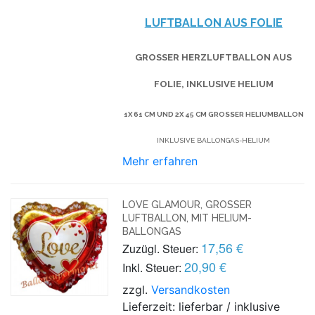
UFTBALLON AUS FOLIE
GROSSER HERZLUFTBALLON AUS F
OLIE, INKLUSIVE HELIUM
1X 61 CM UND 2X 45 CM GROSSER HELIUMBALLON
INKLUSIVE BALLONGAS-HELIUM
Mehr erfahren
LOVE GLAMOUR, GROSSER L
UFTBALLON, MIT HELIUM-B
ALLONGAS
17,56 €
Zuzügl. Steuer:
20,90 €
Inkl. Steuer:
zzgl.
Versandkosten
Lieferzeit: lieferbar / inklusive