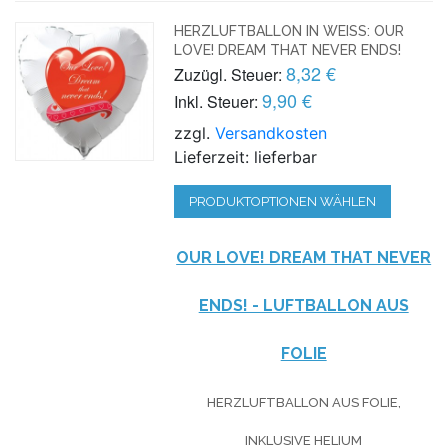
HERZLUFTBALLON IN WEISS: OUR L
OVE! DREAM THAT NEVER ENDS!
8,32 €
Zuzügl. Steuer:
9,90 €
Inkl. Steuer:
zzgl.
Versandkosten
Lieferzeit: lieferbar
PRODUKTOPTIONEN WÄHLEN
OUR LOVE! DREAM THAT NEVER
ENDS! - LUFTBALLON AUS
FOLIE
HERZLUFTBALLON AUS FOLIE,
INKLUSIVE HELIUM