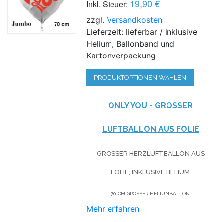
19,90 €
Inkl. Steuer:
zzgl.
Versandkosten
Lieferzeit: lieferbar / inklusive
Helium, Ballonband und
Kartonverpackung
PRODUKTOPTIONEN WÄHLEN
ONLY YOU - GROSSER L
UFTBALLON AUS FOLIE
GROSSER HERZLUFTBALLON AUS F
OLIE, INKLUSIVE HELIUM
70 CM GROSSER HELIUMBALLON
Mehr erfahren