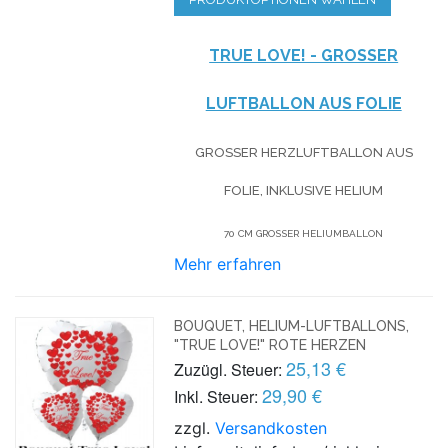
TRUE LOVE! - GROSSER L
UFTBALLON AUS FOLIE
GROSSER HERZLUFTBALLON AUS F
OLIE, INKLUSIVE HELIUM
70 CM GROSSER HELIUMBALLON
Mehr erfahren
BOUQUET, HELIUM-LUFTBALLONS,
"TRUE LOVE!" ROTE HERZEN
25,13 €
Zuzügl. Steuer:
29,90 €
Inkl. Steuer:
zzgl.
Versandkosten