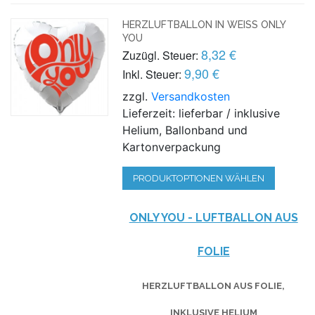
HERZLUFTBALLON IN WEISS ONLY Y
OU
8,32 €
Zuzügl. Steuer:
9,90 €
Inkl. Steuer:
zzgl.
Versandkosten
Lieferzeit: lieferbar / inklusive
Helium, Ballonband und
Kartonverpackung
PRODUKTOPTIONEN WÄHLEN
ONLY YOU - LUFTBALLON AUS
FOLIE
HERZLUFTBALLON AUS FOLIE,
INKLUSIVE HELIUM