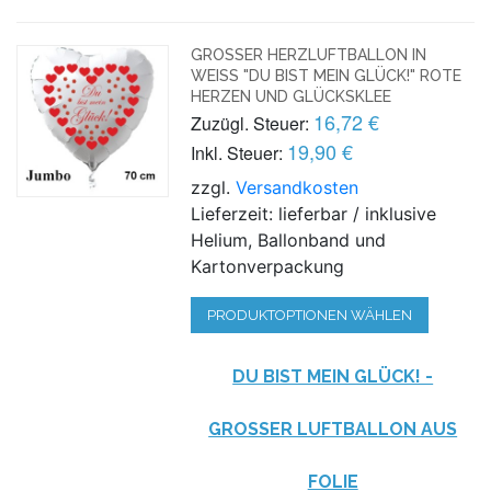
GROSSER HERZLUFTBALLON IN W
EISS "DU BIST MEIN GLÜCK!" ROTE HE
RZEN UND GLÜCKSKLEE
16,72 €
Zuzügl. Steuer:
19,90 €
Inkl. Steuer:
zzgl.
Versandkosten
Lieferzeit: lieferbar / inklusive
Helium, Ballonband und
Kartonverpackung
PRODUKTOPTIONEN WÄHLEN
DU BIST MEIN GLÜCK! -
GROSSER LUFTBALLON AUS F
OLIE