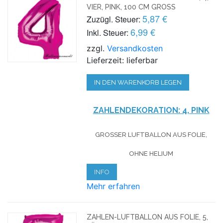
VIER, PINK, 100 CM GROSS
5,87 €
Zuzügl. Steuer:
6,99 €
Inkl. Steuer:
zzgl.
Versandkosten
Lieferzeit: lieferbar
IN DEN WARENKORB LEGEN
ZAHLENDEKORATION: 4, PINK
GROSSER LUFTBALLON AUS FOLIE, O
HNE HELIUM
INFO
Mehr erfahren
ZAHLEN-LUFTBALLON AUS FOLIE, 5,