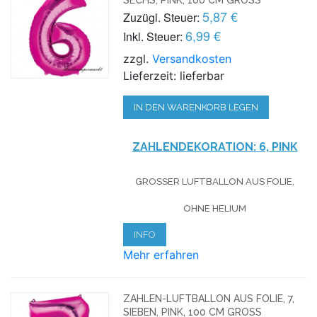
5,87 €
Zuzügl. Steuer:
6,99 €
Inkl. Steuer:
zzgl.
Versandkosten
Lieferzeit: lieferbar
IN DEN WARENKORB LEGEN
ZAHLENDEKORATION: 6, PINK
GROSSER LUFTBALLON AUS FOLIE, O
HNE HELIUM
INFO
Mehr erfahren
ZAHLEN-LUFTBALLON AUS FOLIE, 7,
SIEBEN, PINK, 100 CM GROSS