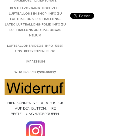
ANGEBOTE
DATENSCHUTZ
BESTELLVORGANG
HOCHZEIT
LUFTBALLONS IM SHOP
INFO ZU
LUFTBALLONS
LUFTBALLONS-
LATEX
LUFTBALLONS-FOLIE
INFO ZU
LUFTBALLONS UND BALLONGAS
HELIUM
LUFTBALLONS VIDEOS
INFO
ÜBER
UNS
REFERENZEN
BLOG
IMPRESSUM
WHATSAPP
: 01729196097
HIER KÖNNEN SIE, DURCH KLICK
AUF DEN BUTTON, IHRE
BESTELLUNG WIDERRUFEN.