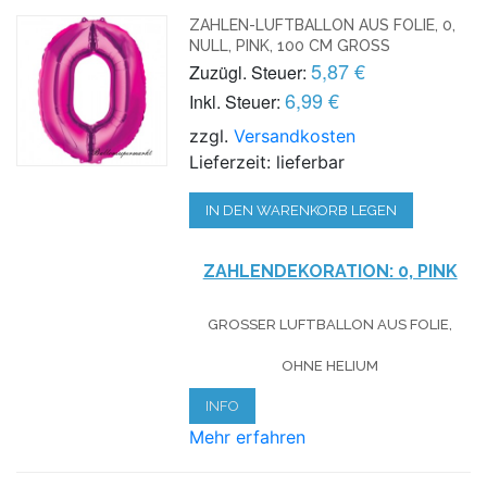
ZAHLEN-LUFTBALLON AUS FOLIE, 0,
NULL, PINK, 100 CM GROSS
5,87 €
Zuzügl. Steuer:
6,99 €
Inkl. Steuer:
zzgl.
Versandkosten
Lieferzeit: lieferbar
IN DEN WARENKORB LEGEN
ZAHLENDEKORATION: 0, PINK
GROSSER LUFTBALLON AUS FOLIE, O
HNE HELIUM
INFO
Mehr erfahren