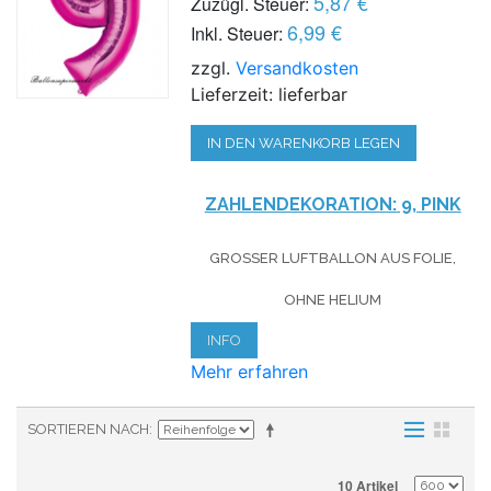
5,87 €
Zuzügl. Steuer:
6,99 €
Inkl. Steuer:
zzgl.
Versandkosten
Lieferzeit: lieferbar
IN DEN WARENKORB LEGEN
ZAHLENDEKORATION: 9, PINK
GROSSER LUFTBALLON AUS FOLIE, O
HNE HELIUM
INFO
Mehr erfahren
SORTIEREN NACH
10 Artikel