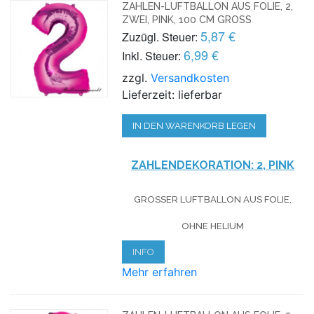
ZAHLEN-LUFTBALLON AUS FOLIE, 2,
ZWEI, PINK, 100 CM GROSS
5,87 €
Zuzügl. Steuer:
6,99 €
Inkl. Steuer:
zzgl.
Versandkosten
Lieferzeit: lieferbar
IN DEN WARENKORB LEGEN
ZAHLENDEKORATION: 2, PINK
GROSSER LUFTBALLON AUS FOLIE, O
HNE HELIUM
INFO
Mehr erfahren