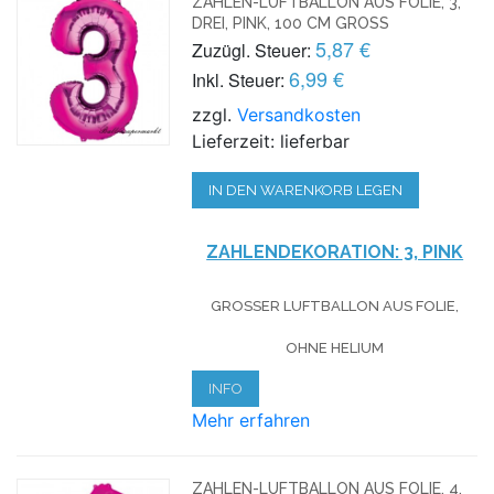
ZAHLEN-LUFTBALLON AUS FOLIE, 3,
DREI, PINK, 100 CM GROSS
5,87 €
Zuzügl. Steuer:
6,99 €
Inkl. Steuer:
zzgl.
Versandkosten
Lieferzeit: lieferbar
IN DEN WARENKORB LEGEN
ZAHLENDEKORATION: 3, PINK
GROSSER LUFTBALLON AUS FOLIE, O
HNE HELIUM
INFO
Mehr erfahren
ZAHLEN-LUFTBALLON AUS FOLIE, 4,