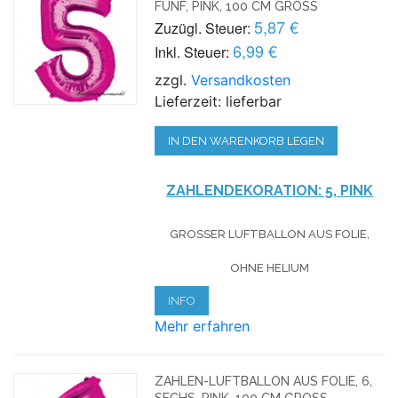
FÜNF, PINK, 100 CM GROSS
5,87 €
Zuzügl. Steuer:
6,99 €
Inkl. Steuer:
zzgl.
Versandkosten
Lieferzeit: lieferbar
IN DEN WARENKORB LEGEN
ZAHLENDEKORATION: 5, PINK
GROSSER LUFTBALLON AUS FOLIE, O
HNE HELIUM
INFO
Mehr erfahren
ZAHLEN-LUFTBALLON AUS FOLIE, 6,
SECHS, PINK, 100 CM GROSS