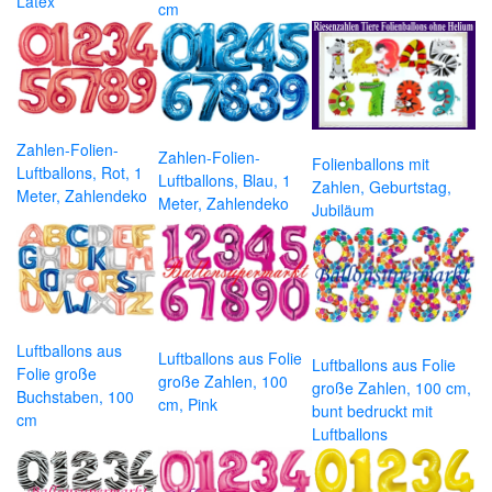
Latex
cm
Zahlen-Folien-
Zahlen-Folien-
Folienballons mit
Luftballons, Rot, 1
Luftballons, Blau, 1
Zahlen, Geburtstag,
Meter, Zahlendeko
Meter, Zahlendeko
Jubiläum
Luftballons aus
Luftballons aus Folie
Luftballons aus Folie
Folie große
große Zahlen, 100
große Zahlen, 100 cm,
Buchstaben, 100
cm, Pink
bunt bedruckt mit
cm
Luftballons