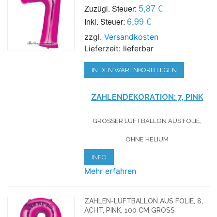
5,87 €
Zuzügl. Steuer:
6,99 €
Inkl. Steuer:
zzgl.
Versandkosten
Lieferzeit: lieferbar
IN DEN WARENKORB LEGEN
ZAHLENDEKORATION: 7, PINK
GROSSER LUFTBALLON AUS FOLIE, O
HNE HELIUM
INFO
Mehr erfahren
ZAHLEN-LUFTBALLON AUS FOLIE, 8,
ACHT, PINK, 100 CM GROSS