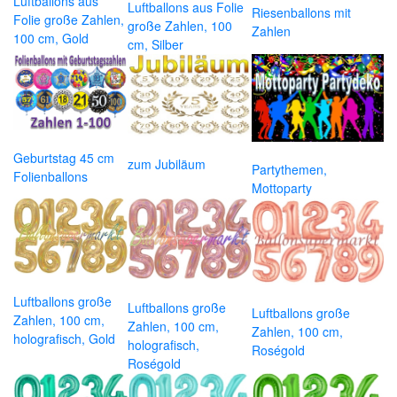
Luftballons aus
Luftballons aus Folie
Riesenballons mit
Folie große Zahlen,
große Zahlen, 100
Zahlen
100 cm, Gold
cm, Silber
Geburtstag 45 cm
zum Jubiläum
Partythemen,
Folienballons
Mottoparty
Luftballons große
Luftballons große
Luftballons große
Zahlen, 100 cm,
Zahlen, 100 cm,
Zahlen, 100 cm,
holografisch, Gold
holografisch,
Roségold
Roségold