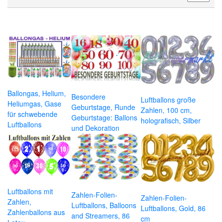
Ballongas, Helium,
Besondere
Luftballons große
Heliumgas, Gase
Geburtstage, Runde
Zahlen, 100 cm,
für schwebende
Geburtstage: Ballons
holografisch, Silber
Luftballons
und Dekoration
Luftballons mit
Zahlen-Folien-
Zahlen-Folien-
Zahlen,
Luftballons, Balloons
Luftballons, Gold, 86
Zahlenballons aus
and Streamers, 86
cm