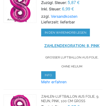
5,87 €
Zuzügl. Steuer:
6,99 €
Inkl. Steuer:
zzgl.
Versandkosten
Lieferzeit: lieferbar
IN DEN WARENKORB LEGEN
ZAHLENDEKORATION: 8, PINK
GROSSER LUFTBALLON AUS FOLIE, O
HNE HELIUM
INFO
Mehr erfahren
ZAHLEN-LUFTBALLON AUS FOLIE, 9,
NEUN, PINK, 100 CM GROSS