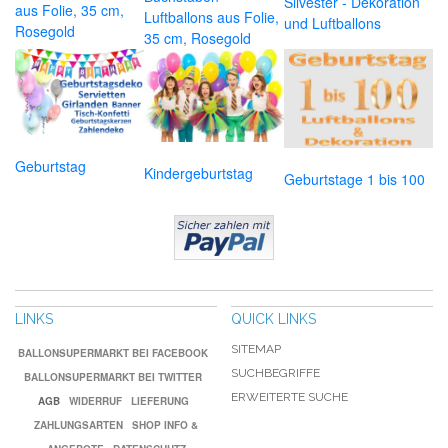
Silvester - Dekoration
aus Folie, 35 cm,
Luftballons aus Folie,
und Luftballons
Rosegold
35 cm, Rosegold
Geburtstag
Kindergeburtstag
Geburtstage 1 bis 100
LINKS
QUICK LINKS
SITEMAP
BALLONSUPERMARKT BEI FACEBOOK
SUCHBEGRIFFE
BALLONSUPERMARKT BEI TWITTER
ERWEITERTE SUCHE
AGB
WIDERRUF
LIEFERUNG
ZAHLUNGSARTEN
SHOP INFO &