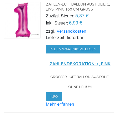
ZAHLEN-LUFTBALLON AUS FOLIE, 1,
EINS, PINK, 100 CM GROSS
5,87 €
Zuzügl. Steuer:
6,99 €
Inkl. Steuer:
zzgl.
Versandkosten
Lieferzeit: lieferbar
IN DEN WARENKORB LEGEN
ZAHLENDEKORATION: 1, PINK
GROSSER LUFTBALLON AUS FOLIE, O
HNE HELIUM
INFO
Mehr erfahren