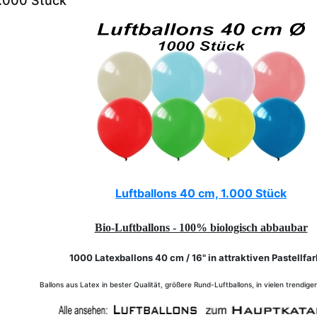
1.000 Stück
Luftballons 40 cm, 1.000 Stück
Bio-Luftballons - 100% biologisch abbaubar
1000 Latexballons 40 cm / 16" in attraktiven Pastellfa
Ballons aus Latex in bester Qualität, größere Rund-Luftballons, in vielen trendige