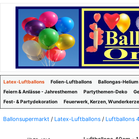
Latex-Luftballons
Folien-Luftballons
Ballongas-Helium
Feiern & Anlässe - Jahresthemen
Partythemen-Deko
Ge
Fest- & Partydekoration
Feuerwerk, Kerzen, Wunderkerz
Ballonsupermarkt
/
Latex-Luftballons
/
Luftballons 