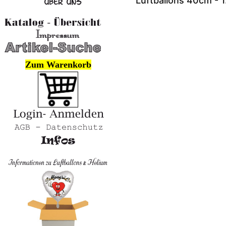
Luftballons 40cm - 
Zum Warenkorb