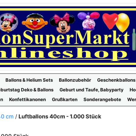
Ballons & Helium Sets
Ballonzubehör
Geschenkballons
burtstag Deko & Ballons
Geburt und Taufe, Babyparty
Ho
en
Konfettikanonen
Grußkarten
Sonderangebote
Wer
40 cm
/
Luftballons 40cm - 1.000 Stück