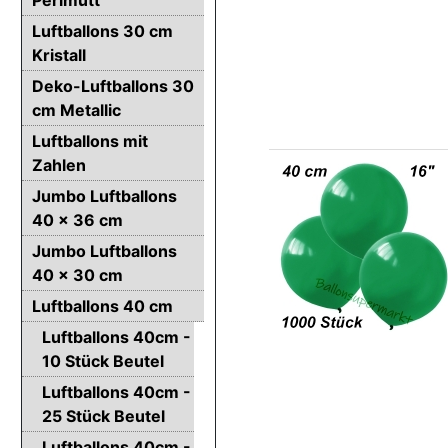
Luftballons 30 cm
Kristall
Deko-Luftballons 30
cm Metallic
Luftballons mit
Zahlen
Jumbo Luftballons
40 x 36 cm
Jumbo Luftballons
40 x 30 cm
Luftballons 40 cm
Luftballons 40cm -
10 Stück Beutel
Luftballons 40cm -
25 Stück Beutel
Luftballons 40cm -