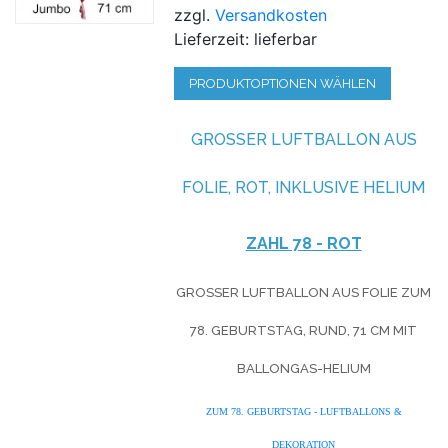
zzgl.
Versandkosten
Lieferzeit: lieferbar
PRODUKTOPTIONEN WÄHLEN
GROSSER LUFTBALLON AUS F
OLIE, ROT, INKLUSIVE HELIUM
ZAHL 78 - ROT
GROSSER LUFTBALLON AUS FOLIE ZUM 7
8. GEBURTSTAG, RUND, 71 CM MIT B
ALLONGAS-HELIUM
ZUM 78. GEBURTSTAG - LUFTBALLONS &
DEKORATION