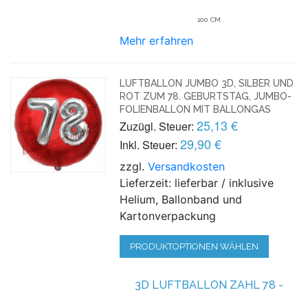
100 CM
Mehr erfahren
LUFTBALLON JUMBO 3D, SILBER UND
ROT ZUM 78. GEBURTSTAG, JUMBO-
FOLIENBALLON MIT BALLONGAS
25,13 €
Zuzügl. Steuer:
29,90 €
Inkl. Steuer:
zzgl.
Versandkosten
Lieferzeit: lieferbar / inklusive
Helium, Ballonband und
Kartonverpackung
PRODUKTOPTIONEN WÄHLEN
3D LUFTBALLON ZAHL 78 -