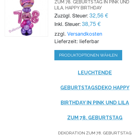
ZUM 78. GEBURTSTAG IN PINK UND
LILA, HAPPY BIRTHDAY
32,56 €
Zuzügl. Steuer:
38,75 €
Inkl. Steuer:
zzgl.
Versandkosten
Lieferzeit: lieferbar
PRODUKTOPTIONEN WÄHLEN
LEUCHTENDE
GEBURTSTAGSDEKO HAPPY
BIRTHDAY IN
PINK
UND
LILA
ZUM 78. GEBURTSTAG
DEKORATION ZUM 78. GEBURTSTAG