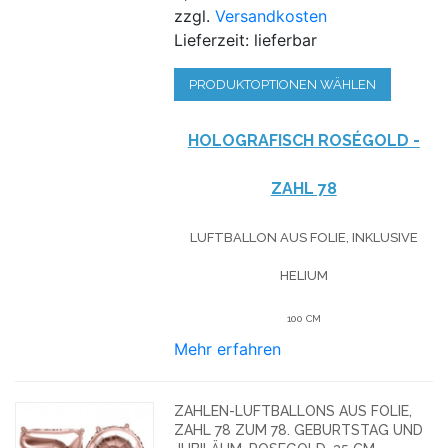
zzgl.
Versandkosten
Lieferzeit: lieferbar
PRODUKTOPTIONEN WÄHLEN
HOLOGRAFISCH ROSÉGOLD -
ZAHL 78
LUFTBALLON AUS FOLIE, INKLUSIVE
HELIUM
100 CM
Mehr erfahren
ZAHLEN-LUFTBALLONS AUS FOLIE,
ZAHL 78 ZUM 78. GEBURTSTAG UND