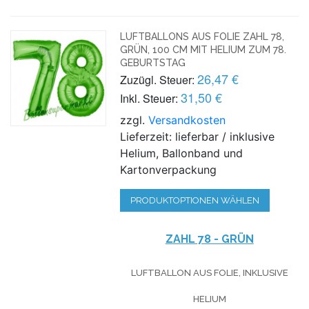
LUFTBALLONS AUS FOLIE ZAHL 78,
GRÜN, 100 CM MIT HELIUM ZUM 78.
GEBURTSTAG
26,47 €
Zuzügl. Steuer:
31,50 €
Inkl. Steuer:
zzgl.
Versandkosten
Lieferzeit: lieferbar / inklusive
Helium, Ballonband und
Kartonverpackung
PRODUKTOPTIONEN WÄHLEN
ZAHL 78 - GRÜN
LUFTBALLON AUS FOLIE, INKLUSIVE
HELIUM