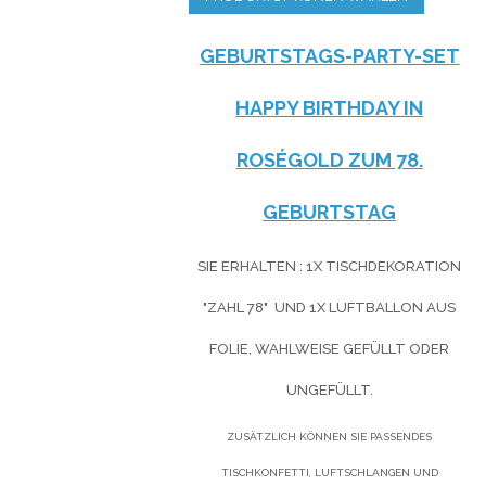
GEBURTSTAGS-PARTY-SET
HAPPY BIRTHDAY IN
ROSÉGOLD ZUM 78.
GEBURTSTAG
SIE ERHALTEN : 1X TISCHDEKORATION
"ZAHL 78" UND 1X LUFTBALLON AUS
FOLIE, WAHLWEISE GEFÜLLT ODER
UNGEFÜLLT.
ZUSÄTZLICH KÖNNEN SIE PASSENDES
TISCHKONFETTI, LUFTSCHLANGEN UND