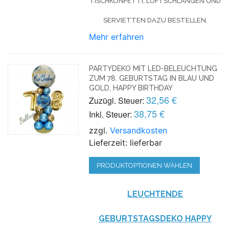
TISCHKONFETTI, LUFTSCHLANGEN UND
SERVIETTEN DAZU BESTELLEN.
Mehr erfahren
PARTYDEKO MIT LED-BELEUCHTUNG
ZUM 78. GEBURTSTAG IN BLAU UND
GOLD, HAPPY BIRTHDAY
32,56 €
Zuzügl. Steuer:
38,75 €
Inkl. Steuer:
zzgl.
Versandkosten
Lieferzeit: lieferbar
PRODUKTOPTIONEN WÄHLEN
LEUCHTENDE
GEBURTSTAGSDEKO HAPPY