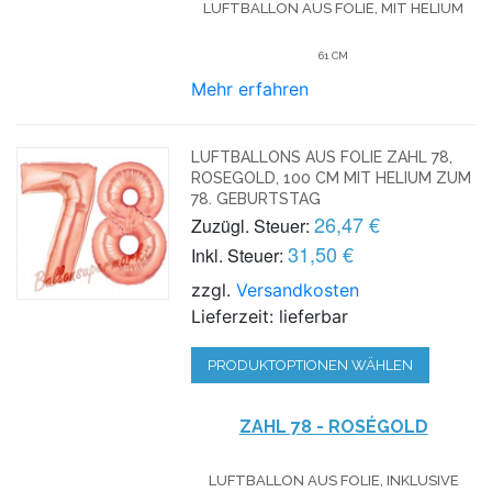
LUFTBALLON AUS FOLIE, MIT HELIUM
61 CM
Mehr erfahren
LUFTBALLONS AUS FOLIE ZAHL 78,
ROSEGOLD, 100 CM MIT HELIUM ZUM
78. GEBURTSTAG
26,47 €
Zuzügl. Steuer:
31,50 €
Inkl. Steuer:
zzgl.
Versandkosten
Lieferzeit: lieferbar
PRODUKTOPTIONEN WÄHLEN
ZAHL 78 - ROSÉGOLD
LUFTBALLON AUS FOLIE, INKLUSIVE