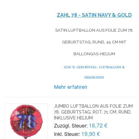
ZAHL 78 - SATIN NAVY & GOLD
SATIN LUFTBALLON AUS FOLIE ZUM 78.
GEBURTSTAG, RUND, 45 CM MIT
BALLONGAS-HELIUM
ZUM 78. GEBURTSTAG - LUFTBALLONS &
DEKORATION
Mehr erfahren
JUMBO LUFTBALLON AUS FOLIE ZUM
78. GEBURTSTAG, ROT, 71 CM, RUND,
INKLUSIVE HELIUM
16,72 €
Zuzügl. Steuer:
19,90 €
Inkl. Steuer: