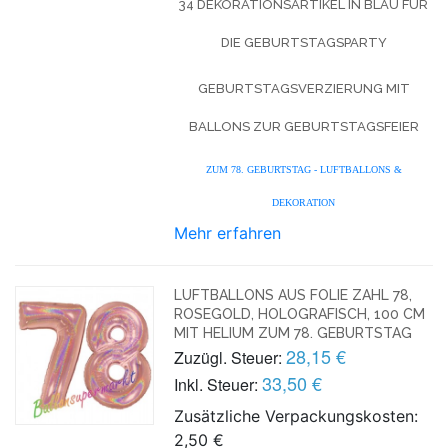
34 DEKORATIONSARTIKEL IN BLAU FÜR
DIE GEBURTSTAGSPARTY
GEBURTSTAGSVERZIERUNG MIT
BALLONS ZUR GEBURTSTAGSFEIER
ZUM 78. GEBURTSTAG - LUFTBALLONS &
DEKORATION
Mehr erfahren
LUFTBALLONS AUS FOLIE ZAHL 78,
ROSEGOLD, HOLOGRAFISCH, 100 CM
MIT HELIUM ZUM 78. GEBURTSTAG
28,15 €
Zuzügl. Steuer:
33,50 €
Inkl. Steuer:
Zusätzliche Verpackungskosten:
2,50 €