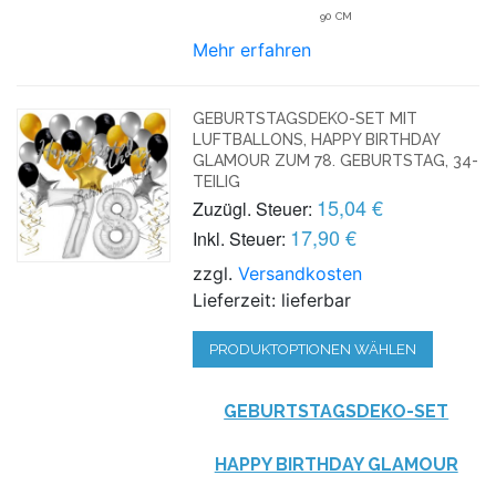
90 CM
Mehr erfahren
GEBURTSTAGSDEKO-SET MIT
LUFTBALLONS, HAPPY BIRTHDAY
GLAMOUR ZUM 78. GEBURTSTAG, 34-
TEILIG
15,04 €
Zuzügl. Steuer:
17,90 €
Inkl. Steuer:
zzgl.
Versandkosten
Lieferzeit: lieferbar
PRODUKTOPTIONEN WÄHLEN
GEBURTSTAGSDEKO-SET
HAPPY BIRTHDAY GLAMOUR