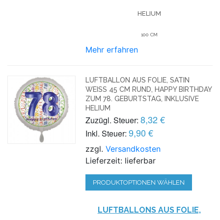
HELIUM
100 CM
Mehr erfahren
LUFTBALLON AUS FOLIE, SATIN
WEISS 45 CM RUND, HAPPY BIRTHDAY Z
UM 78. GEBURTSTAG, INKLUSIVE H
ELIUM
8,32 €
Zuzügl. Steuer:
9,90 €
Inkl. Steuer:
zzgl.
Versandkosten
Lieferzeit: lieferbar
PRODUKTOPTIONEN WÄHLEN
LUFTBALLONS AUS FOLIE,