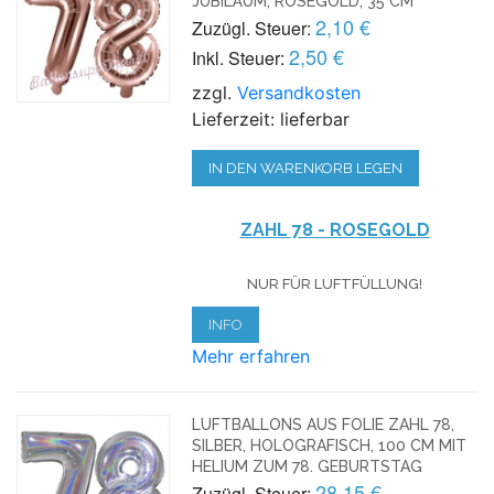
JUBILÄUM, ROSEGOLD, 35 CM
2,10 €
Zuzügl. Steuer:
2,50 €
Inkl. Steuer:
zzgl.
Versandkosten
Lieferzeit: lieferbar
IN DEN WARENKORB LEGEN
ZAHL 78 - ROSEGOLD
NUR FÜR LUFTFÜLLUNG!
INFO
Mehr erfahren
LUFTBALLONS AUS FOLIE ZAHL 78,
SILBER, HOLOGRAFISCH, 100 CM MIT
HELIUM ZUM 78. GEBURTSTAG
28,15 €
Zuzügl. Steuer: