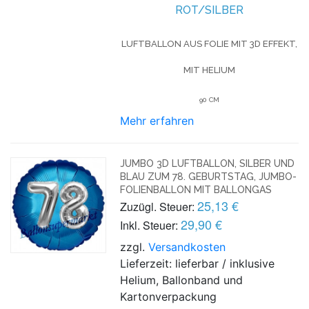
ROT/SILBER
LUFTBALLON AUS FOLIE MIT 3D EFFEKT,
MIT HELIUM
90 CM
Mehr erfahren
JUMBO 3D LUFTBALLON, SILBER UND
BLAU ZUM 78. GEBURTSTAG, JUMBO-
FOLIENBALLON MIT BALLONGAS
25,13 €
Zuzügl. Steuer:
29,90 €
Inkl. Steuer:
zzgl.
Versandkosten
Lieferzeit: lieferbar / inklusive
Helium, Ballonband und
Kartonverpackung