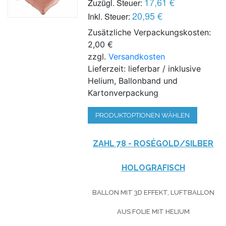
17,61 €
Zuzügl. Steuer:
20,95 €
Inkl. Steuer:
Zusätzliche Verpackungskosten:
2,00 €
zzgl.
Versandkosten
Lieferzeit: lieferbar / inklusive
Helium, Ballonband und
Kartonverpackung
PRODUKTOPTIONEN WÄHLEN
ZAHL 78 - ROSÉGOLD/SILBER
HOLOGRAFISCH
BALLON MIT 3D EFFEKT, LUFTBALLON
AUS FOLIE MIT HELIUM