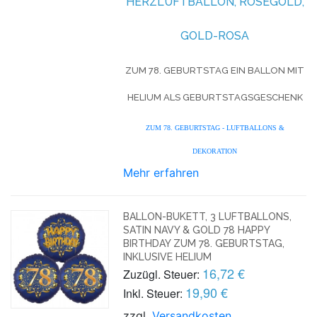
ERZLUFTBALLON, ROSEGOLD, G
OLD-ROSA
ZUM 78. GEBURTSTAG EIN BALLON MIT
HELIUM ALS GEBURTSTAGSGESCHENK
ZUM 78. GEBURTSTAG - LUFTBALLONS &
DEKORATION
Mehr erfahren
BALLON-BUKETT, 3 LUFTBALLONS,
SATIN NAVY & GOLD 78 HAPPY
BIRTHDAY ZUM 78. GEBURTSTAG,
INKLUSIVE HELIUM
16,72 €
Zuzügl. Steuer:
19,90 €
Inkl. Steuer:
zzgl.
Versandkosten