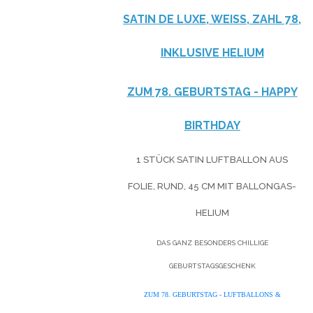
SATIN DE LUXE, WEISS, ZAHL 78, I
NKLUSIVE HELIUM
ZUM 78. GEBURTSTAG - HAPPY
BIRTHDAY
1 STÜCK SATIN LUFTBALLON AUS
FOLIE, RUND, 45 CM MIT BALLONGAS-
HELIUM
DAS GANZ BESONDERS CHILLIGE
GEBURTSTAGSGESCHENK
ZUM 78. GEBURTSTAG - LUFTBALLONS &