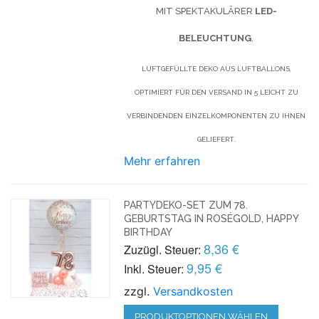
MIT SPEKTAKULÄRER
LED-
BELEUCHTUNG
.
LUFTGEFÜLLTE DEKO AUS LUFTBALLONS,
OPTIMIERT FÜR DEN VERSAND IN 5 LEICHT ZU
VERBINDENDEN EINZELKOMPONENTEN ZU IHNEN
GELIEFERT.
Mehr erfahren
PARTYDEKO-SET ZUM 78.
GEBURTSTAG IN ROSÉGOLD, HAPPY
BIRTHDAY
8,36 €
Zuzügl. Steuer:
9,95 €
Inkl. Steuer:
zzgl.
Versandkosten
PRODUKTOPTIONEN WÄHLEN