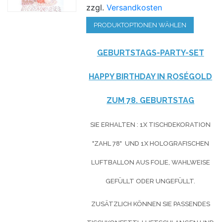
zzgl.
Versandkosten
PRODUKTOPTIONEN WÄHLEN
GEBURTSTAGS-PARTY-SET
HAPPY BIRTHDAY IN ROSÉGOLD
ZUM 78. GEBURTSTAG
SIE ERHALTEN : 1X TISCHDEKORATION
"ZAHL 78" UND 1X HOLOGRAFISCHEN
LUFTBALLON AUS FOLIE, WAHLWEISE
GEFÜLLT ODER UNGEFÜLLT.
ZUSÄTZLICH KÖNNEN SIE PASSENDES