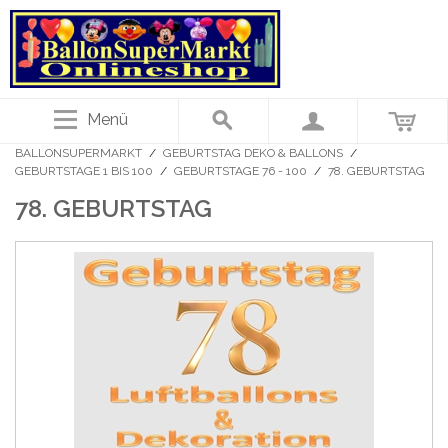
Menü
BALLONSUPERMARKT
/
GEBURTSTAG DEKO & BALLONS
/
GEBURTSTAGE 1 BIS 100
/
GEBURTSTAGE 76 - 100
/
78. GEBURTSTAG
78. GEBURTSTAG