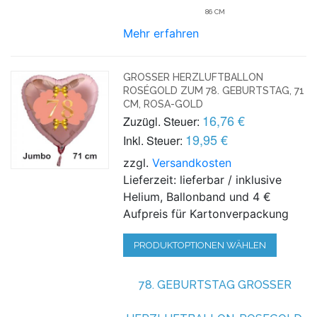
86 CM
Mehr erfahren
GROSSER HERZLUFTBALLON R
OSÉGOLD ZUM 78. GEBURTSTAG, 71 C
M, ROSA-GOLD
16,76 €
Zuzügl. Steuer:
19,95 €
Inkl. Steuer:
zzgl.
Versandkosten
Lieferzeit: lieferbar / inklusive
Helium, Ballonband und 4 €
Aufpreis für Kartonverpackung
PRODUKTOPTIONEN WÄHLEN
78. GEBURTSTAG GROSSER H