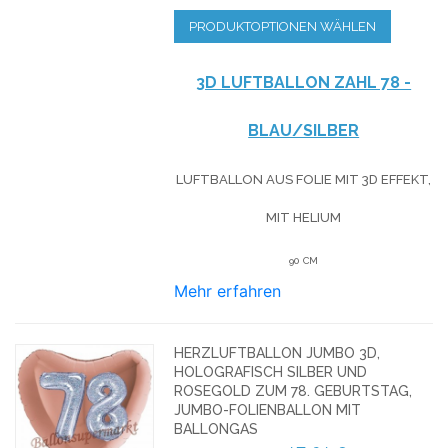
PRODUKTOPTIONEN WÄHLEN
3D LUFTBALLON ZAHL 78 -
BLAU/SILBER
LUFTBALLON AUS FOLIE MIT 3D EFFEKT,
MIT HELIUM
90 CM
Mehr erfahren
HERZLUFTBALLON JUMBO 3D,
HOLOGRAFISCH SILBER UND
ROSEGOLD ZUM 78. GEBURTSTAG,
JUMBO-FOLIENBALLON MIT
BALLONGAS