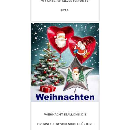
MIT UNSEREN SILVESTERPARTY-
HITS
.
WEIHNACHTSBALLONS. DIE
ORIGINELLE GESCHENKIDEE FÜR IHRE