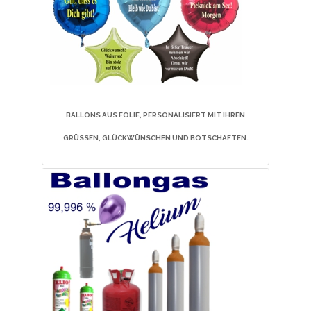
BALLONS AUS FOLIE, PERSONALISIERT MIT IHREN
GRÜSSEN, GLÜCKWÜNSCHEN UND BOTSCHAFTEN.