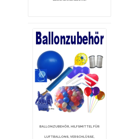
BALLONZUBEHÖR, HILFSMITTEL FÜR
LUFTBALLONS, VERSCHLÜSSE,