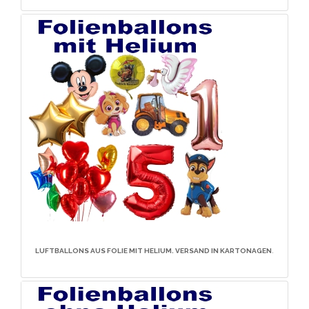
LUFTBALLONS AUS FOLIE MIT HELIUM. VERSAND IN KARTONAGEN
.