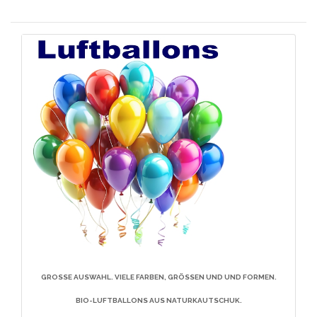
GROSSE AUSWAHL. VIELE FARBEN, GRÖSSEN UND UND FORMEN. BI
O-LUFTBALLONS AUS NATURKAUTSCHUK.