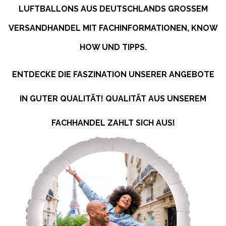
LUFTBALLONS AUS DEUTSCHLANDS GROSSEM V
ERSANDHANDEL MIT FACHINFORMATIONEN, KNOW H
OW UND TIPPS.
ENTDECKE DIE FASZINATION UNSERER ANGEBOTE
IN GUTER QUALITÄT! QUALITÄT AUS UNSEREM
FACHHANDEL ZAHLT SICH AUS!