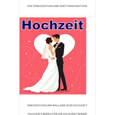
FESTDEKORATION UND PARTYDEKORATION.
DEKORATION UND BALLONS ZUR HOCHZEIT.
HOCHZEITSDEKO FÜR DIE HOCHZEITSFEIER.