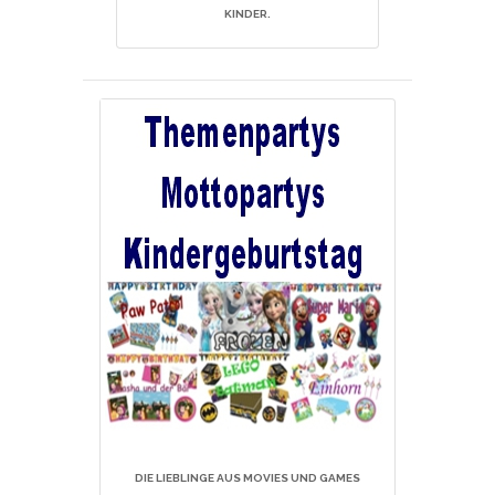
KINDER.
DIE LIEBLINGE AUS MOVIES UND GAMES