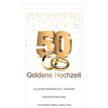
50 JAHRE VERHEIRATET. SCHÖNE
DEKORATION UND
HOCHZEITSBALLONS ZUR