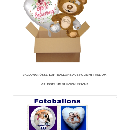
BALLONGRÜSSE, LUFTBALLONS AUS FOLIE MIT HELIUM. G
RÜSSE UND GLÜCKWÜNSCHE.