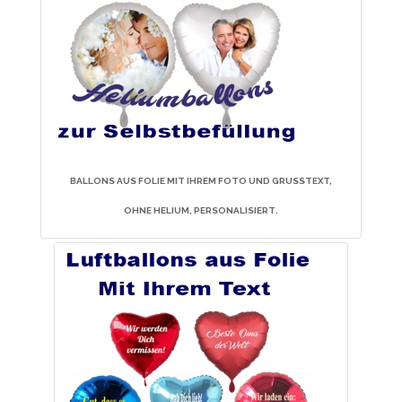
B
ALLONS AUS FOLIE MIT IHREM FOTO UND GRUSSTEXT, O
HNE HELIUM, PERSONALISIERT
.