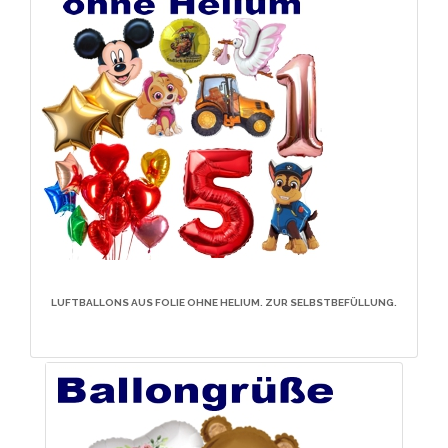
LUFTBALLONS AUS FOLIE OHNE HELIUM. ZUR SELBSTBEFÜLLUNG.