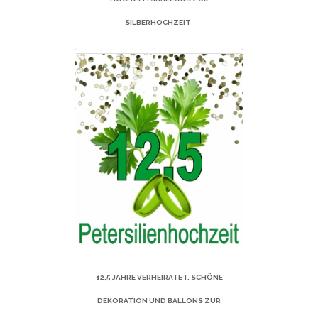
SILBERHOCHZEIT
.
12,5
JAHRE VERHEIRATET. SCHÖNE
DEKORATION UND BALLONS ZUR