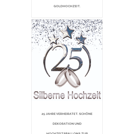
GOLDHOCHZEIT.
25
JAHRE VERHEIRATET. SCHÖNE
DEKORATION UND
HOCHZEITSBALLONS ZUR