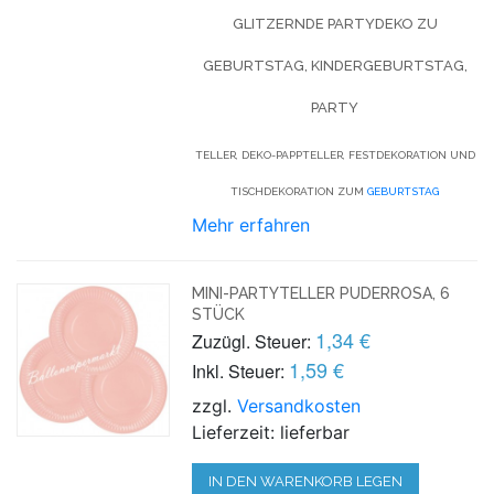
GLITZERNDE PARTYDEKO ZU
GEBURTSTAG, KINDERGEBURTSTAG,
PARTY
TELLER, DEKO-PAPPTELLER, FESTDEKORATION UND
TISCHDEKORATION ZUM
GEBURTSTAG
Mehr erfahren
MINI-PARTYTELLER PUDERROSA, 6
STÜCK
1,34 €
Zuzügl. Steuer:
1,59 €
Inkl. Steuer:
zzgl.
Versandkosten
Lieferzeit: lieferbar
IN DEN WARENKORB LEGEN