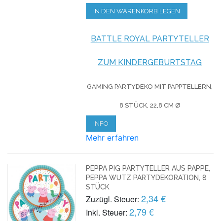
IN DEN WARENKORB LEGEN
BATTLE ROYAL PARTYTELLER
ZUM KINDERGEBURTSTAG
GAMING PARTYDEKO
MIT PAPPTELLERN,
8 STÜCK, 22,8 CM Ø
INFO
Mehr erfahren
PEPPA PIG PARTYTELLER AUS PAPPE,
PEPPA WUTZ PARTYDEKORATION, 8
STÜCK
2,34 €
Zuzügl. Steuer:
2,79 €
Inkl. Steuer: