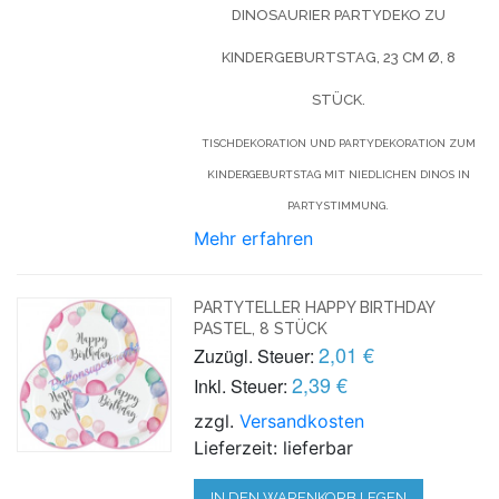
DINOSAURIER PARTYDEKO ZU
KINDERGEBURTSTAG, 23 CM Ø, 8
STÜCK.
TISCHDEKORATION UND PARTYDEKORATION ZUM
KINDERGEBURTSTAG MIT NIEDLICHEN DINOS IN
PARTYSTIMMUNG.
Mehr erfahren
PARTYTELLER HAPPY BIRTHDAY
PASTEL, 8 STÜCK
2,01 €
Zuzügl. Steuer:
2,39 €
Inkl. Steuer:
zzgl.
Versandkosten
Lieferzeit: lieferbar
IN DEN WARENKORB LEGEN