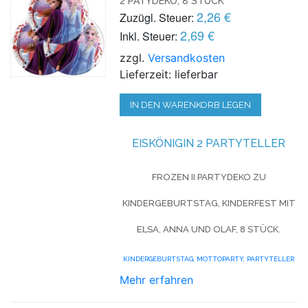
2 PATYDEKO, 8 STÜCK
2,26 €
Zuzügl. Steuer:
2,69 €
Inkl. Steuer:
zzgl.
Versandkosten
Lieferzeit: lieferbar
IN DEN WARENKORB LEGEN
EISKÖNIGIN 2
PARTYTELLER
FROZEN II PARTYDEKO ZU
KINDERGEBURTSTAG, KINDERFEST MIT
ELSA, ANNA UND OLAF, 8 STÜCK.
KINDERGEBURTSTAG
,
MOTTOPARTY
,
PARTYTELLER
Mehr erfahren