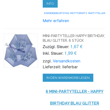
INFO
KINDERGEBURTSTAG
,
MOTTOPARTY
,
PARTYTELLER
Mehr erfahren
MINI-PARTYTELLER HAPPY BIRTHDAY,
BLAU GLITTER, 6 STÜCK
1,67 €
Zuzügl. Steuer:
1,99 €
Inkl. Steuer:
zzgl.
Versandkosten
Lieferzeit: lieferbar
IN DEN WARENKORB LEGEN
6 MINI-PARTYTELLER - HAPPY
BIRTHDAY BLAU GLITTER