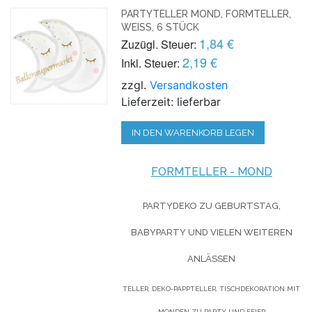
PARTYTELLER MOND, FORMTELLER,
WEISS, 6 STÜCK
1,84 €
Zuzügl. Steuer:
2,19 €
Inkl. Steuer:
zzgl.
Versandkosten
Lieferzeit: lieferbar
IN DEN WARENKORB LEGEN
FORMTELLER - MOND
PARTYDEKO ZU GEBURTSTAG,
BABYPARTY UND VIELEN WEITEREN
ANLÄSSEN
TELLER, DEKO-PAPPTELLER, TISCHDEKORATION MIT
MONDEN ZU PARTY UND FEIER