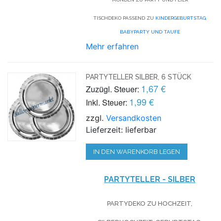
TISCHDEKO PASSEND ZU
KINDERGEBURTSTAG,
BABYPARTY UND TAUFE
Mehr erfahren
PARTYTELLER SILBER, 6 STÜCK
1,67 €
Zuzügl. Steuer:
1,99 €
Inkl. Steuer:
zzgl.
Versandkosten
Lieferzeit: lieferbar
IN DEN WARENKORB LEGEN
PARTYTELLER - SILBER
PARTYDEKO ZU HOCHZEIT,