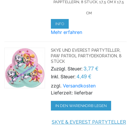
PAPPTELLERN, 8 STÜCK, 17,5 CM X 17,5
CM
INFO
Mehr erfahren
SKYE UND EVEREST PARTYTELLER,
PAW PATROL PARTYDEKORATION, 8
STÜCK
3,77 €
Zuzügl. Steuer:
4,49 €
Inkl. Steuer:
zzgl.
Versandkosten
Lieferzeit: lieferbar
IN DEN WARENKORB LEGEN
SKYE & EVEREST PARTYTELLER