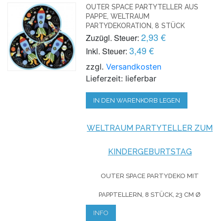
OUTER SPACE PARTYTELLER AUS
PAPPE, WELTRAUM
PARTYDEKORATION, 8 STÜCK
2,93 €
Zuzügl. Steuer:
3,49 €
Inkl. Steuer:
zzgl.
Versandkosten
Lieferzeit: lieferbar
IN DEN WARENKORB LEGEN
WELTRAUM PARTYTELLER ZUM
KINDERGEBURTSTAG
OUTER SPACE PARTYDEKO
MIT
PAPPTELLERN, 8 STÜCK, 23 CM Ø
INFO