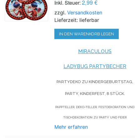
2,99 €
Inkl. Steuer:
zzgl.
Versandkosten
Lieferzeit: lieferbar
IN DEN WARENKORB LEGEN
MIRACULOUS
LADYBUG PARTYBECHER
PARTYDEKO ZU KINDERGEBURTSTAG,
PARTY, KINDERFEST, 8 STÜCK.
PAPPTELLER, DEKO-TELLER, FESTDEKORATION UND
TISCHDEKORATION ZU PARTY UND FEIER
Mehr erfahren