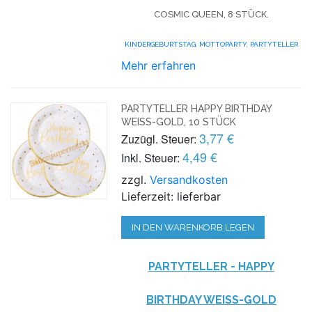
COSMIC QUEEN, 8 STÜCK.
KINDERGEBURTSTAG
,
MOTTOPARTY
,
PARTYTELLER
Mehr erfahren
PARTYTELLER HAPPY BIRTHDAY
WEISS-GOLD, 10 STÜCK
3,77 €
Zuzügl. Steuer:
4,49 €
Inkl. Steuer:
zzgl.
Versandkosten
Lieferzeit: lieferbar
IN DEN WARENKORB LEGEN
PARTYTELLER - HAPPY
BIRTHDAY WEISS-GOLD