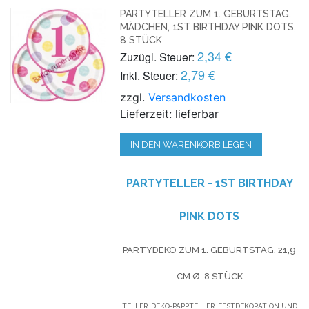
PARTYTELLER ZUM 1. GEBURTSTAG,
MÄDCHEN, 1ST BIRTHDAY PINK DOTS,
8 STÜCK
2,34 €
Zuzügl. Steuer:
2,79 €
Inkl. Steuer:
zzgl.
Versandkosten
Lieferzeit: lieferbar
IN DEN WARENKORB LEGEN
PARTYTELLER -
1ST BIRTHDAY
PINK DOTS
PARTYDEKO ZUM 1. GEBURTSTAG, 21,9
CM Ø, 8 STÜCK
TELLER, DEKO-PAPPTELLER, FESTDEKORATION UND