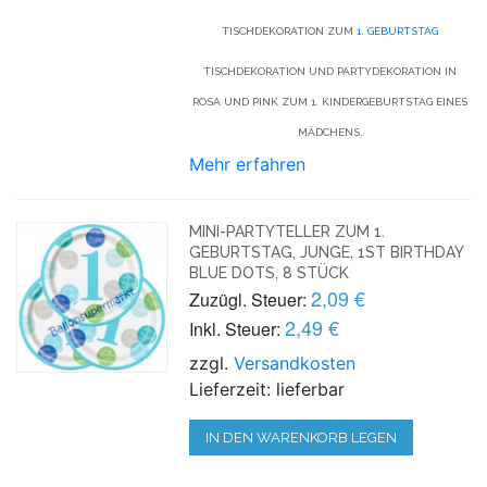
TISCHDEKORATION ZUM
1. GEBURTSTAG
TISCHDEKORATION UND PARTYDEKORATION IN
ROSA UND PINK ZUM 1. KINDERGEBURTSTAG EINES
MÄDCHENS.
Mehr erfahren
MINI-PARTYTELLER ZUM 1.
GEBURTSTAG, JUNGE, 1ST BIRTHDAY
BLUE DOTS, 8 STÜCK
2,09 €
Zuzügl. Steuer:
2,49 €
Inkl. Steuer:
zzgl.
Versandkosten
Lieferzeit: lieferbar
IN DEN WARENKORB LEGEN