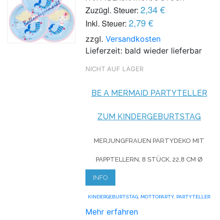
2,34 €
Zuzügl. Steuer:
2,79 €
Inkl. Steuer:
zzgl.
Versandkosten
Lieferzeit: bald wieder lieferbar
NICHT AUF LAGER
BE A MERMAID PARTYTELLER
ZUM KINDERGEBURTSTAG
MERJUNGFRAUEN PARTYDEKO
MIT
PAPPTELLERN, 8 STÜCK, 22,8 CM Ø
INFO
KINDERGEBURTSTAG
,
MOTTOPARTY
,
PARTYTELLER
Mehr erfahren