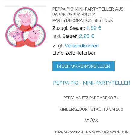
PEPPA PIG MINI-PARTYTELLER AUS
PAPPE, PEPPA WUTZ
PARTYDEKORATION, 8 STÜCK
1,92 €
Zuzügl. Steuer:
2,29 €
Inkl. Steuer:
zzgl.
Versandkosten
Lieferzeit: lieferbar
IN DEN WARENKORB LEGEN
PEPPA PIG - MINI-PARTYTELLER
PEPPA WUTZ PARTYDEKO ZU
KINDERGEBURTSTAG, 18 CM Ø, 8
STÜCK.
TISCHDEKORATION UND PARTYDEKORATION ZUM