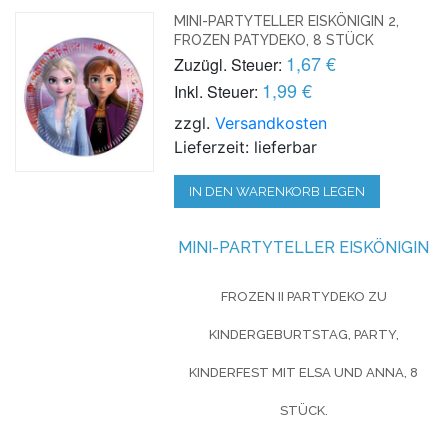
MINI-PARTYTELLER EISKÖNIGIN 2,
FROZEN PATYDEKO, 8 STÜCK
1,67 €
Zuzügl. Steuer:
1,99 €
Inkl. Steuer:
zzgl.
Versandkosten
Lieferzeit: lieferbar
IN DEN WARENKORB LEGEN
MINI-PARTYTELLER EISKÖNIGIN
FROZEN II PARTYDEKO ZU
KINDERGEBURTSTAG, PARTY,
KINDERFEST MIT ELSA
UND
ANNA, 8
STÜCK.