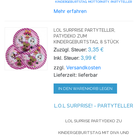
KINDERGEBURTSTAG
,
MOTTOPARTY
,
PARTYTELLER
Mehr erfahren
LOL SURPRISE PARTYTELLER,
PATYDEKO ZUM
KINDERGEBURTSTAG, 8 STÜCK
3,35 €
Zuzügl. Steuer:
3,99 €
Inkl. Steuer:
zzgl.
Versandkosten
Lieferzeit: lieferbar
IN DEN WARENKORB LEGEN
L.O.L SURPRISE! - PARTYTELLER
LOL SUPRISE PARTYDEKO ZU
KINDERGEBURTSTAG MIT DIVA UND