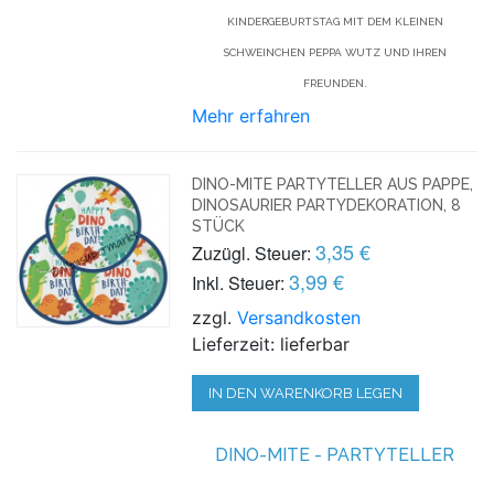
KINDERGEBURTSTAG MIT DEM KLEINEN
SCHWEINCHEN PEPPA WUTZ UND IHREN
FREUNDEN.
Mehr erfahren
DINO-MITE PARTYTELLER AUS PAPPE,
DINOSAURIER PARTYDEKORATION, 8
STÜCK
3,35 €
Zuzügl. Steuer:
3,99 €
Inkl. Steuer:
zzgl.
Versandkosten
Lieferzeit: lieferbar
IN DEN WARENKORB LEGEN
DINO-MITE - PARTYTELLER