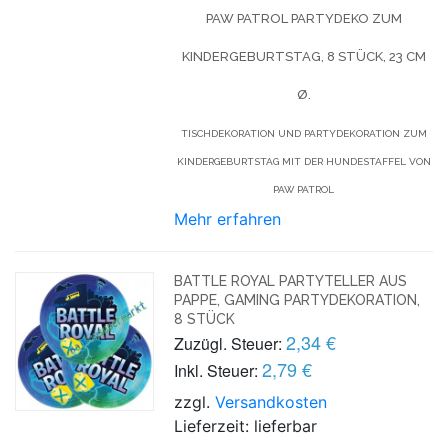
PAW PATROL PARTYDEKO ZUM
KINDERGEBURTSTAG, 8 STÜCK, 23 CM
Ø.
TISCHDEKORATION UND PARTYDEKORATION ZUM
KINDERGEBURTSTAG MIT DER HUNDESTAFFEL VON
PAW PATROL
Mehr erfahren
BATTLE ROYAL PARTYTELLER AUS
PAPPE, GAMING PARTYDEKORATION,
8 STÜCK
2,34 €
Zuzügl. Steuer:
2,79 €
Inkl. Steuer:
zzgl.
Versandkosten
Lieferzeit: lieferbar