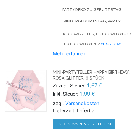
PARTYDEKO ZU GEBURTSTAG,
KINDERGEBURTSTAG, PARTY
TELLER, DEKO-PAPPTELLER, FESTDEKORATION UND
TISCHDEKORATION ZUM
GEBURTSTAG
Mehr erfahren
MINI-PARTYTELLER HAPPY BIRTHDAY,
ROSA GLITTER, 6 STÜCK
1,67 €
Zuzügl. Steuer:
1,99 €
Inkl. Steuer:
zzgl.
Versandkosten
Lieferzeit: lieferbar
IN DEN WARENKORB LEGEN