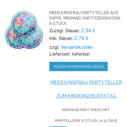
MEERJUNGFRAU PARTYTELLER AUS
PAPPE, MERMAID PARTYDEKORATION,
8 STÜCK
2,34 €
Zuzügl. Steuer:
2,79 €
Inkl. Steuer:
zzgl.
Versandkosten
Lieferzeit: lieferbar
IN DEN WARENKORB LEGEN
MEERJUNGFRAU PARTYTELLER
ZUM KINDERGEBURTSTAG
MERMAID PARTYDEKO
MIT
PAPPTELLERN, 8 STÜCK, 21,9 CM Ø