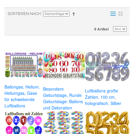
SORTIEREN NACH
9 Artikel
Ballongas, Helium,
Besondere
Luftballons große
Heliumgas, Gase
Geburtstage, Runde
Zahlen, 100 cm,
für schwebende
Geburtstage: Ballons
holografisch, Silber
Luftballons
und Dekoration