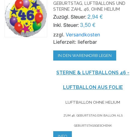
GEBURTSTAG, LUFTBALLONS UND
STERNE ZAHL 46, OHNE HELIUM
2,94 €
Zuzügl. Steuer:
3,50 €
Inkl. Steuer:
zzgl.
Versandkosten
Lieferzeit: lieferbar
IN DEN WARENKORB LEGEN
STERNE & LUFTBALLONS 46 -
LUFTBALLON AUS FOLIE
LUFTBALLON OHNE HELIUM
ZUM 46. GEBURTSTAG EIN BALLON ALS
GEBURTSTAGSGESCHENK
INFO