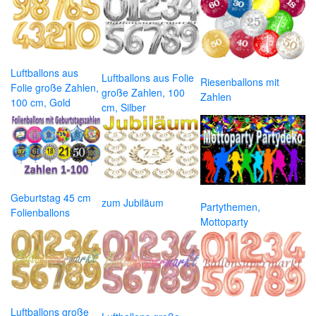
Luftballons aus
Luftballons aus Folie
Riesenballons mit
Folie große Zahlen,
große Zahlen, 100
Zahlen
100 cm, Gold
cm, Silber
Geburtstag 45 cm
zum Jubiläum
Partythemen,
Folienballons
Mottoparty
Luftballons große