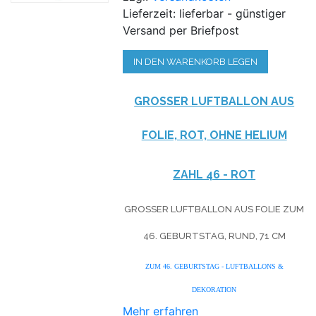
Lieferzeit: lieferbar - günstiger
Versand per Briefpost
IN DEN WARENKORB LEGEN
GROSSER LUFTBALLON AUS F
OLIE, ROT, OHNE HELIUM
ZAHL 46 - ROT
GROSSER LUFTBALLON AUS FOLIE ZUM 4
6. GEBURTSTAG, RUND, 71 CM
ZUM 46. GEBURTSTAG - LUFTBALLONS &
DEKORATION
Mehr erfahren