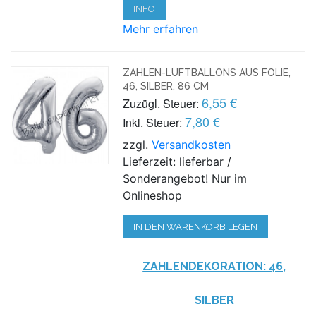
INFO
Mehr erfahren
ZAHLEN-LUFTBALLONS AUS FOLIE,
46, SILBER, 86 CM
6,55 €
Zuzügl. Steuer:
7,80 €
Inkl. Steuer:
zzgl.
Versandkosten
Lieferzeit: lieferbar /
Sonderangebot! Nur im
Onlineshop
IN DEN WARENKORB LEGEN
ZAHLENDEKORATION: 46,
SILBER