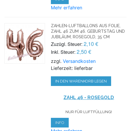
Mehr erfahren
ZAHLEN-LUFTBALLONS AUS FOLIE,
ZAHL 46 ZUM 46. GEBURTSTAG UND
JUBILÄUM, ROSEGOLD, 35 CM
2,10 €
Zuzügl. Steuer:
2,50 €
Inkl. Steuer:
zzgl.
Versandkosten
Lieferzeit: lieferbar
IN DEN WARENKORB LEGEN
ZAHL 46 - ROSEGOLD
NUR FÜR LUFTFÜLLUNG!
INFO
Mehr erfahren