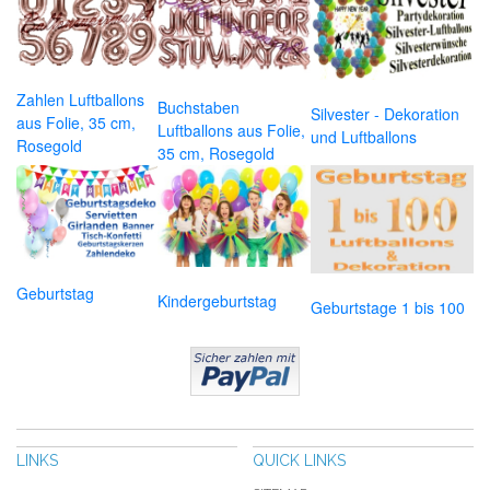
Zahlen Luftballons
Buchstaben
Silvester - Dekoration
aus Folie, 35 cm,
Luftballons aus Folie,
und Luftballons
Rosegold
35 cm, Rosegold
Geburtstag
Kindergeburtstag
Geburtstage 1 bis 100
LINKS
QUICK LINKS