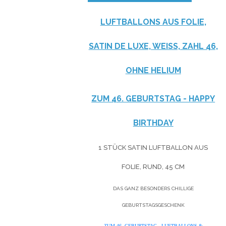
LUFTBALLONS AUS FOLIE,
SATIN DE LUXE, WEISS, ZAHL 46, O
HNE HELIUM
ZUM 46. GEBURTSTAG - HAPPY
BIRTHDAY
1 STÜCK SATIN LUFTBALLON AUS
FOLIE, RUND, 45 CM
DAS GANZ BESONDERS CHILLIGE
GEBURTSTAGSGESCHENK
ZUM 46. GEBURTSTAG - LUFTBALLONS &