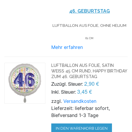
46. GEBURTSTAG
LUFTBALLON AUS FOLIE, OHNE HELIUM
61 CM
Mehr erfahren
LUFTBALLON AUS FOLIE, SATIN
WEISS 45 CM RUND, HAPPY BIRTHDAY Z
UM 46. GEBURTSTAG
2,90 €
Zuzügl. Steuer:
3,45 €
Inkl. Steuer:
zzgl.
Versandkosten
Lieferzeit: lieferbar sofort,
Biefversand 1-3 Tage
IN DEN WARENKORB LEGEN