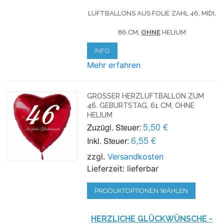
LUFTBALLONS AUS FOLIE ZAHL 46, MIDI,
86 CM,
OHNE
HELIUM
INFO
Mehr erfahren
GROSSER HERZLUFTBALLON ZUM 4
6. GEBURTSTAG, 61 CM, OHNE H
ELIUM
5,50 €
Zuzügl. Steuer:
6,55 €
Inkl. Steuer:
zzgl.
Versandkosten
Lieferzeit: lieferbar
PRODUKTOPTIONEN WÄHLEN
HERZLICHE GLÜCKWÜNSCHE -