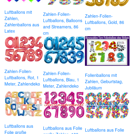
Luftballons mit
Zahlen-Folien-
Zahlen-Folien-
Zahlen,
Luftballons, Balloons
Luftballons, Gold, 86
Zahlenballons aus
and Streamers, 86
cm
Latex
cm
Zahlen-Folien-
Zahlen-Folien-
Folienballons mit
Luftballons, Rot, 1
Luftballons, Blau, 1
Zahlen, Geburtstag,
Meter, Zahlendeko
Meter, Zahlendeko
Jubiläum
Luftballons aus
Luftballons aus Folie
Luftballons aus Folie
Folie große