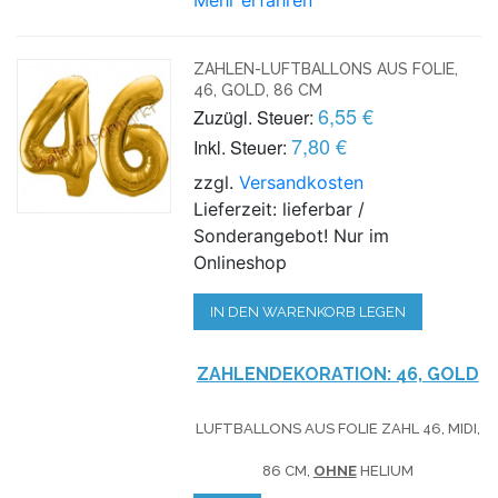
ZAHLEN-LUFTBALLONS AUS FOLIE,
46, GOLD, 86 CM
6,55 €
Zuzügl. Steuer:
7,80 €
Inkl. Steuer:
zzgl.
Versandkosten
Lieferzeit: lieferbar /
Sonderangebot! Nur im
Onlineshop
IN DEN WARENKORB LEGEN
ZAHLENDEKORATION: 46, GOLD
LUFTBALLONS AUS FOLIE ZAHL 46, MIDI,
86 CM,
OHNE
HELIUM