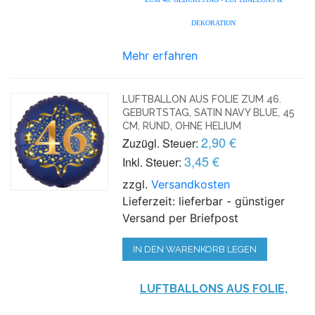
DEKORATION
Mehr erfahren
LUFTBALLON AUS FOLIE ZUM 46.
GEBURTSTAG, SATIN NAVY BLUE, 45
CM, RUND, OHNE HELIUM
2,90 €
Zuzügl. Steuer:
3,45 €
Inkl. Steuer:
zzgl.
Versandkosten
Lieferzeit: lieferbar - günstiger
Versand per Briefpost
IN DEN WARENKORB LEGEN
LUFTBALLONS AUS FOLIE,