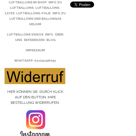
LUFTBALLONS IM SHOP
INFO ZU
LUFTBALLONS
LUFTBALLONS-
LATEX
LUFTBALLONS-FOLIE
INFO ZU
LUFTBALLONS UND BALLONGAS
HELIUM
LUFTBALLONS VIDEOS
INFO
ÜBER
UNS
REFERENZEN
BLOG
IMPRESSUM
WHATSAPP
: 01729196097
HIER KÖNNEN SIE, DURCH KLICK
AUF DEN BUTTON, IHRE
BESTELLUNG WIDERRUFEN.