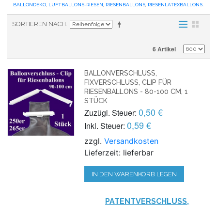
BALLONDEKO
,
LUFTBALLONS-RIESEN
,
RIESENBALLONS
,
RIESENLATEXBALLONS
.
SORTIEREN NACH
6 Artikel
BALLONVERSCHLUSS,
FIXVERSCHLUSS, CLIP FÜR
RIESENBALLONS - 80-100 CM, 1
STÜCK
0,50 €
Zuzügl. Steuer:
0,59 €
Inkl. Steuer:
zzgl.
Versandkosten
Lieferzeit: lieferbar
IN DEN WARENKORB LEGEN
PATENTVERSCHLUSS,