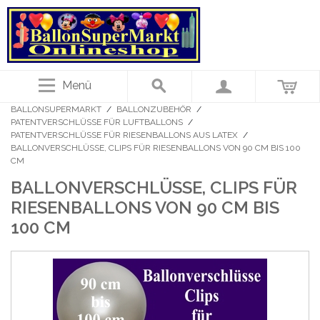
Menü
BALLONSUPERMARKT
/
BALLONZUBEHÖR
/
PATENTVERSCHLÜSSE FÜR LUFTBALLONS
/
PATENTVERSCHLÜSSE FÜR RIESENBALLONS AUS LATEX
/
BALLONVERSCHLÜSSE, CLIPS FÜR RIESENBALLONS VON 90 CM BIS 100
CM
BALLONVERSCHLÜSSE, CLIPS FÜR
RIESENBALLONS VON 90 CM BIS
100 CM