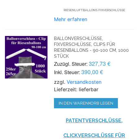
RIESENLUFTBALLONS FIXVERSCHLÜSSE
Mehr erfahren
BALLONVERSCHLÜSSE,
FIXVERSCHLÜSSE, CLIPS FÜR
RIESENBALLONS - 90-100 CM, 1000
STÜCK
327,73 €
Zuzügl. Steuer:
390,00 €
Inkl. Steuer:
zzgl.
Versandkosten
Lieferzeit: lieferbar
IN DEN WARENKORB LEGEN
PATENTVERSCHLÜSSE,
CLICKVERSCHLÜSSE FÜR