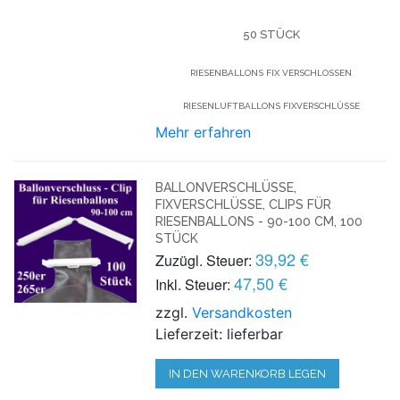
50 STÜCK
RIESENBALLONS FIX VERSCHLOSSEN
RIESENLUFTBALLONS FIXVERSCHLÜSSE
Mehr erfahren
BALLONVERSCHLÜSSE,
FIXVERSCHLÜSSE, CLIPS FÜR
RIESENBALLONS - 90-100 CM, 100
STÜCK
39,92 €
Zuzügl. Steuer:
47,50 €
Inkl. Steuer:
zzgl.
Versandkosten
Lieferzeit: lieferbar
IN DEN WARENKORB LEGEN