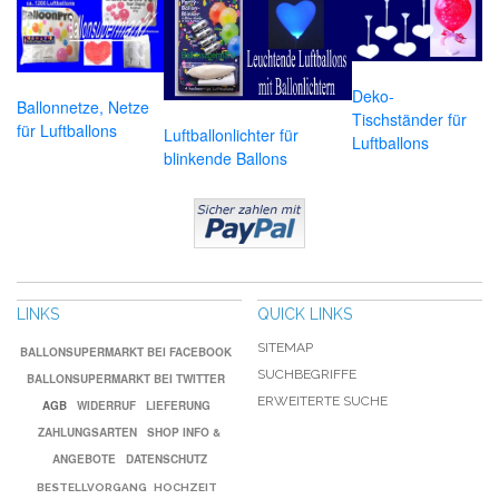
Deko-
Ballonnetze, Netze
Tischständer für
für Luftballons
Luftballonlichter für
Luftballons
blinkende Ballons
LINKS
QUICK LINKS
SITEMAP
BALLONSUPERMARKT BEI FACEBOOK
SUCHBEGRIFFE
BALLONSUPERMARKT BEI TWITTER
ERWEITERTE SUCHE
AGB
WIDERRUF
LIEFERUNG
ZAHLUNGSARTEN
SHOP INFO &
ANGEBOTE
DATENSCHUTZ
BESTELLVORGANG
HOCHZEIT