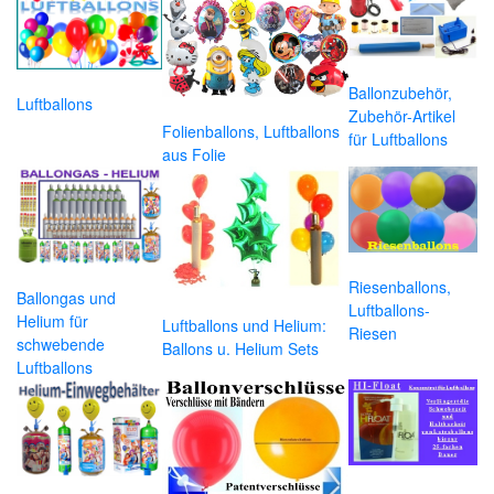
Ballonzubehör,
Luftballons
Zubehör-Artikel
Folienballons, Luftballons
für Luftballons
aus Folie
Riesenballons,
Ballongas und
Luftballons-
Helium für
Luftballons und Helium:
Riesen
schwebende
Ballons u. Helium Sets
Luftballons