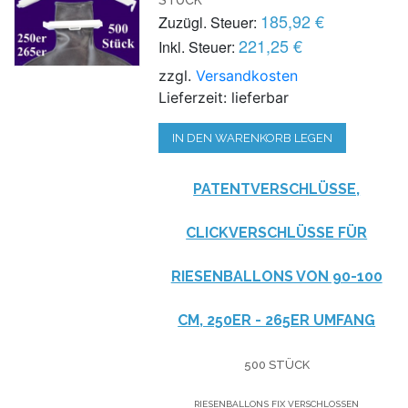
185,92 €
Zuzügl. Steuer:
221,25 €
Inkl. Steuer:
zzgl.
Versandkosten
Lieferzeit: lieferbar
IN DEN WARENKORB LEGEN
PATENTVERSCHLÜSSE,
CLICKVERSCHLÜSSE FÜR
RIESENBALLONS VON 90-100
CM, 250ER - 265ER UMFANG
500 STÜCK
RIESENBALLONS FIX VERSCHLOSSEN