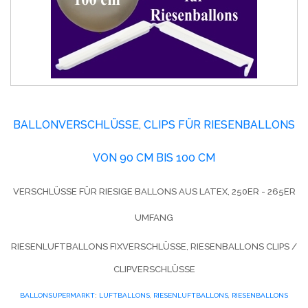
BALLONVERSCHLÜSSE, CLIPS FÜR RIESENBALLONS
VON 90 CM BIS 100 CM
VERSCHLÜSSE FÜR RIESIGE BALLONS AUS LATEX, 250ER - 265ER
UMFANG
RIESENLUFTBALLONS FIXVERSCHLÜSSE, RIESENBALLONS CLIPS /
CLIPVERSCHLÜSSE
BALLONSUPERMARKT
:
LUFTBALLONS
,
RIESENLUFTBALLONS
,
RIESENBALLONS