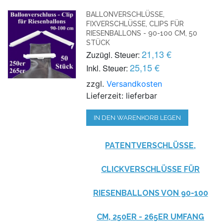
BALLONVERSCHLÜSSE,
FIXVERSCHLÜSSE, CLIPS FÜR
RIESENBALLONS - 90-100 CM, 50
STÜCK
21,13 €
Zuzügl. Steuer:
25,15 €
Inkl. Steuer:
zzgl.
Versandkosten
Lieferzeit: lieferbar
IN DEN WARENKORB LEGEN
PATENTVERSCHLÜSSE,
CLICKVERSCHLÜSSE FÜR
RIESENBALLONS VON 90-100
CM, 250ER - 265ER UMFANG