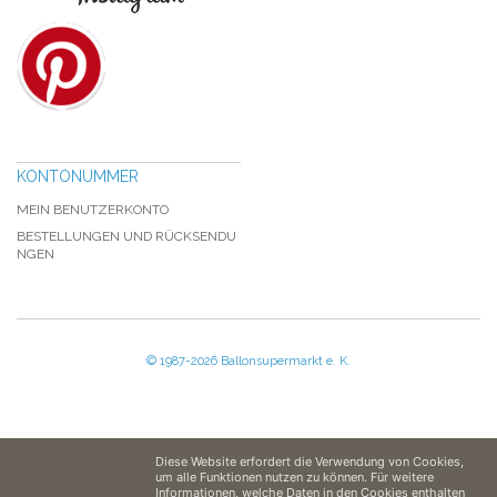
KONTONUMMER
MEIN BENUTZERKONTO
BESTELLUNGEN UND RÜCKSENDU
NGEN
© 1987-2026 Ballonsupermarkt e. K.
Diese Website erfordert die Verwendung von Cookies,
um alle Funktionen nutzen zu können. Für weitere
Informationen, welche Daten in den Cookies enthalten